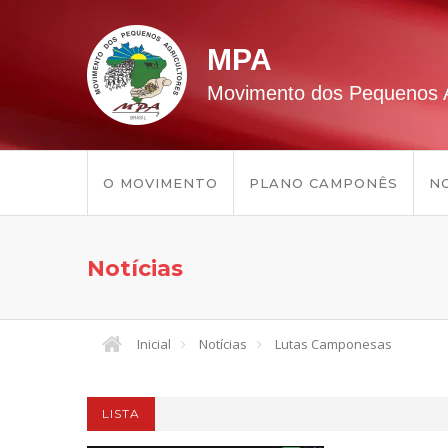
MPA
Movimento dos Pequenos A
O MOVIMENTO
PLANO CAMPONÊS
NO
Notícias
Inicial
Notícias
Lutas Camponesas
LISTA