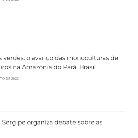
 verdes: o avanço das monoculturas de
ros na Amazônia do Pará, Brasil
TO DE 2022
Sergipe organiza debate sobre as