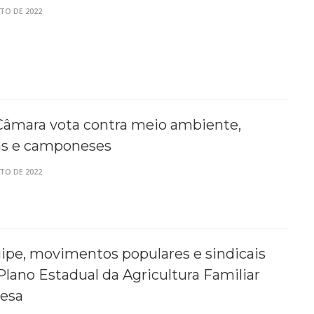
TO DE 2022
Câmara vota contra meio ambiente,
as e camponeses
TO DE 2022
pe, movimentos populares e sindicais
lano Estadual da Agricultura Familiar
esa