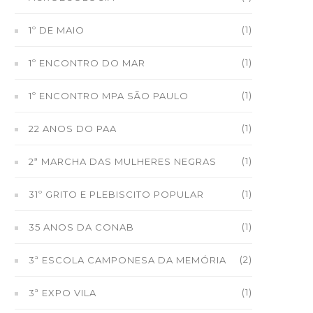
(1)
1º DE MAIO
(1)
1º ENCONTRO DO MAR
(1)
1º ENCONTRO MPA SÃO PAULO
(1)
22 ANOS DO PAA
(1)
2ª MARCHA DAS MULHERES NEGRAS
(1)
31º GRITO E PLEBISCITO POPULAR
(1)
35 ANOS DA CONAB
(2)
3ª ESCOLA CAMPONESA DA MEMÓRIA
(1)
3ª EXPO VILA