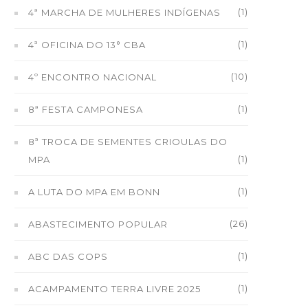
(1)
4ª MARCHA DE MULHERES INDÍGENAS
(1)
4ª OFICINA DO 13° CBA
(10)
4º ENCONTRO NACIONAL
(1)
8ª FESTA CAMPONESA
8ª TROCA DE SEMENTES CRIOULAS DO
(1)
MPA
(1)
A LUTA DO MPA EM BONN
(26)
ABASTECIMENTO POPULAR
(1)
ABC DAS COPS
(1)
ACAMPAMENTO TERRA LIVRE 2025