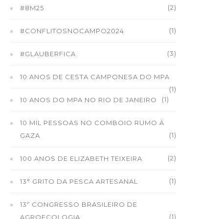
(2)
#8M25
(1)
#CONFLITOSNOCAMPO2024
(3)
#GLAUBERFICA
10 ANOS DE CESTA CAMPONESA DO MPA
(1)
(1)
10 ANOS DO MPA NO RIO DE JANEIRO
10 MIL PESSOAS NO COMBOIO RUMO À
(1)
GAZA
(2)
100 ANOS DE ELIZABETH TEIXEIRA
(1)
13° GRITO DA PESCA ARTESANAL
13º CONGRESSO BRASILEIRO DE
(1)
AGROECOLOGIA