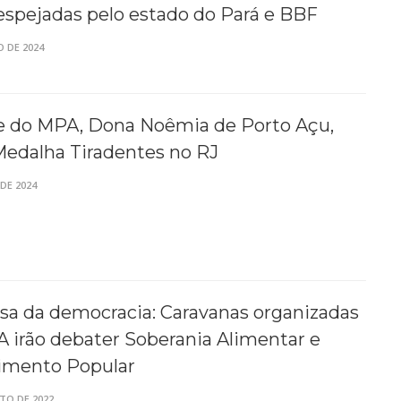
spejadas pelo estado do Pará e BBF
O DE 2024
te do MPA, Dona Noêmia de Porto Açu,
Medalha Tiradentes no RJ
DE 2024
sa da democracia: Caravanas organizadas
 irão debater Soberania Alimentar e
imento Popular
TO DE 2022