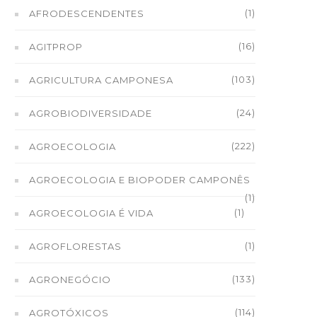
(1)
AFRODESCENDENTES
(16)
AGITPROP
(103)
AGRICULTURA CAMPONESA
(24)
AGROBIODIVERSIDADE
(222)
AGROECOLOGIA
AGROECOLOGIA E BIOPODER CAMPONÊS
(1)
(1)
AGROECOLOGIA É VIDA
(1)
AGROFLORESTAS
(133)
AGRONEGÓCIO
(114)
AGROTÓXICOS