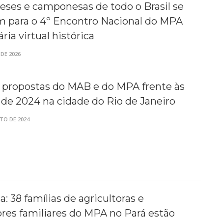
ses e camponesas de todo o Brasil se
m para o 4º Encontro Nacional do MPA
ria virtual histórica
 DE 2026
 propostas do MAB e do MPA frente às
 de 2024 na cidade do Rio de Janeiro
TO DE 2024
: 38 famílias de agricultoras e
ores familiares do MPA no Pará estão