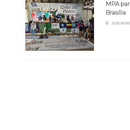
MPA part
Brasília
22 DE NOVE