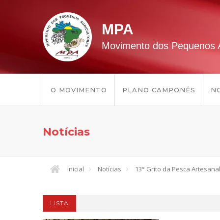
MPA
Movimento dos Pequenos A
O MOVIMENTO
PLANO CAMPONÊS
NO
Notícias
Inicial
Notícias
13° Grito da Pesca Artesana
LISTA