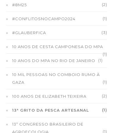
(2)
#8M25
(1)
#CONFLITOSNOCAMPO2024
(3)
#GLAUBERFICA
10 ANOS DE CESTA CAMPONESA DO MPA
(1)
(1)
10 ANOS DO MPA NO RIO DE JANEIRO
10 MIL PESSOAS NO COMBOIO RUMO À
(1)
GAZA
(2)
100 ANOS DE ELIZABETH TEIXEIRA
(1)
13° GRITO DA PESCA ARTESANAL
13º CONGRESSO BRASILEIRO DE
(1)
AGROECOLOGIA