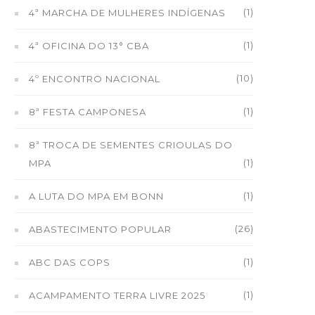
(1)
4ª MARCHA DE MULHERES INDÍGENAS
(1)
4ª OFICINA DO 13° CBA
(10)
4º ENCONTRO NACIONAL
(1)
8ª FESTA CAMPONESA
8ª TROCA DE SEMENTES CRIOULAS DO
(1)
MPA
(1)
A LUTA DO MPA EM BONN
(26)
ABASTECIMENTO POPULAR
(1)
ABC DAS COPS
(1)
ACAMPAMENTO TERRA LIVRE 2025