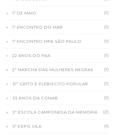
(1)
1º DE MAIO
(1)
1º ENCONTRO DO MAR
(1)
1º ENCONTRO MPA SÃO PAULO
(1)
22 ANOS DO PAA
(1)
2ª MARCHA DAS MULHERES NEGRAS
(1)
31º GRITO E PLEBISCITO POPULAR
(1)
35 ANOS DA CONAB
(2)
3ª ESCOLA CAMPONESA DA MEMÓRIA
(1)
3ª EXPO VILA