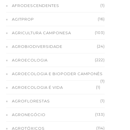
(1)
AFRODESCENDENTES
(16)
AGITPROP
(103)
AGRICULTURA CAMPONESA
(24)
AGROBIODIVERSIDADE
(222)
AGROECOLOGIA
AGROECOLOGIA E BIOPODER CAMPONÊS
(1)
(1)
AGROECOLOGIA É VIDA
(1)
AGROFLORESTAS
(133)
AGRONEGÓCIO
(114)
AGROTÓXICOS