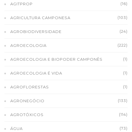
(16)
AGITPROP
(103)
AGRICULTURA CAMPONESA
(24)
AGROBIODIVERSIDADE
(222)
AGROECOLOGIA
(1)
AGROECOLOGIA E BIOPODER CAMPONÊS
(1)
AGROECOLOGIA É VIDA
(1)
AGROFLORESTAS
(133)
AGRONEGÓCIO
(114)
AGROTÓXICOS
(73)
ÁGUA