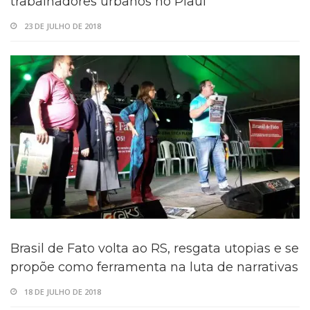
trabalhadores urbanos no Piauí
23 DE JULHO DE 2018
Brasil de Fato volta ao RS, resgata utopias e se
propõe como ferramenta na luta de narrativas
18 DE JULHO DE 2018