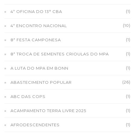
(1)
4ª OFICINA DO 13° CBA
(10)
4º ENCONTRO NACIONAL
(1)
8ª FESTA CAMPONESA
(1)
8ª TROCA DE SEMENTES CRIOULAS DO MPA
(1)
A LUTA DO MPA EM BONN
(26)
ABASTECIMENTO POPULAR
(1)
ABC DAS COPS
(1)
ACAMPAMENTO TERRA LIVRE 2025
(1)
AFRODESCENDENTES