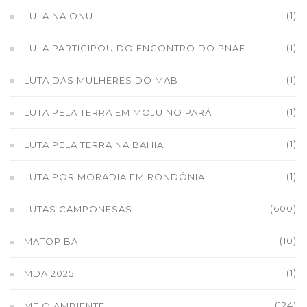
(1)
LULA NA ONU
(1)
LULA PARTICIPOU DO ENCONTRO DO PNAE
(1)
LUTA DAS MULHERES DO MAB
(1)
LUTA PELA TERRA EM MOJU NO PARÁ
(1)
LUTA PELA TERRA NA BAHIA
(1)
LUTA POR MORADIA EM RONDÔNIA
(600)
LUTAS CAMPONESAS
(10)
MATOPIBA
(1)
MDA 2025
(124)
MEIO AMBIENTE