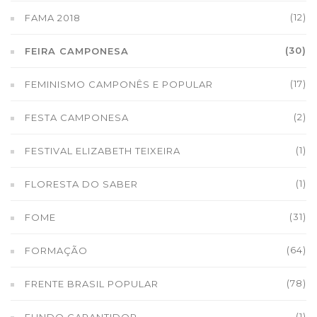
(12)
FAMA 2018
(30)
FEIRA CAMPONESA
(17)
FEMINISMO CAMPONÊS E POPULAR
(2)
FESTA CAMPONESA
(1)
FESTIVAL ELIZABETH TEIXEIRA
(1)
FLORESTA DO SABER
(31)
FOME
(64)
FORMAÇÃO
(78)
FRENTE BRASIL POPULAR
(1)
FUNDO GARANTIDOR