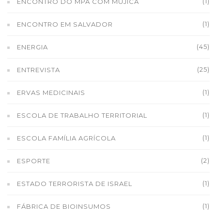
(1)
ENCONTRO DO MPA COM MUJICA
(1)
ENCONTRO EM SALVADOR
(45)
ENERGIA
(25)
ENTREVISTA
(1)
ERVAS MEDICINAIS
(1)
ESCOLA DE TRABALHO TERRITORIAL
(1)
ESCOLA FAMÍLIA AGRÍCOLA
(2)
ESPORTE
(1)
ESTADO TERRORISTA DE ISRAEL
(1)
FÁBRICA DE BIOINSUMOS