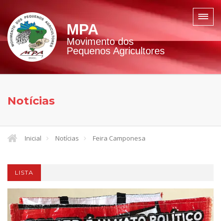
MPA
Movimento dos
Pequenos Agricultores
Notícias
Inicial
Notícias
Feira Camponesa
LISTA