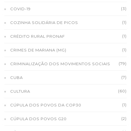
(3)
COVID-19
(1)
COZINHA SOLIDÁRIA DE PICOS
(1)
CRÉDITO RURAL PRONAF
(1)
CRIMES DE MARIANA (MG)
(79)
CRIMINALIZAÇÃO DOS MOVIMENTOS SOCIAIS
(7)
CUBA
(60)
CULTURA
(1)
CÚPULA DOS POVOS DA COP30
(2)
CÚPULA DOS POVOS G20