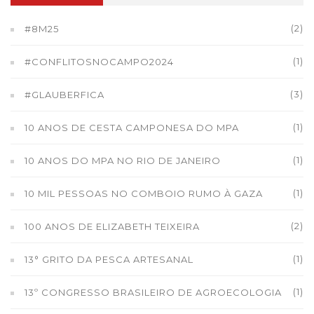
(2)
#8M25
(1)
#CONFLITOSNOCAMPO2024
(3)
#GLAUBERFICA
(1)
10 ANOS DE CESTA CAMPONESA DO MPA
(1)
10 ANOS DO MPA NO RIO DE JANEIRO
(1)
10 MIL PESSOAS NO COMBOIO RUMO À GAZA
(2)
100 ANOS DE ELIZABETH TEIXEIRA
(1)
13° GRITO DA PESCA ARTESANAL
(1)
13º CONGRESSO BRASILEIRO DE AGROECOLOGIA