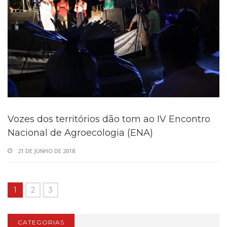
Vozes dos territórios dão tom ao IV Encontro
Nacional de Agroecologia (ENA)
21 DE JUNHO DE 2018
1
2
3
CATEGORIAS