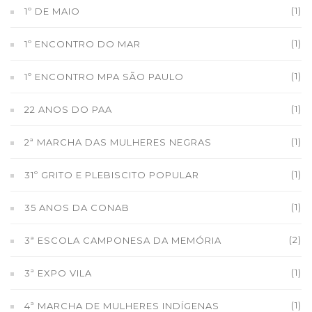
(1)
1º DE MAIO
(1)
1º ENCONTRO DO MAR
(1)
1º ENCONTRO MPA SÃO PAULO
(1)
22 ANOS DO PAA
(1)
2ª MARCHA DAS MULHERES NEGRAS
(1)
31º GRITO E PLEBISCITO POPULAR
(1)
35 ANOS DA CONAB
(2)
3ª ESCOLA CAMPONESA DA MEMÓRIA
(1)
3ª EXPO VILA
(1)
4ª MARCHA DE MULHERES INDÍGENAS