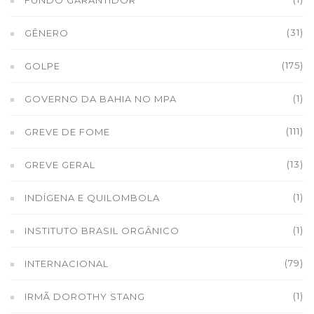
(31)
GÊNERO
(175)
GOLPE
(1)
GOVERNO DA BAHIA NO MPA
(111)
GREVE DE FOME
(13)
GREVE GERAL
(1)
INDÍGENA E QUILOMBOLA
(1)
INSTITUTO BRASIL ORGÂNICO
(79)
INTERNACIONAL
(1)
IRMÃ DOROTHY STANG