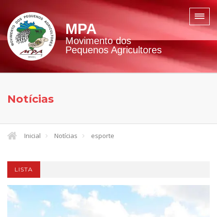
MPA
Movimento dos
Pequenos Agricultores
Notícias
Inicial
Notícias
esporte
LISTA