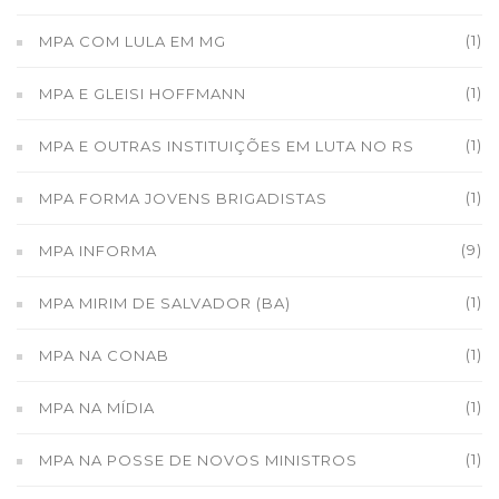
(1)
MPA COM LULA EM MG
(1)
MPA E GLEISI HOFFMANN
(1)
MPA E OUTRAS INSTITUIÇÕES EM LUTA NO RS
(1)
MPA FORMA JOVENS BRIGADISTAS
(9)
MPA INFORMA
(1)
MPA MIRIM DE SALVADOR (BA)
(1)
MPA NA CONAB
(1)
MPA NA MÍDIA
(1)
MPA NA POSSE DE NOVOS MINISTROS