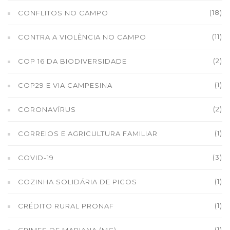
(18)
CONFLITOS NO CAMPO
(11)
CONTRA A VIOLÊNCIA NO CAMPO
(2)
COP 16 DA BIODIVERSIDADE
(1)
COP29 E VIA CAMPESINA
(2)
CORONAVÍRUS
(1)
CORREIOS E AGRICULTURA FAMILIAR
(3)
COVID-19
(1)
COZINHA SOLIDÁRIA DE PICOS
(1)
CRÉDITO RURAL PRONAF
(1)