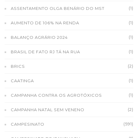
(1)
ASSENTAMENTO OLGA BENÁRIO DO MST
(1)
AUMENTO DE 106% NA RENDA
(1)
BALANÇO AGRÁRIO 2024
(1)
BRASIL DE FATO RJ TÁ NA RUA
(2)
BRICS
(1)
CAATINGA
(1)
CAMPANHA CONTRA OS AGROTÓXICOS
(2)
CAMPANHA NATAL SEM VENENO
(591)
CAMPESINATO