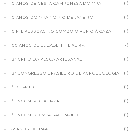
(1)
10 ANOS DE CESTA CAMPONESA DO MPA
(1)
10 ANOS DO MPA NO RIO DE JANEIRO
(1)
10 MIL PESSOAS NO COMBOIO RUMO À GAZA
(2)
100 ANOS DE ELIZABETH TEIXEIRA
(1)
13° GRITO DA PESCA ARTESANAL
(1)
13º CONGRESSO BRASILEIRO DE AGROECOLOGIA
(1)
1º DE MAIO
(1)
1º ENCONTRO DO MAR
(1)
1º ENCONTRO MPA SÃO PAULO
(1)
22 ANOS DO PAA