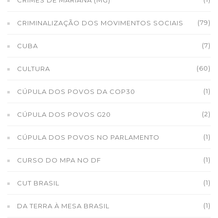
CRIMES DE MARIANA (MG)
(79)
CRIMINALIZAÇÃO DOS MOVIMENTOS SOCIAIS
(7)
CUBA
(60)
CULTURA
(1)
CÚPULA DOS POVOS DA COP30
(2)
CÚPULA DOS POVOS G20
(1)
CÚPULA DOS POVOS NO PARLAMENTO
(1)
CURSO DO MPA NO DF
(1)
CUT BRASIL
(1)
DA TERRA À MESA BRASIL