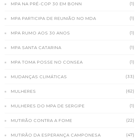
(1)
MPA NA PRÉ-COP 30 EM BONN
(1)
MPA PARTICIPA DE REUNIÃO NO MDA
(1)
MPA RUMO AOS 30 ANOS
(1)
MPA SANTA CATARINA
(1)
MPA TOMA POSSE NO CONSEA
(33)
MUDANÇAS CLIMÁTICAS
(62)
MULHERES
(1)
MULHERES DO MPA DE SERGIPE
(22)
MUTIRÃO CONTRA A FOME
(47)
MUTIRÃO DA ESPERANÇA CAMPONESA