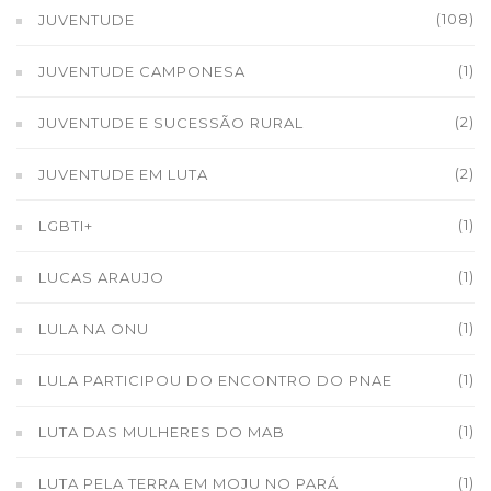
(108)
JUVENTUDE
(1)
JUVENTUDE CAMPONESA
(2)
JUVENTUDE E SUCESSÃO RURAL
(2)
JUVENTUDE EM LUTA
(1)
LGBTI+
(1)
LUCAS ARAUJO
(1)
LULA NA ONU
(1)
LULA PARTICIPOU DO ENCONTRO DO PNAE
(1)
LUTA DAS MULHERES DO MAB
(1)
LUTA PELA TERRA EM MOJU NO PARÁ