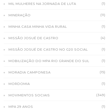
(1)
MIL MULHERES NA JORNADA DE LUTA
(11)
MINERAÇÃO
(1)
MINHA CASA MINHA VIDA RURAL
(4)
MISSÃO JOSUÉ DE CASTRO
(1)
MISSÃO JOSUÉ DE CASTRO NO G20 SOCIAL
(1)
MOBILIZAÇÃO DO MPA RIO GRANDE DO SUL
(15)
MORADIA CAMPONESA
(1)
MORDOMIA
(349)
MOVIMENTOS SOCIAIS
(1)
MPA 29 ANOS