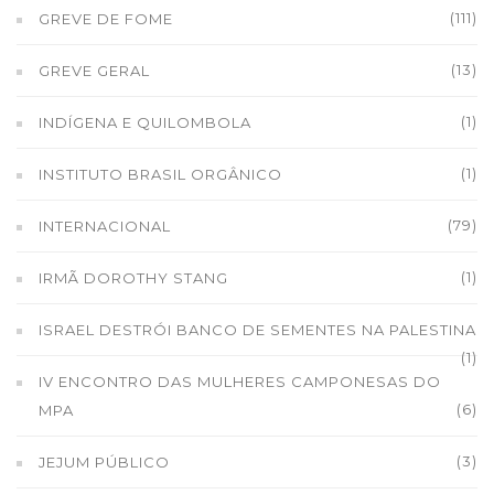
(111)
GREVE DE FOME
(13)
GREVE GERAL
(1)
INDÍGENA E QUILOMBOLA
(1)
INSTITUTO BRASIL ORGÂNICO
(79)
INTERNACIONAL
(1)
IRMÃ DOROTHY STANG
ISRAEL DESTRÓI BANCO DE SEMENTES NA PALESTINA
(1)
IV ENCONTRO DAS MULHERES CAMPONESAS DO
(6)
MPA
(3)
JEJUM PÚBLICO