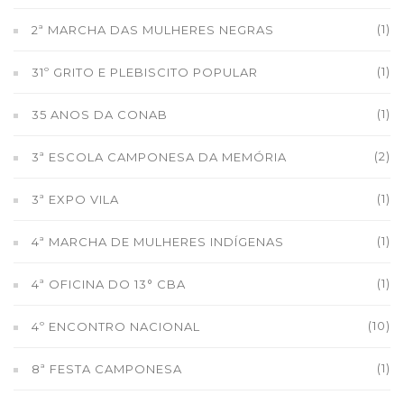
(1)
2ª MARCHA DAS MULHERES NEGRAS
(1)
31º GRITO E PLEBISCITO POPULAR
(1)
35 ANOS DA CONAB
(2)
3ª ESCOLA CAMPONESA DA MEMÓRIA
(1)
3ª EXPO VILA
(1)
4ª MARCHA DE MULHERES INDÍGENAS
(1)
4ª OFICINA DO 13° CBA
(10)
4º ENCONTRO NACIONAL
(1)
8ª FESTA CAMPONESA