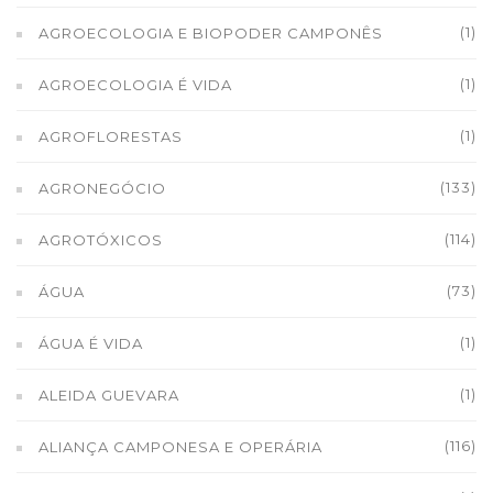
(1)
AGROECOLOGIA E BIOPODER CAMPONÊS
(1)
AGROECOLOGIA É VIDA
(1)
AGROFLORESTAS
(133)
AGRONEGÓCIO
(114)
AGROTÓXICOS
(73)
ÁGUA
(1)
ÁGUA É VIDA
(1)
ALEIDA GUEVARA
(116)
ALIANÇA CAMPONESA E OPERÁRIA