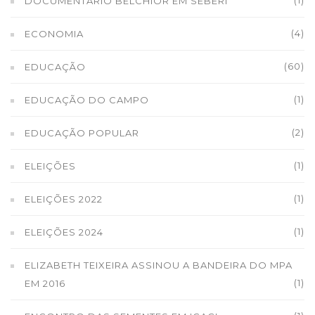
DOCUMENTÁRIO BELCHIOR EM SEBERI
(4)
ECONOMIA
(60)
EDUCAÇÃO
(1)
EDUCAÇÃO DO CAMPO
(2)
EDUCAÇÃO POPULAR
(1)
ELEIÇÕES
(1)
ELEIÇÕES 2022
(1)
ELEIÇÕES 2024
ELIZABETH TEIXEIRA ASSINOU A BANDEIRA DO MPA
(1)
EM 2016