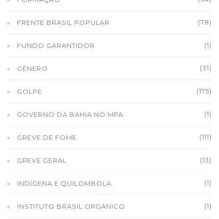
(78)
FRENTE BRASIL POPULAR
(1)
FUNDO GARANTIDOR
(31)
GÊNERO
(175)
GOLPE
(1)
GOVERNO DA BAHIA NO MPA
(111)
GREVE DE FOME
(13)
GREVE GERAL
(1)
INDÍGENA E QUILOMBOLA
(1)
INSTITUTO BRASIL ORGÂNICO