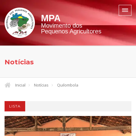
MPA
Movimento dos
Pequenos Agricultores
Notícias
Inicial
Notícias
Quilombola
LISTA