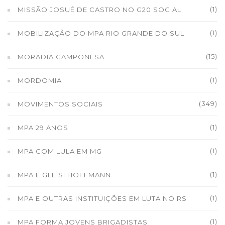
(1)
MISSÃO JOSUÉ DE CASTRO NO G20 SOCIAL
(1)
MOBILIZAÇÃO DO MPA RIO GRANDE DO SUL
(15)
MORADIA CAMPONESA
(1)
MORDOMIA
(349)
MOVIMENTOS SOCIAIS
(1)
MPA 29 ANOS
(1)
MPA COM LULA EM MG
(1)
MPA E GLEISI HOFFMANN
(1)
MPA E OUTRAS INSTITUIÇÕES EM LUTA NO RS
(1)
MPA FORMA JOVENS BRIGADISTAS