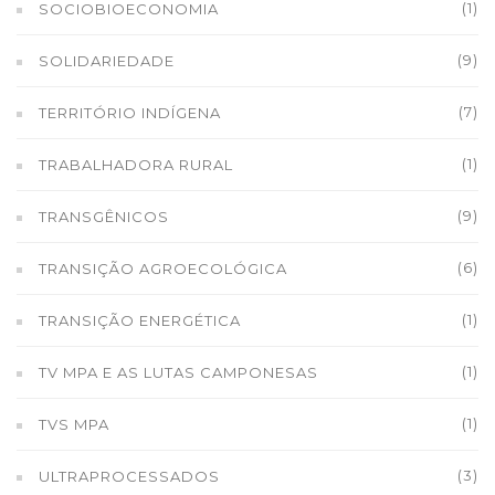
(1)
SOCIOBIOECONOMIA
(9)
SOLIDARIEDADE
(7)
TERRITÓRIO INDÍGENA
(1)
TRABALHADORA RURAL
(9)
TRANSGÊNICOS
(6)
TRANSIÇÃO AGROECOLÓGICA
(1)
TRANSIÇÃO ENERGÉTICA
(1)
TV MPA E AS LUTAS CAMPONESAS
(1)
TVS MPA
(3)
ULTRAPROCESSADOS