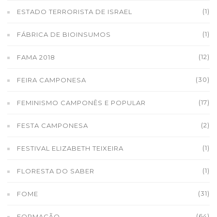
(1)
ESTADO TERRORISTA DE ISRAEL
(1)
FÁBRICA DE BIOINSUMOS
(12)
FAMA 2018
(30)
FEIRA CAMPONESA
(17)
FEMINISMO CAMPONÊS E POPULAR
(2)
FESTA CAMPONESA
(1)
FESTIVAL ELIZABETH TEIXEIRA
(1)
FLORESTA DO SABER
(31)
FOME
(64)
FORMAÇÃO