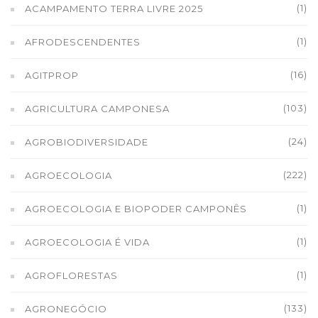
(1)
ACAMPAMENTO TERRA LIVRE 2025
(1)
AFRODESCENDENTES
(16)
AGITPROP
(103)
AGRICULTURA CAMPONESA
(24)
AGROBIODIVERSIDADE
(222)
AGROECOLOGIA
(1)
AGROECOLOGIA E BIOPODER CAMPONÊS
(1)
AGROECOLOGIA É VIDA
(1)
AGROFLORESTAS
(133)
AGRONEGÓCIO