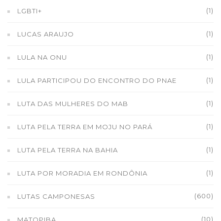
(1)
LGBTI+
(1)
LUCAS ARAUJO
(1)
LULA NA ONU
(1)
LULA PARTICIPOU DO ENCONTRO DO PNAE
(1)
LUTA DAS MULHERES DO MAB
(1)
LUTA PELA TERRA EM MOJU NO PARÁ
(1)
LUTA PELA TERRA NA BAHIA
(1)
LUTA POR MORADIA EM RONDÔNIA
(600)
LUTAS CAMPONESAS
(10)
MATOPIBA