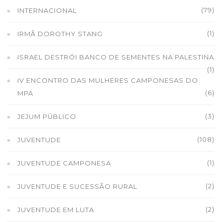
(79)
INTERNACIONAL
(1)
IRMÃ DOROTHY STANG
ISRAEL DESTRÓI BANCO DE SEMENTES NA PALESTINA
(1)
IV ENCONTRO DAS MULHERES CAMPONESAS DO
(6)
MPA
(3)
JEJUM PÚBLICO
(108)
JUVENTUDE
(1)
JUVENTUDE CAMPONESA
(2)
JUVENTUDE E SUCESSÃO RURAL
(2)
JUVENTUDE EM LUTA