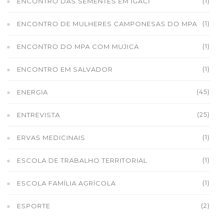
(1)
ENCONTRO DAS SEMENTES EM IGACI
(1)
ENCONTRO DE MULHERES CAMPONESAS DO MPA
(1)
ENCONTRO DO MPA COM MUJICA
(1)
ENCONTRO EM SALVADOR
(45)
ENERGIA
(25)
ENTREVISTA
(1)
ERVAS MEDICINAIS
(1)
ESCOLA DE TRABALHO TERRITORIAL
(1)
ESCOLA FAMÍLIA AGRÍCOLA
(2)
ESPORTE