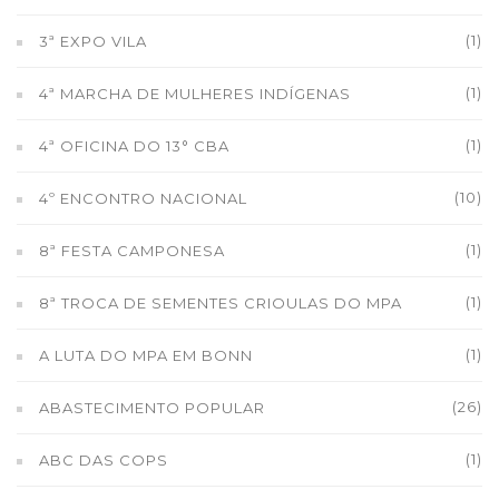
(1)
3ª EXPO VILA
(1)
4ª MARCHA DE MULHERES INDÍGENAS
(1)
4ª OFICINA DO 13° CBA
(10)
4º ENCONTRO NACIONAL
(1)
8ª FESTA CAMPONESA
(1)
8ª TROCA DE SEMENTES CRIOULAS DO MPA
(1)
A LUTA DO MPA EM BONN
(26)
ABASTECIMENTO POPULAR
(1)
ABC DAS COPS