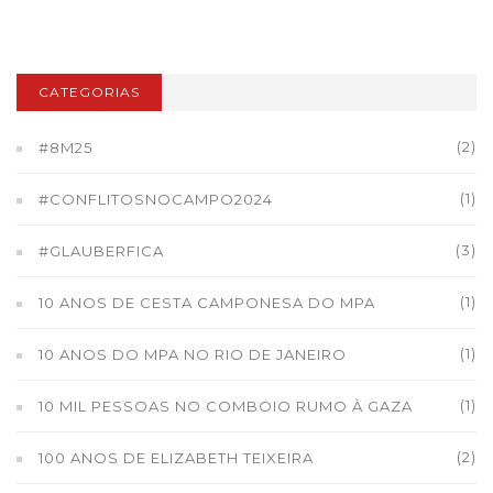
CATEGORIAS
(2)
#8M25
(1)
#CONFLITOSNOCAMPO2024
(3)
#GLAUBERFICA
(1)
10 ANOS DE CESTA CAMPONESA DO MPA
(1)
10 ANOS DO MPA NO RIO DE JANEIRO
(1)
10 MIL PESSOAS NO COMBOIO RUMO À GAZA
(2)
100 ANOS DE ELIZABETH TEIXEIRA