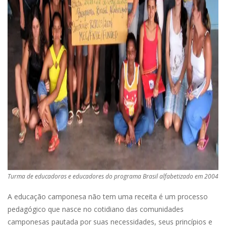
Turma de educadoras e educadores do programa Brasil alfabetizado em 2004
A educação camponesa não tem uma receita é um processo
pedagógico que nasce no cotidiano das comunidades
camponesas pautada por suas necessidades, seus princípios e