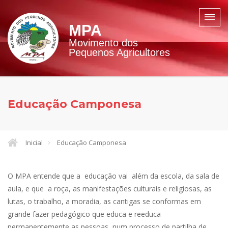
MPA
Movimento dos
Pequenos Agricultores
Educação Camponesa
Inicial
Educação Camponesa
O MPA entende que a educação vai além da escola, da sala de
aula, e que a roça, as manifestações culturais e religiosas, as
lutas, o trabalho, a moradia, as cantigas se conformas em
grande fazer pedagógico que educa e reeduca
permanentemente as pessoas, num processo de partilha de