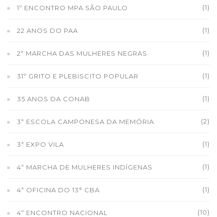
(1)
1º ENCONTRO MPA SÃO PAULO
(1)
22 ANOS DO PAA
(1)
2ª MARCHA DAS MULHERES NEGRAS
(1)
31º GRITO E PLEBISCITO POPULAR
(1)
35 ANOS DA CONAB
(2)
3ª ESCOLA CAMPONESA DA MEMÓRIA
(1)
3ª EXPO VILA
(1)
4ª MARCHA DE MULHERES INDÍGENAS
(1)
4ª OFICINA DO 13° CBA
(10)
4º ENCONTRO NACIONAL