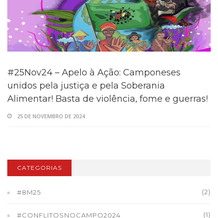
#25Nov24 – Apelo à Ação: Camponeses
unidos pela justiça e pela Soberania
Alimentar! Basta de violência, fome e guerras!
25 DE NOVEMBRO DE 2024
CATEGORIAS
(2)
#8M25
(1)
#CONFLITOSNOCAMPO2024