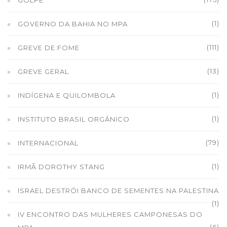
GOLPE
(1)
GOVERNO DA BAHIA NO MPA
(111)
GREVE DE FOME
(13)
GREVE GERAL
(1)
INDÍGENA E QUILOMBOLA
(1)
INSTITUTO BRASIL ORGÂNICO
(79)
INTERNACIONAL
(1)
IRMÃ DOROTHY STANG
ISRAEL DESTRÓI BANCO DE SEMENTES NA PALESTINA
(1)
IV ENCONTRO DAS MULHERES CAMPONESAS DO