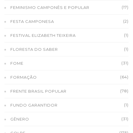
(17)
FEMINISMO CAMPONÊS E POPULAR
(2)
FESTA CAMPONESA
(1)
FESTIVAL ELIZABETH TEIXEIRA
(1)
FLORESTA DO SABER
(31)
FOME
(64)
FORMAÇÃO
(78)
FRENTE BRASIL POPULAR
(1)
FUNDO GARANTIDOR
(31)
GÊNERO
(175)