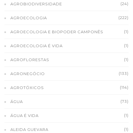
(24)
AGROBIODIVERSIDADE
(222)
AGROECOLOGIA
(1)
AGROECOLOGIA E BIOPODER CAMPONÊS
(1)
AGROECOLOGIA É VIDA
(1)
AGROFLORESTAS
(133)
AGRONEGÓCIO
(114)
AGROTÓXICOS
(73)
ÁGUA
(1)
ÁGUA É VIDA
(1)
ALEIDA GUEVARA