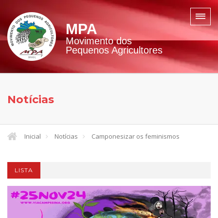
MPA
Movimento dos
Pequenos Agricultores
Notícias
Inicial
Notícias
Camponesizar os feminismos
LISTA