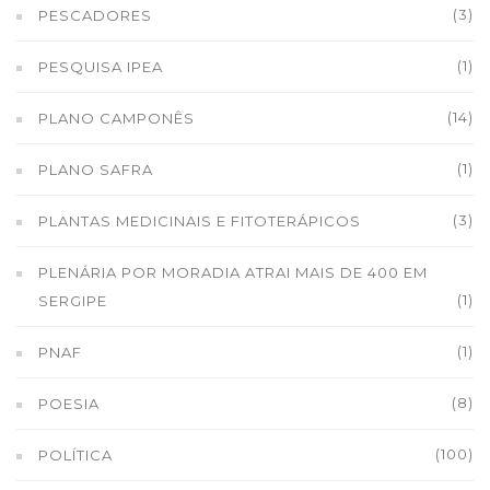
(3)
PESCADORES
(1)
PESQUISA IPEA
(14)
PLANO CAMPONÊS
(1)
PLANO SAFRA
(3)
PLANTAS MEDICINAIS E FITOTERÁPICOS
PLENÁRIA POR MORADIA ATRAI MAIS DE 400 EM
(1)
SERGIPE
(1)
PNAF
(8)
POESIA
(100)
POLÍTICA