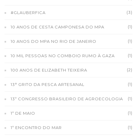
(3)
#GLAUBERFICA
(1)
10 ANOS DE CESTA CAMPONESA DO MPA
(1)
10 ANOS DO MPA NO RIO DE JANEIRO
(1)
10 MIL PESSOAS NO COMBOIO RUMO À GAZA
(2)
100 ANOS DE ELIZABETH TEIXEIRA
(1)
13° GRITO DA PESCA ARTESANAL
(1)
13º CONGRESSO BRASILEIRO DE AGROECOLOGIA
(1)
1º DE MAIO
(1)
1º ENCONTRO DO MAR