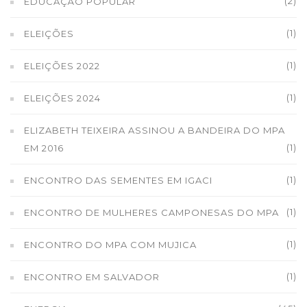
(2)
EDUCAÇÃO POPULAR
(1)
ELEIÇÕES
(1)
ELEIÇÕES 2022
(1)
ELEIÇÕES 2024
ELIZABETH TEIXEIRA ASSINOU A BANDEIRA DO MPA
(1)
EM 2016
(1)
ENCONTRO DAS SEMENTES EM IGACI
(1)
ENCONTRO DE MULHERES CAMPONESAS DO MPA
(1)
ENCONTRO DO MPA COM MUJICA
(1)
ENCONTRO EM SALVADOR