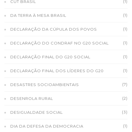
(1)
CUT BRASIL
(1)
DA TERRA À MESA BRASIL
(1)
DECLARAÇÃO DA CÚPULA DOS POVOS
(1)
DECLARAÇÃO DO CONDRAF NO G20 SOCIAL
(1)
DECLARAÇÃO FINAL DO G20 SOCIAL
(1)
DECLARAÇÃO FINAL DOS LÍDERES DO G20
(7)
DESASTRES SOCIOAMBIENTAIS
(2)
DESENROLA RURAL
(3)
DESIGUALDADE SOCIAL
(1)
DIA DA DEFESA DA DEMOCRACIA