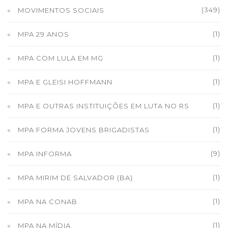
(349)
MOVIMENTOS SOCIAIS
(1)
MPA 29 ANOS
(1)
MPA COM LULA EM MG
(1)
MPA E GLEISI HOFFMANN
(1)
MPA E OUTRAS INSTITUIÇÕES EM LUTA NO RS
(1)
MPA FORMA JOVENS BRIGADISTAS
(9)
MPA INFORMA
(1)
MPA MIRIM DE SALVADOR (BA)
(1)
MPA NA CONAB
(1)
MPA NA MÍDIA