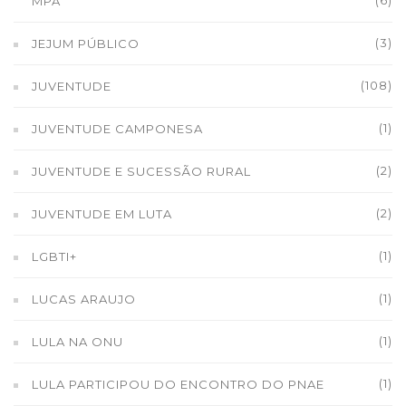
(6)
MPA
(3)
JEJUM PÚBLICO
(108)
JUVENTUDE
(1)
JUVENTUDE CAMPONESA
(2)
JUVENTUDE E SUCESSÃO RURAL
(2)
JUVENTUDE EM LUTA
(1)
LGBTI+
(1)
LUCAS ARAUJO
(1)
LULA NA ONU
(1)
LULA PARTICIPOU DO ENCONTRO DO PNAE