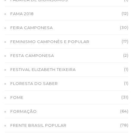
(12)
FAMA 2018
(30)
FEIRA CAMPONESA
(17)
FEMINISMO CAMPONÊS E POPULAR
(2)
FESTA CAMPONESA
(1)
FESTIVAL ELIZABETH TEIXEIRA
(1)
FLORESTA DO SABER
(31)
FOME
(64)
FORMAÇÃO
(78)
FRENTE BRASIL POPULAR