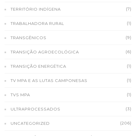
(7)
TERRITÓRIO INDÍGENA
(1)
TRABALHADORA RURAL
(9)
TRANSGÊNICOS
(6)
TRANSIÇÃO AGROECOLÓGICA
(1)
TRANSIÇÃO ENERGÉTICA
(1)
TV MPA E AS LUTAS CAMPONESAS
(1)
TVS MPA
(3)
ULTRAPROCESSADOS
(206)
UNCATEGORIZED