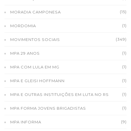
(15)
MORADIA CAMPONESA
(1)
MORDOMIA
(349)
MOVIMENTOS SOCIAIS
(1)
MPA 29 ANOS
(1)
MPA COM LULA EM MG
(1)
MPA E GLEISI HOFFMANN
(1)
MPA E OUTRAS INSTITUIÇÕES EM LUTA NO RS
(1)
MPA FORMA JOVENS BRIGADISTAS
(9)
MPA INFORMA