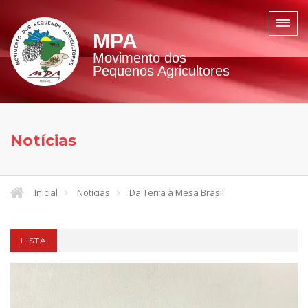
MPA
Movimento dos
Pequenos Agricultores
Notícias
Inicial
Notícias
Da Terra à Mesa Brasil
LISTA