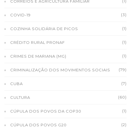
(1)
CORREIOS E AGRICULTURA FAMILIAR
(3)
COVID-19
(1)
COZINHA SOLIDÁRIA DE PICOS
(1)
CRÉDITO RURAL PRONAF
(1)
CRIMES DE MARIANA (MG)
(79)
CRIMINALIZAÇÃO DOS MOVIMENTOS SOCIAIS
(7)
CUBA
(60)
CULTURA
(1)
CÚPULA DOS POVOS DA COP30
(2)
CÚPULA DOS POVOS G20