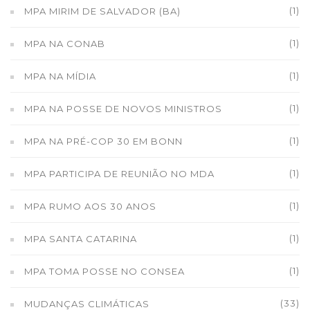
(1)
MPA MIRIM DE SALVADOR (BA)
(1)
MPA NA CONAB
(1)
MPA NA MÍDIA
(1)
MPA NA POSSE DE NOVOS MINISTROS
(1)
MPA NA PRÉ-COP 30 EM BONN
(1)
MPA PARTICIPA DE REUNIÃO NO MDA
(1)
MPA RUMO AOS 30 ANOS
(1)
MPA SANTA CATARINA
(1)
MPA TOMA POSSE NO CONSEA
(33)
MUDANÇAS CLIMÁTICAS