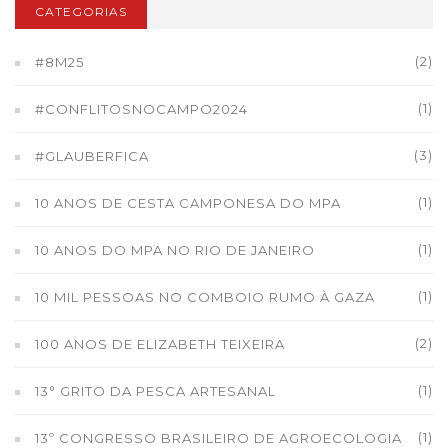
CATEGORIAS
(2)
#8M25
(1)
#CONFLITOSNOCAMPO2024
(3)
#GLAUBERFICA
(1)
10 ANOS DE CESTA CAMPONESA DO MPA
(1)
10 ANOS DO MPA NO RIO DE JANEIRO
(1)
10 MIL PESSOAS NO COMBOIO RUMO À GAZA
(2)
100 ANOS DE ELIZABETH TEIXEIRA
(1)
13° GRITO DA PESCA ARTESANAL
(1)
13º CONGRESSO BRASILEIRO DE AGROECOLOGIA