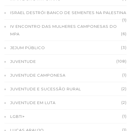
ISRAEL DESTRÓI BANCO DE SEMENTES NA PALESTINA
(1)
IV ENCONTRO DAS MULHERES CAMPONESAS DO
(6)
MPA
(3)
JEJUM PÚBLICO
(108)
JUVENTUDE
(1)
JUVENTUDE CAMPONESA
(2)
JUVENTUDE E SUCESSÃO RURAL
(2)
JUVENTUDE EM LUTA
(1)
LGBTI+
(1)
LUCAS ARAUJO