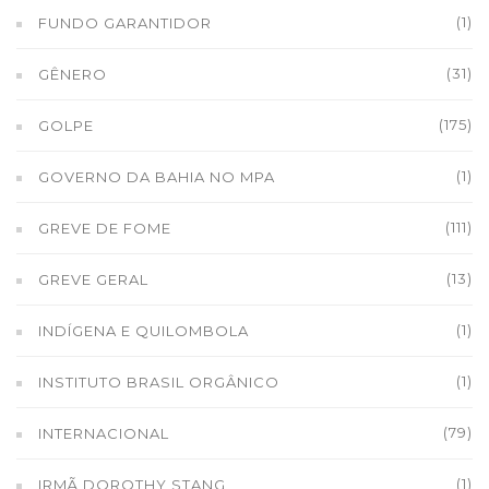
(1)
FUNDO GARANTIDOR
(31)
GÊNERO
(175)
GOLPE
(1)
GOVERNO DA BAHIA NO MPA
(111)
GREVE DE FOME
(13)
GREVE GERAL
(1)
INDÍGENA E QUILOMBOLA
(1)
INSTITUTO BRASIL ORGÂNICO
(79)
INTERNACIONAL
(1)
IRMÃ DOROTHY STANG