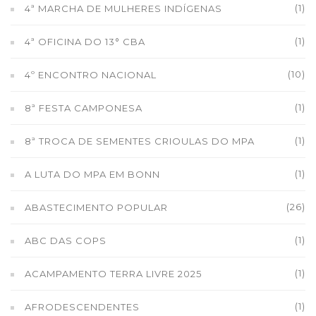
(1)
4ª MARCHA DE MULHERES INDÍGENAS
(1)
4ª OFICINA DO 13° CBA
(10)
4º ENCONTRO NACIONAL
(1)
8ª FESTA CAMPONESA
(1)
8ª TROCA DE SEMENTES CRIOULAS DO MPA
(1)
A LUTA DO MPA EM BONN
(26)
ABASTECIMENTO POPULAR
(1)
ABC DAS COPS
(1)
ACAMPAMENTO TERRA LIVRE 2025
(1)
AFRODESCENDENTES