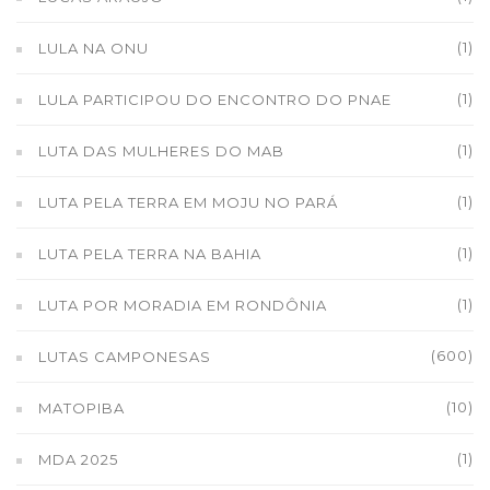
(1)
LULA NA ONU
(1)
LULA PARTICIPOU DO ENCONTRO DO PNAE
(1)
LUTA DAS MULHERES DO MAB
(1)
LUTA PELA TERRA EM MOJU NO PARÁ
(1)
LUTA PELA TERRA NA BAHIA
(1)
LUTA POR MORADIA EM RONDÔNIA
(600)
LUTAS CAMPONESAS
(10)
MATOPIBA
(1)
MDA 2025