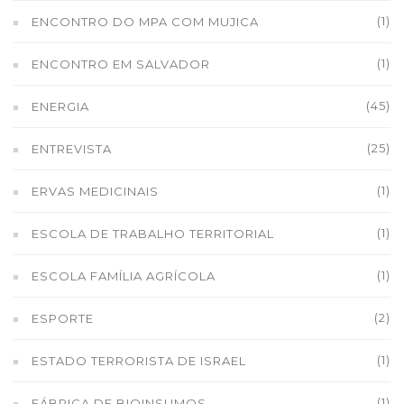
(1)
ENCONTRO DO MPA COM MUJICA
(1)
ENCONTRO EM SALVADOR
(45)
ENERGIA
(25)
ENTREVISTA
(1)
ERVAS MEDICINAIS
(1)
ESCOLA DE TRABALHO TERRITORIAL
(1)
ESCOLA FAMÍLIA AGRÍCOLA
(2)
ESPORTE
(1)
ESTADO TERRORISTA DE ISRAEL
(1)
FÁBRICA DE BIOINSUMOS