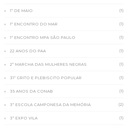
(1)
1º DE MAIO
(1)
1º ENCONTRO DO MAR
(1)
1º ENCONTRO MPA SÃO PAULO
(1)
22 ANOS DO PAA
(1)
2ª MARCHA DAS MULHERES NEGRAS
(1)
31º GRITO E PLEBISCITO POPULAR
(1)
35 ANOS DA CONAB
(2)
3ª ESCOLA CAMPONESA DA MEMÓRIA
(1)
3ª EXPO VILA