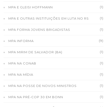
(1)
MPA E GLEISI HOFFMANN
(1)
MPA E OUTRAS INSTITUIÇÕES EM LUTA NO RS
(1)
MPA FORMA JOVENS BRIGADISTAS
(9)
MPA INFORMA
(1)
MPA MIRIM DE SALVADOR (BA)
(1)
MPA NA CONAB
(1)
MPA NA MÍDIA
(1)
MPA NA POSSE DE NOVOS MINISTROS
(1)
MPA NA PRÉ-COP 30 EM BONN