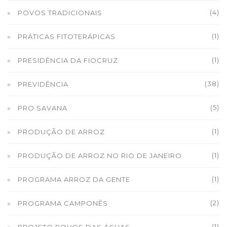
(4)
POVOS TRADICIONAIS
(1)
PRÁTICAS FITOTERÁPICAS
(1)
PRESIDÊNCIA DA FIOCRUZ
(38)
PREVIDÊNCIA
(5)
PRO SAVANA
(1)
PRODUÇÃO DE ARROZ
(1)
PRODUÇÃO DE ARROZ NO RIO DE JANEIRO
(1)
PROGRAMA ARROZ DA GENTE
(2)
PROGRAMA CAMPONÊS
(1)
PROJETO POVOS DAS ÁGUAS