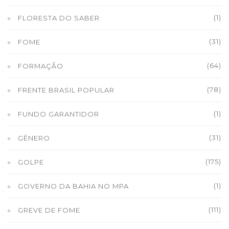
(1)
FLORESTA DO SABER
(31)
FOME
(64)
FORMAÇÃO
(78)
FRENTE BRASIL POPULAR
(1)
FUNDO GARANTIDOR
(31)
GÊNERO
(175)
GOLPE
(1)
GOVERNO DA BAHIA NO MPA
(111)
GREVE DE FOME