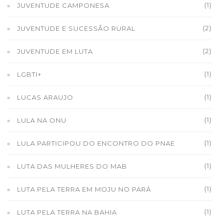
(1)
JUVENTUDE CAMPONESA
(2)
JUVENTUDE E SUCESSÃO RURAL
(2)
JUVENTUDE EM LUTA
(1)
LGBTI+
(1)
LUCAS ARAUJO
(1)
LULA NA ONU
(1)
LULA PARTICIPOU DO ENCONTRO DO PNAE
(1)
LUTA DAS MULHERES DO MAB
(1)
LUTA PELA TERRA EM MOJU NO PARÁ
(1)
LUTA PELA TERRA NA BAHIA