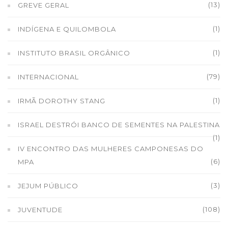
(13)
GREVE GERAL
(1)
INDÍGENA E QUILOMBOLA
(1)
INSTITUTO BRASIL ORGÂNICO
(79)
INTERNACIONAL
(1)
IRMÃ DOROTHY STANG
ISRAEL DESTRÓI BANCO DE SEMENTES NA PALESTINA
(1)
IV ENCONTRO DAS MULHERES CAMPONESAS DO
(6)
MPA
(3)
JEJUM PÚBLICO
(108)
JUVENTUDE