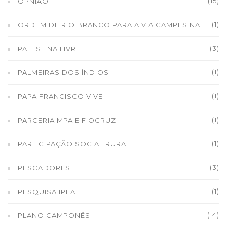
(15)
OPNIÃO
(1)
ORDEM DE RIO BRANCO PARA A VIA CAMPESINA
(3)
PALESTINA LIVRE
(1)
PALMEIRAS DOS ÍNDIOS
(1)
PAPA FRANCISCO VIVE
(1)
PARCERIA MPA E FIOCRUZ
(1)
PARTICIPAÇÃO SOCIAL RURAL
(3)
PESCADORES
(1)
PESQUISA IPEA
(14)
PLANO CAMPONÊS