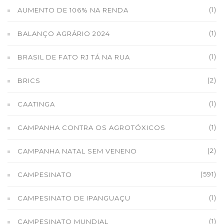
(1)
AUMENTO DE 106% NA RENDA
(1)
BALANÇO AGRÁRIO 2024
(1)
BRASIL DE FATO RJ TÁ NA RUA
(2)
BRICS
(1)
CAATINGA
(1)
CAMPANHA CONTRA OS AGROTÓXICOS
(2)
CAMPANHA NATAL SEM VENENO
(591)
CAMPESINATO
(1)
CAMPESINATO DE IPANGUAÇU
(1)
CAMPESINATO MUNDIAL