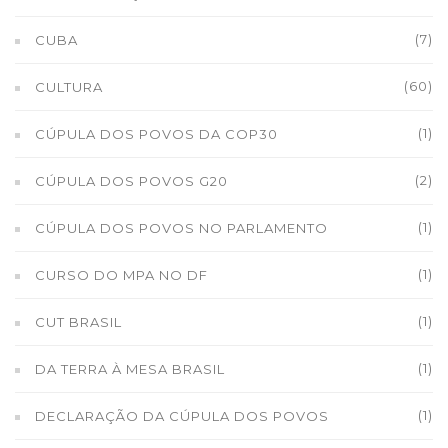
(7)
CUBA
(60)
CULTURA
(1)
CÚPULA DOS POVOS DA COP30
(2)
CÚPULA DOS POVOS G20
(1)
CÚPULA DOS POVOS NO PARLAMENTO
(1)
CURSO DO MPA NO DF
(1)
CUT BRASIL
(1)
DA TERRA À MESA BRASIL
(1)
DECLARAÇÃO DA CÚPULA DOS POVOS