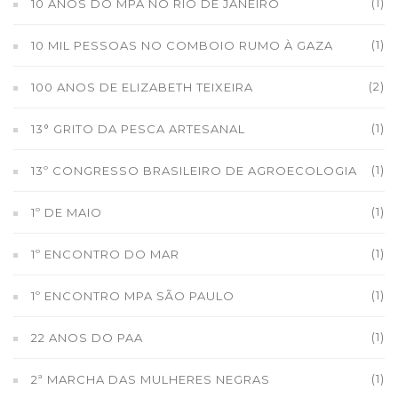
(1)
10 ANOS DO MPA NO RIO DE JANEIRO
(1)
10 MIL PESSOAS NO COMBOIO RUMO À GAZA
(2)
100 ANOS DE ELIZABETH TEIXEIRA
(1)
13° GRITO DA PESCA ARTESANAL
(1)
13º CONGRESSO BRASILEIRO DE AGROECOLOGIA
(1)
1º DE MAIO
(1)
1º ENCONTRO DO MAR
(1)
1º ENCONTRO MPA SÃO PAULO
(1)
22 ANOS DO PAA
(1)
2ª MARCHA DAS MULHERES NEGRAS