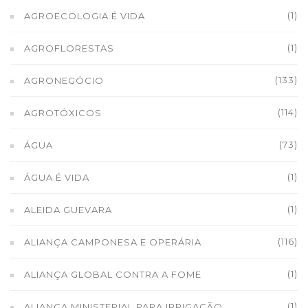
(1)
AGROECOLOGIA É VIDA
(1)
AGROFLORESTAS
(133)
AGRONEGÓCIO
(114)
AGROTÓXICOS
(73)
ÁGUA
(1)
ÁGUA É VIDA
(1)
ALEIDA GUEVARA
(116)
ALIANÇA CAMPONESA E OPERÁRIA
(1)
ALIANÇA GLOBAL CONTRA A FOME
(1)
ALIANÇA MINISTERIAL PARA IRRIGAÇÃO