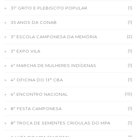
(1)
31º GRITO E PLEBISCITO POPULAR
(1)
35 ANOS DA CONAB
(2)
3ª ESCOLA CAMPONESA DA MEMÓRIA
(1)
3ª EXPO VILA
(1)
4ª MARCHA DE MULHERES INDÍGENAS
(1)
4ª OFICINA DO 13° CBA
(10)
4º ENCONTRO NACIONAL
(1)
8ª FESTA CAMPONESA
(1)
8ª TROCA DE SEMENTES CRIOULAS DO MPA
(1)