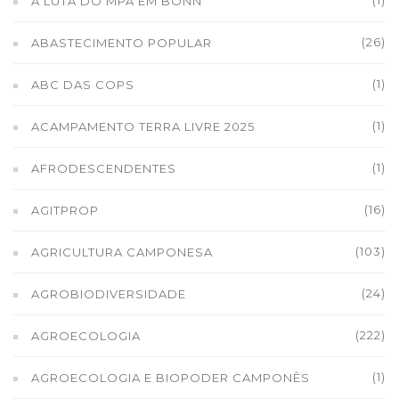
A LUTA DO MPA EM BONN
(26)
ABASTECIMENTO POPULAR
(1)
ABC DAS COPS
(1)
ACAMPAMENTO TERRA LIVRE 2025
(1)
AFRODESCENDENTES
(16)
AGITPROP
(103)
AGRICULTURA CAMPONESA
(24)
AGROBIODIVERSIDADE
(222)
AGROECOLOGIA
(1)
AGROECOLOGIA E BIOPODER CAMPONÊS