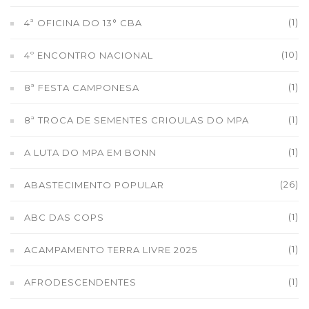
(1)
4ª OFICINA DO 13° CBA
(10)
4º ENCONTRO NACIONAL
(1)
8ª FESTA CAMPONESA
(1)
8ª TROCA DE SEMENTES CRIOULAS DO MPA
(1)
A LUTA DO MPA EM BONN
(26)
ABASTECIMENTO POPULAR
(1)
ABC DAS COPS
(1)
ACAMPAMENTO TERRA LIVRE 2025
(1)
AFRODESCENDENTES