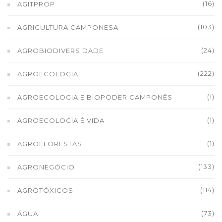
(16)
AGITPROP
(103)
AGRICULTURA CAMPONESA
(24)
AGROBIODIVERSIDADE
(222)
AGROECOLOGIA
(1)
AGROECOLOGIA E BIOPODER CAMPONÊS
(1)
AGROECOLOGIA É VIDA
(1)
AGROFLORESTAS
(133)
AGRONEGÓCIO
(114)
AGROTÓXICOS
(73)
ÁGUA