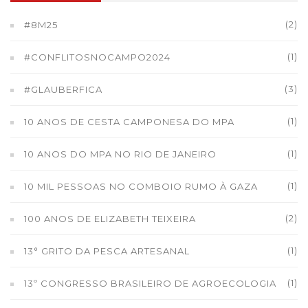
(2)
#8M25
(1)
#CONFLITOSNOCAMPO2024
(3)
#GLAUBERFICA
(1)
10 ANOS DE CESTA CAMPONESA DO MPA
(1)
10 ANOS DO MPA NO RIO DE JANEIRO
(1)
10 MIL PESSOAS NO COMBOIO RUMO À GAZA
(2)
100 ANOS DE ELIZABETH TEIXEIRA
(1)
13° GRITO DA PESCA ARTESANAL
(1)
13º CONGRESSO BRASILEIRO DE AGROECOLOGIA