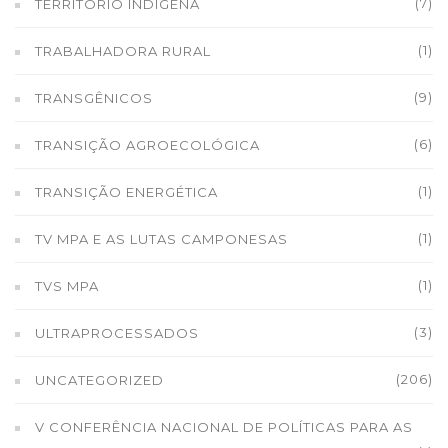
(7)
TERRITÓRIO INDÍGENA
(1)
TRABALHADORA RURAL
(9)
TRANSGÊNICOS
(6)
TRANSIÇÃO AGROECOLÓGICA
(1)
TRANSIÇÃO ENERGÉTICA
(1)
TV MPA E AS LUTAS CAMPONESAS
(1)
TVS MPA
(3)
ULTRAPROCESSADOS
(206)
UNCATEGORIZED
V CONFERÊNCIA NACIONAL DE POLÍTICAS PARA AS