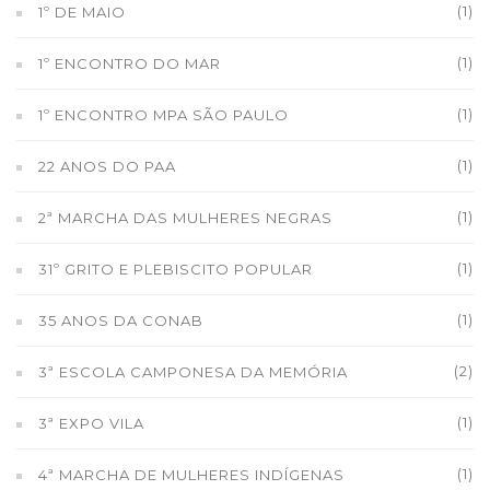
(1)
1º DE MAIO
(1)
1º ENCONTRO DO MAR
(1)
1º ENCONTRO MPA SÃO PAULO
(1)
22 ANOS DO PAA
(1)
2ª MARCHA DAS MULHERES NEGRAS
(1)
31º GRITO E PLEBISCITO POPULAR
(1)
35 ANOS DA CONAB
(2)
3ª ESCOLA CAMPONESA DA MEMÓRIA
(1)
3ª EXPO VILA
(1)
4ª MARCHA DE MULHERES INDÍGENAS