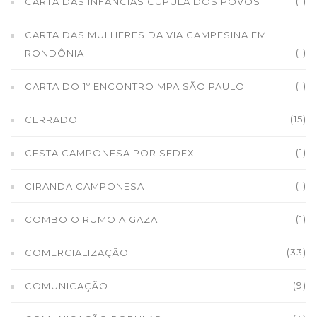
(1)
CARTA DAS INFÂNCIAS CÚPULA DOS POVOS
CARTA DAS MULHERES DA VIA CAMPESINA EM
(1)
RONDÔNIA
(1)
CARTA DO 1º ENCONTRO MPA SÃO PAULO
(15)
CERRADO
(1)
CESTA CAMPONESA POR SEDEX
(1)
CIRANDA CAMPONESA
(1)
COMBOIO RUMO A GAZA
(33)
COMERCIALIZAÇÃO
(9)
COMUNICAÇÃO