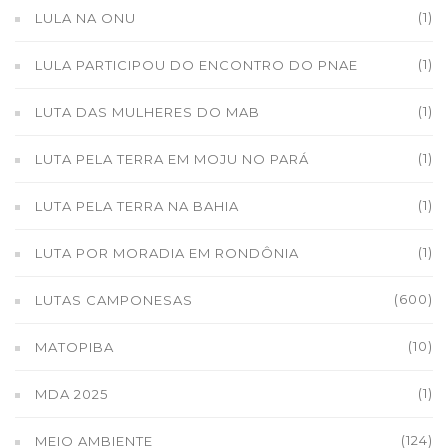
(1)
LULA NA ONU
(1)
LULA PARTICIPOU DO ENCONTRO DO PNAE
(1)
LUTA DAS MULHERES DO MAB
(1)
LUTA PELA TERRA EM MOJU NO PARÁ
(1)
LUTA PELA TERRA NA BAHIA
(1)
LUTA POR MORADIA EM RONDÔNIA
(600)
LUTAS CAMPONESAS
(10)
MATOPIBA
(1)
MDA 2025
(124)
MEIO AMBIENTE