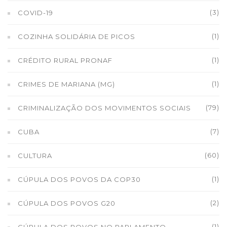
(3)
COVID-19
(1)
COZINHA SOLIDÁRIA DE PICOS
(1)
CRÉDITO RURAL PRONAF
(1)
CRIMES DE MARIANA (MG)
(79)
CRIMINALIZAÇÃO DOS MOVIMENTOS SOCIAIS
(7)
CUBA
(60)
CULTURA
(1)
CÚPULA DOS POVOS DA COP30
(2)
CÚPULA DOS POVOS G20
(1)
CÚPULA DOS POVOS NO PARLAMENTO