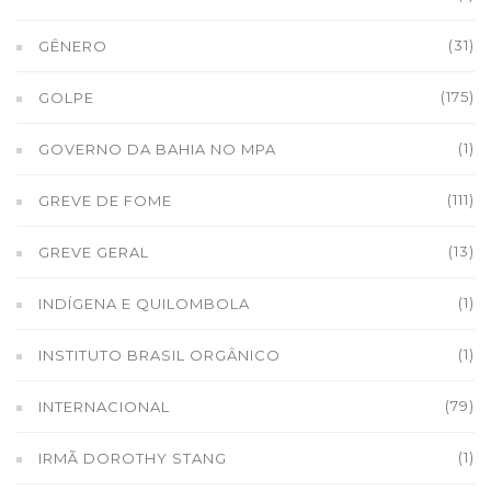
(31)
GÊNERO
(175)
GOLPE
(1)
GOVERNO DA BAHIA NO MPA
(111)
GREVE DE FOME
(13)
GREVE GERAL
(1)
INDÍGENA E QUILOMBOLA
(1)
INSTITUTO BRASIL ORGÂNICO
(79)
INTERNACIONAL
(1)
IRMÃ DOROTHY STANG