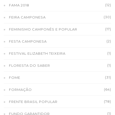
(12)
FAMA 2018
(30)
FEIRA CAMPONESA
(17)
FEMINISMO CAMPONÊS E POPULAR
(2)
FESTA CAMPONESA
(1)
FESTIVAL ELIZABETH TEIXEIRA
(1)
FLORESTA DO SABER
(31)
FOME
(64)
FORMAÇÃO
(78)
FRENTE BRASIL POPULAR
(1)
FUNDO GARANTIDOR