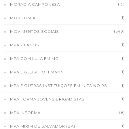
(15)
MORADIA CAMPONESA
(1)
MORDOMIA
(349)
MOVIMENTOS SOCIAIS
(1)
MPA 29 ANOS
(1)
MPA COM LULA EM MG
(1)
MPA E GLEISI HOFFMANN
(1)
MPA E OUTRAS INSTITUIÇÕES EM LUTA NO RS
(1)
MPA FORMA JOVENS BRIGADISTAS
(9)
MPA INFORMA
(1)
MPA MIRIM DE SALVADOR (BA)