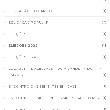
(1)
EDUCAÇÃO DO CAMPO
(2)
EDUCAÇÃO POPULAR
(1)
ELEIÇÕES
(1)
ELEIÇÕES 2022
(1)
ELEIÇÕES 2024
ELIZABETH TEIXEIRA ASSINOU A BANDEIRA DO MPA
(1)
EM 2016
(1)
ENCONTRO DAS SEMENTES EM IGACI
(1)
ENCONTRO DE MULHERES CAMPONESAS DO MPA
(1)
ENCONTRO DO MPA COM MUJICA