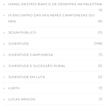
ISRAEL DESTRÓI BANCO DE SEMENTES NA PALESTINA
(1)
IV ENCONTRO DAS MULHERES CAMPONESAS DO
(6)
MPA
(3)
JEJUM PÚBLICO
(108)
JUVENTUDE
(1)
JUVENTUDE CAMPONESA
(2)
JUVENTUDE E SUCESSÃO RURAL
(2)
JUVENTUDE EM LUTA
(1)
LGBTI+
(1)
LUCAS ARAUJO