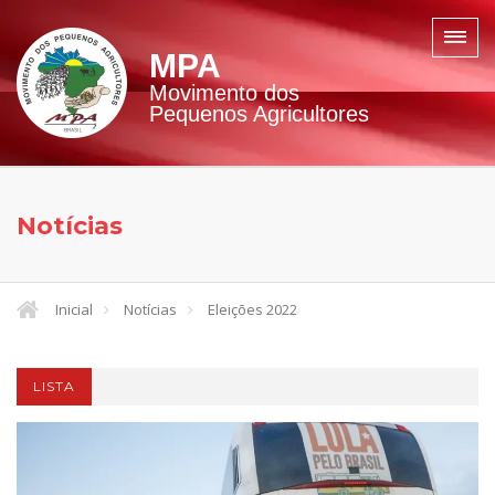
MPA
Movimento dos
Pequenos Agricultores
Notícias
Inicial
Notícias
Eleições 2022
LISTA