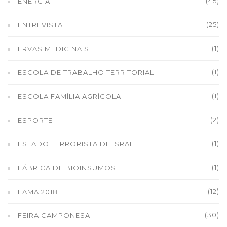
(45)
ENERGIA
(25)
ENTREVISTA
(1)
ERVAS MEDICINAIS
(1)
ESCOLA DE TRABALHO TERRITORIAL
(1)
ESCOLA FAMÍLIA AGRÍCOLA
(2)
ESPORTE
(1)
ESTADO TERRORISTA DE ISRAEL
(1)
FÁBRICA DE BIOINSUMOS
(12)
FAMA 2018
(30)
FEIRA CAMPONESA