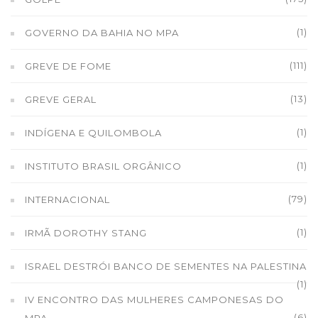
(1)
GOVERNO DA BAHIA NO MPA
(111)
GREVE DE FOME
(13)
GREVE GERAL
(1)
INDÍGENA E QUILOMBOLA
(1)
INSTITUTO BRASIL ORGÂNICO
(79)
INTERNACIONAL
(1)
IRMÃ DOROTHY STANG
ISRAEL DESTRÓI BANCO DE SEMENTES NA PALESTINA
(1)
IV ENCONTRO DAS MULHERES CAMPONESAS DO
(6)
MPA