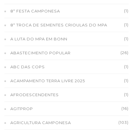
(1)
8ª FESTA CAMPONESA
(1)
8ª TROCA DE SEMENTES CRIOULAS DO MPA
(1)
A LUTA DO MPA EM BONN
(26)
ABASTECIMENTO POPULAR
(1)
ABC DAS COPS
(1)
ACAMPAMENTO TERRA LIVRE 2025
(1)
AFRODESCENDENTES
(16)
AGITPROP
(103)
AGRICULTURA CAMPONESA