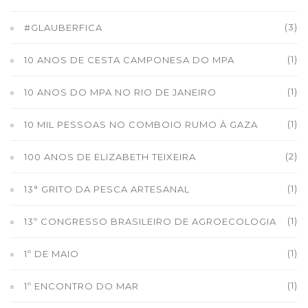
(3)
#GLAUBERFICA
(1)
10 ANOS DE CESTA CAMPONESA DO MPA
(1)
10 ANOS DO MPA NO RIO DE JANEIRO
(1)
10 MIL PESSOAS NO COMBOIO RUMO À GAZA
(2)
100 ANOS DE ELIZABETH TEIXEIRA
(1)
13° GRITO DA PESCA ARTESANAL
(1)
13º CONGRESSO BRASILEIRO DE AGROECOLOGIA
(1)
1º DE MAIO
(1)
1º ENCONTRO DO MAR