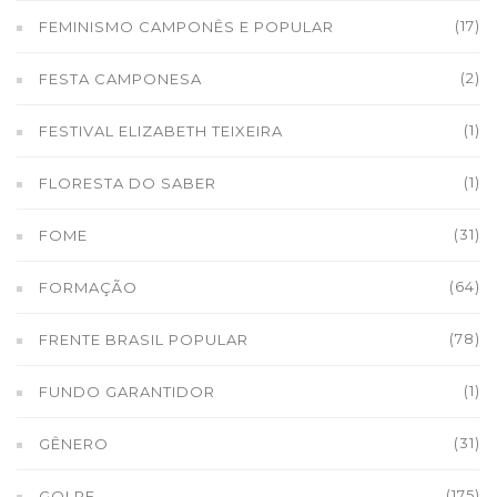
(17)
FEMINISMO CAMPONÊS E POPULAR
(2)
FESTA CAMPONESA
(1)
FESTIVAL ELIZABETH TEIXEIRA
(1)
FLORESTA DO SABER
(31)
FOME
(64)
FORMAÇÃO
(78)
FRENTE BRASIL POPULAR
(1)
FUNDO GARANTIDOR
(31)
GÊNERO
(175)
GOLPE