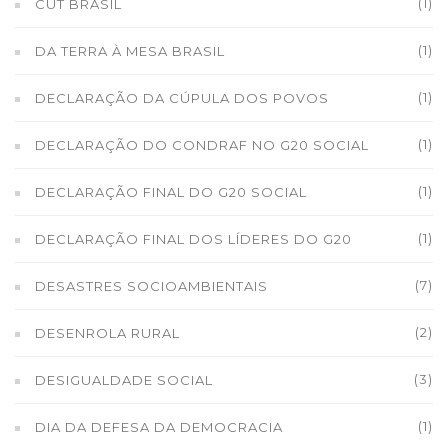
(1)
CUT BRASIL
(1)
DA TERRA À MESA BRASIL
(1)
DECLARAÇÃO DA CÚPULA DOS POVOS
(1)
DECLARAÇÃO DO CONDRAF NO G20 SOCIAL
(1)
DECLARAÇÃO FINAL DO G20 SOCIAL
(1)
DECLARAÇÃO FINAL DOS LÍDERES DO G20
(7)
DESASTRES SOCIOAMBIENTAIS
(2)
DESENROLA RURAL
(3)
DESIGUALDADE SOCIAL
(1)
DIA DA DEFESA DA DEMOCRACIA