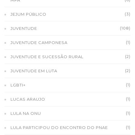
(3)
JEJUM PÚBLICO
(108)
JUVENTUDE
(1)
JUVENTUDE CAMPONESA
(2)
JUVENTUDE E SUCESSÃO RURAL
(2)
JUVENTUDE EM LUTA
(1)
LGBTI+
(1)
LUCAS ARAUJO
(1)
LULA NA ONU
(1)
LULA PARTICIPOU DO ENCONTRO DO PNAE