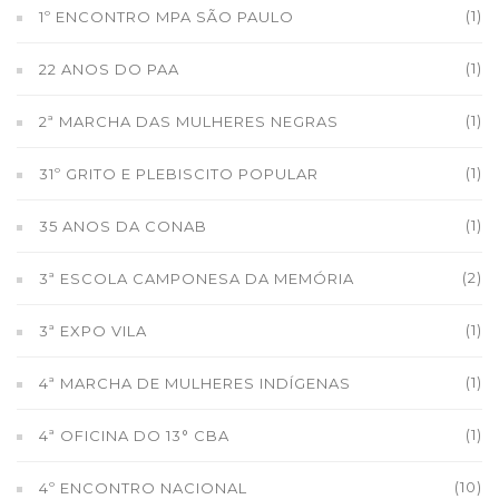
(1)
1º ENCONTRO MPA SÃO PAULO
(1)
22 ANOS DO PAA
(1)
2ª MARCHA DAS MULHERES NEGRAS
(1)
31º GRITO E PLEBISCITO POPULAR
(1)
35 ANOS DA CONAB
(2)
3ª ESCOLA CAMPONESA DA MEMÓRIA
(1)
3ª EXPO VILA
(1)
4ª MARCHA DE MULHERES INDÍGENAS
(1)
4ª OFICINA DO 13° CBA
(10)
4º ENCONTRO NACIONAL