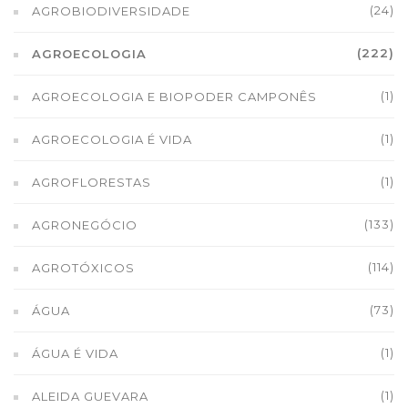
(24)
AGROBIODIVERSIDADE
(222)
AGROECOLOGIA
(1)
AGROECOLOGIA E BIOPODER CAMPONÊS
(1)
AGROECOLOGIA É VIDA
(1)
AGROFLORESTAS
(133)
AGRONEGÓCIO
(114)
AGROTÓXICOS
(73)
ÁGUA
(1)
ÁGUA É VIDA
(1)
ALEIDA GUEVARA