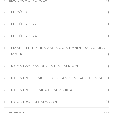
EDUCAÇÃO POPULAR
(1)
ELEIÇÕES
(1)
ELEIÇÕES 2022
(1)
ELEIÇÕES 2024
ELIZABETH TEIXEIRA ASSINOU A BANDEIRA DO MPA
(1)
EM 2016
(1)
ENCONTRO DAS SEMENTES EM IGACI
(1)
ENCONTRO DE MULHERES CAMPONESAS DO MPA
(1)
ENCONTRO DO MPA COM MUJICA
(1)
ENCONTRO EM SALVADOR