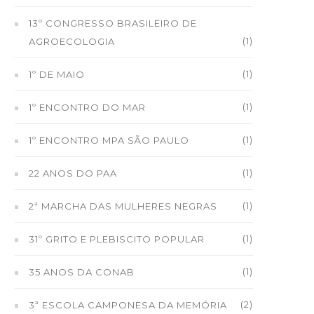
13º CONGRESSO BRASILEIRO DE
(1)
AGROECOLOGIA
(1)
1º DE MAIO
(1)
1º ENCONTRO DO MAR
(1)
1º ENCONTRO MPA SÃO PAULO
(1)
22 ANOS DO PAA
(1)
2ª MARCHA DAS MULHERES NEGRAS
(1)
31º GRITO E PLEBISCITO POPULAR
(1)
35 ANOS DA CONAB
(2)
3ª ESCOLA CAMPONESA DA MEMÓRIA