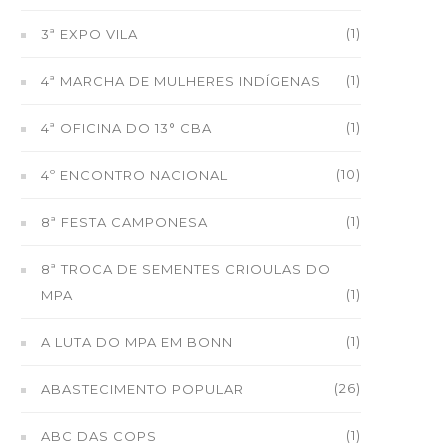
(1)
3ª EXPO VILA
(1)
4ª MARCHA DE MULHERES INDÍGENAS
(1)
4ª OFICINA DO 13° CBA
(10)
4º ENCONTRO NACIONAL
(1)
8ª FESTA CAMPONESA
8ª TROCA DE SEMENTES CRIOULAS DO
(1)
MPA
(1)
A LUTA DO MPA EM BONN
(26)
ABASTECIMENTO POPULAR
(1)
ABC DAS COPS