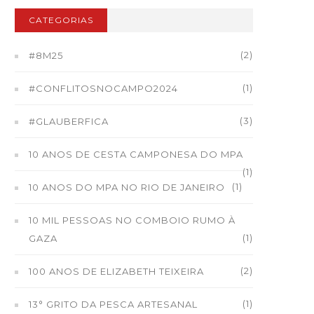
CATEGORIAS
(2)
#8M25
(1)
#CONFLITOSNOCAMPO2024
(3)
#GLAUBERFICA
10 ANOS DE CESTA CAMPONESA DO MPA
(1)
(1)
10 ANOS DO MPA NO RIO DE JANEIRO
10 MIL PESSOAS NO COMBOIO RUMO À
(1)
GAZA
(2)
100 ANOS DE ELIZABETH TEIXEIRA
(1)
13° GRITO DA PESCA ARTESANAL