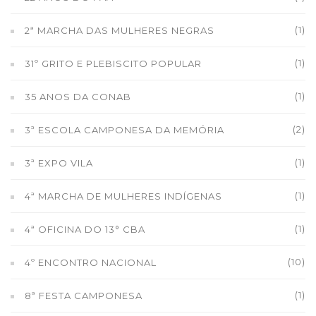
(1)
2ª MARCHA DAS MULHERES NEGRAS
(1)
31º GRITO E PLEBISCITO POPULAR
(1)
35 ANOS DA CONAB
(2)
3ª ESCOLA CAMPONESA DA MEMÓRIA
(1)
3ª EXPO VILA
(1)
4ª MARCHA DE MULHERES INDÍGENAS
(1)
4ª OFICINA DO 13° CBA
(10)
4º ENCONTRO NACIONAL
(1)
8ª FESTA CAMPONESA