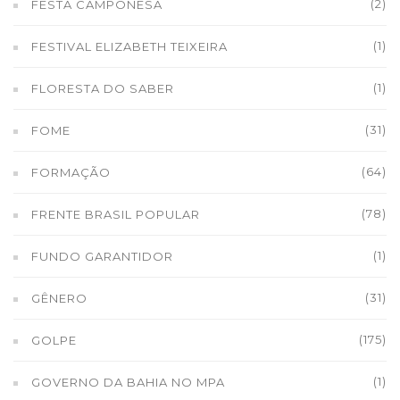
(2)
FESTA CAMPONESA
(1)
FESTIVAL ELIZABETH TEIXEIRA
(1)
FLORESTA DO SABER
(31)
FOME
(64)
FORMAÇÃO
(78)
FRENTE BRASIL POPULAR
(1)
FUNDO GARANTIDOR
(31)
GÊNERO
(175)
GOLPE
(1)
GOVERNO DA BAHIA NO MPA