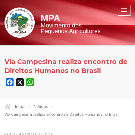
MPA
Movimento dos
Pequenos Agricultores
Via Campesina realiza encontro de
Direitos Humanos no Brasil
Facebook
X
WhatsApp
Inicial
Notícias
Via Campesina realiza encontro de Direitos Humanos no Brasil
3 DE AGOSTO DE 2016