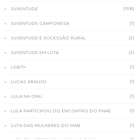
(108)
JUVENTUDE
(1)
JUVENTUDE CAMPONESA
(2)
JUVENTUDE E SUCESSÃO RURAL
(2)
JUVENTUDE EM LUTA
(1)
LGBTI+
(1)
LUCAS ARAUJO
(1)
LULA NA ONU
(1)
LULA PARTICIPOU DO ENCONTRO DO PNAE
(1)
LUTA DAS MULHERES DO MAB