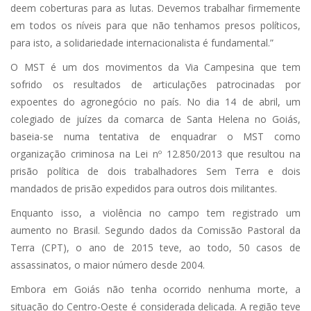
deem coberturas para as lutas. Devemos trabalhar firmemente
em todos os níveis para que não tenhamos presos políticos,
para isto, a solidariedade internacionalista é fundamental.”
O MST é um dos movimentos da Via Campesina que tem
sofrido os resultados de articulações patrocinadas por
expoentes do agronegócio no país. No dia 14 de abril, um
colegiado de juízes da comarca de Santa Helena no Goiás,
baseia-se numa tentativa de enquadrar o MST como
organização criminosa na Lei nº 12.850/2013 que resultou na
prisão política de dois trabalhadores Sem Terra e dois
mandados de prisão expedidos para outros dois militantes.
Enquanto isso, a violência no campo tem registrado um
aumento no Brasil. Segundo dados da Comissão Pastoral da
Terra (CPT), o ano de 2015 teve, ao todo, 50 casos de
assassinatos, o maior número desde 2004.
Embora em Goiás não tenha ocorrido nenhuma morte, a
situação do Centro-Oeste é considerada delicada. A região teve