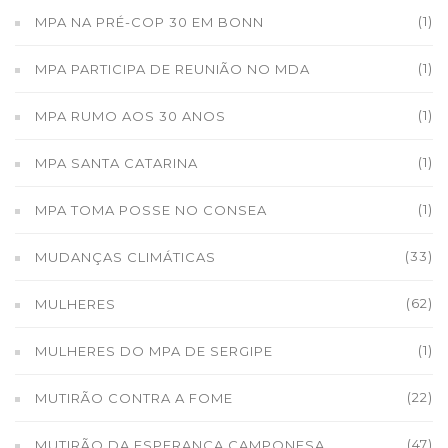
(1)
MPA NA PRÉ-COP 30 EM BONN
(1)
MPA PARTICIPA DE REUNIÃO NO MDA
(1)
MPA RUMO AOS 30 ANOS
(1)
MPA SANTA CATARINA
(1)
MPA TOMA POSSE NO CONSEA
(33)
MUDANÇAS CLIMÁTICAS
(62)
MULHERES
(1)
MULHERES DO MPA DE SERGIPE
(22)
MUTIRÃO CONTRA A FOME
(47)
MUTIRÃO DA ESPERANÇA CAMPONESA