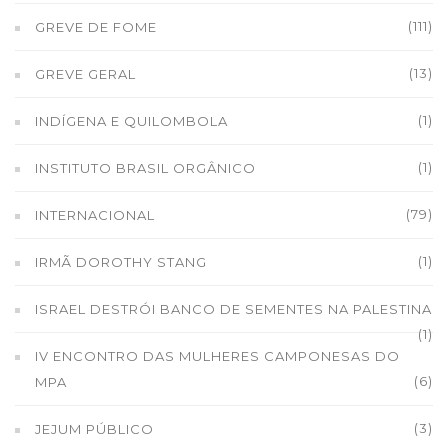
(111)
GREVE DE FOME
(13)
GREVE GERAL
(1)
INDÍGENA E QUILOMBOLA
(1)
INSTITUTO BRASIL ORGÂNICO
(79)
INTERNACIONAL
(1)
IRMÃ DOROTHY STANG
ISRAEL DESTRÓI BANCO DE SEMENTES NA PALESTINA
(1)
IV ENCONTRO DAS MULHERES CAMPONESAS DO
(6)
MPA
(3)
JEJUM PÚBLICO