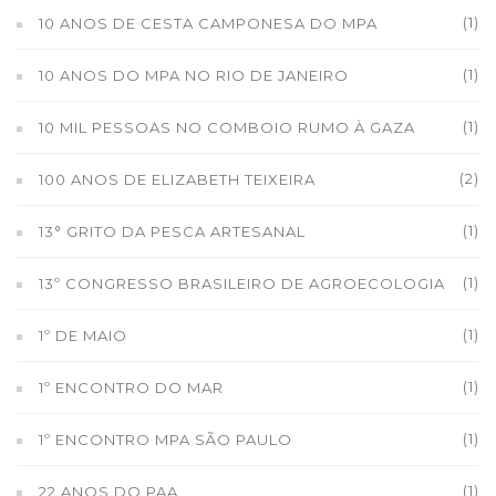
(1)
10 ANOS DE CESTA CAMPONESA DO MPA
(1)
10 ANOS DO MPA NO RIO DE JANEIRO
(1)
10 MIL PESSOAS NO COMBOIO RUMO À GAZA
(2)
100 ANOS DE ELIZABETH TEIXEIRA
(1)
13° GRITO DA PESCA ARTESANAL
(1)
13º CONGRESSO BRASILEIRO DE AGROECOLOGIA
(1)
1º DE MAIO
(1)
1º ENCONTRO DO MAR
(1)
1º ENCONTRO MPA SÃO PAULO
(1)
22 ANOS DO PAA