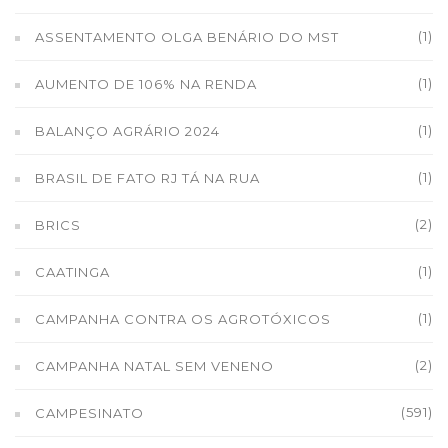
(1)
ASSENTAMENTO OLGA BENÁRIO DO MST
(1)
AUMENTO DE 106% NA RENDA
(1)
BALANÇO AGRÁRIO 2024
(1)
BRASIL DE FATO RJ TÁ NA RUA
(2)
BRICS
(1)
CAATINGA
(1)
CAMPANHA CONTRA OS AGROTÓXICOS
(2)
CAMPANHA NATAL SEM VENENO
(591)
CAMPESINATO