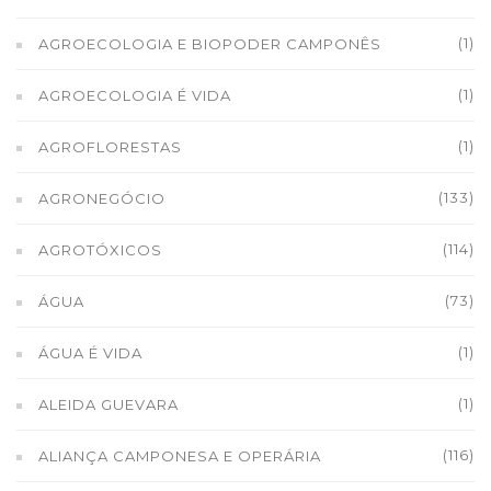
(1)
AGROECOLOGIA E BIOPODER CAMPONÊS
(1)
AGROECOLOGIA É VIDA
(1)
AGROFLORESTAS
(133)
AGRONEGÓCIO
(114)
AGROTÓXICOS
(73)
ÁGUA
(1)
ÁGUA É VIDA
(1)
ALEIDA GUEVARA
(116)
ALIANÇA CAMPONESA E OPERÁRIA