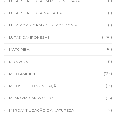
(1)
LUTA PELA TERRA EM MOJU NO PARÁ
(1)
LUTA PELA TERRA NA BAHIA
(1)
LUTA POR MORADIA EM RONDÔNIA
(600)
LUTAS CAMPONESAS
(10)
MATOPIBA
(1)
MDA 2025
(124)
MEIO AMBIENTE
(14)
MEIOS DE COMUNICAÇÃO
(16)
MEMÓRIA CAMPONESA
(2)
MERCANTILIZAÇÃO DA NATUREZA