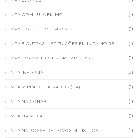
MPA 29 ANOS
(1)
MPA COM LULA EM MG
(1)
MPA E GLEISI HOFFMANN
(1)
MPA E OUTRAS INSTITUIÇÕES EM LUTA NO RS
(1)
MPA FORMA JOVENS BRIGADISTAS
(9)
MPA INFORMA
(1)
MPA MIRIM DE SALVADOR (BA)
(1)
MPA NA CONAB
(1)
MPA NA MÍDIA
(1)
MPA NA POSSE DE NOVOS MINISTROS