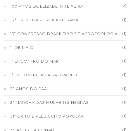
(2)
100 ANOS DE ELIZABETH TEIXEIRA
(1)
13° GRITO DA PESCA ARTESANAL
(1)
13º CONGRESSO BRASILEIRO DE AGROECOLOGIA
(1)
1º DE MAIO
(1)
1º ENCONTRO DO MAR
(1)
1º ENCONTRO MPA SÃO PAULO
(1)
22 ANOS DO PAA
(1)
2ª MARCHA DAS MULHERES NEGRAS
(1)
31º GRITO E PLEBISCITO POPULAR
(1)
35 ANOS DA CONAB