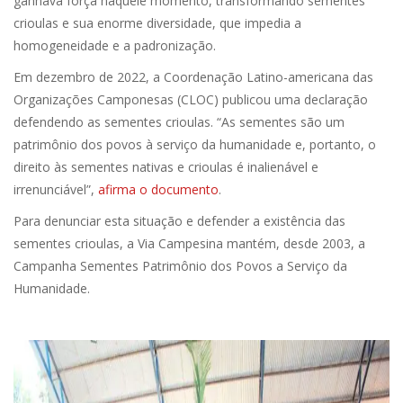
ganhava força naquele momento, transformando sementes
crioulas e sua enorme diversidade, que impedia a
homogeneidade e a padronização.
Em dezembro de 2022, a Coordenação Latino-americana das
Organizações Camponesas (CLOC) publicou uma declaração
defendendo as sementes crioulas. “As sementes são um
patrimônio dos povos à serviço da humanidade e, portanto, o
direito às sementes nativas e crioulas é inalienável e
irrenunciável”,
afirma o documento
.
Para denunciar esta situação e defender a existência das
sementes crioulas, a Via Campesina mantém, desde 2003, a
Campanha Sementes Patrimônio dos Povos a Serviço da
Humanidade.