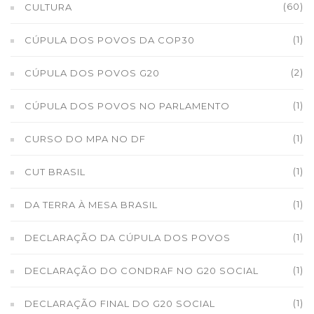
(60)
CULTURA
(1)
CÚPULA DOS POVOS DA COP30
(2)
CÚPULA DOS POVOS G20
(1)
CÚPULA DOS POVOS NO PARLAMENTO
(1)
CURSO DO MPA NO DF
(1)
CUT BRASIL
(1)
DA TERRA À MESA BRASIL
(1)
DECLARAÇÃO DA CÚPULA DOS POVOS
(1)
DECLARAÇÃO DO CONDRAF NO G20 SOCIAL
(1)
DECLARAÇÃO FINAL DO G20 SOCIAL