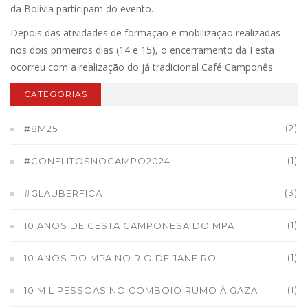
da Bolívia participam do evento.
Depois das atividades de formação e mobilização realizadas
nos dois primeiros dias (14 e 15), o encerramento da Festa
ocorreu com a realização do já tradicional Café Camponês.
CATEGORIAS
(2)
#8M25
(1)
#CONFLITOSNOCAMPO2024
(3)
#GLAUBERFICA
(1)
10 ANOS DE CESTA CAMPONESA DO MPA
(1)
10 ANOS DO MPA NO RIO DE JANEIRO
(1)
10 MIL PESSOAS NO COMBOIO RUMO À GAZA