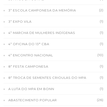
(2)
3ª ESCOLA CAMPONESA DA MEMÓRIA
(1)
3ª EXPO VILA
(1)
4ª MARCHA DE MULHERES INDÍGENAS
(1)
4ª OFICINA DO 13° CBA
(10)
4º ENCONTRO NACIONAL
(1)
8ª FESTA CAMPONESA
(1)
8ª TROCA DE SEMENTES CRIOULAS DO MPA
(1)
A LUTA DO MPA EM BONN
(26)
ABASTECIMENTO POPULAR