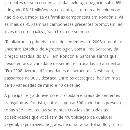
sementes de soja comercializadas pelo agronegócio subiu 6%,
atingindo R$ 21 bilhões. No entanto, este mercado volumoso
não é o que mobiliza as famílias camponesas em Rondônia, ali
as mais de 450 famílias camponesas presentes promovem, ao
invés da comercialização, a troca de sementes.
“Realizamos a primeira troca de sementes em 2008, durante o
Encontro Estadual de Agroecologia”, conta Fred Santana, da
direção estadual do MST em Rondônia. Santana afirma que,
desde então, a variedade de sementes trocadas só aumentou.
“Em 2008 tivemos 62 variedades de sementes. Neste ano,
passamos de 300”, destaca. Entre os destaques, haviam mais
de 10 variedades de milho e 40 de feijão.
A principal regra do evento é: proibida a entrada de sementes
transgênicas. Por isto, entre as quase 300 variedades presentes,
todas são crioulas. “As sementes crioulas são todas as
possibilidades que você tem de multiplicação de qualquer
vegetal, seja através de grãos, de uma rama, folha, flor, fruto,