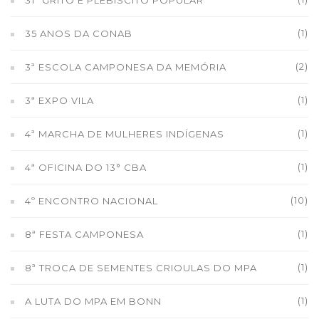
(1)
35 ANOS DA CONAB
(2)
3ª ESCOLA CAMPONESA DA MEMÓRIA
(1)
3ª EXPO VILA
(1)
4ª MARCHA DE MULHERES INDÍGENAS
(1)
4ª OFICINA DO 13° CBA
(10)
4º ENCONTRO NACIONAL
(1)
8ª FESTA CAMPONESA
(1)
8ª TROCA DE SEMENTES CRIOULAS DO MPA
(1)
A LUTA DO MPA EM BONN