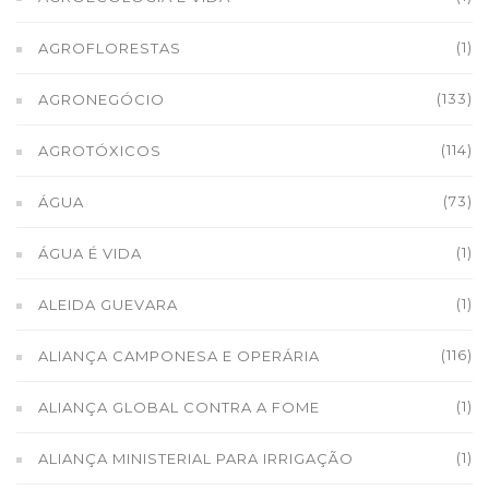
(1)
AGROFLORESTAS
(133)
AGRONEGÓCIO
(114)
AGROTÓXICOS
(73)
ÁGUA
(1)
ÁGUA É VIDA
(1)
ALEIDA GUEVARA
(116)
ALIANÇA CAMPONESA E OPERÁRIA
(1)
ALIANÇA GLOBAL CONTRA A FOME
(1)
ALIANÇA MINISTERIAL PARA IRRIGAÇÃO