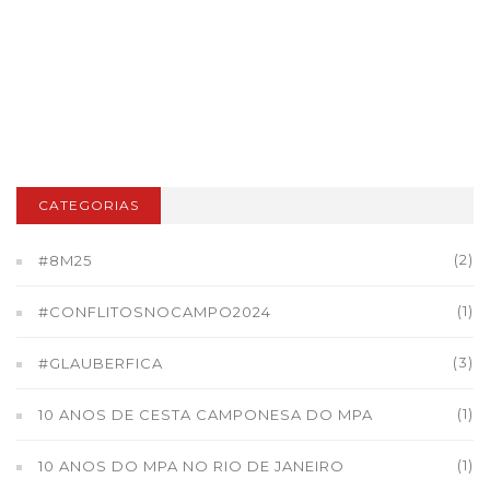
CATEGORIAS
(2)
#8M25
(1)
#CONFLITOSNOCAMPO2024
(3)
#GLAUBERFICA
(1)
10 ANOS DE CESTA CAMPONESA DO MPA
(1)
10 ANOS DO MPA NO RIO DE JANEIRO