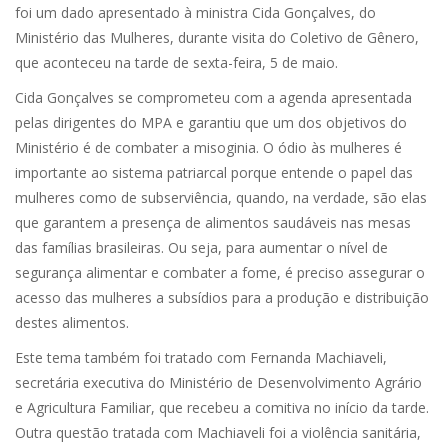
foi um dado apresentado à ministra Cida Gonçalves, do
Ministério das Mulheres, durante visita do Coletivo de Gênero,
que aconteceu na tarde de sexta-feira, 5 de maio.
Cida Gonçalves se comprometeu com a agenda apresentada
pelas dirigentes do MPA e garantiu que um dos objetivos do
Ministério é de combater a misoginia. O ódio às mulheres é
importante ao sistema patriarcal porque entende o papel das
mulheres como de subserviência, quando, na verdade, são elas
que garantem a presença de alimentos saudáveis nas mesas
das famílias brasileiras. Ou seja, para aumentar o nível de
segurança alimentar e combater a fome, é preciso assegurar o
acesso das mulheres a subsídios para a produção e distribuição
destes alimentos.
Este tema também foi tratado com Fernanda Machiaveli,
secretária executiva do Ministério de Desenvolvimento Agrário
e Agricultura Familiar, que recebeu a comitiva no início da tarde.
Outra questão tratada com Machiaveli foi a violência sanitária,