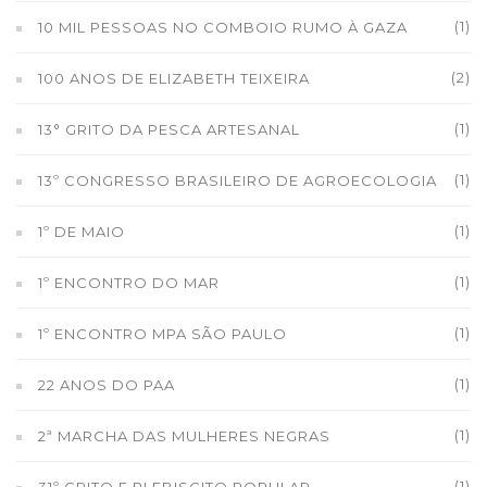
(1)
10 MIL PESSOAS NO COMBOIO RUMO À GAZA
(2)
100 ANOS DE ELIZABETH TEIXEIRA
(1)
13° GRITO DA PESCA ARTESANAL
(1)
13º CONGRESSO BRASILEIRO DE AGROECOLOGIA
(1)
1º DE MAIO
(1)
1º ENCONTRO DO MAR
(1)
1º ENCONTRO MPA SÃO PAULO
(1)
22 ANOS DO PAA
(1)
2ª MARCHA DAS MULHERES NEGRAS
(1)
31º GRITO E PLEBISCITO POPULAR