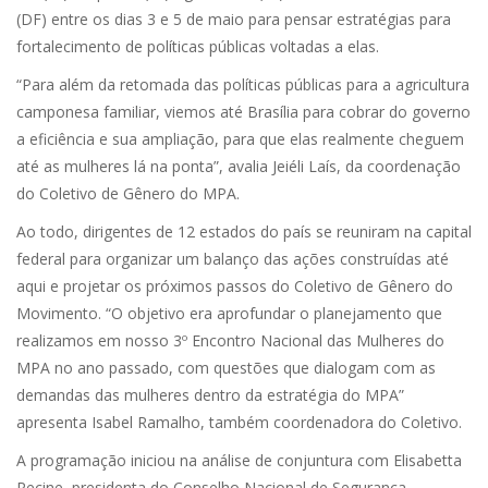
(DF) entre os dias 3 e 5 de maio para pensar estratégias para
fortalecimento de políticas públicas voltadas a elas.
“Para além da retomada das políticas públicas para a agricultura
camponesa familiar, viemos até Brasília para cobrar do governo
a eficiência e sua ampliação, para que elas realmente cheguem
até as mulheres lá na ponta”, avalia Jeiéli Laís, da coordenação
do Coletivo de Gênero do MPA.
Ao todo, dirigentes de 12 estados do país se reuniram na capital
federal para organizar um balanço das ações construídas até
aqui e projetar os próximos passos do Coletivo de Gênero do
Movimento. “O objetivo era aprofundar o planejamento que
realizamos em nosso 3º Encontro Nacional das Mulheres do
MPA no ano passado, com questões que dialogam com as
demandas das mulheres dentro da estratégia do MPA”
apresenta Isabel Ramalho, também coordenadora do Coletivo.
A programação iniciou na análise de conjuntura com Elisabetta
Recine, presidenta do Conselho Nacional de Segurança