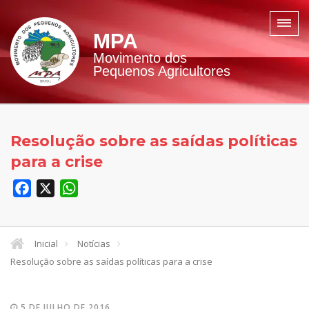
MPA
Movimento dos
Pequenos Agricultores
Resolução sobre as saídas políticas
para a crise
Facebook
X
WhatsApp
Inicial
Notícias
Resolução sobre as saídas políticas para a crise
5 DE JULHO DE 2016