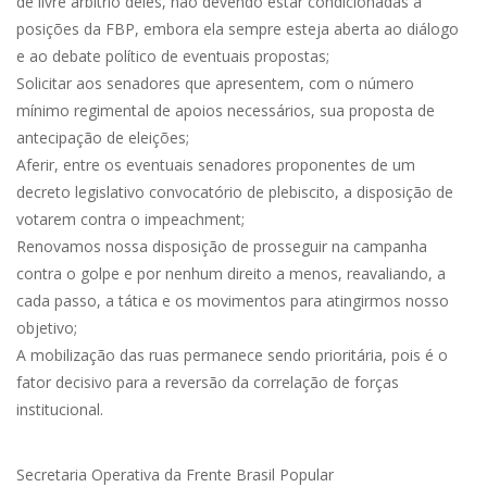
de livre arbítrio deles, não devendo estar condicionadas a
posições da FBP, embora ela sempre esteja aberta ao diálogo
e ao debate político de eventuais propostas;
Solicitar aos senadores que apresentem, com o número
mínimo regimental de apoios necessários, sua proposta de
antecipação de eleições;
Aferir, entre os eventuais senadores proponentes de um
decreto legislativo convocatório de plebiscito, a disposição de
votarem contra o impeachment;
Renovamos nossa disposição de prosseguir na campanha
contra o golpe e por nenhum direito a menos, reavaliando, a
cada passo, a tática e os movimentos para atingirmos nosso
objetivo;
A mobilização das ruas permanece sendo prioritária, pois é o
fator decisivo para a reversão da correlação de forças
institucional.
Secretaria Operativa da Frente Brasil Popular