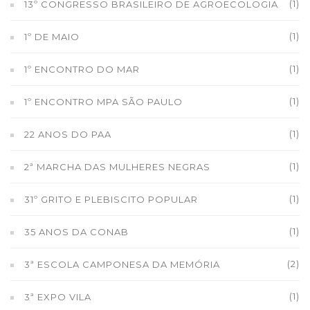
(1)
13º CONGRESSO BRASILEIRO DE AGROECOLOGIA
(1)
1º DE MAIO
(1)
1º ENCONTRO DO MAR
(1)
1º ENCONTRO MPA SÃO PAULO
(1)
22 ANOS DO PAA
(1)
2ª MARCHA DAS MULHERES NEGRAS
(1)
31º GRITO E PLEBISCITO POPULAR
(1)
35 ANOS DA CONAB
(2)
3ª ESCOLA CAMPONESA DA MEMÓRIA
(1)
3ª EXPO VILA