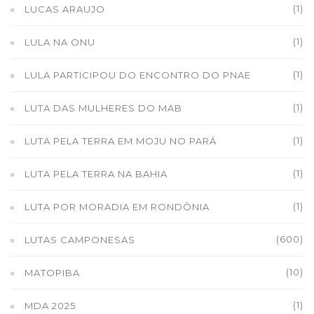
(1)
LUCAS ARAUJO
(1)
LULA NA ONU
(1)
LULA PARTICIPOU DO ENCONTRO DO PNAE
(1)
LUTA DAS MULHERES DO MAB
(1)
LUTA PELA TERRA EM MOJU NO PARÁ
(1)
LUTA PELA TERRA NA BAHIA
(1)
LUTA POR MORADIA EM RONDÔNIA
(600)
LUTAS CAMPONESAS
(10)
MATOPIBA
(1)
MDA 2025