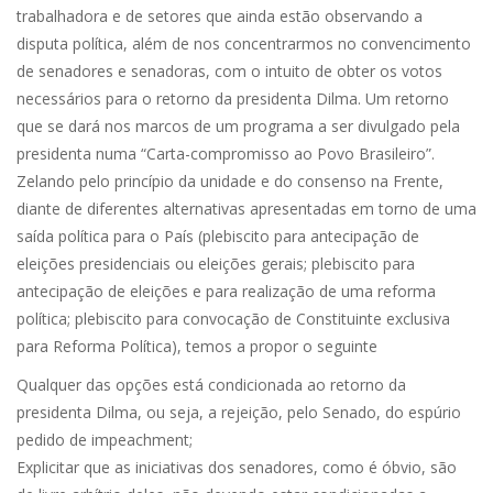
trabalhadora e de setores que ainda estão observando a
disputa política, além de nos concentrarmos no convencimento
de senadores e senadoras, com o intuito de obter os votos
necessários para o retorno da presidenta Dilma. Um retorno
que se dará nos marcos de um programa a ser divulgado pela
presidenta numa “Carta-compromisso ao Povo Brasileiro”.
Zelando pelo princípio da unidade e do consenso na Frente,
diante de diferentes alternativas apresentadas em torno de uma
saída política para o País (plebiscito para antecipação de
eleições presidenciais ou eleições gerais; plebiscito para
antecipação de eleições e para realização de uma reforma
política; plebiscito para convocação de Constituinte exclusiva
para Reforma Política), temos a propor o seguinte
Qualquer das opções está condicionada ao retorno da
presidenta Dilma, ou seja, a rejeição, pelo Senado, do espúrio
pedido de impeachment;
Explicitar que as iniciativas dos senadores, como é óbvio, são