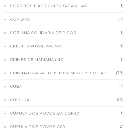
(1)
CORREIOS E AGRICULTURA FAMILIAR
(3)
COVID-19
(1)
COZINHA SOLIDÁRIA DE PICOS
(1)
CRÉDITO RURAL PRONAF
(1)
CRIMES DE MARIANA (MG)
(79)
CRIMINALIZAÇÃO DOS MOVIMENTOS SOCIAIS
(7)
CUBA
(60)
CULTURA
(1)
CÚPULA DOS POVOS DA COP30
(2)
CÚPULA DOS POVOS G20