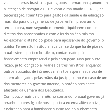
venda de terras brasileiras para grupos internacionais; anunciam
a intenção de revogar a CLT e votar o malsinado PL 4330, da
terceirização; fixam teto para gastos da saúde e da educação,
mas não para o pagamento de juros; enfim, preparam o
terreno para, num segundo momento, liquidarem com os
direitos dos aposentados e com a lei do salário mínimo.
Ao escolher o atalho do golpe para apossar-se do governo, o
traidor Temer não hesitou em cercar-se do que há de pior no
atual sistema político brasileiro, contaminado pelo
financiamento empresarial e pela corrupção. Não por outra
razão, já foi obrigado a livrar-se de três ministros, enquanto
outros acusados de inúmeros malfeitos esperam sua vez de
serem alcançados pelas mãos da Justiça, como é o caso de um
dos mentores do governo interino, o notório presidente
afastado da Câmara dos Deputados.
Com pouco mais de um mês no comando, o atual governo já
arranhou o prestígio de nossa política externa altiva e ativa,
sinalizando para a humilhante submissão do alinhamento