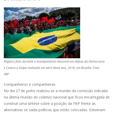
Registro feito durante o Acampamento Nacional em defesa da Democracia
e Contra o Golpe realizado em abril deste ano, 2016, em Brasília. Foto:
FBP
Companheiros e companheiras
No dia 27 de junho realizou-se a reunião da comissão indicada
na última reunião do coletivo nacional que ficou encarregada de
construir uma síntese sobre a posição da FBP frente as
alternativas se saída políticas que estão colocadas. Estiveram