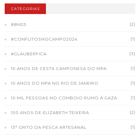
CATEGORIAS
(2)
#8M25
(1)
#CONFLITOSNOCAMPO2024
(3)
#GLAUBERFICA
(1)
10 ANOS DE CESTA CAMPONESA DO MPA
(1)
10 ANOS DO MPA NO RIO DE JANEIRO
(1)
10 MIL PESSOAS NO COMBOIO RUMO À GAZA
(2)
100 ANOS DE ELIZABETH TEIXEIRA
(1)
13° GRITO DA PESCA ARTESANAL