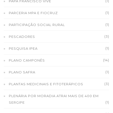
(1)
PAPA FRANCISCO VIVE
(1)
PARCERIA MPA E FIOCRUZ
(1)
PARTICIPAÇÃO SOCIAL RURAL
(3)
PESCADORES
(1)
PESQUISA IPEA
(14)
PLANO CAMPONÊS
(1)
PLANO SAFRA
(3)
PLANTAS MEDICINAIS E FITOTERÁPICOS
PLENÁRIA POR MORADIA ATRAI MAIS DE 400 EM
(1)
SERGIPE