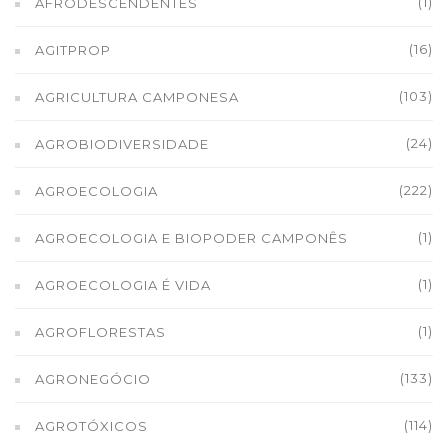
(1)
AFRODESCENDENTES
(16)
AGITPROP
(103)
AGRICULTURA CAMPONESA
(24)
AGROBIODIVERSIDADE
(222)
AGROECOLOGIA
(1)
AGROECOLOGIA E BIOPODER CAMPONÊS
(1)
AGROECOLOGIA É VIDA
(1)
AGROFLORESTAS
(133)
AGRONEGÓCIO
(114)
AGROTÓXICOS