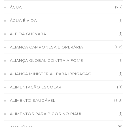
(73)
ÁGUA
(1)
ÁGUA É VIDA
(1)
ALEIDA GUEVARA
(116)
ALIANÇA CAMPONESA E OPERÁRIA
(1)
ALIANÇA GLOBAL CONTRA A FOME
(1)
ALIANÇA MINISTERIAL PARA IRRIGAÇÃO
(8)
ALIMENTAÇÃO ESCOLAR
(118)
ALIMENTO SAUDÁVEL
(1)
ALIMENTOS PARA PICOS NO PIAUÍ
(5)