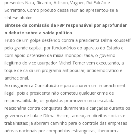
presentes Nalu, Ricardo, Adilson, Vagner, Rui Falcão e
Sorrentino. Como produto dessa reunião apresentou-se a
síntese abaixo.
Síntese da comissão da FBP responsável por aprofundar
o debate sobre a saída política.
Fruto de um golpe desferido contra a presidenta Dilma Rousseff
pelo grande capital, por funcionários do aparato do Estado e
com apoio ostensivo da mídia monopolizada, o governo
ilegítimo do vice usurpador Michel Temer vem executando, a
toque de caixa um programa antipopular, antidemocrático e
antinacional.
Ao rasgarem a Constituição e patrocinarem um impeachment
ilegal, pois a presidenta não cometeu qualquer crime de
responsabilidade, os golpistas promovem uma escalada
reacionária contra conquistas duramente alcançadas durante os
governos de Lula e Dilma. Assim, ameaçam direitos sociais e
trabalhistas; já abriram caminho para o controle das empresas
aéreas nacionais por companhias estrangeiras; liberaram a