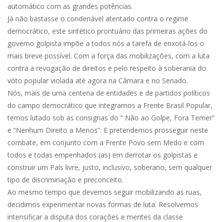
automático com as grandes potências.
Já não bastasse o condenável atentado contra o regime
democrático, este sintético prontuário das primeiras ações do
governo golpista impõe a todos nós a tarefa de enxotá-los o
mais breve possível. Com a força das mobilizações, com a luta
contra a revogação de direitos e pelo respeito à soberania do
voto popular violada até agora na Câmara e no Senado.
Nós, mais de uma centena de entidades e de partidos políticos
do campo democrático que integramos a Frente Brasil Popular,
temos lutado sob as consignas do “ Não ao Golpe, Fora Temer”
e “Nenhum Direito a Menos”. E pretendemos prosseguir neste
combate, em conjunto com a Frente Povo sem Medo e com
todos e todas empenhados (as) em derrotar os golpistas e
construir um País livre, justo, inclusivo, soberano, sem qualquer
tipo de discriminação e preconceito.
Ao mesmo tempo que devemos seguir mobilizando as ruas,
decidimos experimentar novas formas de luta. Resolvemos
intensificar a disputa dos corações e mentes da classe