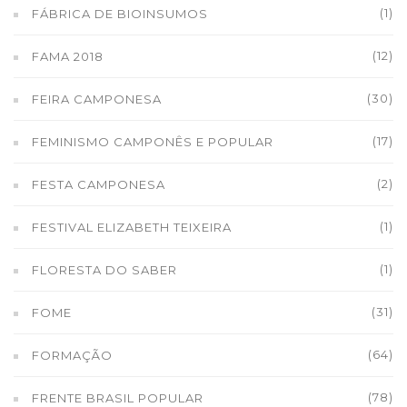
(1)
FÁBRICA DE BIOINSUMOS
(12)
FAMA 2018
(30)
FEIRA CAMPONESA
(17)
FEMINISMO CAMPONÊS E POPULAR
(2)
FESTA CAMPONESA
(1)
FESTIVAL ELIZABETH TEIXEIRA
(1)
FLORESTA DO SABER
(31)
FOME
(64)
FORMAÇÃO
(78)
FRENTE BRASIL POPULAR