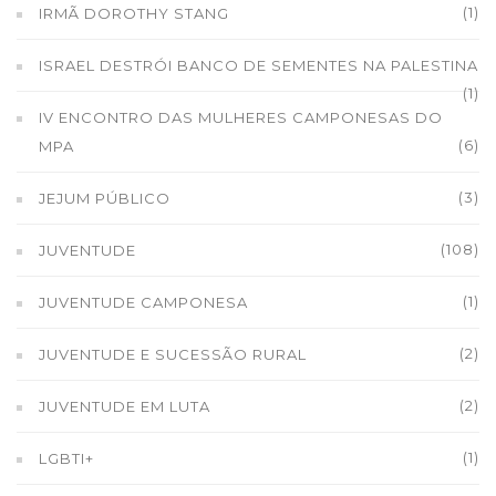
(1)
IRMÃ DOROTHY STANG
ISRAEL DESTRÓI BANCO DE SEMENTES NA PALESTINA
(1)
IV ENCONTRO DAS MULHERES CAMPONESAS DO
(6)
MPA
(3)
JEJUM PÚBLICO
(108)
JUVENTUDE
(1)
JUVENTUDE CAMPONESA
(2)
JUVENTUDE E SUCESSÃO RURAL
(2)
JUVENTUDE EM LUTA
(1)
LGBTI+