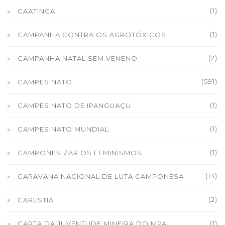
(1)
CAATINGA
(1)
CAMPANHA CONTRA OS AGROTÓXICOS
(2)
CAMPANHA NATAL SEM VENENO
(591)
CAMPESINATO
(1)
CAMPESINATO DE IPANGUAÇU
(1)
CAMPESINATO MUNDIAL
(1)
CAMPONESIZAR OS FEMINISMOS
(13)
CARAVANA NACIONAL DE LUTA CAMPONESA
(2)
CARESTIA
(1)
CARTA DA JUVENTUDE MINEIRA DO MPA