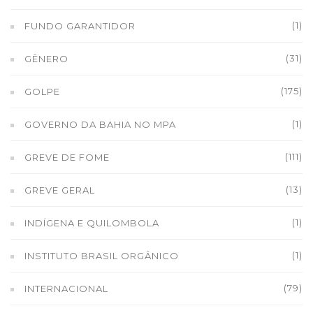
(1)
FUNDO GARANTIDOR
(31)
GÊNERO
(175)
GOLPE
(1)
GOVERNO DA BAHIA NO MPA
(111)
GREVE DE FOME
(13)
GREVE GERAL
(1)
INDÍGENA E QUILOMBOLA
(1)
INSTITUTO BRASIL ORGÂNICO
(79)
INTERNACIONAL