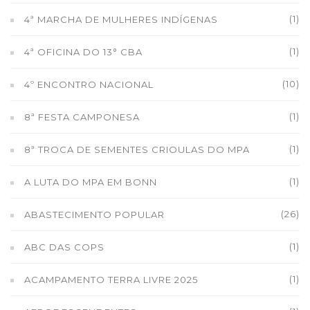
(1)
4ª MARCHA DE MULHERES INDÍGENAS
(1)
4ª OFICINA DO 13° CBA
(10)
4º ENCONTRO NACIONAL
(1)
8ª FESTA CAMPONESA
(1)
8ª TROCA DE SEMENTES CRIOULAS DO MPA
(1)
A LUTA DO MPA EM BONN
(26)
ABASTECIMENTO POPULAR
(1)
ABC DAS COPS
(1)
ACAMPAMENTO TERRA LIVRE 2025