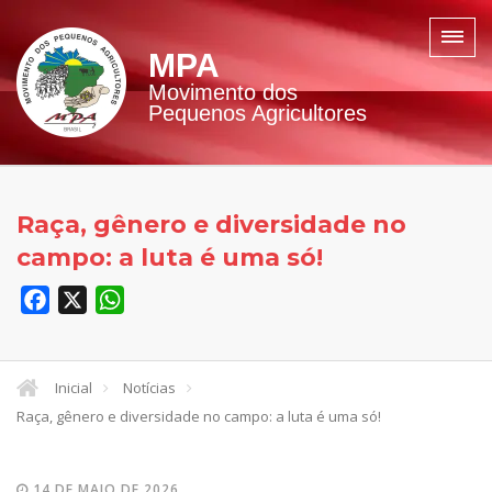
MPA
Movimento dos
Pequenos Agricultores
Raça, gênero e diversidade no
campo: a luta é uma só!
Facebook
X
WhatsApp
Inicial
Notícias
Raça, gênero e diversidade no campo: a luta é uma só!
14 DE MAIO DE 2026