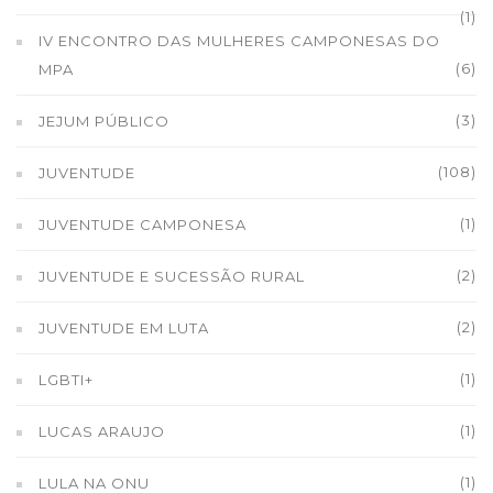
(1)
IV ENCONTRO DAS MULHERES CAMPONESAS DO
(6)
MPA
(3)
JEJUM PÚBLICO
(108)
JUVENTUDE
(1)
JUVENTUDE CAMPONESA
(2)
JUVENTUDE E SUCESSÃO RURAL
(2)
JUVENTUDE EM LUTA
(1)
LGBTI+
(1)
LUCAS ARAUJO
(1)
LULA NA ONU