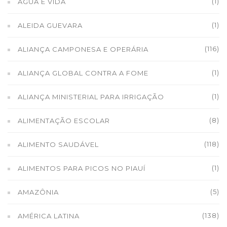
(1)
ÁGUA É VIDA
(1)
ALEIDA GUEVARA
(116)
ALIANÇA CAMPONESA E OPERÁRIA
(1)
ALIANÇA GLOBAL CONTRA A FOME
(1)
ALIANÇA MINISTERIAL PARA IRRIGAÇÃO
(8)
ALIMENTAÇÃO ESCOLAR
(118)
ALIMENTO SAUDÁVEL
(1)
ALIMENTOS PARA PICOS NO PIAUÍ
(5)
AMAZÔNIA
(138)
AMÉRICA LATINA