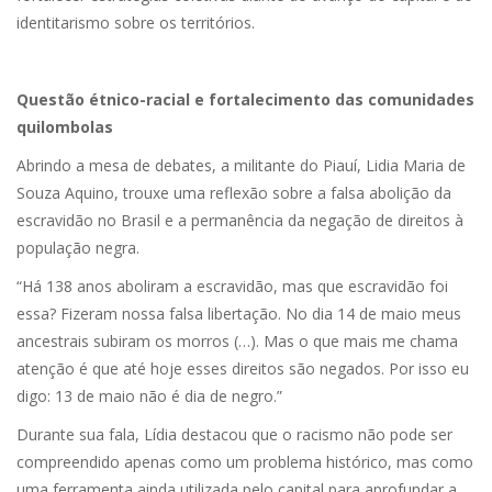
identitarismo sobre os territórios.
Questão étnico-racial e fortalecimento das comunidades
quilombolas
Abrindo a mesa de debates, a militante do Piauí, Lidia Maria de
Souza Aquino, trouxe uma reflexão sobre a falsa abolição da
escravidão no Brasil e a permanência da negação de direitos à
população negra.
“Há 138 anos aboliram a escravidão, mas que escravidão foi
essa? Fizeram nossa falsa libertação. No dia 14 de maio meus
ancestrais subiram os morros (…). Mas o que mais me chama
atenção é que até hoje esses direitos são negados. Por isso eu
digo: 13 de maio não é dia de negro.”
Durante sua fala, Lídia destacou que o racismo não pode ser
compreendido apenas como um problema histórico, mas como
uma ferramenta ainda utilizada pelo capital para aprofundar a