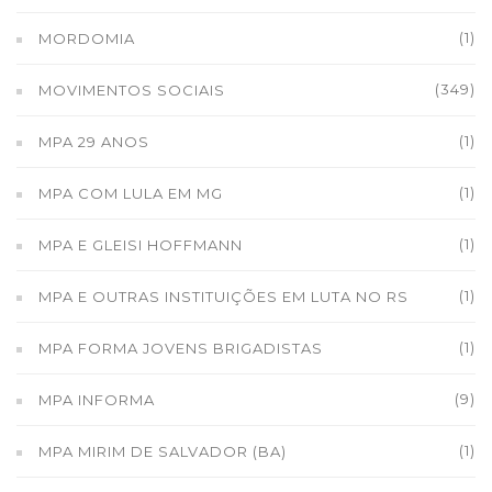
(1)
MORDOMIA
(349)
MOVIMENTOS SOCIAIS
(1)
MPA 29 ANOS
(1)
MPA COM LULA EM MG
(1)
MPA E GLEISI HOFFMANN
(1)
MPA E OUTRAS INSTITUIÇÕES EM LUTA NO RS
(1)
MPA FORMA JOVENS BRIGADISTAS
(9)
MPA INFORMA
(1)
MPA MIRIM DE SALVADOR (BA)