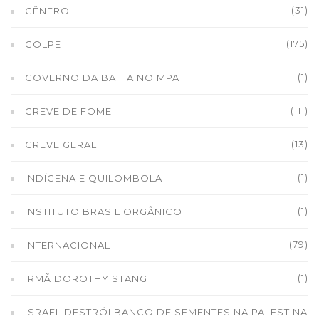
(31)
GÊNERO
(175)
GOLPE
(1)
GOVERNO DA BAHIA NO MPA
(111)
GREVE DE FOME
(13)
GREVE GERAL
(1)
INDÍGENA E QUILOMBOLA
(1)
INSTITUTO BRASIL ORGÂNICO
(79)
INTERNACIONAL
(1)
IRMÃ DOROTHY STANG
ISRAEL DESTRÓI BANCO DE SEMENTES NA PALESTINA