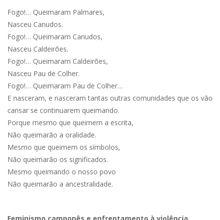
Fogo!… Queimaram Palmares,
Nasceu Canudos.
Fogo!… Queimaram Canudos,
Nasceu Caldeirões.
Fogo!… Queimaram Caldeirões,
Nasceu Pau de Colher.
Fogo!… Queimaram Pau de Colher…
E nasceram, e nasceram tantas outras comunidades que os vão
cansar se continuarem queimando.
Porque mesmo que queimem a escrita,
Não queimarão a oralidade.
Mesmo que queimem os símbolos,
Não queimarão os significados.
Mesmo queimando o nosso povo
Não queimarão a ancestralidade.
Feminismo camponês e enfrentamento à violência