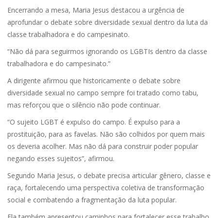
Encerrando a mesa, Maria Jesus destacou a urgência de
aprofundar o debate sobre diversidade sexual dentro da luta da
classe trabalhadora e do campesinato.
“Não dá para seguirmos ignorando os LGBTIs dentro da classe
trabalhadora e do campesinato.”
A dirigente afirmou que historicamente o debate sobre
diversidade sexual no campo sempre foi tratado como tabu,
mas reforçou que o silêncio não pode continuar.
“O sujeito LGBT é expulso do campo. É expulso para a
prostituição, para as favelas. Não são colhidos por quem mais
os deveria acolher. Mas não dá para construir poder popular
negando esses sujeitos”, afirmou.
Segundo Maria Jesus, o debate precisa articular gênero, classe e
raça, fortalecendo uma perspectiva coletiva de transformação
social e combatendo a fragmentação da luta popular.
Ela também apresentou caminhos para fortalecer esse trabalho