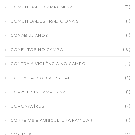
(31)
COMUNIDADE CAMPONESA
(1)
COMUNIDADES TRADICIONAIS
(1)
CONAB 35 ANOS
(18)
CONFLITOS NO CAMPO
(11)
CONTRA A VIOLÊNCIA NO CAMPO
(2)
COP 16 DA BIODIVERSIDADE
(1)
COP29 E VIA CAMPESINA
(2)
CORONAVÍRUS
(1)
CORREIOS E AGRICULTURA FAMILIAR
(3)
COVID-19