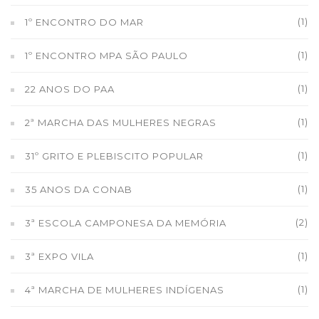
(1)
1º ENCONTRO DO MAR
(1)
1º ENCONTRO MPA SÃO PAULO
(1)
22 ANOS DO PAA
(1)
2ª MARCHA DAS MULHERES NEGRAS
(1)
31º GRITO E PLEBISCITO POPULAR
(1)
35 ANOS DA CONAB
(2)
3ª ESCOLA CAMPONESA DA MEMÓRIA
(1)
3ª EXPO VILA
(1)
4ª MARCHA DE MULHERES INDÍGENAS