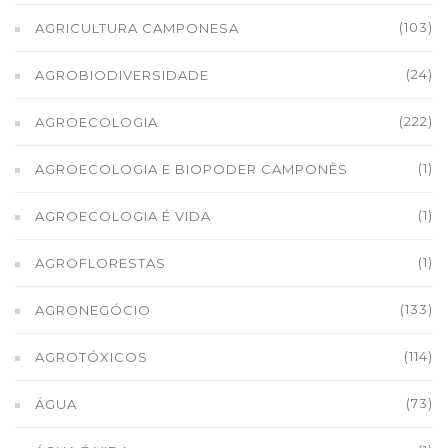
(103)
AGRICULTURA CAMPONESA
(24)
AGROBIODIVERSIDADE
(222)
AGROECOLOGIA
(1)
AGROECOLOGIA E BIOPODER CAMPONÊS
(1)
AGROECOLOGIA É VIDA
(1)
AGROFLORESTAS
(133)
AGRONEGÓCIO
(114)
AGROTÓXICOS
(73)
ÁGUA