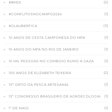
(2)
#8M25
(1)
#CONFLITOSNOCAMPO2024
(3)
#GLAUBERFICA
(1)
10 ANOS DE CESTA CAMPONESA DO MPA
(1)
10 ANOS DO MPA NO RIO DE JANEIRO
(1)
10 MIL PESSOAS NO COMBOIO RUMO À GAZA
(2)
100 ANOS DE ELIZABETH TEIXEIRA
(1)
13° GRITO DA PESCA ARTESANAL
(1)
13º CONGRESSO BRASILEIRO DE AGROECOLOGIA
(1)
1º DE MAIO