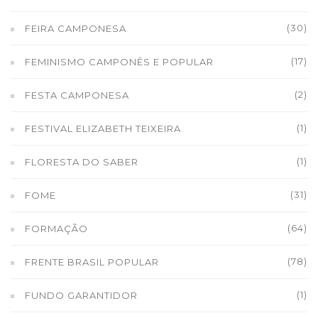
(30)
FEIRA CAMPONESA
(17)
FEMINISMO CAMPONÊS E POPULAR
(2)
FESTA CAMPONESA
(1)
FESTIVAL ELIZABETH TEIXEIRA
(1)
FLORESTA DO SABER
(31)
FOME
(64)
FORMAÇÃO
(78)
FRENTE BRASIL POPULAR
(1)
FUNDO GARANTIDOR