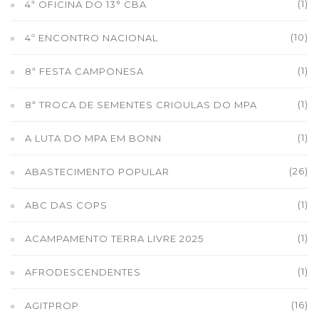
(1)
4ª OFICINA DO 13° CBA
(10)
4º ENCONTRO NACIONAL
(1)
8ª FESTA CAMPONESA
(1)
8ª TROCA DE SEMENTES CRIOULAS DO MPA
(1)
A LUTA DO MPA EM BONN
(26)
ABASTECIMENTO POPULAR
(1)
ABC DAS COPS
(1)
ACAMPAMENTO TERRA LIVRE 2025
(1)
AFRODESCENDENTES
(16)
AGITPROP