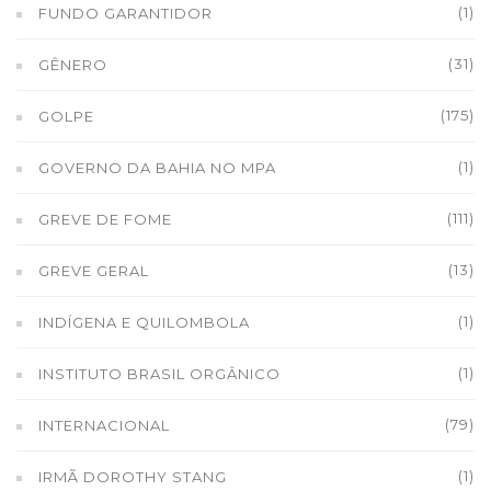
(1)
FUNDO GARANTIDOR
(31)
GÊNERO
(175)
GOLPE
(1)
GOVERNO DA BAHIA NO MPA
(111)
GREVE DE FOME
(13)
GREVE GERAL
(1)
INDÍGENA E QUILOMBOLA
(1)
INSTITUTO BRASIL ORGÂNICO
(79)
INTERNACIONAL
(1)
IRMÃ DOROTHY STANG