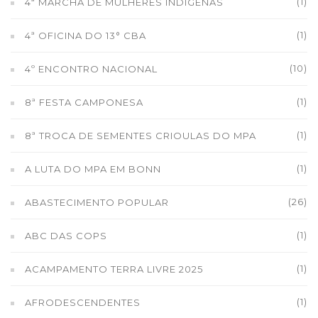
(1)
4ª MARCHA DE MULHERES INDÍGENAS
(1)
4ª OFICINA DO 13° CBA
(10)
4º ENCONTRO NACIONAL
(1)
8ª FESTA CAMPONESA
(1)
8ª TROCA DE SEMENTES CRIOULAS DO MPA
(1)
A LUTA DO MPA EM BONN
(26)
ABASTECIMENTO POPULAR
(1)
ABC DAS COPS
(1)
ACAMPAMENTO TERRA LIVRE 2025
(1)
AFRODESCENDENTES