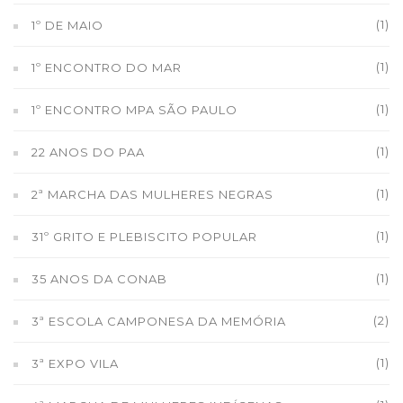
(1)
1º DE MAIO
(1)
1º ENCONTRO DO MAR
(1)
1º ENCONTRO MPA SÃO PAULO
(1)
22 ANOS DO PAA
(1)
2ª MARCHA DAS MULHERES NEGRAS
(1)
31º GRITO E PLEBISCITO POPULAR
(1)
35 ANOS DA CONAB
(2)
3ª ESCOLA CAMPONESA DA MEMÓRIA
(1)
3ª EXPO VILA