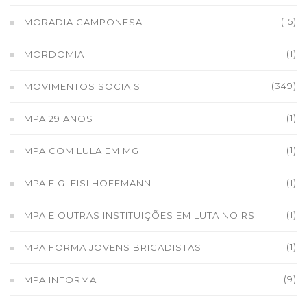
(15)
MORADIA CAMPONESA
(1)
MORDOMIA
(349)
MOVIMENTOS SOCIAIS
(1)
MPA 29 ANOS
(1)
MPA COM LULA EM MG
(1)
MPA E GLEISI HOFFMANN
(1)
MPA E OUTRAS INSTITUIÇÕES EM LUTA NO RS
(1)
MPA FORMA JOVENS BRIGADISTAS
(9)
MPA INFORMA