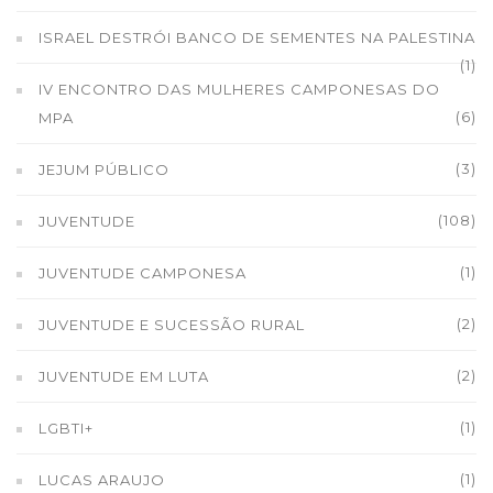
ISRAEL DESTRÓI BANCO DE SEMENTES NA PALESTINA
(1)
IV ENCONTRO DAS MULHERES CAMPONESAS DO
(6)
MPA
(3)
JEJUM PÚBLICO
(108)
JUVENTUDE
(1)
JUVENTUDE CAMPONESA
(2)
JUVENTUDE E SUCESSÃO RURAL
(2)
JUVENTUDE EM LUTA
(1)
LGBTI+
(1)
LUCAS ARAUJO