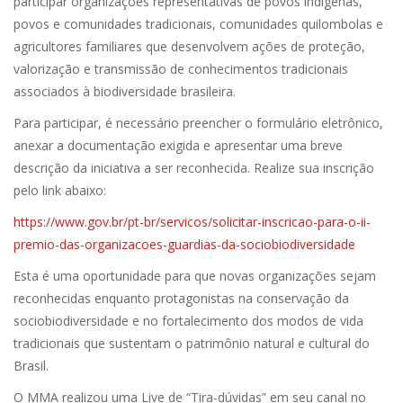
participar organizações representativas de povos indígenas,
povos e comunidades tradicionais, comunidades quilombolas e
agricultores familiares que desenvolvem ações de proteção,
valorização e transmissão de conhecimentos tradicionais
associados à biodiversidade brasileira.
Para participar, é necessário preencher o formulário eletrônico,
anexar a documentação exigida e apresentar uma breve
descrição da iniciativa a ser reconhecida. Realize sua inscrição
pelo link abaixo:
https://www.gov.br/pt-br/servicos/solicitar-inscricao-para-o-ii-
premio-das-organizacoes-guardias-da-sociobiodiversidade
Esta é uma oportunidade para que novas organizações sejam
reconhecidas enquanto protagonistas na conservação da
sociobiodiversidade e no fortalecimento dos modos de vida
tradicionais que sustentam o patrimônio natural e cultural do
Brasil.
O MMA realizou uma Live de “Tira-dúvidas” em seu canal no