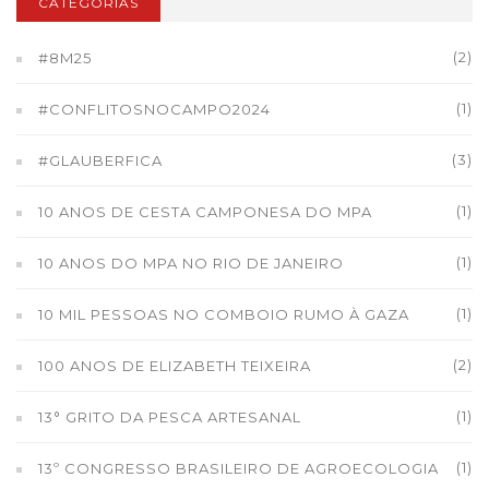
CATEGORIAS
(2)
#8M25
(1)
#CONFLITOSNOCAMPO2024
(3)
#GLAUBERFICA
(1)
10 ANOS DE CESTA CAMPONESA DO MPA
(1)
10 ANOS DO MPA NO RIO DE JANEIRO
(1)
10 MIL PESSOAS NO COMBOIO RUMO À GAZA
(2)
100 ANOS DE ELIZABETH TEIXEIRA
(1)
13° GRITO DA PESCA ARTESANAL
(1)
13º CONGRESSO BRASILEIRO DE AGROECOLOGIA