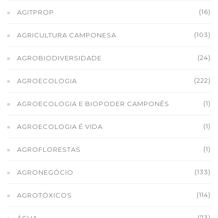
(16)
AGITPROP
(103)
AGRICULTURA CAMPONESA
(24)
AGROBIODIVERSIDADE
(222)
AGROECOLOGIA
(1)
AGROECOLOGIA E BIOPODER CAMPONÊS
(1)
AGROECOLOGIA É VIDA
(1)
AGROFLORESTAS
(133)
AGRONEGÓCIO
(114)
AGROTÓXICOS
(73)