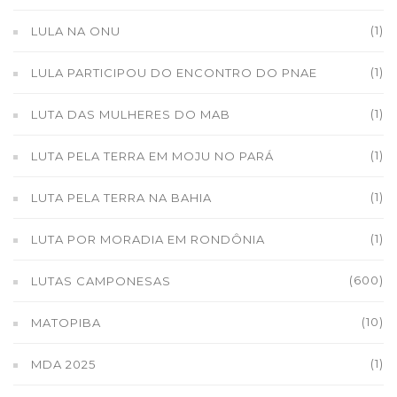
(1)
LULA NA ONU
(1)
LULA PARTICIPOU DO ENCONTRO DO PNAE
(1)
LUTA DAS MULHERES DO MAB
(1)
LUTA PELA TERRA EM MOJU NO PARÁ
(1)
LUTA PELA TERRA NA BAHIA
(1)
LUTA POR MORADIA EM RONDÔNIA
(600)
LUTAS CAMPONESAS
(10)
MATOPIBA
(1)
MDA 2025