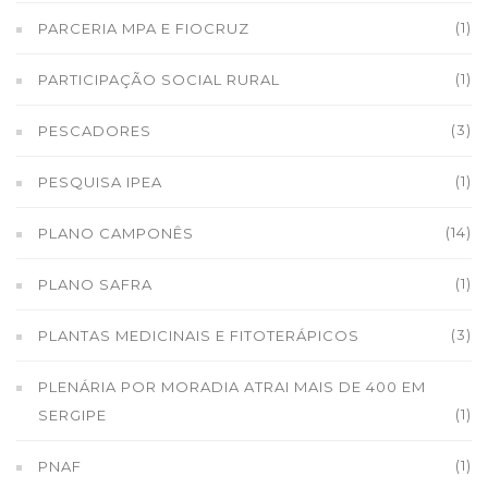
(1)
PARCERIA MPA E FIOCRUZ
(1)
PARTICIPAÇÃO SOCIAL RURAL
(3)
PESCADORES
(1)
PESQUISA IPEA
(14)
PLANO CAMPONÊS
(1)
PLANO SAFRA
(3)
PLANTAS MEDICINAIS E FITOTERÁPICOS
PLENÁRIA POR MORADIA ATRAI MAIS DE 400 EM
(1)
SERGIPE
(1)
PNAF