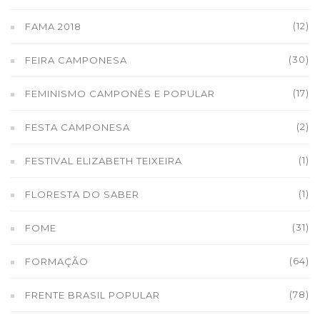
(12)
FAMA 2018
(30)
FEIRA CAMPONESA
(17)
FEMINISMO CAMPONÊS E POPULAR
(2)
FESTA CAMPONESA
(1)
FESTIVAL ELIZABETH TEIXEIRA
(1)
FLORESTA DO SABER
(31)
FOME
(64)
FORMAÇÃO
(78)
FRENTE BRASIL POPULAR