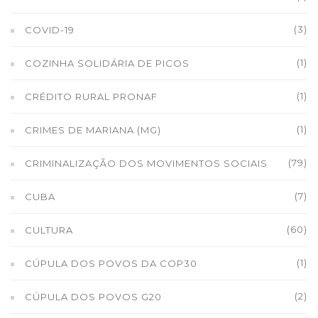
(3)
COVID-19
(1)
COZINHA SOLIDÁRIA DE PICOS
(1)
CRÉDITO RURAL PRONAF
(1)
CRIMES DE MARIANA (MG)
(79)
CRIMINALIZAÇÃO DOS MOVIMENTOS SOCIAIS
(7)
CUBA
(60)
CULTURA
(1)
CÚPULA DOS POVOS DA COP30
(2)
CÚPULA DOS POVOS G20