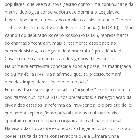
populares, que veem a nova gestão como uma continuidade da
matriz ideológica conservadora que domina o Legislativo
federal.
Apesar de o resultado do pleito assinalar que a Câmara
tenta se descolar da figura de Eduardo Cunha (PMDB-RJ) – Maia
ganhou do deputado Rogério Rosso (PSD-DF), representante
do chamado “centrão”, mais diretamente associado ao
peemedebista –, a chegada do democrata à presidência da
Casa mantém a preocupação dos grupos de esquerda.
Na primeira entrevista concedida após a posse, na madrugada
de quinta-feira (14), Maia afirmou que, se preciso, tomará
medidas impopulares, “pelo bem do país”.
Entre as discussões que considera “urgentes”, ele listou o teto
dos gastos públicos, a PEC dos precatórios, a renegociação da
dívida dos estados, a reforma da Previdência, e o projeto de lei
que abre a exploração do pré-sal para as multinacionais,
apontada como uma pauta orgânica da cartilha neoliberal.
Na visão das forças de esquerda, a chegada do democrata ao
poder resulta da trilha conservadora que a Câmara vinha