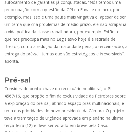
sufocamento de garantias já conquistadas. “Nós temos uma
preocupação com a questão da CPI da Funai e do Incra, por
exemplo, mas isso é uma pauta mais vingativa e, apesar de ser
um tema que cria problemas de médio prazo, ele não atrapalha
a vida política da classe trabalhadora, por exemplo. Então, o
que nos preocupa mais no Legislativo hoje é a retirada de
direitos, como a redução da maioridade penal, a terceirização, a
entrega do pré-sal, temas que são estratégicos e irreversíveis”,
aponta.
Pré-sal
Considerado ponto-chave do receituário neoliberal, o PL
4567/16, que propõe o fim da exclusividade da Petrobras sobre
a exploração do pré-sal, abrindo espaço pras multinacionais, é
uma das prioridades do novo presidente da Câmara. O projeto
teve a tramitação de urgência aprovada em plenário na última
terça-feira (12) e deve ser votado em breve pela Casa.