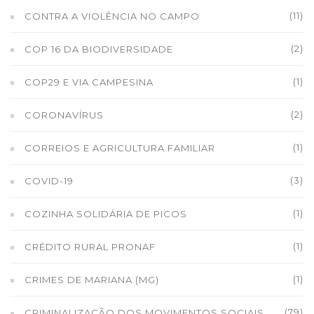
(11)
CONTRA A VIOLÊNCIA NO CAMPO
(2)
COP 16 DA BIODIVERSIDADE
(1)
COP29 E VIA CAMPESINA
(2)
CORONAVÍRUS
(1)
CORREIOS E AGRICULTURA FAMILIAR
(3)
COVID-19
(1)
COZINHA SOLIDÁRIA DE PICOS
(1)
CRÉDITO RURAL PRONAF
(1)
CRIMES DE MARIANA (MG)
(79)
CRIMINALIZAÇÃO DOS MOVIMENTOS SOCIAIS