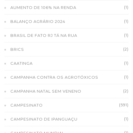
(1)
AUMENTO DE 106% NA RENDA
(1)
BALANÇO AGRÁRIO 2024
(1)
BRASIL DE FATO RJ TÁ NA RUA
(2)
BRICS
(1)
CAATINGA
(1)
CAMPANHA CONTRA OS AGROTÓXICOS
(2)
CAMPANHA NATAL SEM VENENO
(591)
CAMPESINATO
(1)
CAMPESINATO DE IPANGUAÇU
(1)