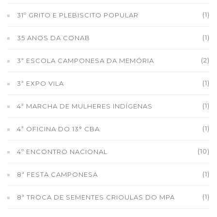
(1)
31º GRITO E PLEBISCITO POPULAR
(1)
35 ANOS DA CONAB
(2)
3ª ESCOLA CAMPONESA DA MEMÓRIA
(1)
3ª EXPO VILA
(1)
4ª MARCHA DE MULHERES INDÍGENAS
(1)
4ª OFICINA DO 13° CBA
(10)
4º ENCONTRO NACIONAL
(1)
8ª FESTA CAMPONESA
(1)
8ª TROCA DE SEMENTES CRIOULAS DO MPA