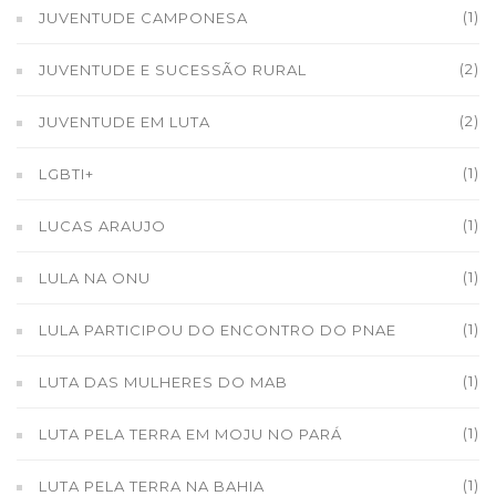
(1)
JUVENTUDE CAMPONESA
(2)
JUVENTUDE E SUCESSÃO RURAL
(2)
JUVENTUDE EM LUTA
(1)
LGBTI+
(1)
LUCAS ARAUJO
(1)
LULA NA ONU
(1)
LULA PARTICIPOU DO ENCONTRO DO PNAE
(1)
LUTA DAS MULHERES DO MAB
(1)
LUTA PELA TERRA EM MOJU NO PARÁ
(1)
LUTA PELA TERRA NA BAHIA