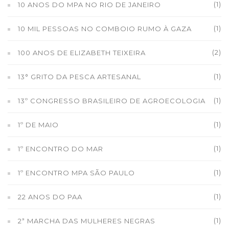
(1)
10 ANOS DO MPA NO RIO DE JANEIRO
(1)
10 MIL PESSOAS NO COMBOIO RUMO À GAZA
(2)
100 ANOS DE ELIZABETH TEIXEIRA
(1)
13° GRITO DA PESCA ARTESANAL
(1)
13º CONGRESSO BRASILEIRO DE AGROECOLOGIA
(1)
1º DE MAIO
(1)
1º ENCONTRO DO MAR
(1)
1º ENCONTRO MPA SÃO PAULO
(1)
22 ANOS DO PAA
(1)
2ª MARCHA DAS MULHERES NEGRAS