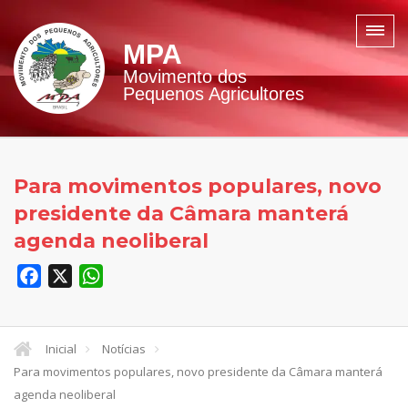
MPA
Movimento dos
Pequenos Agricultores
Para movimentos populares, novo
presidente da Câmara manterá
agenda neoliberal
Facebook
X
WhatsApp
Inicial
Notícias
Para movimentos populares, novo presidente da Câmara manterá
agenda neoliberal