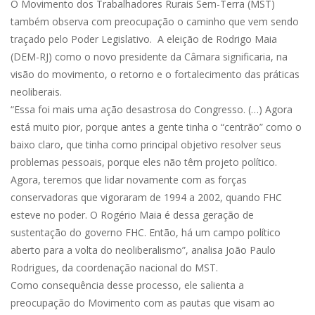
O Movimento dos Trabalhadores Rurais Sem-Terra (MST)
também observa com preocupação o caminho que vem sendo
traçado pelo Poder Legislativo. A eleição de Rodrigo Maia
(DEM-RJ) como o novo presidente da Câmara significaria, na
visão do movimento, o retorno e o fortalecimento das práticas
neoliberais.
“Essa foi mais uma ação desastrosa do Congresso. (…) Agora
está muito pior, porque antes a gente tinha o “centrão” como o
baixo claro, que tinha como principal objetivo resolver seus
problemas pessoais, porque eles não têm projeto político.
Agora, teremos que lidar novamente com as forças
conservadoras que vigoraram de 1994 a 2002, quando FHC
esteve no poder. O Rogério Maia é dessa geração de
sustentação do governo FHC. Então, há um campo político
aberto para a volta do neoliberalismo”, analisa João Paulo
Rodrigues, da coordenação nacional do MST.
Como consequência desse processo, ele salienta a
preocupação do Movimento com as pautas que visam ao