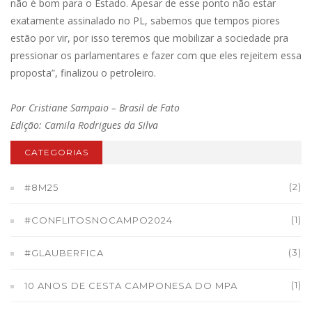
não é bom para o Estado. Apesar de esse ponto não estar
exatamente assinalado no PL, sabemos que tempos piores
estão por vir, por isso teremos que mobilizar a sociedade pra
pressionar os parlamentares e fazer com que eles rejeitem essa
proposta”, finalizou o petroleiro.
Por Cristiane Sampaio – Brasil de Fato
Edição: Camila Rodrigues da Silva
CATEGORIAS
(2)
#8M25
(1)
#CONFLITOSNOCAMPO2024
(3)
#GLAUBERFICA
(1)
10 ANOS DE CESTA CAMPONESA DO MPA