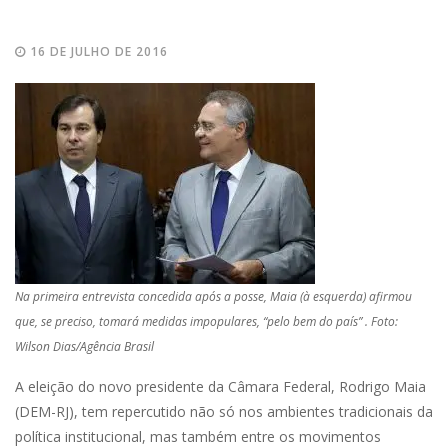
16 DE JULHO DE 2016
Na primeira entrevista concedida após a posse, Maia (à esquerda) afirmou
que, se preciso, tomará medidas impopulares, “pelo bem do país” . Foto:
Wilson Dias/Agência Brasil
A eleição do novo presidente da Câmara Federal, Rodrigo Maia
(DEM-RJ), tem repercutido não só nos ambientes tradicionais da
política institucional, mas também entre os movimentos