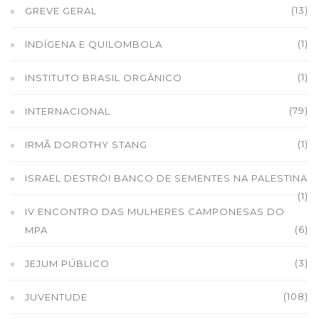
(13)
GREVE GERAL
(1)
INDÍGENA E QUILOMBOLA
(1)
INSTITUTO BRASIL ORGÂNICO
(79)
INTERNACIONAL
(1)
IRMÃ DOROTHY STANG
ISRAEL DESTRÓI BANCO DE SEMENTES NA PALESTINA
(1)
IV ENCONTRO DAS MULHERES CAMPONESAS DO
(6)
MPA
(3)
JEJUM PÚBLICO
(108)
JUVENTUDE