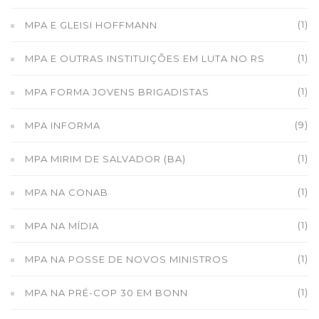
(1)
MPA E GLEISI HOFFMANN
(1)
MPA E OUTRAS INSTITUIÇÕES EM LUTA NO RS
(1)
MPA FORMA JOVENS BRIGADISTAS
(9)
MPA INFORMA
(1)
MPA MIRIM DE SALVADOR (BA)
(1)
MPA NA CONAB
(1)
MPA NA MÍDIA
(1)
MPA NA POSSE DE NOVOS MINISTROS
(1)
MPA NA PRÉ-COP 30 EM BONN