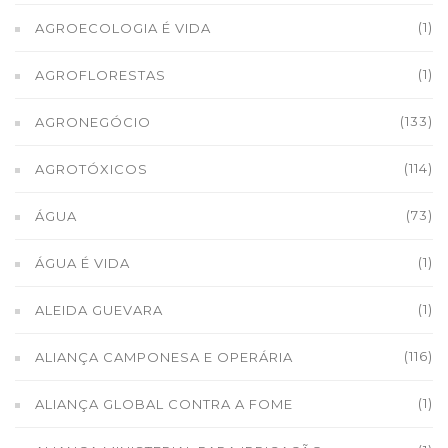
(1)
AGROECOLOGIA É VIDA
(1)
AGROFLORESTAS
(133)
AGRONEGÓCIO
(114)
AGROTÓXICOS
(73)
ÁGUA
(1)
ÁGUA É VIDA
(1)
ALEIDA GUEVARA
(116)
ALIANÇA CAMPONESA E OPERÁRIA
(1)
ALIANÇA GLOBAL CONTRA A FOME