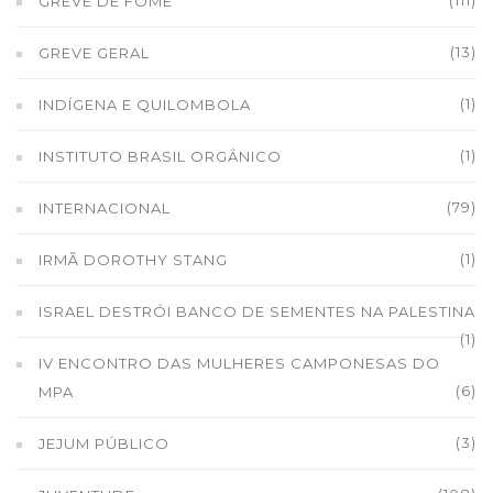
(111)
GREVE DE FOME
(13)
GREVE GERAL
(1)
INDÍGENA E QUILOMBOLA
(1)
INSTITUTO BRASIL ORGÂNICO
(79)
INTERNACIONAL
(1)
IRMÃ DOROTHY STANG
ISRAEL DESTRÓI BANCO DE SEMENTES NA PALESTINA
(1)
IV ENCONTRO DAS MULHERES CAMPONESAS DO
(6)
MPA
(3)
JEJUM PÚBLICO