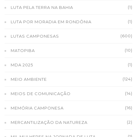
(1)
LUTA PELA TERRA NA BAHIA
(1)
LUTA POR MORADIA EM RONDÔNIA
(600)
LUTAS CAMPONESAS
(10)
MATOPIBA
(1)
MDA 2025
(124)
MEIO AMBIENTE
(14)
MEIOS DE COMUNICAÇÃO
(16)
MEMÓRIA CAMPONESA
(2)
MERCANTILIZAÇÃO DA NATUREZA
(1)
MIL MULHERES NA JORNADA DE LUTA