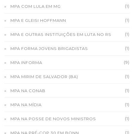
(1)
MPA COM LULA EM MG
(1)
MPA E GLEISI HOFFMANN
(1)
MPA E OUTRAS INSTITUIÇÕES EM LUTA NO RS
(1)
MPA FORMA JOVENS BRIGADISTAS
(9)
MPA INFORMA
(1)
MPA MIRIM DE SALVADOR (BA)
(1)
MPA NA CONAB
(1)
MPA NA MÍDIA
(1)
MPA NA POSSE DE NOVOS MINISTROS
(1)
MPA NA PRÉ-COP 30 EM BONN