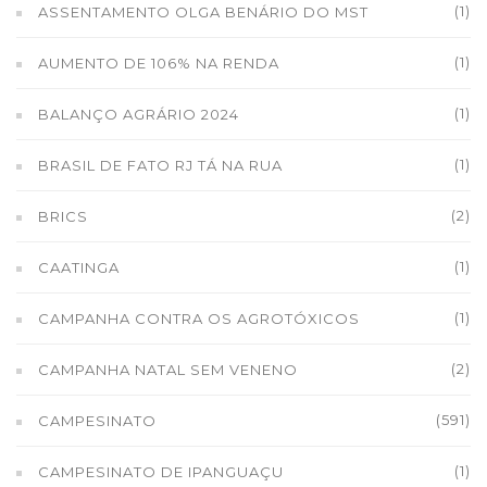
(1)
ASSENTAMENTO OLGA BENÁRIO DO MST
(1)
AUMENTO DE 106% NA RENDA
(1)
BALANÇO AGRÁRIO 2024
(1)
BRASIL DE FATO RJ TÁ NA RUA
(2)
BRICS
(1)
CAATINGA
(1)
CAMPANHA CONTRA OS AGROTÓXICOS
(2)
CAMPANHA NATAL SEM VENENO
(591)
CAMPESINATO
(1)
CAMPESINATO DE IPANGUAÇU