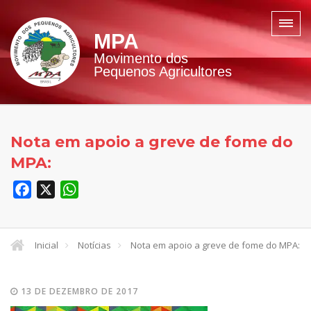
MPA
Movimento dos
Pequenos Agricultores
Nota em apoio a greve de fome do
MPA:
Facebook
X
WhatsApp
Inicial
Notícias
Nota em apoio a greve de fome do MPA:
13 DE DEZEMBRO DE 2017