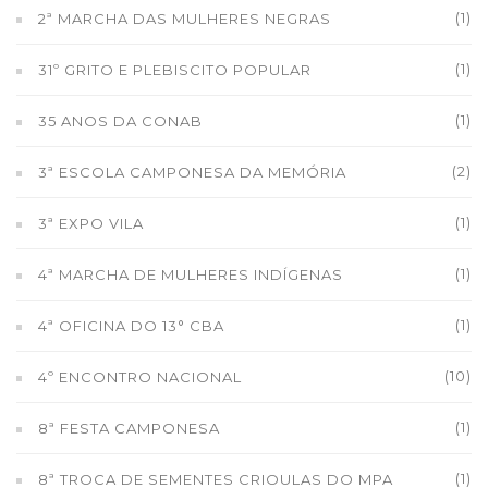
(1)
2ª MARCHA DAS MULHERES NEGRAS
(1)
31º GRITO E PLEBISCITO POPULAR
(1)
35 ANOS DA CONAB
(2)
3ª ESCOLA CAMPONESA DA MEMÓRIA
(1)
3ª EXPO VILA
(1)
4ª MARCHA DE MULHERES INDÍGENAS
(1)
4ª OFICINA DO 13° CBA
(10)
4º ENCONTRO NACIONAL
(1)
8ª FESTA CAMPONESA
(1)
8ª TROCA DE SEMENTES CRIOULAS DO MPA