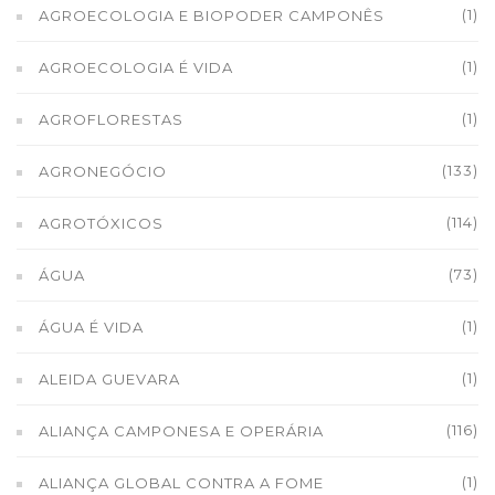
(1)
AGROECOLOGIA E BIOPODER CAMPONÊS
(1)
AGROECOLOGIA É VIDA
(1)
AGROFLORESTAS
(133)
AGRONEGÓCIO
(114)
AGROTÓXICOS
(73)
ÁGUA
(1)
ÁGUA É VIDA
(1)
ALEIDA GUEVARA
(116)
ALIANÇA CAMPONESA E OPERÁRIA
(1)
ALIANÇA GLOBAL CONTRA A FOME