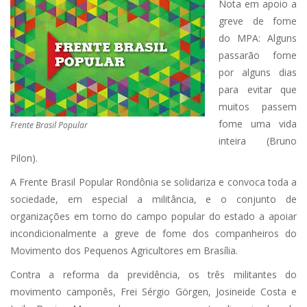
Nota em apoio a
greve de fome
do MPA: Alguns
passarão fome
por alguns dias
para evitar que
muitos passem
fome uma vida
Frente Brasil Popular
inteira (Bruno
Pilon).
A Frente Brasil Popular Rondônia se solidariza e convoca toda a
sociedade, em especial a militância, e o conjunto de
organizações em torno do campo popular do estado a apoiar
incondicionalmente a greve de fome dos companheiros do
Movimento dos Pequenos Agricultores em Brasília.
Contra a reforma da previdência, os três militantes do
movimento camponês, Frei Sérgio Görgen, Josineide Costa e