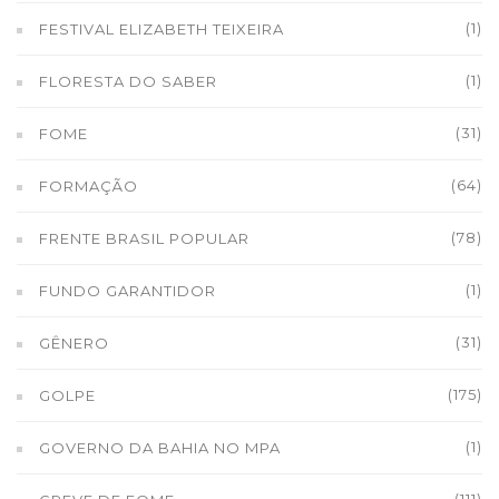
(1)
FESTIVAL ELIZABETH TEIXEIRA
(1)
FLORESTA DO SABER
(31)
FOME
(64)
FORMAÇÃO
(78)
FRENTE BRASIL POPULAR
(1)
FUNDO GARANTIDOR
(31)
GÊNERO
(175)
GOLPE
(1)
GOVERNO DA BAHIA NO MPA