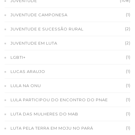
(108)
JUVENTUDE
(1)
JUVENTUDE CAMPONESA
(2)
JUVENTUDE E SUCESSÃO RURAL
(2)
JUVENTUDE EM LUTA
(1)
LGBTI+
(1)
LUCAS ARAUJO
(1)
LULA NA ONU
(1)
LULA PARTICIPOU DO ENCONTRO DO PNAE
(1)
LUTA DAS MULHERES DO MAB
(1)
LUTA PELA TERRA EM MOJU NO PARÁ