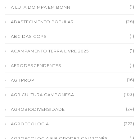
(1)
A LUTA DO MPA EM BONN
(26)
ABASTECIMENTO POPULAR
(1)
ABC DAS COPS
(1)
ACAMPAMENTO TERRA LIVRE 2025
(1)
AFRODESCENDENTES
(16)
AGITPROP
(103)
AGRICULTURA CAMPONESA
(24)
AGROBIODIVERSIDADE
(222)
AGROECOLOGIA
(1)
AGROECOLOGIA E BIOPODER CAMPONÊS