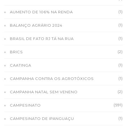
(1)
AUMENTO DE 106% NA RENDA
(1)
BALANÇO AGRÁRIO 2024
(1)
BRASIL DE FATO RJ TÁ NA RUA
(2)
BRICS
(1)
CAATINGA
(1)
CAMPANHA CONTRA OS AGROTÓXICOS
(2)
CAMPANHA NATAL SEM VENENO
(591)
CAMPESINATO
(1)
CAMPESINATO DE IPANGUAÇU