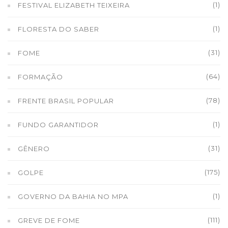
(1)
FESTIVAL ELIZABETH TEIXEIRA
(1)
FLORESTA DO SABER
(31)
FOME
(64)
FORMAÇÃO
(78)
FRENTE BRASIL POPULAR
(1)
FUNDO GARANTIDOR
(31)
GÊNERO
(175)
GOLPE
(1)
GOVERNO DA BAHIA NO MPA
(111)
GREVE DE FOME