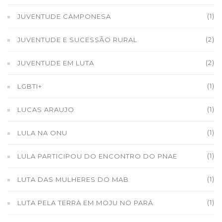
(1)
JUVENTUDE CAMPONESA
(2)
JUVENTUDE E SUCESSÃO RURAL
(2)
JUVENTUDE EM LUTA
(1)
LGBTI+
(1)
LUCAS ARAUJO
(1)
LULA NA ONU
(1)
LULA PARTICIPOU DO ENCONTRO DO PNAE
(1)
LUTA DAS MULHERES DO MAB
(1)
LUTA PELA TERRA EM MOJU NO PARÁ