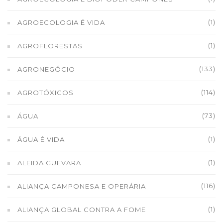
(1)
AGROECOLOGIA É VIDA
(1)
AGROFLORESTAS
(133)
AGRONEGÓCIO
(114)
AGROTÓXICOS
(73)
ÁGUA
(1)
ÁGUA É VIDA
(1)
ALEIDA GUEVARA
(116)
ALIANÇA CAMPONESA E OPERÁRIA
(1)
ALIANÇA GLOBAL CONTRA A FOME