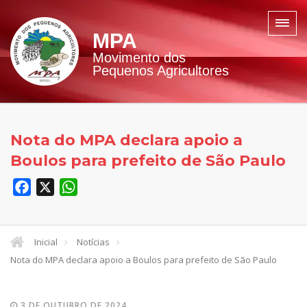
MPA
Movimento dos
Pequenos Agricultores
Nota do MPA declara apoio a
Boulos para prefeito de São Paulo
Facebook
X
WhatsApp
Inicial
Notícias
Nota do MPA declara apoio a Boulos para prefeito de São Paulo
3 DE OUTUBRO DE 2024