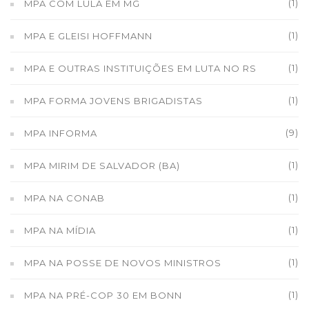
(1)
MPA COM LULA EM MG
(1)
MPA E GLEISI HOFFMANN
(1)
MPA E OUTRAS INSTITUIÇÕES EM LUTA NO RS
(1)
MPA FORMA JOVENS BRIGADISTAS
(9)
MPA INFORMA
(1)
MPA MIRIM DE SALVADOR (BA)
(1)
MPA NA CONAB
(1)
MPA NA MÍDIA
(1)
MPA NA POSSE DE NOVOS MINISTROS
(1)
MPA NA PRÉ-COP 30 EM BONN