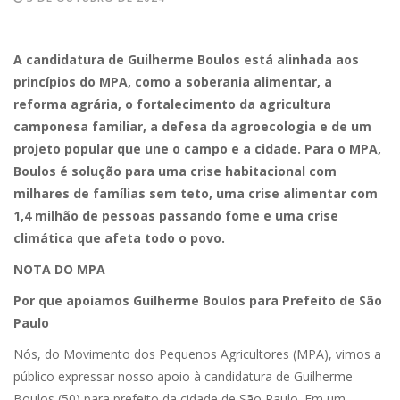
A candidatura de Guilherme Boulos está alinhada aos
princípios do MPA, como a soberania alimentar, a
reforma agrária, o fortalecimento da agricultura
camponesa familiar, a defesa da agroecologia e de um
projeto popular que une o campo e a cidade. Para o MPA,
Boulos é solução para uma crise habitacional com
milhares de famílias sem teto, uma crise alimentar com
1,4 milhão de pessoas passando fome e uma crise
climática que afeta todo o povo.
NOTA DO MPA
Por que apoiamos Guilherme Boulos para Prefeito de São
Paulo
Nós, do Movimento dos Pequenos Agricultores (MPA), vimos a
público expressar nosso apoio à candidatura de Guilherme
Boulos (50) para prefeito da cidade de São Paulo. Em um