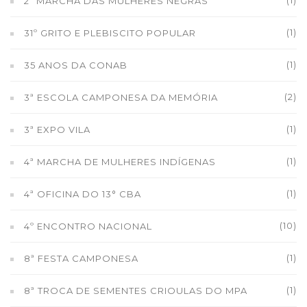
(1)
2ª MARCHA DAS MULHERES NEGRAS
(1)
31º GRITO E PLEBISCITO POPULAR
(1)
35 ANOS DA CONAB
(2)
3ª ESCOLA CAMPONESA DA MEMÓRIA
(1)
3ª EXPO VILA
(1)
4ª MARCHA DE MULHERES INDÍGENAS
(1)
4ª OFICINA DO 13° CBA
(10)
4º ENCONTRO NACIONAL
(1)
8ª FESTA CAMPONESA
(1)
8ª TROCA DE SEMENTES CRIOULAS DO MPA