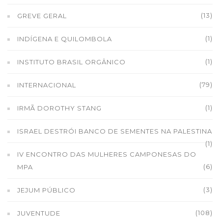
(13)
GREVE GERAL
(1)
INDÍGENA E QUILOMBOLA
(1)
INSTITUTO BRASIL ORGÂNICO
(79)
INTERNACIONAL
(1)
IRMÃ DOROTHY STANG
ISRAEL DESTRÓI BANCO DE SEMENTES NA PALESTINA
(1)
IV ENCONTRO DAS MULHERES CAMPONESAS DO
(6)
MPA
(3)
JEJUM PÚBLICO
(108)
JUVENTUDE