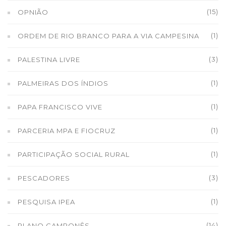
(15)
OPNIÃO
(1)
ORDEM DE RIO BRANCO PARA A VIA CAMPESINA
(3)
PALESTINA LIVRE
(1)
PALMEIRAS DOS ÍNDIOS
(1)
PAPA FRANCISCO VIVE
(1)
PARCERIA MPA E FIOCRUZ
(1)
PARTICIPAÇÃO SOCIAL RURAL
(3)
PESCADORES
(1)
PESQUISA IPEA
(14)
PLANO CAMPONÊS