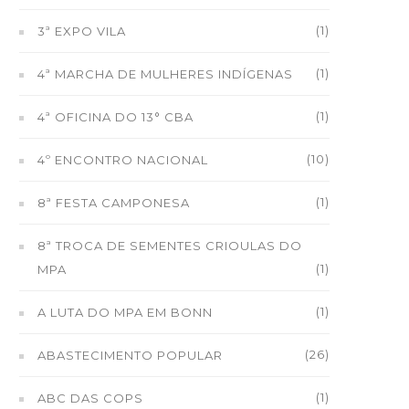
(1)
3ª EXPO VILA
(1)
4ª MARCHA DE MULHERES INDÍGENAS
(1)
4ª OFICINA DO 13° CBA
(10)
4º ENCONTRO NACIONAL
(1)
8ª FESTA CAMPONESA
8ª TROCA DE SEMENTES CRIOULAS DO
(1)
MPA
(1)
A LUTA DO MPA EM BONN
(26)
ABASTECIMENTO POPULAR
(1)
ABC DAS COPS