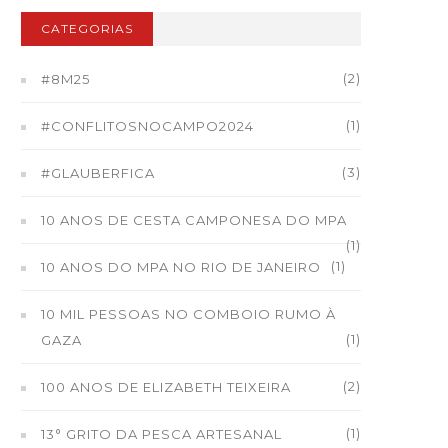
CATEGORIAS
(2)
#8M25
(1)
#CONFLITOSNOCAMPO2024
(3)
#GLAUBERFICA
10 ANOS DE CESTA CAMPONESA DO MPA
(1)
(1)
10 ANOS DO MPA NO RIO DE JANEIRO
10 MIL PESSOAS NO COMBOIO RUMO À
(1)
GAZA
(2)
100 ANOS DE ELIZABETH TEIXEIRA
(1)
13° GRITO DA PESCA ARTESANAL