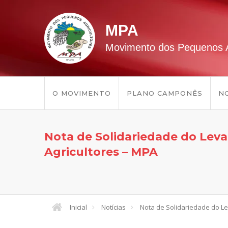
MPA
Movimento dos Pequenos A
O MOVIMENTO
PLANO CAMPONÊS
NO
Nota de Solidariedade do Le
Agricultores – MPA
Inicial
Notícias
Nota de Solidariedade do L