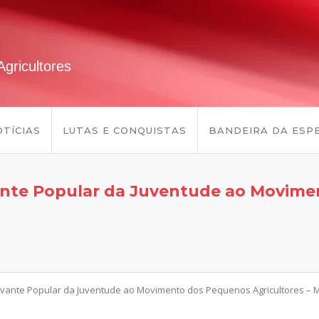
gricultores
TÍCIAS
LUTAS E CONQUISTAS
BANDEIRA DA ESP
vante Popular da Juventude ao Movim
evante Popular da Juventude ao Movimento dos Pequenos Agricultores – 