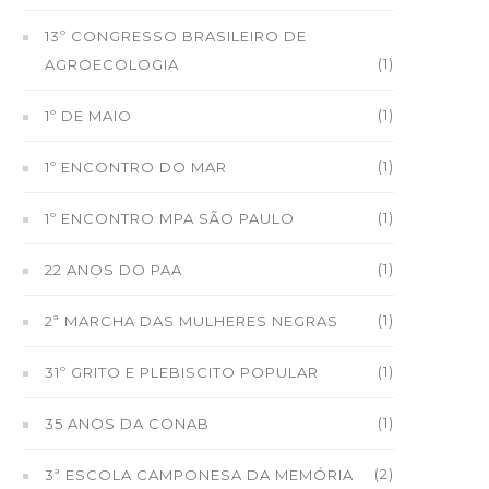
13º CONGRESSO BRASILEIRO DE
(1)
AGROECOLOGIA
(1)
1º DE MAIO
(1)
1º ENCONTRO DO MAR
(1)
1º ENCONTRO MPA SÃO PAULO
(1)
22 ANOS DO PAA
(1)
2ª MARCHA DAS MULHERES NEGRAS
(1)
31º GRITO E PLEBISCITO POPULAR
(1)
35 ANOS DA CONAB
(2)
3ª ESCOLA CAMPONESA DA MEMÓRIA