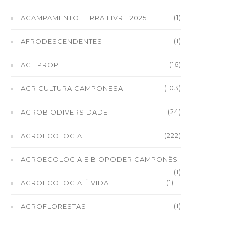
(1)
ACAMPAMENTO TERRA LIVRE 2025
(1)
AFRODESCENDENTES
(16)
AGITPROP
(103)
AGRICULTURA CAMPONESA
(24)
AGROBIODIVERSIDADE
(222)
AGROECOLOGIA
AGROECOLOGIA E BIOPODER CAMPONÊS
(1)
(1)
AGROECOLOGIA É VIDA
(1)
AGROFLORESTAS