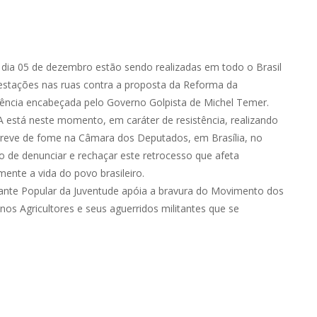
 dia 05 de dezembro estão sendo realizadas em todo o Brasil
estações nas ruas contra a proposta da Reforma da
dência encabeçada pelo Governo Golpista de Michel Temer.
 está neste momento, em caráter de resistência, realizando
reve de fome na Câmara dos Deputados, em Brasília, no
o de denunciar e rechaçar este retrocesso que afeta
mente a vida do povo brasileiro.
ante Popular da Juventude apóia a bravura do Movimento dos
os Agricultores e seus aguerridos militantes que se