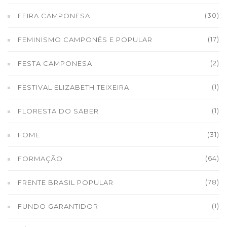
(30)
FEIRA CAMPONESA
(17)
FEMINISMO CAMPONÊS E POPULAR
(2)
FESTA CAMPONESA
(1)
FESTIVAL ELIZABETH TEIXEIRA
(1)
FLORESTA DO SABER
(31)
FOME
(64)
FORMAÇÃO
(78)
FRENTE BRASIL POPULAR
(1)
FUNDO GARANTIDOR