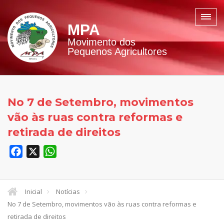
MPA
Movimento dos
Pequenos Agricultores
No 7 de Setembro, movimentos
vão às ruas contra reformas e
retirada de direitos
Facebook
X
WhatsApp
Inicial
Notícias
No 7 de Setembro, movimentos vão às ruas contra reformas e
retirada de direitos