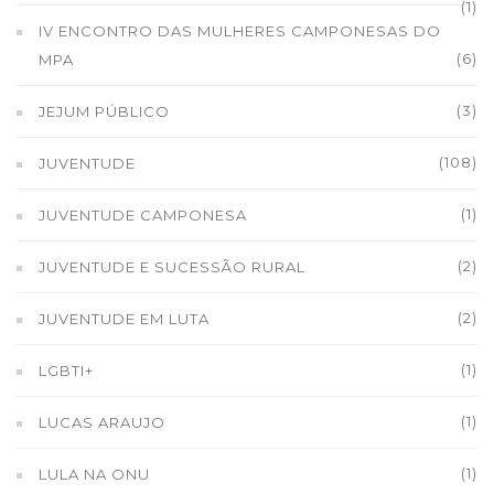
(1)
IV ENCONTRO DAS MULHERES CAMPONESAS DO
(6)
MPA
(3)
JEJUM PÚBLICO
(108)
JUVENTUDE
(1)
JUVENTUDE CAMPONESA
(2)
JUVENTUDE E SUCESSÃO RURAL
(2)
JUVENTUDE EM LUTA
(1)
LGBTI+
(1)
LUCAS ARAUJO
(1)
LULA NA ONU