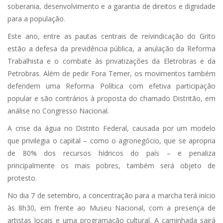
soberania, desenvolvimento e a garantia de direitos e dignidade
para a população.
Este ano, entre as pautas centrais de reivindicação do Grito
estão a defesa da previdência pública, a anulação da Reforma
Trabalhista e o combate às privatizações da Eletrobras e da
Petrobras. Além de pedir Fora Temer, os movimentos também
defendem uma Reforma Política com efetiva participação
popular e são contrários à proposta do chamado Distritão, em
análise no Congresso Nacional.
A crise da água no Distrito Federal, causada por um modelo
que privilegia o capital – como o agronegócio, que se apropria
de 80% dos recursos hídricos do país – e penaliza
principalmente os mais pobres, também será objeto de
protesto.
No dia 7 de setembro, a concentração para a marcha terá início
às 8h30, em frente ao Museu Nacional, com a presença de
artistas locais e uma programação cultural. A caminhada sairá