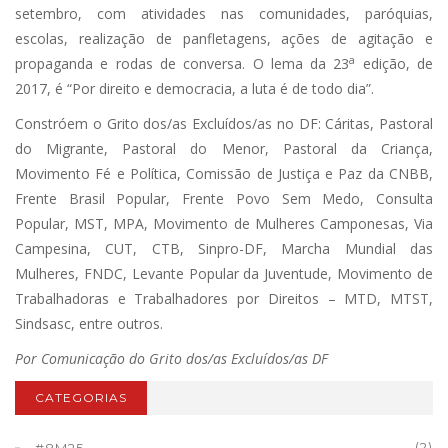
setembro, com atividades nas comunidades, paróquias,
escolas, realização de panfletagens, ações de agitação e
a
propaganda e rodas de conversa. O lema da 23
edição, de
2017, é “Por direito e democracia, a luta é de todo dia”.
Constróem o Grito dos/as Excluídos/as no DF: Cáritas, Pastoral
do Migrante, Pastoral do Menor, Pastoral da Criança,
Movimento Fé e Política, Comissão de Justiça e Paz da CNBB,
Frente Brasil Popular, Frente Povo Sem Medo, Consulta
Popular, MST, MPA, Movimento de Mulheres Camponesas, Via
Campesina, CUT, CTB, Sinpro-DF, Marcha Mundial das
Mulheres, FNDC, Levante Popular da Juventude, Movimento de
Trabalhadoras e Trabalhadores por Direitos – MTD, MTST,
Sindsasc, entre outros.
Por Comunicação do Grito dos/as Excluídos/as DF
CATEGORIAS
(2)