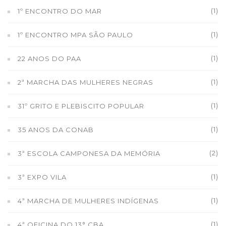
(1)
1º ENCONTRO DO MAR
(1)
1º ENCONTRO MPA SÃO PAULO
(1)
22 ANOS DO PAA
(1)
2ª MARCHA DAS MULHERES NEGRAS
(1)
31º GRITO E PLEBISCITO POPULAR
(1)
35 ANOS DA CONAB
(2)
3ª ESCOLA CAMPONESA DA MEMÓRIA
(1)
3ª EXPO VILA
(1)
4ª MARCHA DE MULHERES INDÍGENAS
(1)
4ª OFICINA DO 13° CBA