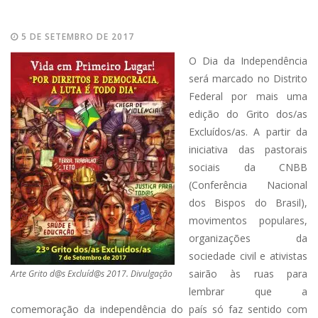
5 DE SETEMBRO DE 2017
O Dia da Independência
será marcado no Distrito
Federal por mais uma
edição do Grito dos/as
Excluídos/as. A partir da
iniciativa das pastorais
sociais da CNBB
(Conferência Nacional
dos Bispos do Brasil),
movimentos populares,
organizações da
sociedade civil e ativistas
sairão às ruas para
Arte Grito d@s Excluíd@s 2017. Divulgação
lembrar que a
comemoração da independência do país só faz sentido com