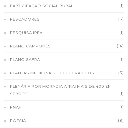
(1)
PARTICIPAÇÃO SOCIAL RURAL
(3)
PESCADORES
(1)
PESQUISA IPEA
(14)
PLANO CAMPONÊS
(1)
PLANO SAFRA
(3)
PLANTAS MEDICINAIS E FITOTERÁPICOS
PLENÁRIA POR MORADIA ATRAI MAIS DE 400 EM
(1)
SERGIPE
(1)
PNAF
(8)
POESIA