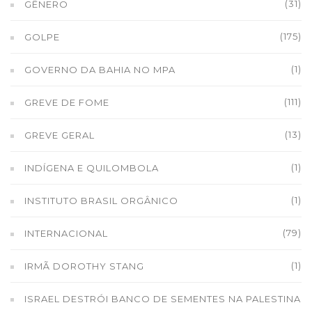
(31)
GÊNERO
(175)
GOLPE
(1)
GOVERNO DA BAHIA NO MPA
(111)
GREVE DE FOME
(13)
GREVE GERAL
(1)
INDÍGENA E QUILOMBOLA
(1)
INSTITUTO BRASIL ORGÂNICO
(79)
INTERNACIONAL
(1)
IRMÃ DOROTHY STANG
ISRAEL DESTRÓI BANCO DE SEMENTES NA PALESTINA