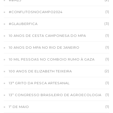
#8M25
(1)
#CONFLITOSNOCAMPO2024
(3)
#GLAUBERFICA
(1)
10 ANOS DE CESTA CAMPONESA DO MPA
(1)
10 ANOS DO MPA NO RIO DE JANEIRO
(1)
10 MIL PESSOAS NO COMBOIO RUMO À GAZA
(2)
100 ANOS DE ELIZABETH TEIXEIRA
(1)
13° GRITO DA PESCA ARTESANAL
(1)
13º CONGRESSO BRASILEIRO DE AGROECOLOGIA
(1)
1º DE MAIO