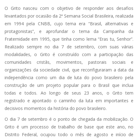
O Grito nasceu com o objetivo de responder aos desafios
levantados por ocasião da 2ª Semana Social Brasileira, realizada
em 1994 pela CNBB, cujo tema era “Brasil, alternativas e
protagonistas”, e aprofundar o tema da Campanha da
Fraternidade em 1995, que tinha como lema “Eras tu, Senhor”.
Realizado sempre no dia 7 de setembro, com suas várias
modalidades, o Grito é construído com a participação das
comunidades cristãs, movimentos, pastorais sociais e
organizações da sociedade civil, que reconfiguraram a data da
independência como um dia de luta do povo brasileiro pela
construção de um projeto popular para o Brasil que inclua
todas e todos. Ao longo de seus 23 anos, o Grito tem
registrado e apontado o caminho da luta em importantes e
decisivos momentos da história do povo brasileiro.
O dia 7 de setembro é o ponto de chegada da mobilização. O
Grito é um processo de trabalho de base que este ano, no
Distrito Federal, ocupou todo o mês de agosto e início de