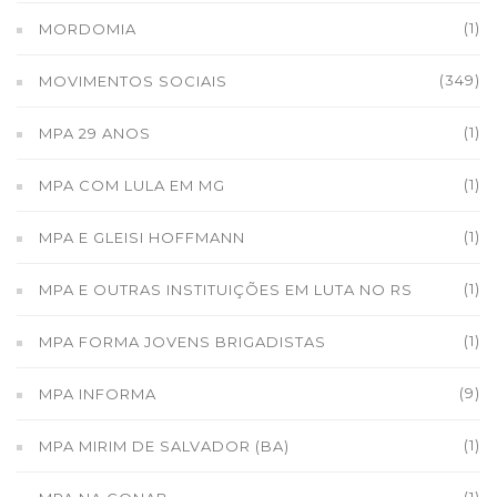
(1)
MORDOMIA
(349)
MOVIMENTOS SOCIAIS
(1)
MPA 29 ANOS
(1)
MPA COM LULA EM MG
(1)
MPA E GLEISI HOFFMANN
(1)
MPA E OUTRAS INSTITUIÇÕES EM LUTA NO RS
(1)
MPA FORMA JOVENS BRIGADISTAS
(9)
MPA INFORMA
(1)
MPA MIRIM DE SALVADOR (BA)