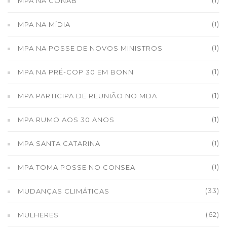
(1)
MPA NA CONAB
(1)
MPA NA MÍDIA
(1)
MPA NA POSSE DE NOVOS MINISTROS
(1)
MPA NA PRÉ-COP 30 EM BONN
(1)
MPA PARTICIPA DE REUNIÃO NO MDA
(1)
MPA RUMO AOS 30 ANOS
(1)
MPA SANTA CATARINA
(1)
MPA TOMA POSSE NO CONSEA
(33)
MUDANÇAS CLIMÁTICAS
(62)
MULHERES