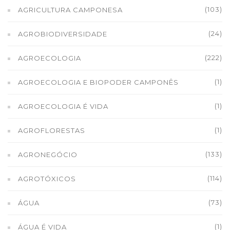
(103)
AGRICULTURA CAMPONESA
(24)
AGROBIODIVERSIDADE
(222)
AGROECOLOGIA
(1)
AGROECOLOGIA E BIOPODER CAMPONÊS
(1)
AGROECOLOGIA É VIDA
(1)
AGROFLORESTAS
(133)
AGRONEGÓCIO
(114)
AGROTÓXICOS
(73)
ÁGUA
(1)
ÁGUA É VIDA