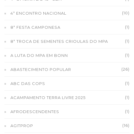
(10)
4º ENCONTRO NACIONAL
(1)
8ª FESTA CAMPONESA
(1)
8ª TROCA DE SEMENTES CRIOULAS DO MPA
(1)
A LUTA DO MPA EM BONN
(26)
ABASTECIMENTO POPULAR
(1)
ABC DAS COPS
(1)
ACAMPAMENTO TERRA LIVRE 2025
(1)
AFRODESCENDENTES
(16)
AGITPROP