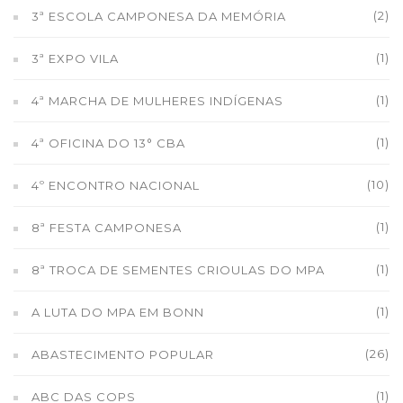
(2)
3ª ESCOLA CAMPONESA DA MEMÓRIA
(1)
3ª EXPO VILA
(1)
4ª MARCHA DE MULHERES INDÍGENAS
(1)
4ª OFICINA DO 13° CBA
(10)
4º ENCONTRO NACIONAL
(1)
8ª FESTA CAMPONESA
(1)
8ª TROCA DE SEMENTES CRIOULAS DO MPA
(1)
A LUTA DO MPA EM BONN
(26)
ABASTECIMENTO POPULAR
(1)
ABC DAS COPS