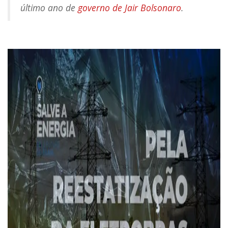
último ano de
governo de Jair Bolsonaro
.