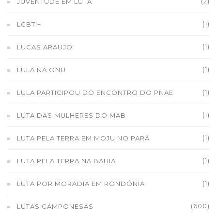
(2)
JUVENTUDE EM LUTA
(1)
LGBTI+
(1)
LUCAS ARAUJO
(1)
LULA NA ONU
(1)
LULA PARTICIPOU DO ENCONTRO DO PNAE
(1)
LUTA DAS MULHERES DO MAB
(1)
LUTA PELA TERRA EM MOJU NO PARÁ
(1)
LUTA PELA TERRA NA BAHIA
(1)
LUTA POR MORADIA EM RONDÔNIA
(600)
LUTAS CAMPONESAS