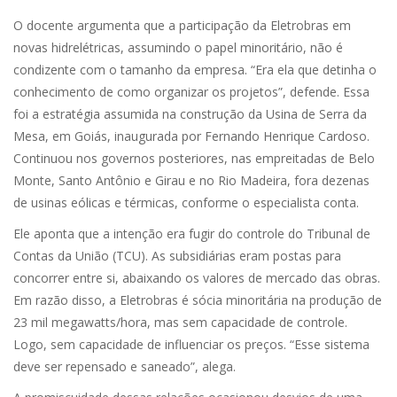
O docente argumenta que a participação da Eletrobras em
novas hidrelétricas, assumindo o papel minoritário, não é
condizente com o tamanho da empresa. “Era ela que detinha o
conhecimento de como organizar os projetos”, defende. Essa
foi a estratégia assumida na construção da Usina de Serra da
Mesa, em Goiás, inaugurada por Fernando Henrique Cardoso.
Continuou nos governos posteriores, nas empreitadas de Belo
Monte, Santo Antônio e Girau e no Rio Madeira, fora dezenas
de usinas eólicas e térmicas, conforme o especialista conta.
Ele aponta que a intenção era fugir do controle do Tribunal de
Contas da União (TCU). As subsidiárias eram postas para
concorrer entre si, abaixando os valores de mercado das obras.
Em razão disso, a Eletrobras é sócia minoritária na produção de
23 mil megawatts/hora, mas sem capacidade de controle.
Logo, sem capacidade de influenciar os preços. “Esse sistema
deve ser repensado e saneado”, alega.