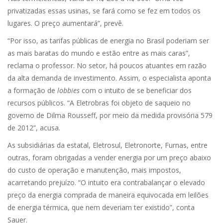
privatizadas essas usinas, se fará como se fez em todos os
lugares. O preço aumentará”, prevê.
“Por isso, as tarifas públicas de energia no Brasil poderiam ser
as mais baratas do mundo e estão entre as mais caras”,
reclama o professor. No setor, há poucos atuantes em razão
da alta demanda de investimento. Assim, o especialista aponta
a formação de
lobbies
com o intuito de se beneficiar dos
recursos públicos. “A Eletrobras foi objeto de saqueio no
governo de Dilma Rousseff, por meio da medida provisória 579
de 2012”, acusa.
As subsidiárias da estatal, Eletrosul, Eletronorte, Furnas, entre
outras, foram obrigadas a vender energia por um preço abaixo
do custo de operação e manutenção, mais impostos,
acarretando prejuízo. “O intuito era contrabalançar o elevado
preço da energia comprada de maneira equivocada em leilões
de energia térmica, que nem deveriam ter existido”, conta
Sauer.