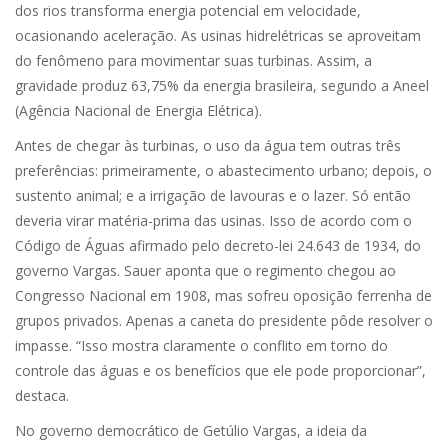
dos rios transforma energia potencial em velocidade,
ocasionando aceleração. As usinas hidrelétricas se aproveitam
do fenômeno para movimentar suas turbinas. Assim, a
gravidade produz 63,75% da energia brasileira, segundo a Aneel
(Agência Nacional de Energia Elétrica).
Antes de chegar às turbinas, o uso da água tem outras três
preferências: primeiramente, o abastecimento urbano; depois, o
sustento animal; e a irrigação de lavouras e o lazer. Só então
deveria virar matéria-prima das usinas. Isso de acordo com o
Código de Águas afirmado pelo decreto-lei 24.643 de 1934, do
governo Vargas. Sauer aponta que o regimento chegou ao
Congresso Nacional em 1908, mas sofreu oposição ferrenha de
grupos privados. Apenas a caneta do presidente pôde resolver o
impasse. “Isso mostra claramente o conflito em torno do
controle das águas e os benefícios que ele pode proporcionar”,
destaca.
No governo democrático de Getúlio Vargas, a ideia da