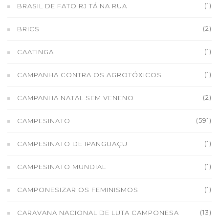
(1)
BRASIL DE FATO RJ TÁ NA RUA
(2)
BRICS
(1)
CAATINGA
(1)
CAMPANHA CONTRA OS AGROTÓXICOS
(2)
CAMPANHA NATAL SEM VENENO
(591)
CAMPESINATO
(1)
CAMPESINATO DE IPANGUAÇU
(1)
CAMPESINATO MUNDIAL
(1)
CAMPONESIZAR OS FEMINISMOS
(13)
CARAVANA NACIONAL DE LUTA CAMPONESA