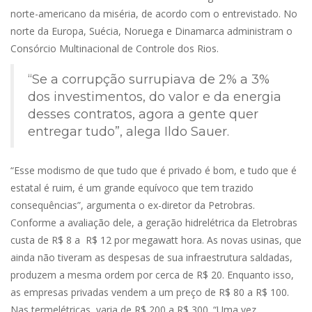
norte-americano da miséria, de acordo com o entrevistado. No
norte da Europa, Suécia, Noruega e Dinamarca administram o
Consórcio Multinacional de Controle dos Rios.
“Se a corrupção surrupiava de 2% a 3%
dos investimentos, do valor e da energia
desses contratos, agora a gente quer
entregar tudo”, alega Ildo Sauer.
“Esse modismo de que tudo que é privado é bom, e tudo que é
estatal é ruim, é um grande equívoco que tem trazido
consequências”, argumenta o ex-diretor da Petrobras.
Conforme a avaliação dele, a geração hidrelétrica da Eletrobras
custa de R$ 8 a R$ 12 por megawatt hora. As novas usinas, que
ainda não tiveram as despesas de sua infraestrutura saldadas,
produzem a mesma ordem por cerca de R$ 20. Enquanto isso,
as empresas privadas vendem a um preço de R$ 80 a R$ 100.
Nas termelétricas, varia de R$ 200 a R$ 300. “Uma vez