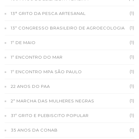
(1)
13° GRITO DA PESCA ARTESANAL
(1)
13º CONGRESSO BRASILEIRO DE AGROECOLOGIA
(1)
1º DE MAIO
(1)
1º ENCONTRO DO MAR
(1)
1º ENCONTRO MPA SÃO PAULO
(1)
22 ANOS DO PAA
(1)
2ª MARCHA DAS MULHERES NEGRAS
(1)
31º GRITO E PLEBISCITO POPULAR
(1)
35 ANOS DA CONAB