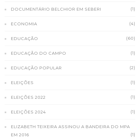
(1)
DOCUMENTÁRIO BELCHIOR EM SEBERI
(4)
ECONOMIA
(60)
EDUCAÇÃO
(1)
EDUCAÇÃO DO CAMPO
(2)
EDUCAÇÃO POPULAR
(1)
ELEIÇÕES
(1)
ELEIÇÕES 2022
(1)
ELEIÇÕES 2024
ELIZABETH TEIXEIRA ASSINOU A BANDEIRA DO MPA
(1)
EM 2016