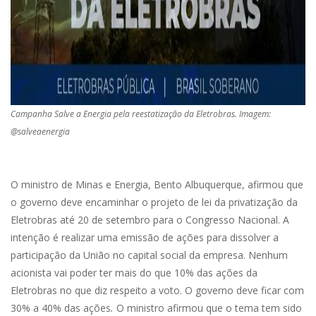
Campanha Salve a Energia pela reestatização da Eletrobras. Imagem:
@salveaenergia
O ministro de Minas e Energia, Bento Albuquerque, afirmou que
o governo deve encaminhar o projeto de lei da privatização da
Eletrobras até 20 de setembro para o Congresso Nacional. A
intenção é realizar uma emissão de ações para dissolver a
participação da União no capital social da empresa. Nenhum
acionista vai poder ter mais do que 10% das ações da
Eletrobras no que diz respeito a voto. O governo deve ficar com
30% a 40% das ações
.
O ministro afirmou que o tema tem sido