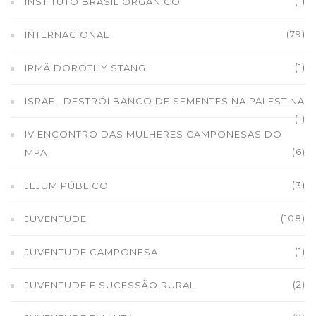
(1)
INSTITUTO BRASIL ORGÂNICO
(79)
INTERNACIONAL
(1)
IRMÃ DOROTHY STANG
ISRAEL DESTRÓI BANCO DE SEMENTES NA PALESTINA
(1)
IV ENCONTRO DAS MULHERES CAMPONESAS DO
(6)
MPA
(3)
JEJUM PÚBLICO
(108)
JUVENTUDE
(1)
JUVENTUDE CAMPONESA
(2)
JUVENTUDE E SUCESSÃO RURAL