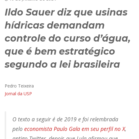
Ildo Sauer diz que usinas
hídricas demandam
controle do curso d’água,
que é bem estratégico
segundo a lei brasileira
Pedro Teixeira
Jornal da USP
O texto a seguir é de 2019 e foi relembrada
pelo
economista Paulo Gala em seu perfil no X
,
antigo Twitter, depois que Lula afirmou que