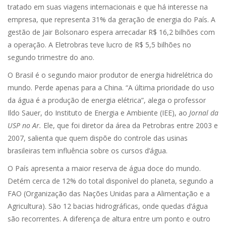
tratado em suas viagens internacionais e que há interesse na
empresa, que representa 31% da geração de energia do País. A
gestão de Jair Bolsonaro espera arrecadar R$ 16,2 bilhões com
a operação. A Eletrobras teve lucro de R$ 5,5 bilhões no
segundo trimestre do ano.
O Brasil é o segundo maior produtor de energia hidrelétrica do
mundo. Perde apenas para a China. “A última prioridade do uso
da água é a produção de energia elétrica”, alega o professor
Ildo Sauer, do Instituto de Energia e Ambiente (IEE), ao
Jornal da
USP no Ar.
Ele, que foi diretor da área da Petrobras entre 2003 e
2007, salienta que quem dispõe do controle das usinas
brasileiras tem influência sobre os cursos d’água.
O País apresenta a maior reserva de água doce do mundo.
Detém cerca de 12% do total disponível do planeta, segundo a
FAO (Organização das Nações Unidas para a Alimentação e a
Agricultura). São 12 bacias hidrográficas, onde quedas d’água
são recorrentes. A diferença de altura entre um ponto e outro