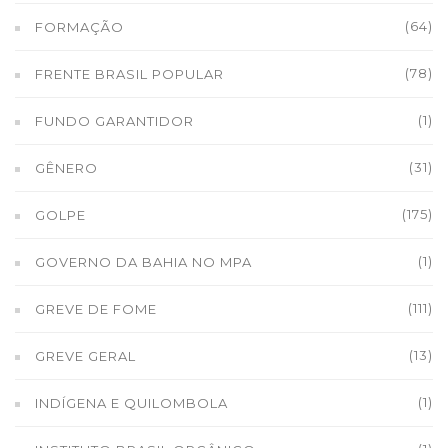
(64)
FORMAÇÃO
(78)
FRENTE BRASIL POPULAR
(1)
FUNDO GARANTIDOR
(31)
GÊNERO
(175)
GOLPE
(1)
GOVERNO DA BAHIA NO MPA
(111)
GREVE DE FOME
(13)
GREVE GERAL
(1)
INDÍGENA E QUILOMBOLA