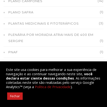
(14)
PLANO CAMPONÊS
(1)
PLANO SAFRA
(3)
PLANTAS MEDICINAIS E FITOTERÁPICOS
PLENÁRIA POR MORADIA ATRAI MAIS DE 400 EM
(1)
SERGIPE
(1)
PNAF
(8)
POESIA
Este site usa cookies para melhorar a sua experiência de
navegação e ao continuar navegando neste site,
você
(100)
POLÍTICA
declara estar ciente dessas condições
. As informações
coletadas neste site são realizadas pelo serviço Google
(3)
POLÍTICAS PÚBLICAS
Analytics™ (veja a
Política de Privacidade
).
Fechar
(1)
POR UM CAF MAIS INCLUSIVO