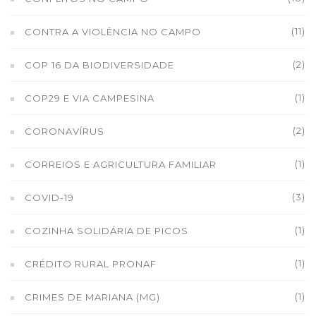
(11)
CONTRA A VIOLÊNCIA NO CAMPO
(2)
COP 16 DA BIODIVERSIDADE
(1)
COP29 E VIA CAMPESINA
(2)
CORONAVÍRUS
(1)
CORREIOS E AGRICULTURA FAMILIAR
(3)
COVID-19
(1)
COZINHA SOLIDÁRIA DE PICOS
(1)
CRÉDITO RURAL PRONAF
(1)
CRIMES DE MARIANA (MG)