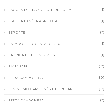
(1)
ESCOLA DE TRABALHO TERRITORIAL
(1)
ESCOLA FAMÍLIA AGRÍCOLA
(2)
ESPORTE
(1)
ESTADO TERRORISTA DE ISRAEL
(1)
FÁBRICA DE BIOINSUMOS
(12)
FAMA 2018
(30)
FEIRA CAMPONESA
(17)
FEMINISMO CAMPONÊS E POPULAR
(2)
FESTA CAMPONESA