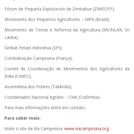
Fórum de Pequeña Explotación de Zimbabue (ZIMSOFF);
Movimento dos Pequenos Agricultores – MPA (Brasil);
Movimento de Terras e Reforma da Agricultura (MONLAR, Sri
Lanka);
Serikat Petani Indonésia (SPI);
Confederação Campesina (França);
Comité de Coordenação de Movimentos dos Agricultores da
Índia (CIMFC);
Assembleia dos Pobres (Tailândia);
Coordenador Nacional Agrário – CNA (Colômbia).
Para mais informações entre em contato:
Para saber mais:
Visite o site da Via Campesina:
www.viacampesina.org