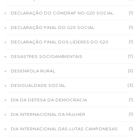
(1)
DECLARAÇÃO DO CONDRAF NO G20 SOCIAL
(1)
DECLARAÇÃO FINAL DO G20 SOCIAL
(1)
DECLARAÇÃO FINAL DOS LÍDERES DO G20
(7)
DESASTRES SOCIOAMBIENTAIS
(2)
DESENROLA RURAL
(3)
DESIGUALDADE SOCIAL
(1)
DIA DA DEFESA DA DEMOCRACIA
(1)
DIA INTERNACIONAL DA MULHER
(1)
DIA INTERNACIONAL DAS LUTAS CAMPONESAS