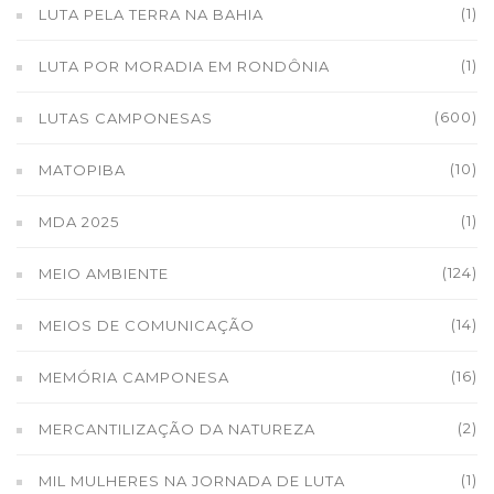
(1)
LUTA PELA TERRA NA BAHIA
(1)
LUTA POR MORADIA EM RONDÔNIA
(600)
LUTAS CAMPONESAS
(10)
MATOPIBA
(1)
MDA 2025
(124)
MEIO AMBIENTE
(14)
MEIOS DE COMUNICAÇÃO
(16)
MEMÓRIA CAMPONESA
(2)
MERCANTILIZAÇÃO DA NATUREZA
(1)
MIL MULHERES NA JORNADA DE LUTA