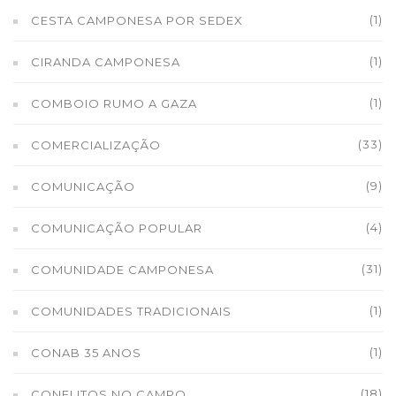
(1)
CESTA CAMPONESA POR SEDEX
(1)
CIRANDA CAMPONESA
(1)
COMBOIO RUMO A GAZA
(33)
COMERCIALIZAÇÃO
(9)
COMUNICAÇÃO
(4)
COMUNICAÇÃO POPULAR
(31)
COMUNIDADE CAMPONESA
(1)
COMUNIDADES TRADICIONAIS
(1)
CONAB 35 ANOS
(18)
CONFLITOS NO CAMPO