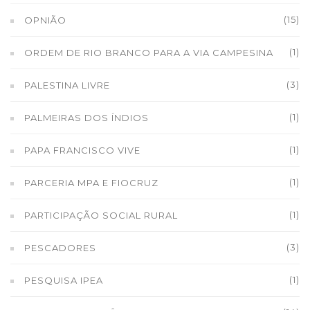
(15)
OPNIÃO
(1)
ORDEM DE RIO BRANCO PARA A VIA CAMPESINA
(3)
PALESTINA LIVRE
(1)
PALMEIRAS DOS ÍNDIOS
(1)
PAPA FRANCISCO VIVE
(1)
PARCERIA MPA E FIOCRUZ
(1)
PARTICIPAÇÃO SOCIAL RURAL
(3)
PESCADORES
(1)
PESQUISA IPEA