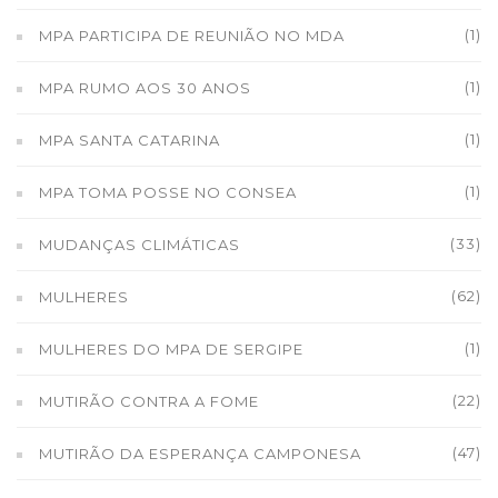
(1)
MPA PARTICIPA DE REUNIÃO NO MDA
(1)
MPA RUMO AOS 30 ANOS
(1)
MPA SANTA CATARINA
(1)
MPA TOMA POSSE NO CONSEA
(33)
MUDANÇAS CLIMÁTICAS
(62)
MULHERES
(1)
MULHERES DO MPA DE SERGIPE
(22)
MUTIRÃO CONTRA A FOME
(47)
MUTIRÃO DA ESPERANÇA CAMPONESA