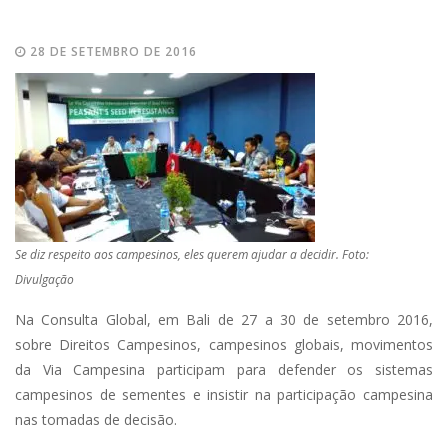
28 DE SETEMBRO DE 2016
Se diz respeito aos campesinos, eles querem ajudar a decidir. Foto:
Divulgação
Na Consulta Global, em Bali de 27 a 30 de setembro 2016,
sobre Direitos Campesinos, campesinos globais, movimentos
da Via Campesina participam para defender os sistemas
campesinos de sementes e insistir na participação campesina
nas tomadas de decisão.