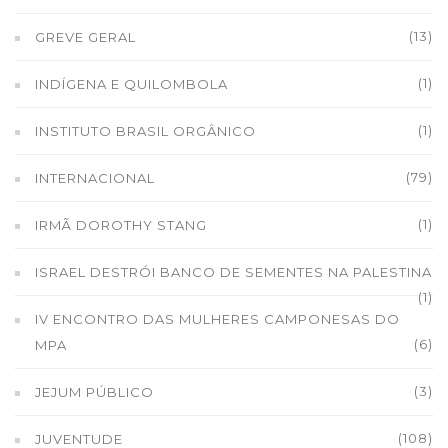
(13)
GREVE GERAL
(1)
INDÍGENA E QUILOMBOLA
(1)
INSTITUTO BRASIL ORGÂNICO
(79)
INTERNACIONAL
(1)
IRMÃ DOROTHY STANG
ISRAEL DESTRÓI BANCO DE SEMENTES NA PALESTINA
(1)
IV ENCONTRO DAS MULHERES CAMPONESAS DO
(6)
MPA
(3)
JEJUM PÚBLICO
(108)
JUVENTUDE