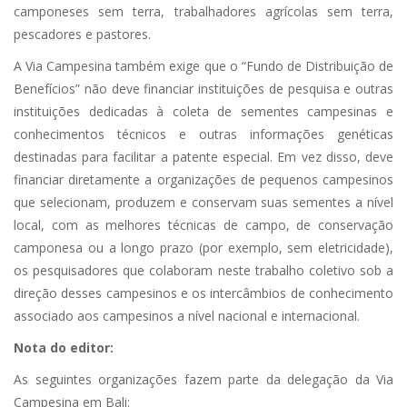
camponeses sem terra, trabalhadores agrícolas sem terra,
pescadores e pastores.
A Via Campesina também exige que o “Fundo de Distribuição de
Benefícios” não deve financiar instituições de pesquisa e outras
instituições dedicadas à coleta de sementes campesinas e
conhecimentos técnicos e outras informações genéticas
destinadas para facilitar a patente especial. Em vez disso, deve
financiar diretamente a organizações de pequenos campesinos
que selecionam, produzem e conservam suas sementes a nível
local, com as melhores técnicas de campo, de conservação
camponesa ou a longo prazo (por exemplo, sem eletricidade),
os pesquisadores que colaboram neste trabalho coletivo sob a
direção desses campesinos e os intercâmbios de conhecimento
associado aos campesinos a nível nacional e internacional.
Nota do editor:
As seguintes organizações fazem parte da delegação da Via
Campesina em Bali: