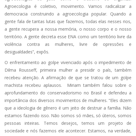
Agroecologia é coletivo, movimento. Vamos radicalizar a
democracia construindo a agroecologia popular. Quando a
gente fala de tantas lutas que fazemos, todas elas nesses rios,
a gente recupera a nossa memória, o nosso corpo e o nosso
território. A gente decreta esse ENA como um território livre da
violência contra as mulheres, livre de opressões e
desigualdades”, expôs.
O enfrentamento ao golpe vivenciado após o impedimento de
Dilma Rousseff, primeira mulher a presidir o país, também
recebeu atenção. A afirmação de que se tratou de um golpe
machista recebeu aplausos. Miriam também falou sobre o
aprofundamento do conservadorismo no Brasil e defendeu a
importância dos diversos movimentos de mulheres. “Eles dizem
que a ideologia de gênero é um jeito de destruir a família. Não
estamos fazendo isso. Não somos só mães, só úteros, somos
pessoas inteiras. Temos desejos, temos um projeto de
sociedade e nós fazemos ele acontecer. Estamos, na verdade,