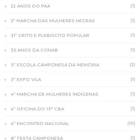
(1)
22 ANOS DO PAA
(1)
2ª MARCHA DAS MULHERES NEGRAS
(1)
31º GRITO E PLEBISCITO POPULAR
(1)
35 ANOS DA CONAB
(2)
3ª ESCOLA CAMPONESA DA MEMÓRIA
(1)
3ª EXPO VILA
(1)
4ª MARCHA DE MULHERES INDÍGENAS
(1)
4ª OFICINA DO 13° CBA
(10)
4º ENCONTRO NACIONAL
(1)
8ª FESTA CAMPONESA