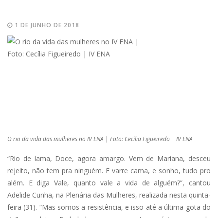
1 DE JUNHO DE 2018
O rio da vida das mulheres no IV ENA | Foto: Cecília Figueiredo | IV ENA
“Rio de lama, Doce, agora amargo. Vem de Mariana, desceu
rejeito, não tem pra ninguém. E varre cama, e sonho, tudo pro
além. E diga Vale, quanto vale a vida de alguém?”, cantou
Adelide Cunha, na Plenária das Mulheres, realizada nesta quinta-
feira (31). “Mas somos a resistência, e isso até a última gota do