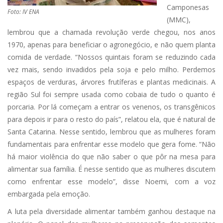
Camponesas
Foto: IV ENA
(MMC),
lembrou que a chamada revolução verde chegou, nos anos
1970, apenas para beneficiar o agronegócio, e não quem planta
comida de verdade. “Nossos quintais foram se reduzindo cada
vez mais, sendo invadidos pela soja e pelo milho. Perdemos
espaços de verduras, árvores frutíferas e plantas medicinais. A
região Sul foi sempre usada como cobaia de tudo o quanto é
porcaria. Por lá começam a entrar os venenos, os transgênicos
para depois ir para o resto do país”, relatou ela, que é natural de
Santa Catarina. Nesse sentido, lembrou que as mulheres foram
fundamentais para enfrentar esse modelo que gera fome. “Não
há maior violência do que não saber o que pôr na mesa para
alimentar sua família. É nesse sentido que as mulheres discutem
como enfrentar esse modelo”, disse Noemi, com a voz
embargada pela emoção.
A luta pela diversidade alimentar também ganhou destaque na