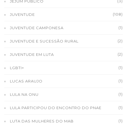
(3)
JEJUM PÚBLICO
(108)
JUVENTUDE
(1)
JUVENTUDE CAMPONESA
(2)
JUVENTUDE E SUCESSÃO RURAL
(2)
JUVENTUDE EM LUTA
(1)
LGBTI+
(1)
LUCAS ARAUJO
(1)
LULA NA ONU
(1)
LULA PARTICIPOU DO ENCONTRO DO PNAE
(1)
LUTA DAS MULHERES DO MAB