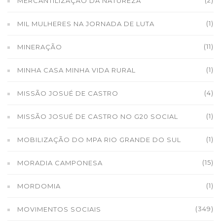
(2)
MERCANTILIZAÇÃO DA NATUREZA
(1)
MIL MULHERES NA JORNADA DE LUTA
(11)
MINERAÇÃO
(1)
MINHA CASA MINHA VIDA RURAL
(4)
MISSÃO JOSUÉ DE CASTRO
(1)
MISSÃO JOSUÉ DE CASTRO NO G20 SOCIAL
(1)
MOBILIZAÇÃO DO MPA RIO GRANDE DO SUL
(15)
MORADIA CAMPONESA
(1)
MORDOMIA
(349)
MOVIMENTOS SOCIAIS