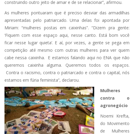
construindo outro jeito de amar e de se relacionar”, afirmou.
As mulheres pontuaram que é preciso desviar das armadilhas
apresentadas pelo patriarcado. Uma delas foi apontada por
Miriam: “mulheres postas em caixinhas”. “Dizem pra gente:
‘Fiquem com esse espaço aqui, nesse canto. Está bom você
ficar nesse lugar quieta’. E aí, por vezes, a gente se pega em
competição até mesmo com outras mulheres para ver quem
cabe nessa caixinha. E estamos falando aqui no ENA que não
queremos caixinha alguma. Queremos todos os espaços.
Contra o racismo, contra o patriarcado e contra o capital, nós
estamos em fúria feminista”, declarou.
Mulheres
contra o
agronegócio
Noemi Krefta,
do Movimento
de Mulheres