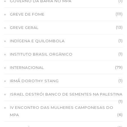
(1)
GOVERNO DA BAHIA NO MPA
(111)
GREVE DE FOME
(13)
GREVE GERAL
(1)
INDÍGENA E QUILOMBOLA
(1)
INSTITUTO BRASIL ORGÂNICO
(79)
INTERNACIONAL
(1)
IRMÃ DOROTHY STANG
ISRAEL DESTRÓI BANCO DE SEMENTES NA PALESTINA
(1)
IV ENCONTRO DAS MULHERES CAMPONESAS DO
(6)
MPA