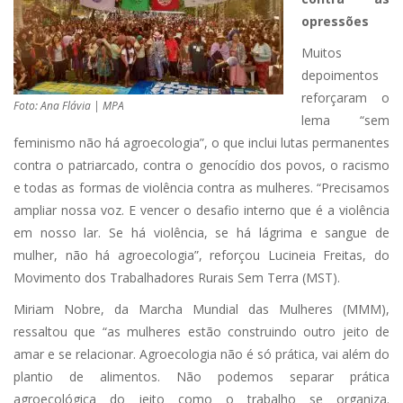
opressões
Muitos
depoimentos
reforçaram o
Foto: Ana Flávia | MPA
lema “sem
feminismo não há agroecologia”, o que inclui lutas permanentes
contra o patriarcado, contra o genocídio dos povos, o racismo
e todas as formas de violência contra as mulheres. “Precisamos
ampliar nossa voz. E vencer o desafio interno que é a violência
em nosso lar. Se há violência, se há lágrima e sangue de
mulher, não há agroecologia”, reforçou Lucineia Freitas, do
Movimento dos Trabalhadores Rurais Sem Terra (MST).
Miriam Nobre, da Marcha Mundial das Mulheres (MMM),
ressaltou que “as mulheres estão construindo outro jeito de
amar e se relacionar. Agroecologia não é só prática, vai além do
plantio de alimentos. Não podemos separar prática
agroecológica do jeito como o trabalho se organiza.