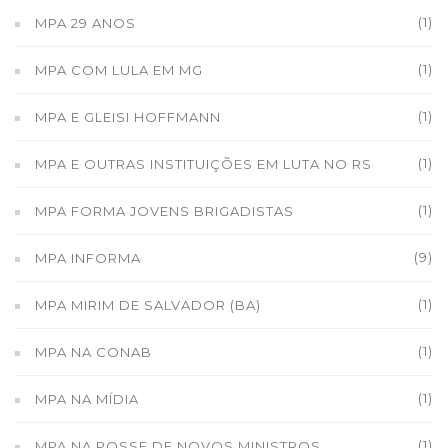
(1)
MPA 29 ANOS
(1)
MPA COM LULA EM MG
(1)
MPA E GLEISI HOFFMANN
(1)
MPA E OUTRAS INSTITUIÇÕES EM LUTA NO RS
(1)
MPA FORMA JOVENS BRIGADISTAS
(9)
MPA INFORMA
(1)
MPA MIRIM DE SALVADOR (BA)
(1)
MPA NA CONAB
(1)
MPA NA MÍDIA
(1)
MPA NA POSSE DE NOVOS MINISTROS