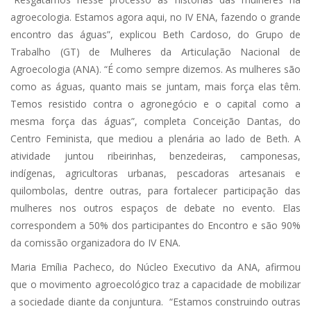
agroecologia. Estamos agora aqui, no IV ENA, fazendo o grande
encontro das águas”, explicou Beth Cardoso, do Grupo de
Trabalho (GT) de Mulheres da Articulação Nacional de
Agroecologia (ANA). “É como sempre dizemos. As mulheres são
como as águas, quanto mais se juntam, mais força elas têm.
Temos resistido contra o agronegócio e o capital como a
mesma força das águas”, completa Conceição Dantas, do
Centro Feminista, que mediou a plenária ao lado de Beth. A
atividade juntou ribeirinhas, benzedeiras, camponesas,
indígenas, agricultoras urbanas, pescadoras artesanais e
quilombolas, dentre outras, para fortalecer participação das
mulheres nos outros espaços de debate no evento. Elas
correspondem a 50% dos participantes do Encontro e são 90%
da comissão organizadora do IV ENA.
Maria Emília Pacheco, do Núcleo Executivo da ANA, afirmou
que o movimento agroecológico traz a capacidade de mobilizar
a sociedade diante da conjuntura. “Estamos construindo outras