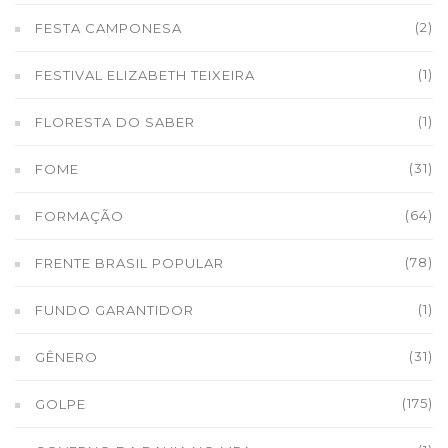
(2)
FESTA CAMPONESA
(1)
FESTIVAL ELIZABETH TEIXEIRA
(1)
FLORESTA DO SABER
(31)
FOME
(64)
FORMAÇÃO
(78)
FRENTE BRASIL POPULAR
(1)
FUNDO GARANTIDOR
(31)
GÊNERO
(175)
GOLPE