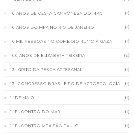
(1)
10 ANOS DE CESTA CAMPONESA DO MPA
(1)
10 ANOS DO MPA NO RIO DE JANEIRO
(1)
10 MIL PESSOAS NO COMBOIO RUMO À GAZA
(2)
100 ANOS DE ELIZABETH TEIXEIRA
(1)
13° GRITO DA PESCA ARTESANAL
(1)
13º CONGRESSO BRASILEIRO DE AGROECOLOGIA
(1)
1º DE MAIO
(1)
1º ENCONTRO DO MAR
(1)
1º ENCONTRO MPA SÃO PAULO