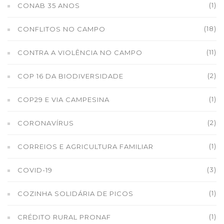
(1)
CONAB 35 ANOS
(18)
CONFLITOS NO CAMPO
(11)
CONTRA A VIOLÊNCIA NO CAMPO
(2)
COP 16 DA BIODIVERSIDADE
(1)
COP29 E VIA CAMPESINA
(2)
CORONAVÍRUS
(1)
CORREIOS E AGRICULTURA FAMILIAR
(3)
COVID-19
(1)
COZINHA SOLIDÁRIA DE PICOS
(1)
CRÉDITO RURAL PRONAF