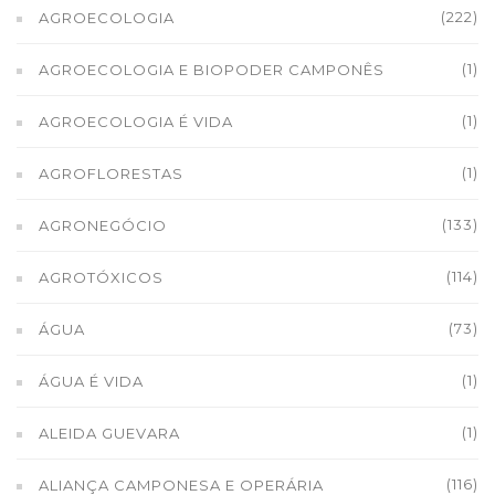
(222)
AGROECOLOGIA
(1)
AGROECOLOGIA E BIOPODER CAMPONÊS
(1)
AGROECOLOGIA É VIDA
(1)
AGROFLORESTAS
(133)
AGRONEGÓCIO
(114)
AGROTÓXICOS
(73)
ÁGUA
(1)
ÁGUA É VIDA
(1)
ALEIDA GUEVARA
(116)
ALIANÇA CAMPONESA E OPERÁRIA