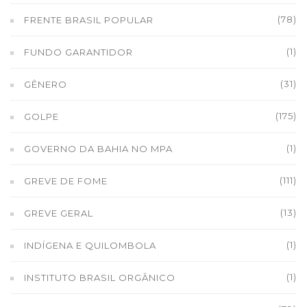
(78)
FRENTE BRASIL POPULAR
(1)
FUNDO GARANTIDOR
(31)
GÊNERO
(175)
GOLPE
(1)
GOVERNO DA BAHIA NO MPA
(111)
GREVE DE FOME
(13)
GREVE GERAL
(1)
INDÍGENA E QUILOMBOLA
(1)
INSTITUTO BRASIL ORGÂNICO