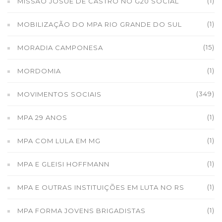
(1)
MISSÃO JOSUÉ DE CASTRO NO G20 SOCIAL
(1)
MOBILIZAÇÃO DO MPA RIO GRANDE DO SUL
(15)
MORADIA CAMPONESA
(1)
MORDOMIA
(349)
MOVIMENTOS SOCIAIS
(1)
MPA 29 ANOS
(1)
MPA COM LULA EM MG
(1)
MPA E GLEISI HOFFMANN
(1)
MPA E OUTRAS INSTITUIÇÕES EM LUTA NO RS
(1)
MPA FORMA JOVENS BRIGADISTAS