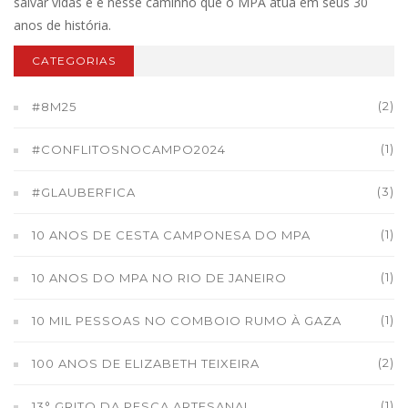
salvar vidas e é nesse caminho que o MPA atua em seus 30
anos de história.
CATEGORIAS
(2)
#8M25
(1)
#CONFLITOSNOCAMPO2024
(3)
#GLAUBERFICA
(1)
10 ANOS DE CESTA CAMPONESA DO MPA
(1)
10 ANOS DO MPA NO RIO DE JANEIRO
(1)
10 MIL PESSOAS NO COMBOIO RUMO À GAZA
(2)
100 ANOS DE ELIZABETH TEIXEIRA
(1)
13° GRITO DA PESCA ARTESANAL