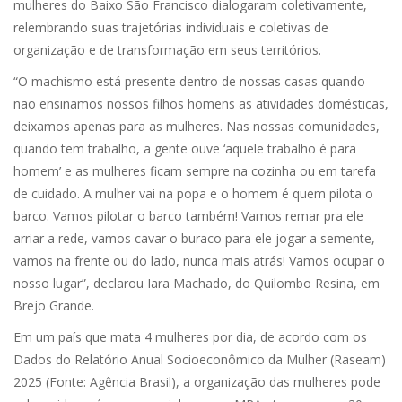
mulheres do Baixo São Francisco dialogaram coletivamente,
relembrando suas trajetórias individuais e coletivas de
organização e de transformação em seus territórios.
“O machismo está presente dentro de nossas casas quando
não ensinamos nossos filhos homens as atividades domésticas,
deixamos apenas para as mulheres. Nas nossas comunidades,
quando tem trabalho, a gente ouve ‘aquele trabalho é para
homem’ e as mulheres ficam sempre na cozinha ou em tarefa
de cuidado. A mulher vai na popa e o homem é quem pilota o
barco. Vamos pilotar o barco também! Vamos remar pra ele
arriar a rede, vamos cavar o buraco para ele jogar a semente,
vamos na frente ou do lado, nunca mais atrás! Vamos ocupar o
nosso lugar”, declarou Iara Machado, do Quilombo Resina, em
Brejo Grande.
Em um país que mata 4 mulheres por dia, de acordo com os
Dados do Relatório Anual Socioeconômico da Mulher (Raseam)
2025 (Fonte: Agência Brasil), a organização das mulheres pode