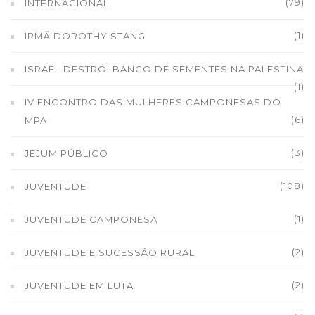
(79)
INTERNACIONAL
(1)
IRMÃ DOROTHY STANG
ISRAEL DESTRÓI BANCO DE SEMENTES NA PALESTINA
(1)
IV ENCONTRO DAS MULHERES CAMPONESAS DO
(6)
MPA
(3)
JEJUM PÚBLICO
(108)
JUVENTUDE
(1)
JUVENTUDE CAMPONESA
(2)
JUVENTUDE E SUCESSÃO RURAL
(2)
JUVENTUDE EM LUTA