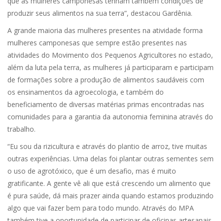
que as mulheres camponesas tenham também condições de
produzir seus alimentos na sua terra”, destacou Gardênia.
A grande maioria das mulheres presentes na atividade forma
mulheres camponesas que sempre estão presentes nas
atividades do Movimento dos Pequenos Agricultores no estado,
além da luta pela terra, as mulheres já participaram e participam
de formações sobre a produção de alimentos saudáveis com
os ensinamentos da agroecologia, e também do
beneficiamento de diversas matérias primas encontradas nas
comunidades para a garantia da autonomia feminina através do
trabalho.
“Eu sou da rizicultura e através do plantio de arroz, tive muitas
outras experiências. Uma delas foi plantar outras sementes sem
o uso de agrotóxico, que é um desafio, mas é muito
gratificante. A gente vê ali que está crescendo um alimento que
é pura saúde, dá mais prazer ainda quando estamos produzindo
algo que vai fazer bem para todo mundo. Através do MPA
também tive a oportunidade de participar de oficinas artesanais