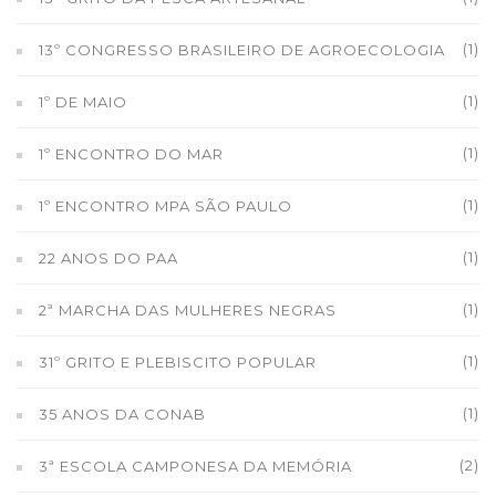
(1)
13º CONGRESSO BRASILEIRO DE AGROECOLOGIA
(1)
1º DE MAIO
(1)
1º ENCONTRO DO MAR
(1)
1º ENCONTRO MPA SÃO PAULO
(1)
22 ANOS DO PAA
(1)
2ª MARCHA DAS MULHERES NEGRAS
(1)
31º GRITO E PLEBISCITO POPULAR
(1)
35 ANOS DA CONAB
(2)
3ª ESCOLA CAMPONESA DA MEMÓRIA