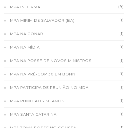
(9)
MPA INFORMA
(1)
MPA MIRIM DE SALVADOR (BA)
(1)
MPA NA CONAB
(1)
MPA NA MÍDIA
(1)
MPA NA POSSE DE NOVOS MINISTROS
(1)
MPA NA PRÉ-COP 30 EM BONN
(1)
MPA PARTICIPA DE REUNIÃO NO MDA
(1)
MPA RUMO AOS 30 ANOS
(1)
MPA SANTA CATARINA
(1)
MPA TOMA POSSE NO CONSEA