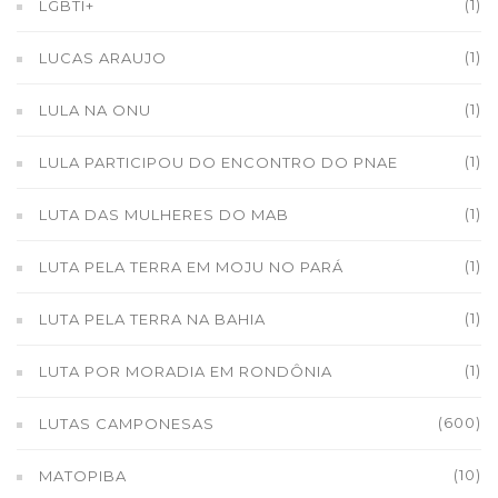
(1)
LGBTI+
(1)
LUCAS ARAUJO
(1)
LULA NA ONU
(1)
LULA PARTICIPOU DO ENCONTRO DO PNAE
(1)
LUTA DAS MULHERES DO MAB
(1)
LUTA PELA TERRA EM MOJU NO PARÁ
(1)
LUTA PELA TERRA NA BAHIA
(1)
LUTA POR MORADIA EM RONDÔNIA
(600)
LUTAS CAMPONESAS
(10)
MATOPIBA