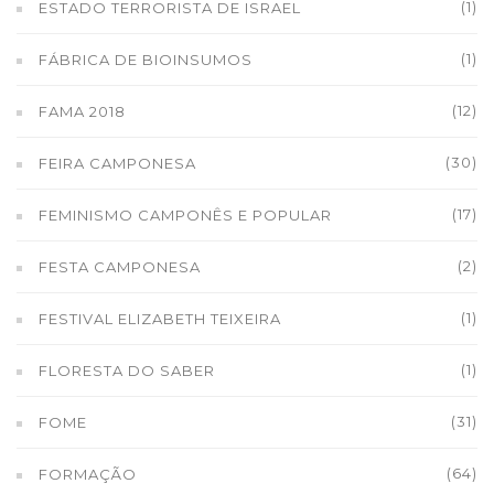
(1)
ESTADO TERRORISTA DE ISRAEL
(1)
FÁBRICA DE BIOINSUMOS
(12)
FAMA 2018
(30)
FEIRA CAMPONESA
(17)
FEMINISMO CAMPONÊS E POPULAR
(2)
FESTA CAMPONESA
(1)
FESTIVAL ELIZABETH TEIXEIRA
(1)
FLORESTA DO SABER
(31)
FOME
(64)
FORMAÇÃO