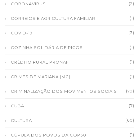
(2)
CORONAVÍRUS
(1)
CORREIOS E AGRICULTURA FAMILIAR
(3)
COVID-19
(1)
COZINHA SOLIDÁRIA DE PICOS
(1)
CRÉDITO RURAL PRONAF
(1)
CRIMES DE MARIANA (MG)
(79)
CRIMINALIZAÇÃO DOS MOVIMENTOS SOCIAIS
(7)
CUBA
(60)
CULTURA
(1)
CÚPULA DOS POVOS DA COP30