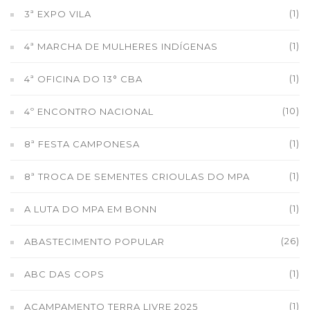
(1)
3ª EXPO VILA
(1)
4ª MARCHA DE MULHERES INDÍGENAS
(1)
4ª OFICINA DO 13° CBA
(10)
4º ENCONTRO NACIONAL
(1)
8ª FESTA CAMPONESA
(1)
8ª TROCA DE SEMENTES CRIOULAS DO MPA
(1)
A LUTA DO MPA EM BONN
(26)
ABASTECIMENTO POPULAR
(1)
ABC DAS COPS
(1)
ACAMPAMENTO TERRA LIVRE 2025