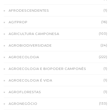
(1)
AFRODESCENDENTES
(16)
AGITPROP
(103)
AGRICULTURA CAMPONESA
(24)
AGROBIODIVERSIDADE
(222)
AGROECOLOGIA
(1)
AGROECOLOGIA E BIOPODER CAMPONÊS
(1)
AGROECOLOGIA É VIDA
(1)
AGROFLORESTAS
(133)
AGRONEGÓCIO