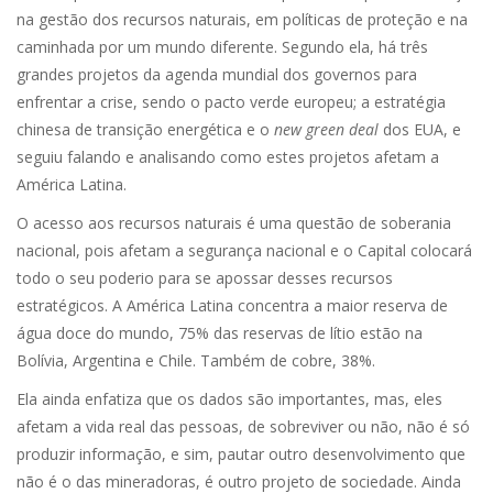
na gestão dos recursos naturais, em políticas de proteção e na
caminhada por um mundo diferente. Segundo ela, há três
grandes projetos da agenda mundial dos governos para
enfrentar a crise, sendo o pacto verde europeu; a estratégia
chinesa de transição energética e o
new green deal
dos EUA, e
seguiu falando e analisando como estes projetos afetam a
América Latina.
O acesso aos recursos naturais é uma questão de soberania
nacional, pois afetam a segurança nacional e o Capital colocará
todo o seu poderio para se apossar desses recursos
estratégicos. A América Latina concentra a maior reserva de
água doce do mundo, 75% das reservas de lítio estão na
Bolívia, Argentina e Chile. Também de cobre, 38%.
Ela ainda enfatiza que os dados são importantes, mas, eles
afetam a vida real das pessoas, de sobreviver ou não, não é só
produzir informação, e sim, pautar outro desenvolvimento que
não é o das mineradoras, é outro projeto de sociedade. Ainda