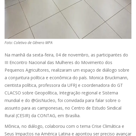
Foto: Coletivo de Gênero MPA
Na manhã da sexta-feira, 04 de novembro, as participantes do
III Encontro Nacional das Mulheres do Movimento dos
Pequenos Agricultores, realizaram um espaço de diálogo sobre
a conjuntura política e econômica do país. Monica Bruckmann,
cientista política, professora da UFRJ e coordenadora do GT
CLACSO sobre Geopolítica, Integração regional e Sistema
mundial e do @GisNucleo, foi convidada para falar sobre o
assunto para as camponesas, no Centro de Estudo Sindical
Rural (CESIR) da CONTAG, em Brasília.
Mônica, no diálogo, colaborou com o tema Crise Climática e
Seus Impactos na América Latina e apontou ser preciso avançar