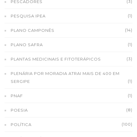
(3)
PESCADORES
(1)
PESQUISA IPEA
(14)
PLANO CAMPONÊS
(1)
PLANO SAFRA
(3)
PLANTAS MEDICINAIS E FITOTERÁPICOS
PLENÁRIA POR MORADIA ATRAI MAIS DE 400 EM
(1)
SERGIPE
(1)
PNAF
(8)
POESIA
(100)
POLÍTICA