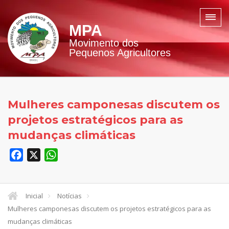
MPA
Movimento dos
Pequenos Agricultores
Mulheres camponesas discutem os
projetos estratégicos para as
mudanças climáticas
Facebook
X
WhatsApp
Inicial
Notícias
Mulheres camponesas discutem os projetos estratégicos para as
mudanças climáticas