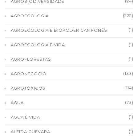
(24)
AGROBIODIVERSIDADE
(222)
AGROECOLOGIA
(1)
AGROECOLOGIA E BIOPODER CAMPONÊS
(1)
AGROECOLOGIA É VIDA
(1)
AGROFLORESTAS
(133)
AGRONEGÓCIO
(114)
AGROTÓXICOS
(73)
ÁGUA
(1)
ÁGUA É VIDA
(1)
ALEIDA GUEVARA