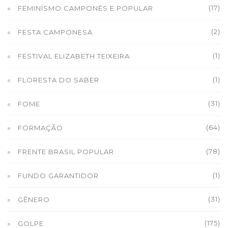
(17)
FEMINISMO CAMPONÊS E POPULAR
(2)
FESTA CAMPONESA
(1)
FESTIVAL ELIZABETH TEIXEIRA
(1)
FLORESTA DO SABER
(31)
FOME
(64)
FORMAÇÃO
(78)
FRENTE BRASIL POPULAR
(1)
FUNDO GARANTIDOR
(31)
GÊNERO
(175)
GOLPE