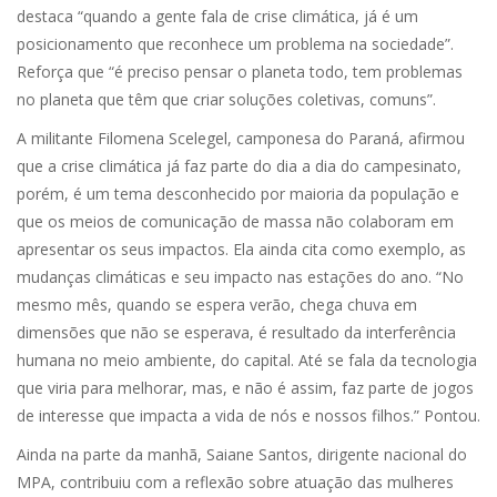
destaca “quando a gente fala de crise climática, já é um
posicionamento que reconhece um problema na sociedade”.
Reforça que “é preciso pensar o planeta todo, tem problemas
no planeta que têm que criar soluções coletivas, comuns”.
A militante Filomena Scelegel, camponesa do Paraná, afirmou
que a crise climática já faz parte do dia a dia do campesinato,
porém, é um tema desconhecido por maioria da população e
que os meios de comunicação de massa não colaboram em
apresentar os seus impactos. Ela ainda cita como exemplo, as
mudanças climáticas e seu impacto nas estações do ano. “No
mesmo mês, quando se espera verão, chega chuva em
dimensões que não se esperava, é resultado da interferência
humana no meio ambiente, do capital. Até se fala da tecnologia
que viria para melhorar, mas, e não é assim, faz parte de jogos
de interesse que impacta a vida de nós e nossos filhos.” Pontou.
Ainda na parte da manhã, Saiane Santos, dirigente nacional do
MPA, contribuiu com a reflexão sobre atuação das mulheres