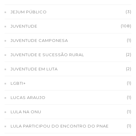
(3)
JEJUM PÚBLICO
(108)
JUVENTUDE
(1)
JUVENTUDE CAMPONESA
(2)
JUVENTUDE E SUCESSÃO RURAL
(2)
JUVENTUDE EM LUTA
(1)
LGBTI+
(1)
LUCAS ARAUJO
(1)
LULA NA ONU
(1)
LULA PARTICIPOU DO ENCONTRO DO PNAE