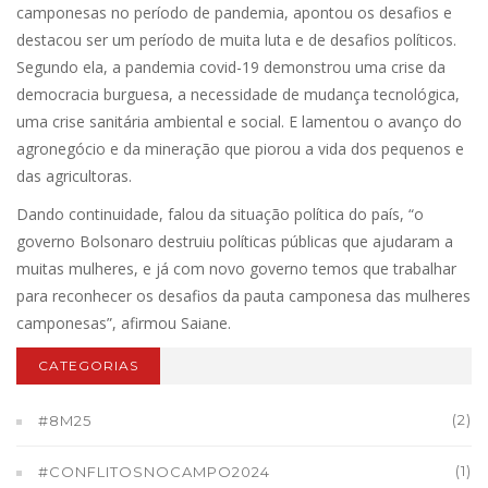
camponesas no período de pandemia, apontou os desafios e
destacou ser um período de muita luta e de desafios políticos.
Segundo ela, a pandemia covid-19 demonstrou uma crise da
democracia burguesa, a necessidade de mudança tecnológica,
uma crise sanitária ambiental e social. E lamentou o avanço do
agronegócio e da mineração que piorou a vida dos pequenos e
das agricultoras.
Dando continuidade, falou da situação política do país, “o
governo Bolsonaro destruiu políticas públicas que ajudaram a
muitas mulheres, e já com novo governo temos que trabalhar
para reconhecer os desafios da pauta camponesa das mulheres
camponesas”, afirmou Saiane.
CATEGORIAS
(2)
#8M25
(1)
#CONFLITOSNOCAMPO2024