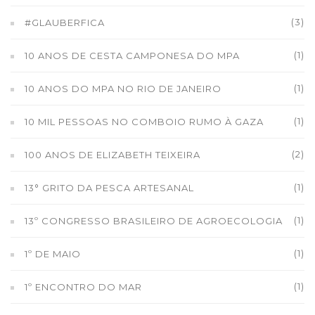
(3)
#GLAUBERFICA
(1)
10 ANOS DE CESTA CAMPONESA DO MPA
(1)
10 ANOS DO MPA NO RIO DE JANEIRO
(1)
10 MIL PESSOAS NO COMBOIO RUMO À GAZA
(2)
100 ANOS DE ELIZABETH TEIXEIRA
(1)
13° GRITO DA PESCA ARTESANAL
(1)
13º CONGRESSO BRASILEIRO DE AGROECOLOGIA
(1)
1º DE MAIO
(1)
1º ENCONTRO DO MAR