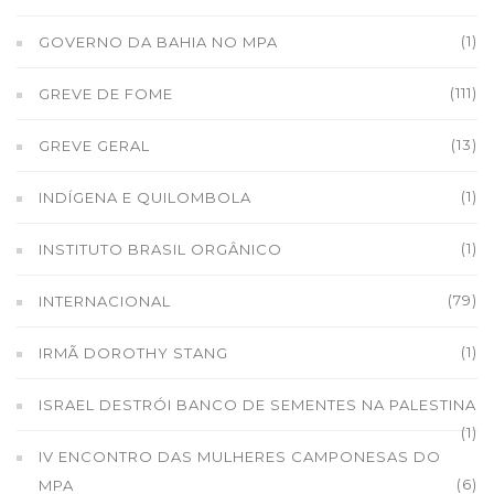
(1)
GOVERNO DA BAHIA NO MPA
(111)
GREVE DE FOME
(13)
GREVE GERAL
(1)
INDÍGENA E QUILOMBOLA
(1)
INSTITUTO BRASIL ORGÂNICO
(79)
INTERNACIONAL
(1)
IRMÃ DOROTHY STANG
ISRAEL DESTRÓI BANCO DE SEMENTES NA PALESTINA
(1)
IV ENCONTRO DAS MULHERES CAMPONESAS DO
(6)
MPA