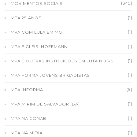
(349)
MOVIMENTOS SOCIAIS
(1)
MPA 29 ANOS
(1)
MPA COM LULA EM MG
(1)
MPA E GLEISI HOFFMANN
(1)
MPA E OUTRAS INSTITUIÇÕES EM LUTA NO RS
(1)
MPA FORMA JOVENS BRIGADISTAS
(9)
MPA INFORMA
(1)
MPA MIRIM DE SALVADOR (BA)
(1)
MPA NA CONAB
(1)
MPA NA MÍDIA