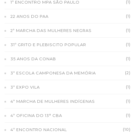
(1)
1º ENCONTRO MPA SÃO PAULO
(1)
22 ANOS DO PAA
(1)
2ª MARCHA DAS MULHERES NEGRAS
(1)
31º GRITO E PLEBISCITO POPULAR
(1)
35 ANOS DA CONAB
(2)
3ª ESCOLA CAMPONESA DA MEMÓRIA
(1)
3ª EXPO VILA
(1)
4ª MARCHA DE MULHERES INDÍGENAS
(1)
4ª OFICINA DO 13° CBA
(10)
4º ENCONTRO NACIONAL