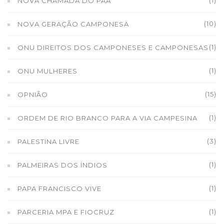
(1)
NOVA CHAMADA DO PAA
(10)
NOVA GERAÇÃO CAMPONESA
(1)
ONU DIREITOS DOS CAMPONESES E CAMPONESAS
(1)
ONU MULHERES
(15)
OPNIÃO
(1)
ORDEM DE RIO BRANCO PARA A VIA CAMPESINA
(3)
PALESTINA LIVRE
(1)
PALMEIRAS DOS ÍNDIOS
(1)
PAPA FRANCISCO VIVE
(1)
PARCERIA MPA E FIOCRUZ