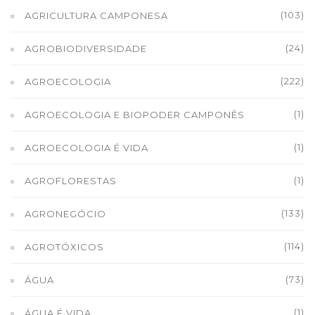
(103)
AGRICULTURA CAMPONESA
(24)
AGROBIODIVERSIDADE
(222)
AGROECOLOGIA
(1)
AGROECOLOGIA E BIOPODER CAMPONÊS
(1)
AGROECOLOGIA É VIDA
(1)
AGROFLORESTAS
(133)
AGRONEGÓCIO
(114)
AGROTÓXICOS
(73)
ÁGUA
(1)
ÁGUA É VIDA