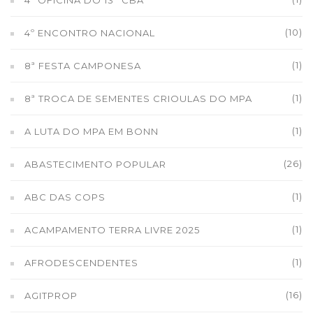
4ª OFICINA DO 13° CBA
(10)
4º ENCONTRO NACIONAL
(1)
8ª FESTA CAMPONESA
(1)
8ª TROCA DE SEMENTES CRIOULAS DO MPA
(1)
A LUTA DO MPA EM BONN
(26)
ABASTECIMENTO POPULAR
(1)
ABC DAS COPS
(1)
ACAMPAMENTO TERRA LIVRE 2025
(1)
AFRODESCENDENTES
(16)
AGITPROP