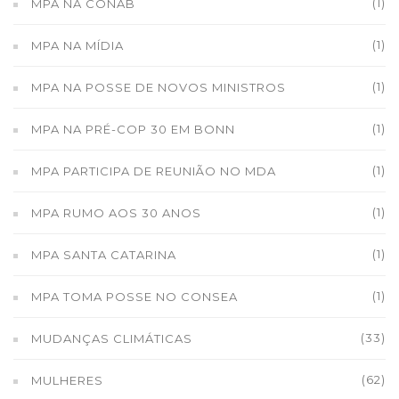
(1)
MPA NA CONAB
(1)
MPA NA MÍDIA
(1)
MPA NA POSSE DE NOVOS MINISTROS
(1)
MPA NA PRÉ-COP 30 EM BONN
(1)
MPA PARTICIPA DE REUNIÃO NO MDA
(1)
MPA RUMO AOS 30 ANOS
(1)
MPA SANTA CATARINA
(1)
MPA TOMA POSSE NO CONSEA
(33)
MUDANÇAS CLIMÁTICAS
(62)
MULHERES