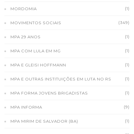
(1)
MORDOMIA
(349)
MOVIMENTOS SOCIAIS
(1)
MPA 29 ANOS
(1)
MPA COM LULA EM MG
(1)
MPA E GLEISI HOFFMANN
(1)
MPA E OUTRAS INSTITUIÇÕES EM LUTA NO RS
(1)
MPA FORMA JOVENS BRIGADISTAS
(9)
MPA INFORMA
(1)
MPA MIRIM DE SALVADOR (BA)