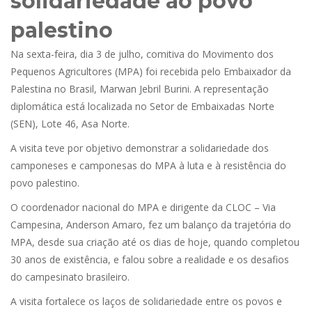
solidariedade ao povo
palestino
Na sexta-feira, dia 3 de julho, comitiva do Movimento dos
Pequenos Agricultores (MPA) foi recebida pelo Embaixador da
Palestina no Brasil, Marwan Jebril Burini. A representação
diplomática está localizada no Setor de Embaixadas Norte
(SEN), Lote 46, Asa Norte.
A visita teve por objetivo demonstrar a solidariedade dos
camponeses e camponesas do MPA à luta e à resistência do
povo palestino.
O coordenador nacional do MPA e dirigente da CLOC – Via
Campesina, Anderson Amaro, fez um balanço da trajetória do
MPA, desde sua criação até os dias de hoje, quando completou
30 anos de existência, e falou sobre a realidade e os desafios
do campesinato brasileiro.
A visita fortalece os laços de solidariedade entre os povos e