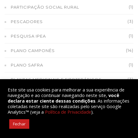
(1)
PARTICIPAÇÃO SOCIAL RURAL
(3)
PESCADORES
(1)
PESQUISA IPEA
(14)
PLANO CAMPONÊS
(1)
PLANO SAFRA
(3)
PLANTAS MEDICINAIS E FITOTERÁPICOS
Este site usa cookies para melhorar a sua experiência de
PLENÁRIA POR MORADIA ATRAI MAIS DE 400 EM
navegação e ao continuar navegando neste site,
você
declara estar ciente dessas condições
. As informações
(1)
SERGIPE
coletadas neste site são realizadas pelo serviço Google
Analytics™ (veja a
Política de Privacidade
).
(1)
PNAF
Fechar
(8)
POESIA