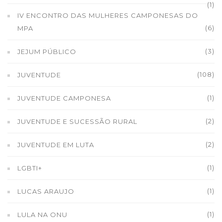
(1)
IV ENCONTRO DAS MULHERES CAMPONESAS DO
(6)
MPA
(3)
JEJUM PÚBLICO
(108)
JUVENTUDE
(1)
JUVENTUDE CAMPONESA
(2)
JUVENTUDE E SUCESSÃO RURAL
(2)
JUVENTUDE EM LUTA
(1)
LGBTI+
(1)
LUCAS ARAUJO
(1)
LULA NA ONU