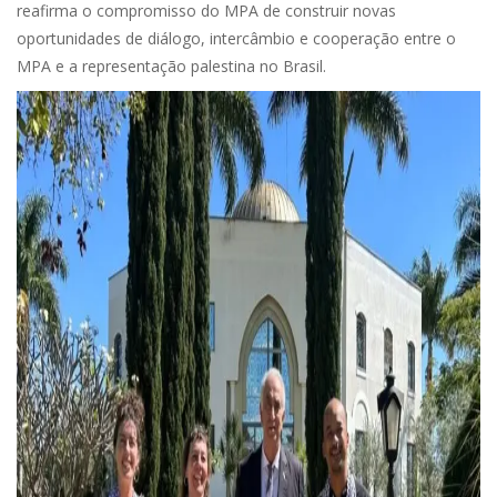
reafirma o compromisso do MPA de construir novas
oportunidades de diálogo, intercâmbio e cooperação entre o
MPA e a representação palestina no Brasil.