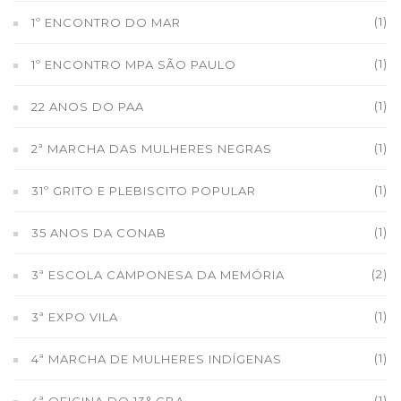
(1)
1º ENCONTRO DO MAR
(1)
1º ENCONTRO MPA SÃO PAULO
(1)
22 ANOS DO PAA
(1)
2ª MARCHA DAS MULHERES NEGRAS
(1)
31º GRITO E PLEBISCITO POPULAR
(1)
35 ANOS DA CONAB
(2)
3ª ESCOLA CAMPONESA DA MEMÓRIA
(1)
3ª EXPO VILA
(1)
4ª MARCHA DE MULHERES INDÍGENAS
(1)