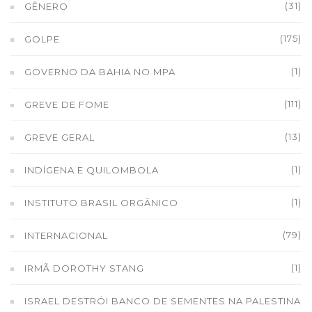
(31)
GÊNERO
(175)
GOLPE
(1)
GOVERNO DA BAHIA NO MPA
(111)
GREVE DE FOME
(13)
GREVE GERAL
(1)
INDÍGENA E QUILOMBOLA
(1)
INSTITUTO BRASIL ORGÂNICO
(79)
INTERNACIONAL
(1)
IRMÃ DOROTHY STANG
ISRAEL DESTRÓI BANCO DE SEMENTES NA PALESTINA