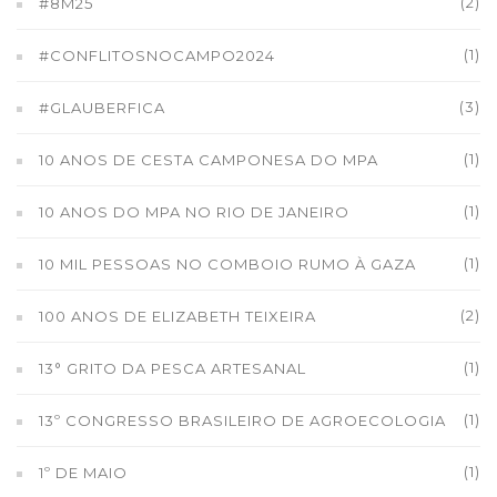
(2)
#8M25
(1)
#CONFLITOSNOCAMPO2024
(3)
#GLAUBERFICA
(1)
10 ANOS DE CESTA CAMPONESA DO MPA
(1)
10 ANOS DO MPA NO RIO DE JANEIRO
(1)
10 MIL PESSOAS NO COMBOIO RUMO À GAZA
(2)
100 ANOS DE ELIZABETH TEIXEIRA
(1)
13° GRITO DA PESCA ARTESANAL
(1)
13º CONGRESSO BRASILEIRO DE AGROECOLOGIA
(1)
1º DE MAIO