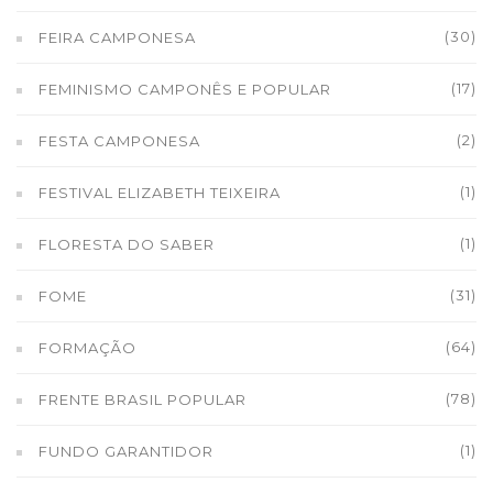
(30)
FEIRA CAMPONESA
(17)
FEMINISMO CAMPONÊS E POPULAR
(2)
FESTA CAMPONESA
(1)
FESTIVAL ELIZABETH TEIXEIRA
(1)
FLORESTA DO SABER
(31)
FOME
(64)
FORMAÇÃO
(78)
FRENTE BRASIL POPULAR
(1)
FUNDO GARANTIDOR