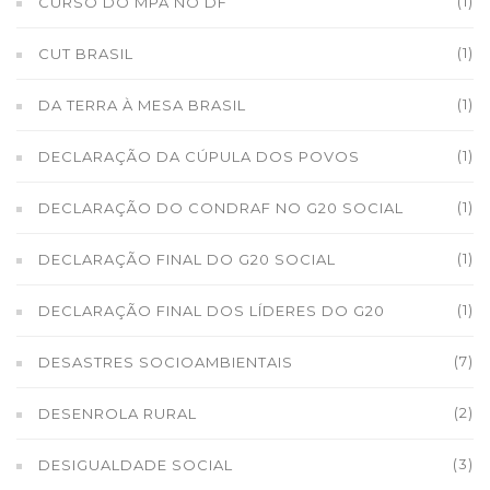
(1)
CURSO DO MPA NO DF
(1)
CUT BRASIL
(1)
DA TERRA À MESA BRASIL
(1)
DECLARAÇÃO DA CÚPULA DOS POVOS
(1)
DECLARAÇÃO DO CONDRAF NO G20 SOCIAL
(1)
DECLARAÇÃO FINAL DO G20 SOCIAL
(1)
DECLARAÇÃO FINAL DOS LÍDERES DO G20
(7)
DESASTRES SOCIOAMBIENTAIS
(2)
DESENROLA RURAL
(3)
DESIGUALDADE SOCIAL