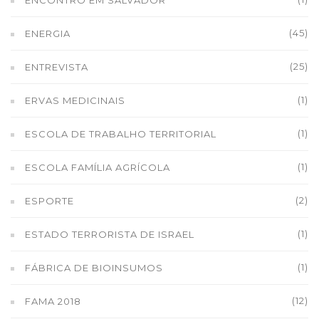
ENCONTRO EM SALVADOR
(45)
ENERGIA
(25)
ENTREVISTA
(1)
ERVAS MEDICINAIS
(1)
ESCOLA DE TRABALHO TERRITORIAL
(1)
ESCOLA FAMÍLIA AGRÍCOLA
(2)
ESPORTE
(1)
ESTADO TERRORISTA DE ISRAEL
(1)
FÁBRICA DE BIOINSUMOS
(12)
FAMA 2018