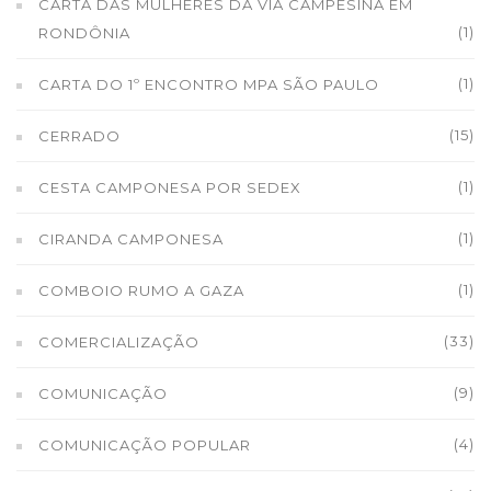
CARTA DAS MULHERES DA VIA CAMPESINA EM
(1)
RONDÔNIA
(1)
CARTA DO 1º ENCONTRO MPA SÃO PAULO
(15)
CERRADO
(1)
CESTA CAMPONESA POR SEDEX
(1)
CIRANDA CAMPONESA
(1)
COMBOIO RUMO A GAZA
(33)
COMERCIALIZAÇÃO
(9)
COMUNICAÇÃO
(4)
COMUNICAÇÃO POPULAR