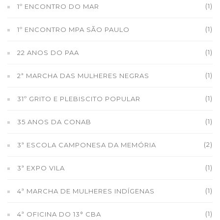
(1)
1º ENCONTRO DO MAR
(1)
1º ENCONTRO MPA SÃO PAULO
(1)
22 ANOS DO PAA
(1)
2ª MARCHA DAS MULHERES NEGRAS
(1)
31º GRITO E PLEBISCITO POPULAR
(1)
35 ANOS DA CONAB
(2)
3ª ESCOLA CAMPONESA DA MEMÓRIA
(1)
3ª EXPO VILA
(1)
4ª MARCHA DE MULHERES INDÍGENAS
(1)
4ª OFICINA DO 13° CBA