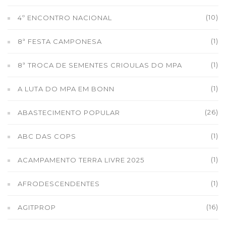
(10)
4º ENCONTRO NACIONAL
(1)
8ª FESTA CAMPONESA
(1)
8ª TROCA DE SEMENTES CRIOULAS DO MPA
(1)
A LUTA DO MPA EM BONN
(26)
ABASTECIMENTO POPULAR
(1)
ABC DAS COPS
(1)
ACAMPAMENTO TERRA LIVRE 2025
(1)
AFRODESCENDENTES
(16)
AGITPROP