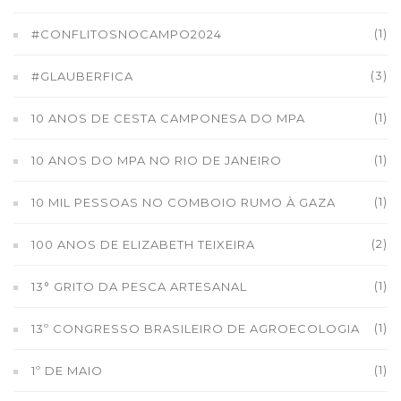
(1)
#CONFLITOSNOCAMPO2024
(3)
#GLAUBERFICA
(1)
10 ANOS DE CESTA CAMPONESA DO MPA
(1)
10 ANOS DO MPA NO RIO DE JANEIRO
(1)
10 MIL PESSOAS NO COMBOIO RUMO À GAZA
(2)
100 ANOS DE ELIZABETH TEIXEIRA
(1)
13° GRITO DA PESCA ARTESANAL
(1)
13º CONGRESSO BRASILEIRO DE AGROECOLOGIA
(1)
1º DE MAIO