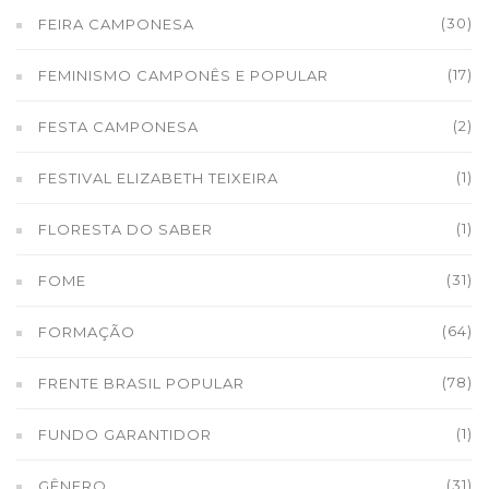
(30)
FEIRA CAMPONESA
(17)
FEMINISMO CAMPONÊS E POPULAR
(2)
FESTA CAMPONESA
(1)
FESTIVAL ELIZABETH TEIXEIRA
(1)
FLORESTA DO SABER
(31)
FOME
(64)
FORMAÇÃO
(78)
FRENTE BRASIL POPULAR
(1)
FUNDO GARANTIDOR
(31)
GÊNERO