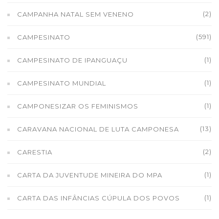
(2)
CAMPANHA NATAL SEM VENENO
(591)
CAMPESINATO
(1)
CAMPESINATO DE IPANGUAÇU
(1)
CAMPESINATO MUNDIAL
(1)
CAMPONESIZAR OS FEMINISMOS
(13)
CARAVANA NACIONAL DE LUTA CAMPONESA
(2)
CARESTIA
(1)
CARTA DA JUVENTUDE MINEIRA DO MPA
(1)
CARTA DAS INFÂNCIAS CÚPULA DOS POVOS