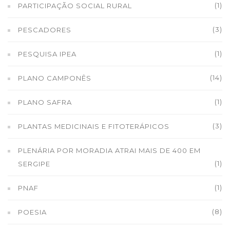
(1)
PARTICIPAÇÃO SOCIAL RURAL
(3)
PESCADORES
(1)
PESQUISA IPEA
(14)
PLANO CAMPONÊS
(1)
PLANO SAFRA
(3)
PLANTAS MEDICINAIS E FITOTERÁPICOS
PLENÁRIA POR MORADIA ATRAI MAIS DE 400 EM
(1)
SERGIPE
(1)
PNAF
(8)
POESIA