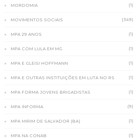
(1)
MORDOMIA
(349)
MOVIMENTOS SOCIAIS
(1)
MPA 29 ANOS
(1)
MPA COM LULA EM MG
(1)
MPA E GLEISI HOFFMANN
(1)
MPA E OUTRAS INSTITUIÇÕES EM LUTA NO RS
(1)
MPA FORMA JOVENS BRIGADISTAS
(9)
MPA INFORMA
(1)
MPA MIRIM DE SALVADOR (BA)
(1)
MPA NA CONAB