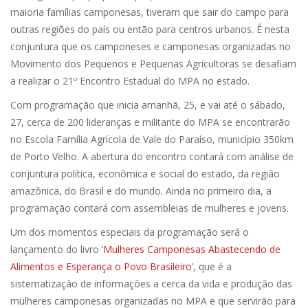
maioria famílias camponesas, tiveram que sair do campo para
outras regiões do país ou então para centros urbanos. É nesta
conjuntura que os camponeses e camponesas organizadas no
Movimento dos Pequenos e Pequenas Agricultoras se desafiam
a realizar o 21º Encontro Estadual do MPA no estado.
Com programação que inicia amanhã, 25, e vai até o sábado,
27, cerca de 200 lideranças e militante do MPA se encontrarão
no Escola Família Agrícola de Vale do Paraíso, município 350km
de Porto Velho. A abertura do encontro contará com análise de
conjuntura política, econômica e social do estado, da região
amazônica, do Brasil e do mundo. Ainda no primeiro dia, a
programação contará com assembleias de mulheres e jovens.
Um dos momentos especiais da programação será o
lançamento do livro ‘
Mulheres Camponesas Abastecendo de
Alimentos e Esperança o Povo Brasileiro
’, que é a
sistematização de informações a cerca da vida e produção das
mulheres camponesas organizadas no MPA e que servirão para