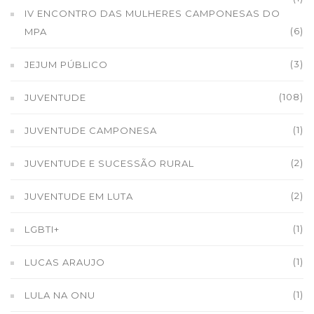
IV ENCONTRO DAS MULHERES CAMPONESAS DO
(6)
MPA
(3)
JEJUM PÚBLICO
(108)
JUVENTUDE
(1)
JUVENTUDE CAMPONESA
(2)
JUVENTUDE E SUCESSÃO RURAL
(2)
JUVENTUDE EM LUTA
(1)
LGBTI+
(1)
LUCAS ARAUJO
(1)
LULA NA ONU