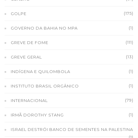
(175)
GOLPE
(1)
GOVERNO DA BAHIA NO MPA
(111)
GREVE DE FOME
(13)
GREVE GERAL
(1)
INDÍGENA E QUILOMBOLA
(1)
INSTITUTO BRASIL ORGÂNICO
(79)
INTERNACIONAL
(1)
IRMÃ DOROTHY STANG
ISRAEL DESTRÓI BANCO DE SEMENTES NA PALESTINA
(1)