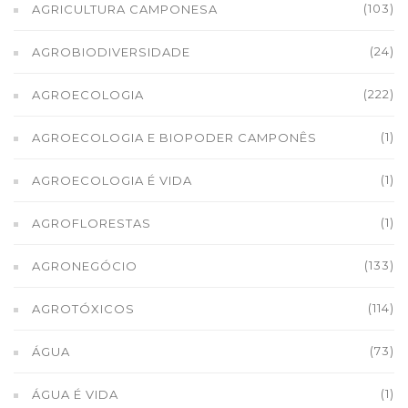
(103)
AGRICULTURA CAMPONESA
(24)
AGROBIODIVERSIDADE
(222)
AGROECOLOGIA
(1)
AGROECOLOGIA E BIOPODER CAMPONÊS
(1)
AGROECOLOGIA É VIDA
(1)
AGROFLORESTAS
(133)
AGRONEGÓCIO
(114)
AGROTÓXICOS
(73)
ÁGUA
(1)
ÁGUA É VIDA