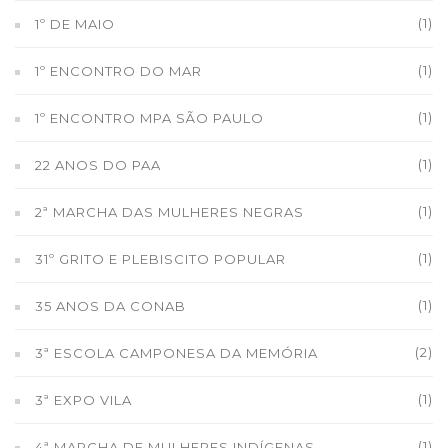
(1)
1º DE MAIO
(1)
1º ENCONTRO DO MAR
(1)
1º ENCONTRO MPA SÃO PAULO
(1)
22 ANOS DO PAA
(1)
2ª MARCHA DAS MULHERES NEGRAS
(1)
31º GRITO E PLEBISCITO POPULAR
(1)
35 ANOS DA CONAB
(2)
3ª ESCOLA CAMPONESA DA MEMÓRIA
(1)
3ª EXPO VILA
(1)
4ª MARCHA DE MULHERES INDÍGENAS