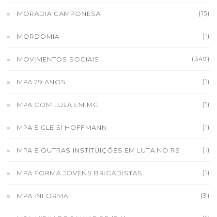
(15)
MORADIA CAMPONESA
(1)
MORDOMIA
(349)
MOVIMENTOS SOCIAIS
(1)
MPA 29 ANOS
(1)
MPA COM LULA EM MG
(1)
MPA E GLEISI HOFFMANN
(1)
MPA E OUTRAS INSTITUIÇÕES EM LUTA NO RS
(1)
MPA FORMA JOVENS BRIGADISTAS
(9)
MPA INFORMA