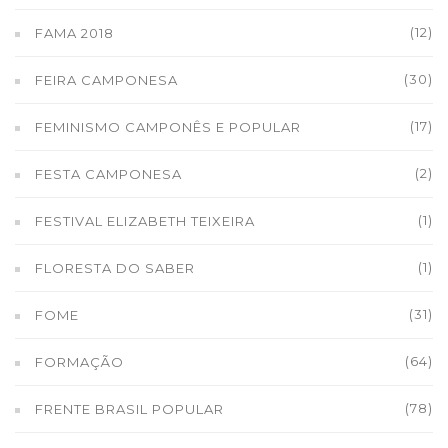
(12)
FAMA 2018
(30)
FEIRA CAMPONESA
(17)
FEMINISMO CAMPONÊS E POPULAR
(2)
FESTA CAMPONESA
(1)
FESTIVAL ELIZABETH TEIXEIRA
(1)
FLORESTA DO SABER
(31)
FOME
(64)
FORMAÇÃO
(78)
FRENTE BRASIL POPULAR