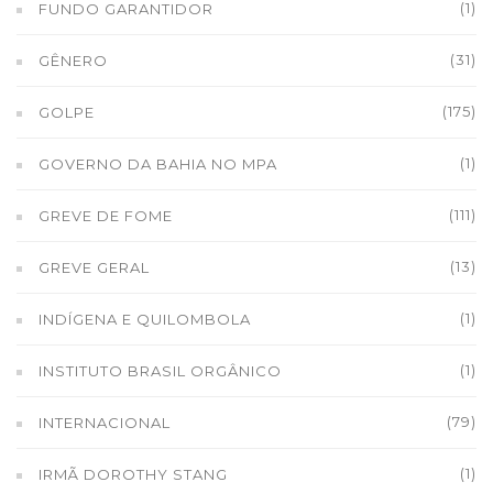
(1)
FUNDO GARANTIDOR
(31)
GÊNERO
(175)
GOLPE
(1)
GOVERNO DA BAHIA NO MPA
(111)
GREVE DE FOME
(13)
GREVE GERAL
(1)
INDÍGENA E QUILOMBOLA
(1)
INSTITUTO BRASIL ORGÂNICO
(79)
INTERNACIONAL
(1)
IRMÃ DOROTHY STANG