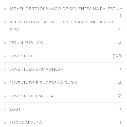
ISRAEL DESTRÓI BANCO DE SEMENTES NA PALESTINA
(1)
IV ENCONTRO DAS MULHERES CAMPONESAS DO
(6)
MPA
(3)
JEJUM PÚBLICO
(108)
JUVENTUDE
(1)
JUVENTUDE CAMPONESA
(2)
JUVENTUDE E SUCESSÃO RURAL
(2)
JUVENTUDE EM LUTA
(1)
LGBTI+
(1)
LUCAS ARAUJO