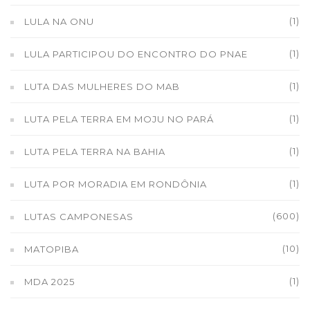
(1)
LULA NA ONU
(1)
LULA PARTICIPOU DO ENCONTRO DO PNAE
(1)
LUTA DAS MULHERES DO MAB
(1)
LUTA PELA TERRA EM MOJU NO PARÁ
(1)
LUTA PELA TERRA NA BAHIA
(1)
LUTA POR MORADIA EM RONDÔNIA
(600)
LUTAS CAMPONESAS
(10)
MATOPIBA
(1)
MDA 2025