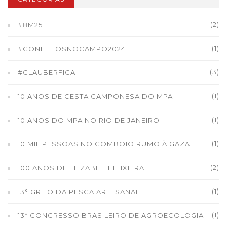
(2)
#8M25
(1)
#CONFLITOSNOCAMPO2024
(3)
#GLAUBERFICA
(1)
10 ANOS DE CESTA CAMPONESA DO MPA
(1)
10 ANOS DO MPA NO RIO DE JANEIRO
(1)
10 MIL PESSOAS NO COMBOIO RUMO À GAZA
(2)
100 ANOS DE ELIZABETH TEIXEIRA
(1)
13° GRITO DA PESCA ARTESANAL
(1)
13º CONGRESSO BRASILEIRO DE AGROECOLOGIA