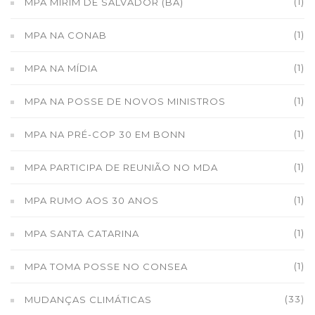
(1)
MPA MIRIM DE SALVADOR (BA)
(1)
MPA NA CONAB
(1)
MPA NA MÍDIA
(1)
MPA NA POSSE DE NOVOS MINISTROS
(1)
MPA NA PRÉ-COP 30 EM BONN
(1)
MPA PARTICIPA DE REUNIÃO NO MDA
(1)
MPA RUMO AOS 30 ANOS
(1)
MPA SANTA CATARINA
(1)
MPA TOMA POSSE NO CONSEA
(33)
MUDANÇAS CLIMÁTICAS