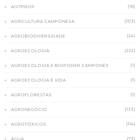
(16)
AGITPROP
(103)
AGRICULTURA CAMPONESA
(24)
AGROBIODIVERSIDADE
(222)
AGROECOLOGIA
(1)
AGROECOLOGIA E BIOPODER CAMPONÊS
(1)
AGROECOLOGIA É VIDA
(1)
AGROFLORESTAS
(133)
AGRONEGÓCIO
(114)
AGROTÓXICOS
(73)
ÁGUA