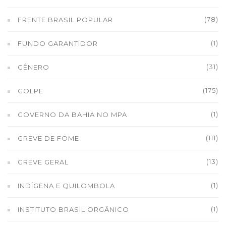
(78)
FRENTE BRASIL POPULAR
(1)
FUNDO GARANTIDOR
(31)
GÊNERO
(175)
GOLPE
(1)
GOVERNO DA BAHIA NO MPA
(111)
GREVE DE FOME
(13)
GREVE GERAL
(1)
INDÍGENA E QUILOMBOLA
(1)
INSTITUTO BRASIL ORGÂNICO