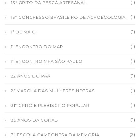
(1)
13° GRITO DA PESCA ARTESANAL
(1)
13º CONGRESSO BRASILEIRO DE AGROECOLOGIA
(1)
1º DE MAIO
(1)
1º ENCONTRO DO MAR
(1)
1º ENCONTRO MPA SÃO PAULO
(1)
22 ANOS DO PAA
(1)
2ª MARCHA DAS MULHERES NEGRAS
(1)
31º GRITO E PLEBISCITO POPULAR
(1)
35 ANOS DA CONAB
(2)
3ª ESCOLA CAMPONESA DA MEMÓRIA