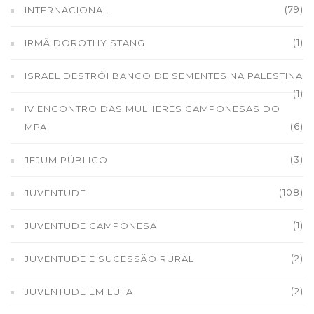
(79)
INTERNACIONAL
(1)
IRMÃ DOROTHY STANG
ISRAEL DESTRÓI BANCO DE SEMENTES NA PALESTINA
(1)
IV ENCONTRO DAS MULHERES CAMPONESAS DO
(6)
MPA
(3)
JEJUM PÚBLICO
(108)
JUVENTUDE
(1)
JUVENTUDE CAMPONESA
(2)
JUVENTUDE E SUCESSÃO RURAL
(2)
JUVENTUDE EM LUTA