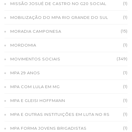
(1)
MISSÃO JOSUÉ DE CASTRO NO G20 SOCIAL
(1)
MOBILIZAÇÃO DO MPA RIO GRANDE DO SUL
(15)
MORADIA CAMPONESA
(1)
MORDOMIA
(349)
MOVIMENTOS SOCIAIS
(1)
MPA 29 ANOS
(1)
MPA COM LULA EM MG
(1)
MPA E GLEISI HOFFMANN
(1)
MPA E OUTRAS INSTITUIÇÕES EM LUTA NO RS
(1)
MPA FORMA JOVENS BRIGADISTAS