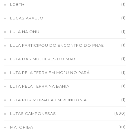
(1)
LGBTI+
(1)
LUCAS ARAUJO
(1)
LULA NA ONU
(1)
LULA PARTICIPOU DO ENCONTRO DO PNAE
(1)
LUTA DAS MULHERES DO MAB
(1)
LUTA PELA TERRA EM MOJU NO PARÁ
(1)
LUTA PELA TERRA NA BAHIA
(1)
LUTA POR MORADIA EM RONDÔNIA
(600)
LUTAS CAMPONESAS
(10)
MATOPIBA