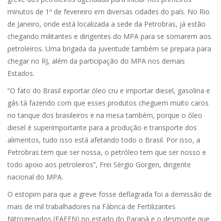
minutos de 1º de fevereiro em diversas cidades do país. No Rio
de Janeiro, onde está localizada a sede da Petrobras, já estão
chegando militantes e dirigentes do MPA para se somarem aos
petroleiros. Uma brigada da juventude também se prepara para
chegar no RJ, além da participação do MPA nos demais
Estados.
“O fato do Brasil exportar óleo cru e importar diesel, gasolina e
gás tá fazendo com que esses produtos cheguem muito caros
no tanque dos brasileiros e na mesa também, porque o óleo
diesel é superimportante para a produção e transporte dos
alimentos, tudo isso está afetando todo o Brasil. Por isso, a
Petrobras tem que ser nossa, o petróleo tem que ser nosso e
todo apoio aos petroleiros”, Frei Sérgio Gorgen, dirigente
nacional do MPA.
O estopim para que a greve fosse deflagrada foi a demissão de
mais de mil trabalhadores na Fábrica de Fertilizantes
Nitrogenados (FAFEN) no estado do Paraná e o desmonte que