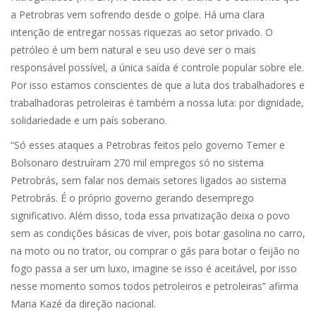
a Petrobras vem sofrendo desde o golpe. Há uma clara
intenção de entregar nossas riquezas ao setor privado. O
petróleo é um bem natural e seu uso deve ser o mais
responsável possível, a única saída é controle popular sobre ele.
Por isso estamos conscientes de que a luta dos trabalhadores e
trabalhadoras petroleiras é também a nossa luta: por dignidade,
solidariedade e um país soberano.
“Só esses ataques a Petrobras feitos pelo governo Temer e
Bolsonaro destruíram 270 mil empregos só no sistema
Petrobrás, sem falar nos demais setores ligados ao sistema
Petrobrás. É o próprio governo gerando desemprego
significativo. Além disso, toda essa privatização deixa o povo
sem as condições básicas de viver, pois botar gasolina no carro,
na moto ou no trator, ou comprar o gás para botar o feijão no
fogo passa a ser um luxo, imagine se isso é aceitável, por isso
nesse momento somos todos petroleiros e petroleiras” afirma
Maria Kazé da direção nacional.