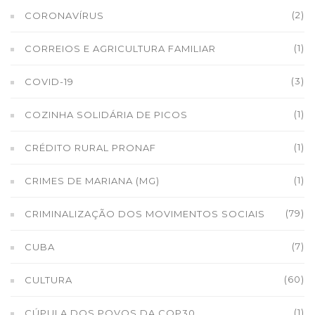
(2)
CORONAVÍRUS
(1)
CORREIOS E AGRICULTURA FAMILIAR
(3)
COVID-19
(1)
COZINHA SOLIDÁRIA DE PICOS
(1)
CRÉDITO RURAL PRONAF
(1)
CRIMES DE MARIANA (MG)
(79)
CRIMINALIZAÇÃO DOS MOVIMENTOS SOCIAIS
(7)
CUBA
(60)
CULTURA
(1)
CÚPULA DOS POVOS DA COP30