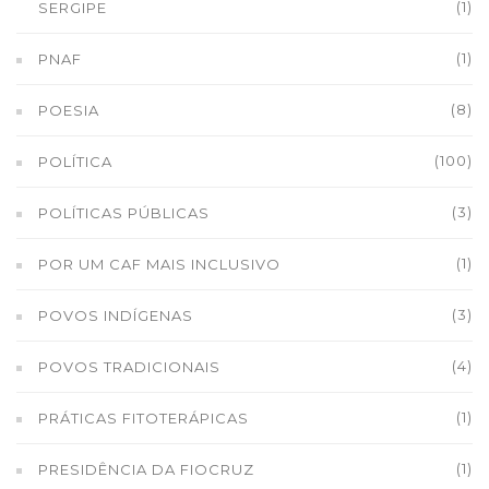
(1)
SERGIPE
(1)
PNAF
(8)
POESIA
(100)
POLÍTICA
(3)
POLÍTICAS PÚBLICAS
(1)
POR UM CAF MAIS INCLUSIVO
(3)
POVOS INDÍGENAS
(4)
POVOS TRADICIONAIS
(1)
PRÁTICAS FITOTERÁPICAS
(1)
PRESIDÊNCIA DA FIOCRUZ