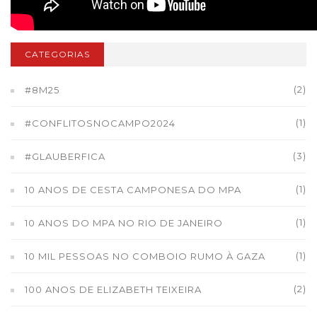
CATEGORIAS
(2)
#8M25
(1)
#CONFLITOSNOCAMPO2024
(3)
#GLAUBERFICA
(1)
10 ANOS DE CESTA CAMPONESA DO MPA
(1)
10 ANOS DO MPA NO RIO DE JANEIRO
(1)
10 MIL PESSOAS NO COMBOIO RUMO À GAZA
(2)
100 ANOS DE ELIZABETH TEIXEIRA