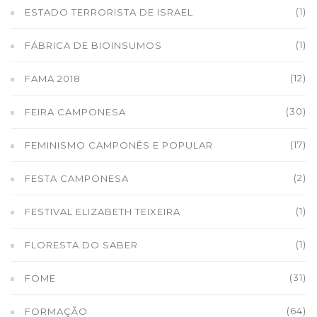
(1)
ESTADO TERRORISTA DE ISRAEL
(1)
FÁBRICA DE BIOINSUMOS
(12)
FAMA 2018
(30)
FEIRA CAMPONESA
(17)
FEMINISMO CAMPONÊS E POPULAR
(2)
FESTA CAMPONESA
(1)
FESTIVAL ELIZABETH TEIXEIRA
(1)
FLORESTA DO SABER
(31)
FOME
(64)
FORMAÇÃO