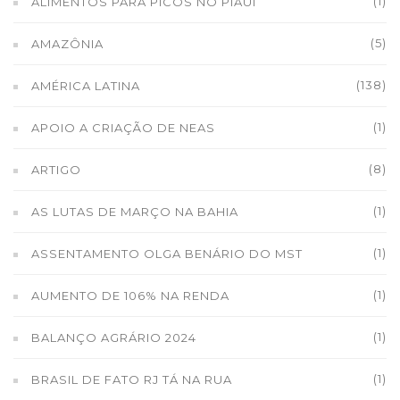
(1)
ALIMENTOS PARA PICOS NO PIAUÍ
(5)
AMAZÔNIA
(138)
AMÉRICA LATINA
(1)
APOIO A CRIAÇÃO DE NEAS
(8)
ARTIGO
(1)
AS LUTAS DE MARÇO NA BAHIA
(1)
ASSENTAMENTO OLGA BENÁRIO DO MST
(1)
AUMENTO DE 106% NA RENDA
(1)
BALANÇO AGRÁRIO 2024
(1)
BRASIL DE FATO RJ TÁ NA RUA