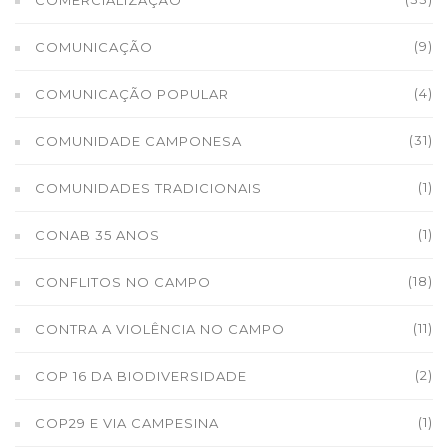
COMERCIALIZAÇÃO
(9)
COMUNICAÇÃO
(4)
COMUNICAÇÃO POPULAR
(31)
COMUNIDADE CAMPONESA
(1)
COMUNIDADES TRADICIONAIS
(1)
CONAB 35 ANOS
(18)
CONFLITOS NO CAMPO
(11)
CONTRA A VIOLÊNCIA NO CAMPO
(2)
COP 16 DA BIODIVERSIDADE
(1)
COP29 E VIA CAMPESINA