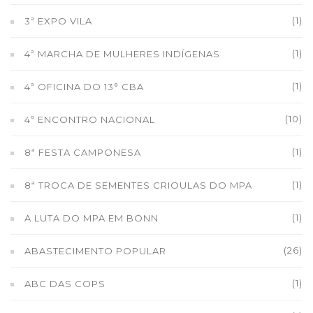
(1)
3ª EXPO VILA
(1)
4ª MARCHA DE MULHERES INDÍGENAS
(1)
4ª OFICINA DO 13° CBA
(10)
4º ENCONTRO NACIONAL
(1)
8ª FESTA CAMPONESA
(1)
8ª TROCA DE SEMENTES CRIOULAS DO MPA
(1)
A LUTA DO MPA EM BONN
(26)
ABASTECIMENTO POPULAR
(1)
ABC DAS COPS