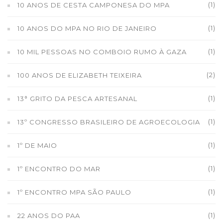
(1)
10 ANOS DE CESTA CAMPONESA DO MPA
(1)
10 ANOS DO MPA NO RIO DE JANEIRO
(1)
10 MIL PESSOAS NO COMBOIO RUMO À GAZA
(2)
100 ANOS DE ELIZABETH TEIXEIRA
(1)
13° GRITO DA PESCA ARTESANAL
(1)
13º CONGRESSO BRASILEIRO DE AGROECOLOGIA
(1)
1º DE MAIO
(1)
1º ENCONTRO DO MAR
(1)
1º ENCONTRO MPA SÃO PAULO
(1)
22 ANOS DO PAA