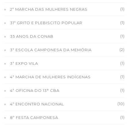
(1)
2ª MARCHA DAS MULHERES NEGRAS
(1)
31º GRITO E PLEBISCITO POPULAR
(1)
35 ANOS DA CONAB
(2)
3ª ESCOLA CAMPONESA DA MEMÓRIA
(1)
3ª EXPO VILA
(1)
4ª MARCHA DE MULHERES INDÍGENAS
(1)
4ª OFICINA DO 13° CBA
(10)
4º ENCONTRO NACIONAL
(1)
8ª FESTA CAMPONESA