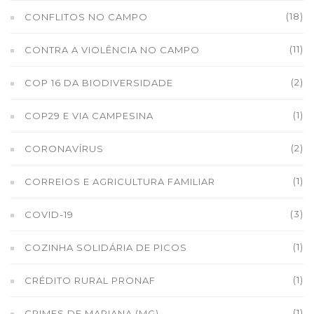
(18)
CONFLITOS NO CAMPO
(11)
CONTRA A VIOLÊNCIA NO CAMPO
(2)
COP 16 DA BIODIVERSIDADE
(1)
COP29 E VIA CAMPESINA
(2)
CORONAVÍRUS
(1)
CORREIOS E AGRICULTURA FAMILIAR
(3)
COVID-19
(1)
COZINHA SOLIDÁRIA DE PICOS
(1)
CRÉDITO RURAL PRONAF
(1)
CRIMES DE MARIANA (MG)