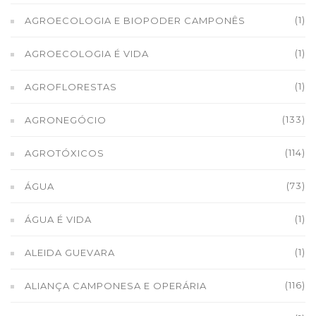
(1)
AGROECOLOGIA E BIOPODER CAMPONÊS
(1)
AGROECOLOGIA É VIDA
(1)
AGROFLORESTAS
(133)
AGRONEGÓCIO
(114)
AGROTÓXICOS
(73)
ÁGUA
(1)
ÁGUA É VIDA
(1)
ALEIDA GUEVARA
(116)
ALIANÇA CAMPONESA E OPERÁRIA