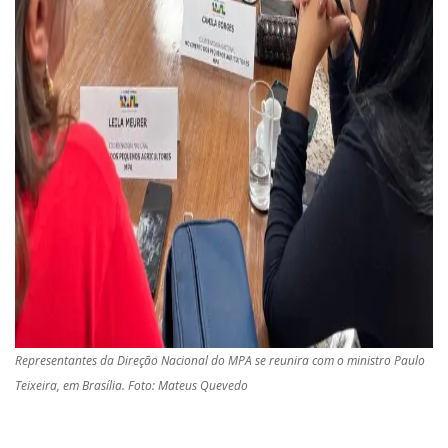
Representantes da Direção Nacional do MPA se reunira com o ministro Paulo
Teixeira, em Brasília. Foto: Mateus Quevedo