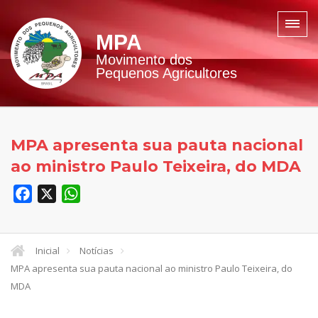
MPA
Movimento dos
Pequenos Agricultores
MPA apresenta sua pauta nacional
ao ministro Paulo Teixeira, do MDA
Facebook
X
WhatsApp
Inicial
Notícias
MPA apresenta sua pauta nacional ao ministro Paulo Teixeira, do
MDA