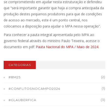
se comprometendo em ajudar nesta estruturação e defendeu
que “será importante garantir que haja a compra antecipada da
produção destes pequenos produtores para que de condições
de acesso ao mercado, este é um ponto central, nos
colocamos a disposição para ajudar o MPA nessa operação”.
Para conhecer a pauta integral apresentada pelo MPA ao
governo federal através do ministro Paulo Teixeira, acesse o
documento em pdf:
Pauta Nacional do MPA / Maio de 2024
.
CATEGORIAS
(2)
#8M25
(1)
#CONFLITOSNOCAMPO2024
(3)
#GLAUBERFICA