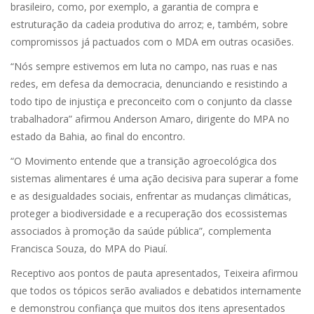
brasileiro, como, por exemplo, a garantia de compra e
estruturação da cadeia produtiva do arroz; e, também, sobre
compromissos já pactuados com o MDA em outras ocasiões.
“Nós sempre estivemos em luta no campo, nas ruas e nas
redes, em defesa da democracia, denunciando e resistindo a
todo tipo de injustiça e preconceito com o conjunto da classe
trabalhadora” afirmou Anderson Amaro, dirigente do MPA no
estado da Bahia, ao final do encontro.
“O Movimento entende que a transição agroecológica dos
sistemas alimentares é uma ação decisiva para superar a fome
e as desigualdades sociais, enfrentar as mudanças climáticas,
proteger a biodiversidade e a recuperação dos ecossistemas
associados à promoção da saúde pública”, complementa
Francisca Souza, do MPA do Piauí.
Receptivo aos pontos de pauta apresentados, Teixeira afirmou
que todos os tópicos serão avaliados e debatidos internamente
e demonstrou confiança que muitos dos itens apresentados