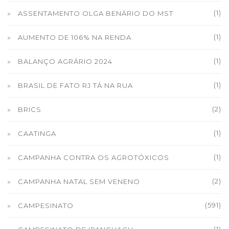
(1)
ASSENTAMENTO OLGA BENÁRIO DO MST
(1)
AUMENTO DE 106% NA RENDA
(1)
BALANÇO AGRÁRIO 2024
(1)
BRASIL DE FATO RJ TÁ NA RUA
(2)
BRICS
(1)
CAATINGA
(1)
CAMPANHA CONTRA OS AGROTÓXICOS
(2)
CAMPANHA NATAL SEM VENENO
(591)
CAMPESINATO