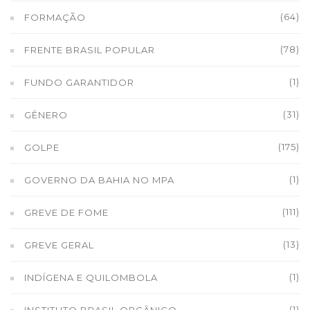
(64)
FORMAÇÃO
(78)
FRENTE BRASIL POPULAR
(1)
FUNDO GARANTIDOR
(31)
GÊNERO
(175)
GOLPE
(1)
GOVERNO DA BAHIA NO MPA
(111)
GREVE DE FOME
(13)
GREVE GERAL
(1)
INDÍGENA E QUILOMBOLA
(1)