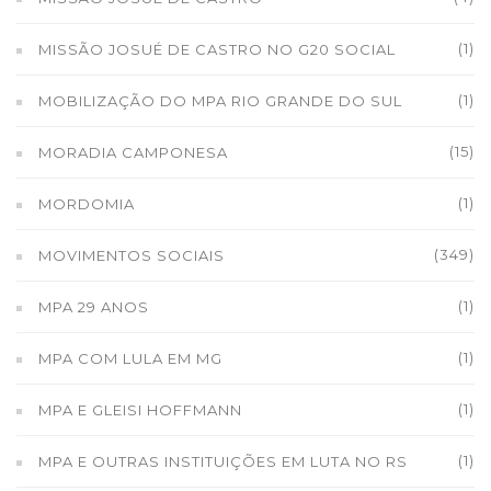
(1)
MISSÃO JOSUÉ DE CASTRO NO G20 SOCIAL
(1)
MOBILIZAÇÃO DO MPA RIO GRANDE DO SUL
(15)
MORADIA CAMPONESA
(1)
MORDOMIA
(349)
MOVIMENTOS SOCIAIS
(1)
MPA 29 ANOS
(1)
MPA COM LULA EM MG
(1)
MPA E GLEISI HOFFMANN
(1)
MPA E OUTRAS INSTITUIÇÕES EM LUTA NO RS