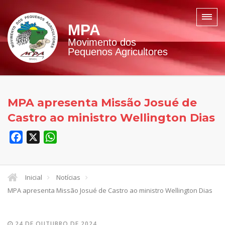
MPA
Movimento dos
Pequenos Agricultores
MPA apresenta Missão Josué de
Castro ao ministro Wellington Dias
Facebook
X
WhatsApp
Inicial
Notícias
MPA apresenta Missão Josué de Castro ao ministro Wellington Dias
24 DE OUTUBRO DE 2024