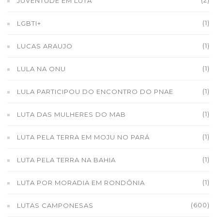
(2)
JUVENTUDE EM LUTA
(1)
LGBTI+
(1)
LUCAS ARAUJO
(1)
LULA NA ONU
(1)
LULA PARTICIPOU DO ENCONTRO DO PNAE
(1)
LUTA DAS MULHERES DO MAB
(1)
LUTA PELA TERRA EM MOJU NO PARÁ
(1)
LUTA PELA TERRA NA BAHIA
(1)
LUTA POR MORADIA EM RONDÔNIA
(600)
LUTAS CAMPONESAS