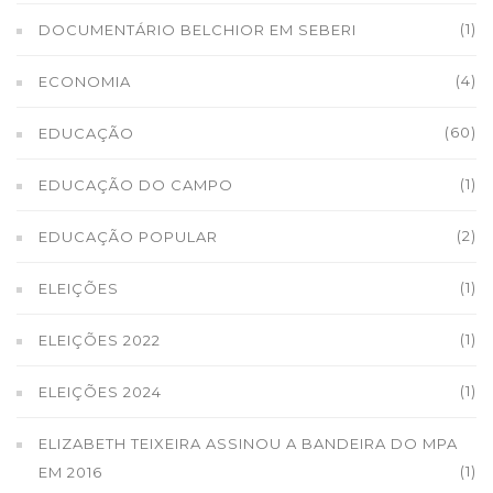
(1)
DOCUMENTÁRIO BELCHIOR EM SEBERI
(4)
ECONOMIA
(60)
EDUCAÇÃO
(1)
EDUCAÇÃO DO CAMPO
(2)
EDUCAÇÃO POPULAR
(1)
ELEIÇÕES
(1)
ELEIÇÕES 2022
(1)
ELEIÇÕES 2024
ELIZABETH TEIXEIRA ASSINOU A BANDEIRA DO MPA
(1)
EM 2016