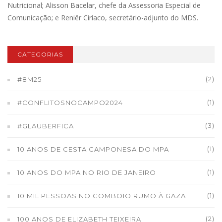
Nutricional; Alisson Bacelar, chefe da Assessoria Especial de
Comunicação; e Reniêr Ciríaco, secretário-adjunto do MDS.
CATEGORIAS
(2)
#8M25
(1)
#CONFLITOSNOCAMPO2024
(3)
#GLAUBERFICA
(1)
10 ANOS DE CESTA CAMPONESA DO MPA
(1)
10 ANOS DO MPA NO RIO DE JANEIRO
(1)
10 MIL PESSOAS NO COMBOIO RUMO À GAZA
(2)
100 ANOS DE ELIZABETH TEIXEIRA