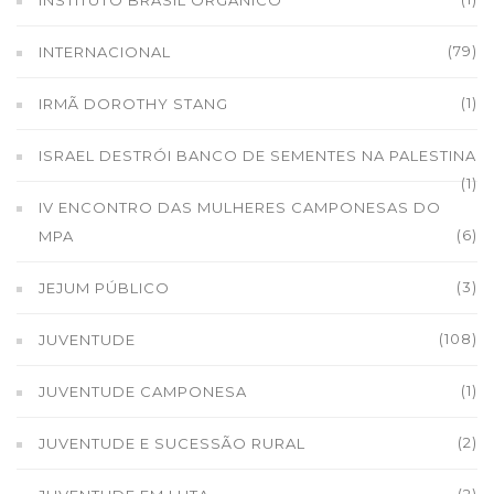
INSTITUTO BRASIL ORGÂNICO
(79)
INTERNACIONAL
(1)
IRMÃ DOROTHY STANG
ISRAEL DESTRÓI BANCO DE SEMENTES NA PALESTINA
(1)
IV ENCONTRO DAS MULHERES CAMPONESAS DO
(6)
MPA
(3)
JEJUM PÚBLICO
(108)
JUVENTUDE
(1)
JUVENTUDE CAMPONESA
(2)
JUVENTUDE E SUCESSÃO RURAL