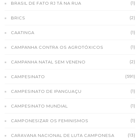
(1)
BRASIL DE FATO RJ TÁ NA RUA
(2)
BRICS
(1)
CAATINGA
(1)
CAMPANHA CONTRA OS AGROTÓXICOS
(2)
CAMPANHA NATAL SEM VENENO
(591)
CAMPESINATO
(1)
CAMPESINATO DE IPANGUAÇU
(1)
CAMPESINATO MUNDIAL
(1)
CAMPONESIZAR OS FEMINISMOS
(13)
CARAVANA NACIONAL DE LUTA CAMPONESA