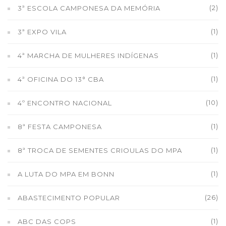
(2)
3ª ESCOLA CAMPONESA DA MEMÓRIA
(1)
3ª EXPO VILA
(1)
4ª MARCHA DE MULHERES INDÍGENAS
(1)
4ª OFICINA DO 13° CBA
(10)
4º ENCONTRO NACIONAL
(1)
8ª FESTA CAMPONESA
(1)
8ª TROCA DE SEMENTES CRIOULAS DO MPA
(1)
A LUTA DO MPA EM BONN
(26)
ABASTECIMENTO POPULAR
(1)
ABC DAS COPS