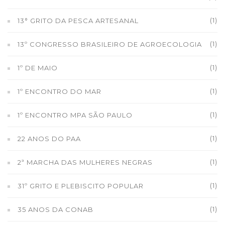
(1)
13° GRITO DA PESCA ARTESANAL
(1)
13º CONGRESSO BRASILEIRO DE AGROECOLOGIA
(1)
1º DE MAIO
(1)
1º ENCONTRO DO MAR
(1)
1º ENCONTRO MPA SÃO PAULO
(1)
22 ANOS DO PAA
(1)
2ª MARCHA DAS MULHERES NEGRAS
(1)
31º GRITO E PLEBISCITO POPULAR
(1)
35 ANOS DA CONAB