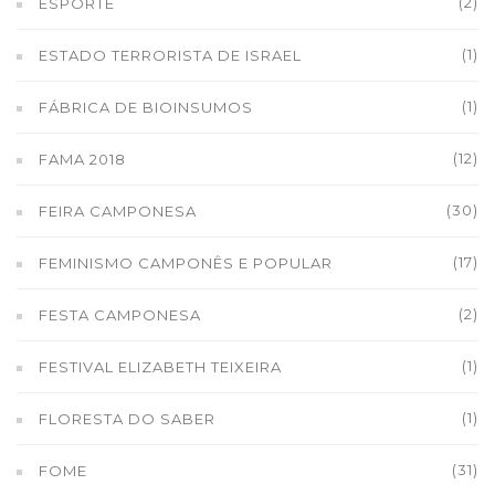
(2)
ESPORTE
(1)
ESTADO TERRORISTA DE ISRAEL
(1)
FÁBRICA DE BIOINSUMOS
(12)
FAMA 2018
(30)
FEIRA CAMPONESA
(17)
FEMINISMO CAMPONÊS E POPULAR
(2)
FESTA CAMPONESA
(1)
FESTIVAL ELIZABETH TEIXEIRA
(1)
FLORESTA DO SABER
(31)
FOME