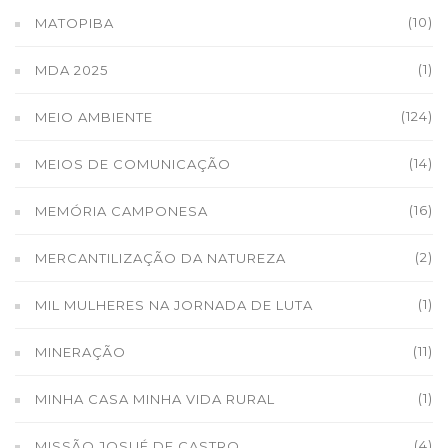
(10)
MATOPIBA
(1)
MDA 2025
(124)
MEIO AMBIENTE
(14)
MEIOS DE COMUNICAÇÃO
(16)
MEMÓRIA CAMPONESA
(2)
MERCANTILIZAÇÃO DA NATUREZA
(1)
MIL MULHERES NA JORNADA DE LUTA
(11)
MINERAÇÃO
(1)
MINHA CASA MINHA VIDA RURAL
(4)
MISSÃO JOSUÉ DE CASTRO