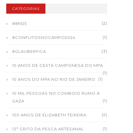
CATEGORIAS
(2)
#8M25
(1)
#CONFLITOSNOCAMPO2024
(3)
#GLAUBERFICA
10 ANOS DE CESTA CAMPONESA DO MPA
(1)
(1)
10 ANOS DO MPA NO RIO DE JANEIRO
10 MIL PESSOAS NO COMBOIO RUMO À
(1)
GAZA
(2)
100 ANOS DE ELIZABETH TEIXEIRA
(1)
13° GRITO DA PESCA ARTESANAL