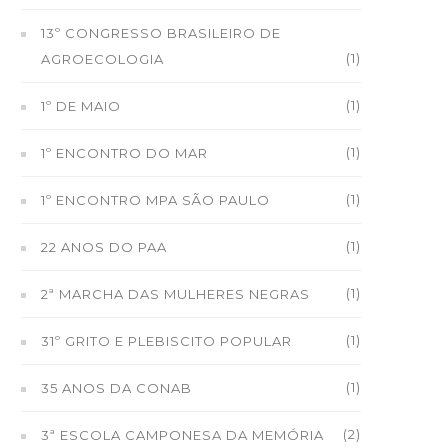
13º CONGRESSO BRASILEIRO DE
(1)
AGROECOLOGIA
(1)
1º DE MAIO
(1)
1º ENCONTRO DO MAR
(1)
1º ENCONTRO MPA SÃO PAULO
(1)
22 ANOS DO PAA
(1)
2ª MARCHA DAS MULHERES NEGRAS
(1)
31º GRITO E PLEBISCITO POPULAR
(1)
35 ANOS DA CONAB
(2)
3ª ESCOLA CAMPONESA DA MEMÓRIA