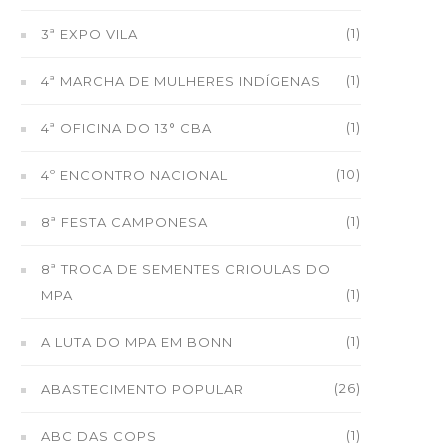
(1)
3ª EXPO VILA
(1)
4ª MARCHA DE MULHERES INDÍGENAS
(1)
4ª OFICINA DO 13° CBA
(10)
4º ENCONTRO NACIONAL
(1)
8ª FESTA CAMPONESA
8ª TROCA DE SEMENTES CRIOULAS DO
(1)
MPA
(1)
A LUTA DO MPA EM BONN
(26)
ABASTECIMENTO POPULAR
(1)
ABC DAS COPS