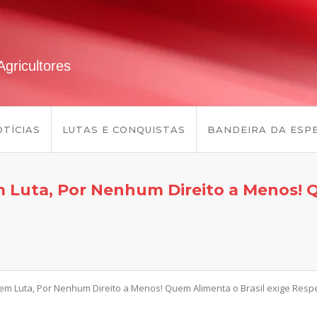
gricultores
TÍCIAS
LUTAS E CONQUISTAS
BANDEIRA DA ESP
 Luta, Por Nenhum Direito a Menos! Q
em Luta, Por Nenhum Direito a Menos! Quem Alimenta o Brasil exige Respe