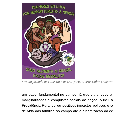
Arte da Jornada de Lutas do 8 de Março 2017. Arte: Gabriel Amor
um papel fundamental no campo, já que ela chegou
marginalizados a conquistas sociais da nação. A inc
Previdência Rural gerou positivos impactos políticos e
de vida das famílias no campo até a dinamização da ec