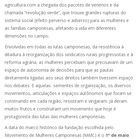
agricultura com a chegada dos pacotes de venenos e da
chamada “revolução verde”, que trouxe grandes rupturas do
sistema social (efeito perverso e adverso) para as mulheres e
as famílias camponesas, afetando a vida em diferentes
dimensões no campo.
Envolvidas em todas as lutas camponesas, da resistência à
ditadura à reorganização dos sindicatos rurais progressistas e à
reforma agrária, as mulheres percebiam que precisavam de um
espaço de autonomia de decisões para que as pautas
diretamente ligadas aos seus direitos também tivessem espaço
nos debates. E aquelas sementes de organização, os diversos
movimentos, articulações e espaços autônomos que foram se
construindo em cada região, resistiram e vingaram. Já deram
muitos frutos e construíram um movimento que hoje é
protagonista das lutas das mulheres camponesas.
A data do marco histórico da fundação escolhida pelo
Movimento de Mulheres Camponesas (MMC) é o
1º de maio