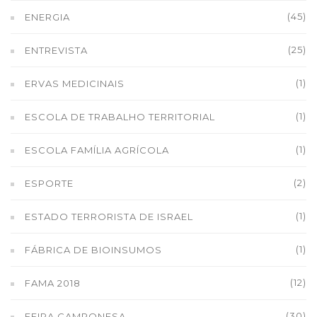
(45)
ENERGIA
(25)
ENTREVISTA
(1)
ERVAS MEDICINAIS
(1)
ESCOLA DE TRABALHO TERRITORIAL
(1)
ESCOLA FAMÍLIA AGRÍCOLA
(2)
ESPORTE
(1)
ESTADO TERRORISTA DE ISRAEL
(1)
FÁBRICA DE BIOINSUMOS
(12)
FAMA 2018
(30)
FEIRA CAMPONESA