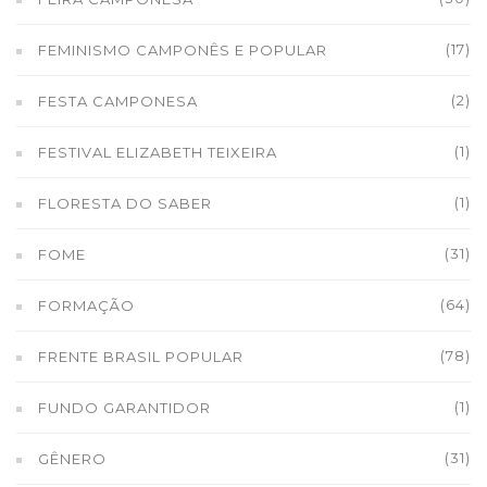
(17)
FEMINISMO CAMPONÊS E POPULAR
(2)
FESTA CAMPONESA
(1)
FESTIVAL ELIZABETH TEIXEIRA
(1)
FLORESTA DO SABER
(31)
FOME
(64)
FORMAÇÃO
(78)
FRENTE BRASIL POPULAR
(1)
FUNDO GARANTIDOR
(31)
GÊNERO