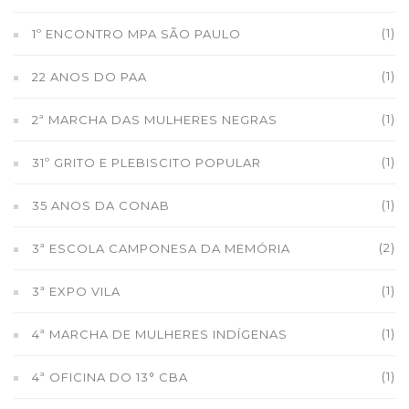
(1)
1º ENCONTRO MPA SÃO PAULO
(1)
22 ANOS DO PAA
(1)
2ª MARCHA DAS MULHERES NEGRAS
(1)
31º GRITO E PLEBISCITO POPULAR
(1)
35 ANOS DA CONAB
(2)
3ª ESCOLA CAMPONESA DA MEMÓRIA
(1)
3ª EXPO VILA
(1)
4ª MARCHA DE MULHERES INDÍGENAS
(1)
4ª OFICINA DO 13° CBA