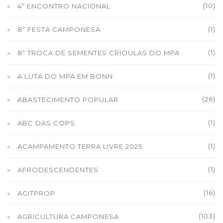
(10)
4º ENCONTRO NACIONAL
(1)
8ª FESTA CAMPONESA
(1)
8ª TROCA DE SEMENTES CRIOULAS DO MPA
(1)
A LUTA DO MPA EM BONN
(26)
ABASTECIMENTO POPULAR
(1)
ABC DAS COPS
(1)
ACAMPAMENTO TERRA LIVRE 2025
(1)
AFRODESCENDENTES
(16)
AGITPROP
(103)
AGRICULTURA CAMPONESA