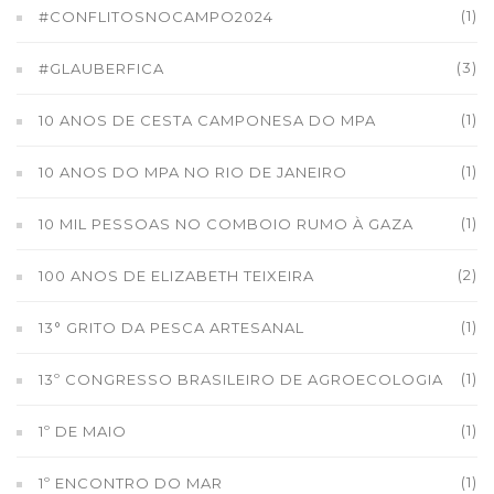
(1)
#CONFLITOSNOCAMPO2024
(3)
#GLAUBERFICA
(1)
10 ANOS DE CESTA CAMPONESA DO MPA
(1)
10 ANOS DO MPA NO RIO DE JANEIRO
(1)
10 MIL PESSOAS NO COMBOIO RUMO À GAZA
(2)
100 ANOS DE ELIZABETH TEIXEIRA
(1)
13° GRITO DA PESCA ARTESANAL
(1)
13º CONGRESSO BRASILEIRO DE AGROECOLOGIA
(1)
1º DE MAIO
(1)
1º ENCONTRO DO MAR