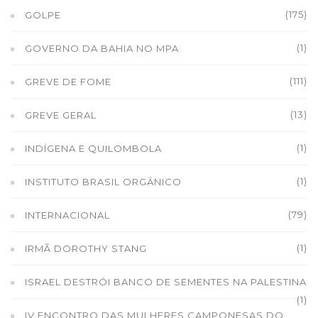
(175)
GOLPE
(1)
GOVERNO DA BAHIA NO MPA
(111)
GREVE DE FOME
(13)
GREVE GERAL
(1)
INDÍGENA E QUILOMBOLA
(1)
INSTITUTO BRASIL ORGÂNICO
(79)
INTERNACIONAL
(1)
IRMÃ DOROTHY STANG
ISRAEL DESTRÓI BANCO DE SEMENTES NA PALESTINA
(1)
IV ENCONTRO DAS MULHERES CAMPONESAS DO