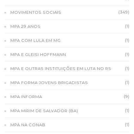
(349)
MOVIMENTOS SOCIAIS
(1)
MPA 29 ANOS
(1)
MPA COM LULA EM MG
(1)
MPA E GLEISI HOFFMANN
(1)
MPA E OUTRAS INSTITUIÇÕES EM LUTA NO RS
(1)
MPA FORMA JOVENS BRIGADISTAS
(9)
MPA INFORMA
(1)
MPA MIRIM DE SALVADOR (BA)
(1)
MPA NA CONAB