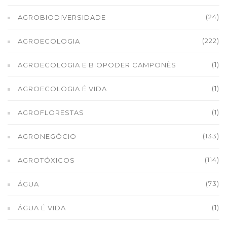
(24)
AGROBIODIVERSIDADE
(222)
AGROECOLOGIA
(1)
AGROECOLOGIA E BIOPODER CAMPONÊS
(1)
AGROECOLOGIA É VIDA
(1)
AGROFLORESTAS
(133)
AGRONEGÓCIO
(114)
AGROTÓXICOS
(73)
ÁGUA
(1)
ÁGUA É VIDA