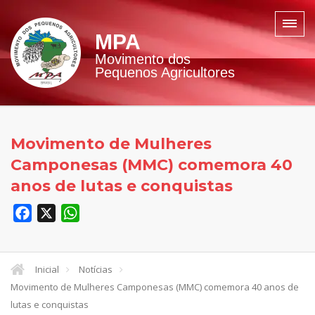
MPA
Movimento dos
Pequenos Agricultores
Movimento de Mulheres
Camponesas (MMC) comemora 40
anos de lutas e conquistas
Facebook
X
WhatsApp
Inicial
Notícias
Movimento de Mulheres Camponesas (MMC) comemora 40 anos de
lutas e conquistas