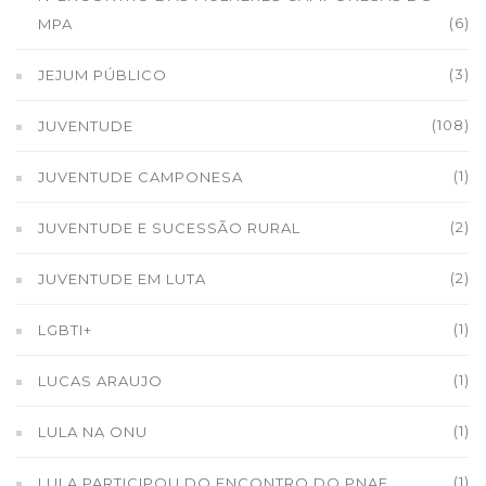
(6)
MPA
(3)
JEJUM PÚBLICO
(108)
JUVENTUDE
(1)
JUVENTUDE CAMPONESA
(2)
JUVENTUDE E SUCESSÃO RURAL
(2)
JUVENTUDE EM LUTA
(1)
LGBTI+
(1)
LUCAS ARAUJO
(1)
LULA NA ONU
(1)
LULA PARTICIPOU DO ENCONTRO DO PNAE