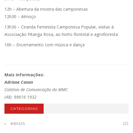
12h – Abertura da mostra das camponesas
12h30 – Almoço
13h30 – Ciranda Feminista Camponesa Popular, visitas à
Associação Pitanga Rosa, ao horto florestal e agrofloresta
16h – Encerramento com música e dança
Mais informações:
Adriane Canan
Coletivo de Comunicação do MMC
(48) 99616 1932
CATEGORIAS
(2)
#8M25