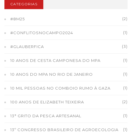
CATEGORIAS
(2)
#8M25
(1)
#CONFLITOSNOCAMPO2024
(3)
#GLAUBERFICA
(1)
10 ANOS DE CESTA CAMPONESA DO MPA
(1)
10 ANOS DO MPA NO RIO DE JANEIRO
(1)
10 MIL PESSOAS NO COMBOIO RUMO À GAZA
(2)
100 ANOS DE ELIZABETH TEIXEIRA
(1)
13° GRITO DA PESCA ARTESANAL
(1)
13º CONGRESSO BRASILEIRO DE AGROECOLOGIA