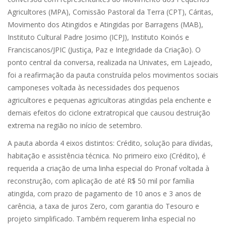
Agricultores (MPA), Comissão Pastoral da Terra (CPT), Cáritas,
Movimento dos Atingidos e Atingidas por Barragens (MAB),
Instituto Cultural Padre Josimo (ICPJ), Instituto Koinós e
Franciscanos/JPIC (Justiça, Paz e Integridade da Criação). O
ponto central da conversa, realizada na Univates, em Lajeado,
foi a reafirmação da pauta construída pelos movimentos sociais
camponeses voltada às necessidades dos pequenos
agricultores e pequenas agricultoras atingidas pela enchente e
demais efeitos do ciclone extratropical que causou destruição
extrema na região no início de setembro.
A pauta aborda 4 eixos distintos: Crédito, solução para dívidas,
habitação e assistência técnica. No primeiro eixo (Crédito), é
requerida a criação de uma linha especial do Pronaf voltada à
reconstrução, com aplicação de até R$ 50 mil por família
atingida, com prazo de pagamento de 10 anos e 3 anos de
carência, a taxa de juros Zero, com garantia do Tesouro e
projeto simplificado. Também requerem linha especial no