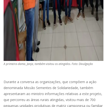
A primeira-dama, Janja, também visitou os atingidos. Foto: Divulgação
Durante a conversa as organizações, que compõem a ação
denominada Missão Sementes de Solidariedade, também
apresentaram ao ministro informações relativas a este projeto,
que percorreu as áreas rurais atingidas, visitou mais de 700
pequenas unidades produtivas de matriz camponesa ou familiar