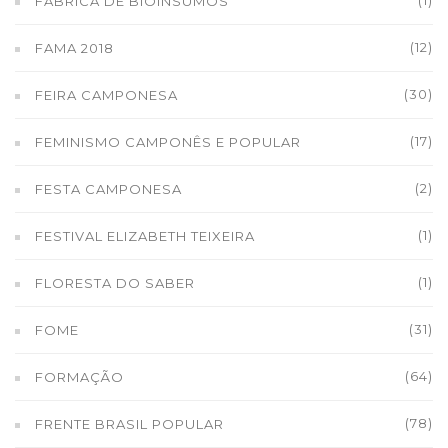
(1)
FÁBRICA DE BIOINSUMOS
(12)
FAMA 2018
(30)
FEIRA CAMPONESA
(17)
FEMINISMO CAMPONÊS E POPULAR
(2)
FESTA CAMPONESA
(1)
FESTIVAL ELIZABETH TEIXEIRA
(1)
FLORESTA DO SABER
(31)
FOME
(64)
FORMAÇÃO
(78)
FRENTE BRASIL POPULAR