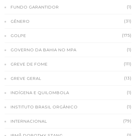
(1)
FUNDO GARANTIDOR
(31)
GÊNERO
(175)
GOLPE
(1)
GOVERNO DA BAHIA NO MPA
(111)
GREVE DE FOME
(13)
GREVE GERAL
(1)
INDÍGENA E QUILOMBOLA
(1)
INSTITUTO BRASIL ORGÂNICO
(79)
INTERNACIONAL
(1)
IRMÃ DOROTHY STANG