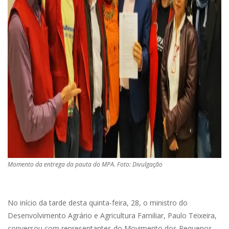
Momento da entrega da pauta do MPA. Foto: Divulgação
No início da tarde desta quinta-feira, 28, o ministro do
Desenvolvimento Agrário e Agricultura Familiar, Paulo Teixeira,
conversou com representantes do Movimento dos Pequenos