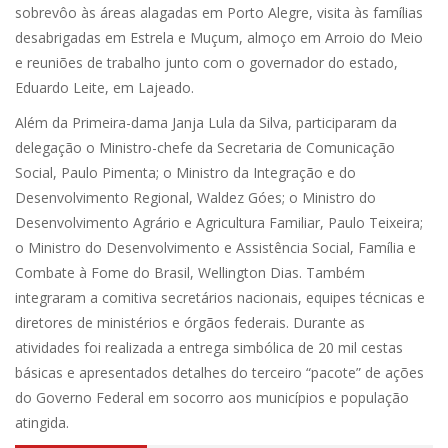
sobrevôo às áreas alagadas em Porto Alegre, visita às famílias
desabrigadas em Estrela e Muçum, almoço em Arroio do Meio
e reuniões de trabalho junto com o governador do estado,
Eduardo Leite, em Lajeado.
Além da Primeira-dama Janja Lula da Silva, participaram da
delegação o Ministro-chefe da Secretaria de Comunicação
Social, Paulo Pimenta; o Ministro da Integração e do
Desenvolvimento Regional, Waldez Góes; o Ministro do
Desenvolvimento Agrário e Agricultura Familiar, Paulo Teixeira;
o Ministro do Desenvolvimento e Assistência Social, Família e
Combate à Fome do Brasil, Wellington Dias. Também
integraram a comitiva secretários nacionais, equipes técnicas e
diretores de ministérios e órgãos federais. Durante as
atividades foi realizada a entrega simbólica de 20 mil cestas
básicas e apresentados detalhes do terceiro “pacote” de ações
do Governo Federal em socorro aos municípios e população
atingida.