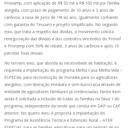
Pronamp, com aplicação de R$ 50 mil a R$ 100 mil por família
atingida, com prazo de pagamento de 10 anos e 3 anos de
carência, a taxa de juros de 1% ao ano, igualmente contando
com garantia do Tesouro e projeto simplificado. No segundo
eixo, que trata a respeito das dívidas, o movimento solicita
renegociação das dívidas e dos contratos vincendos do Pronaf
e Pronamp com 50% de rebate, 3 anos de carência e após 10
parcelas fixas anuais.
No terceiro eixo, que aborda as necessidade de habitação, é
requerida a implantação do programa Minha Casa Minha Vida –
ESPECIAL para reconstrução de moradia para os agricultores
atingidos, com liberação imediata e sem burocracia através de
entidade de agricultores familiares já credenciadas. Neste item
ainda é solicitada a inclusão de todas as famílias na faixa 1 do
programa, independente da rende que consta em DAP ou CAF
anterior. No quarto eixo, é proposta a implantação do
Programa de Assistência Técnica e Extensão Rural – ATER
ESPECIAL para as famílias agricultoras para um período de no