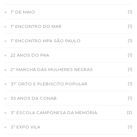
(1)
1º DE MAIO
(1)
1º ENCONTRO DO MAR
(1)
1º ENCONTRO MPA SÃO PAULO
(1)
22 ANOS DO PAA
(1)
2ª MARCHA DAS MULHERES NEGRAS
(1)
31º GRITO E PLEBISCITO POPULAR
(1)
35 ANOS DA CONAB
(2)
3ª ESCOLA CAMPONESA DA MEMÓRIA
(1)
3ª EXPO VILA