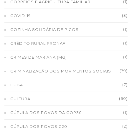
(1)
CORREIOS E AGRICULTURA FAMILIAR
(3)
COVID-19
(1)
COZINHA SOLIDÁRIA DE PICOS
(1)
CRÉDITO RURAL PRONAF
(1)
CRIMES DE MARIANA (MG)
(79)
CRIMINALIZAÇÃO DOS MOVIMENTOS SOCIAIS
(7)
CUBA
(60)
CULTURA
(1)
CÚPULA DOS POVOS DA COP30
(2)
CÚPULA DOS POVOS G20