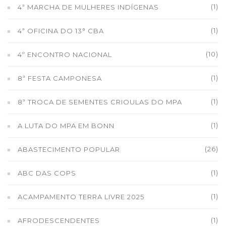
(1)
4ª MARCHA DE MULHERES INDÍGENAS
(1)
4ª OFICINA DO 13° CBA
(10)
4º ENCONTRO NACIONAL
(1)
8ª FESTA CAMPONESA
(1)
8ª TROCA DE SEMENTES CRIOULAS DO MPA
(1)
A LUTA DO MPA EM BONN
(26)
ABASTECIMENTO POPULAR
(1)
ABC DAS COPS
(1)
ACAMPAMENTO TERRA LIVRE 2025
(1)
AFRODESCENDENTES