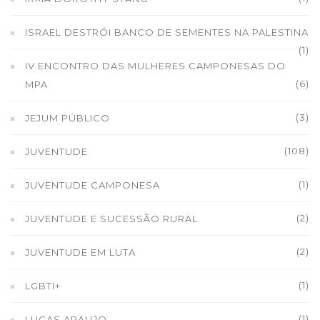
ISRAEL DESTRÓI BANCO DE SEMENTES NA PALESTINA
(1)
IV ENCONTRO DAS MULHERES CAMPONESAS DO
(6)
MPA
(3)
JEJUM PÚBLICO
(108)
JUVENTUDE
(1)
JUVENTUDE CAMPONESA
(2)
JUVENTUDE E SUCESSÃO RURAL
(2)
JUVENTUDE EM LUTA
(1)
LGBTI+
(1)
LUCAS ARAUJO