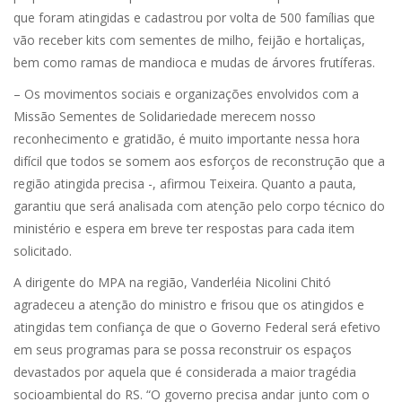
que foram atingidas e cadastrou por volta de 500 famílias que
vão receber kits com sementes de milho, feijão e hortaliças,
bem como ramas de mandioca e mudas de árvores frutíferas.
– Os movimentos sociais e organizações envolvidos com a
Missão Sementes de Solidariedade merecem nosso
reconhecimento e gratidão, é muito importante nessa hora
difícil que todos se somem aos esforços de reconstrução que a
região atingida precisa -, afirmou Teixeira. Quanto a pauta,
garantiu que será analisada com atenção pelo corpo técnico do
ministério e espera em breve ter respostas para cada item
solicitado.
A dirigente do MPA na região, Vanderléia Nicolini Chitó
agradeceu a atenção do ministro e frisou que os atingidos e
atingidas tem confiança de que o Governo Federal será efetivo
em seus programas para se possa reconstruir os espaços
devastados por aquela que é considerada a maior tragédia
socioambiental do RS. “O governo precisa andar junto com o