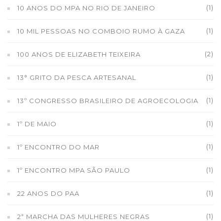
(1)
10 ANOS DO MPA NO RIO DE JANEIRO
(1)
10 MIL PESSOAS NO COMBOIO RUMO À GAZA
(2)
100 ANOS DE ELIZABETH TEIXEIRA
(1)
13° GRITO DA PESCA ARTESANAL
(1)
13º CONGRESSO BRASILEIRO DE AGROECOLOGIA
(1)
1º DE MAIO
(1)
1º ENCONTRO DO MAR
(1)
1º ENCONTRO MPA SÃO PAULO
(1)
22 ANOS DO PAA
(1)
2ª MARCHA DAS MULHERES NEGRAS