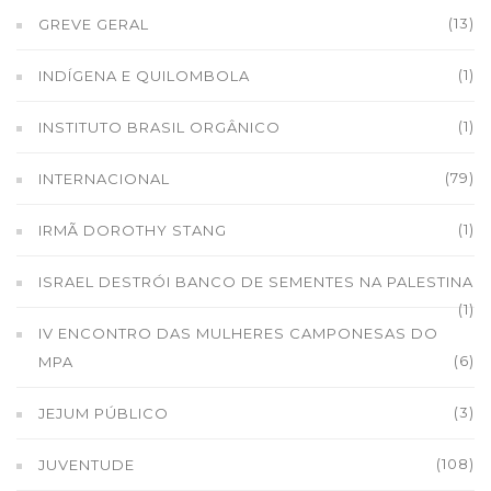
(13)
GREVE GERAL
(1)
INDÍGENA E QUILOMBOLA
(1)
INSTITUTO BRASIL ORGÂNICO
(79)
INTERNACIONAL
(1)
IRMÃ DOROTHY STANG
ISRAEL DESTRÓI BANCO DE SEMENTES NA PALESTINA
(1)
IV ENCONTRO DAS MULHERES CAMPONESAS DO
(6)
MPA
(3)
JEJUM PÚBLICO
(108)
JUVENTUDE