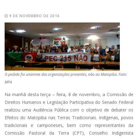
9 DE NOVEMBRO DE 2016
O pedido foi unanime das organizações presentes, não ao Matopiba. Foto:
MPA
Na manhã desta terça – feira, 8 de novembro, a Comissão de
Direitos Humanos e Legislação Participativa do Senado Federal
realizou uma Audiência Pública com o objetivo de debater os
Efeitos do Matopiba nas Terras Tradicionais. Indígenas, povos
tradicionais e camponeses, bem como representantes da
Comissão Pastoral da Terra (CPT), Conselho Indigenista