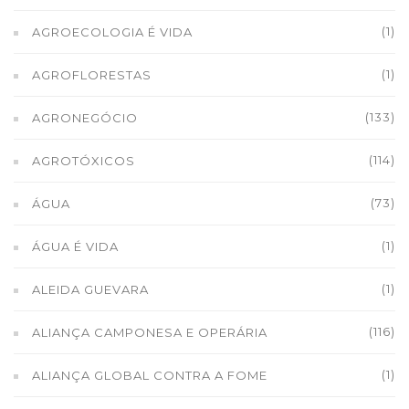
(1)
AGROECOLOGIA É VIDA
(1)
AGROFLORESTAS
(133)
AGRONEGÓCIO
(114)
AGROTÓXICOS
(73)
ÁGUA
(1)
ÁGUA É VIDA
(1)
ALEIDA GUEVARA
(116)
ALIANÇA CAMPONESA E OPERÁRIA
(1)
ALIANÇA GLOBAL CONTRA A FOME