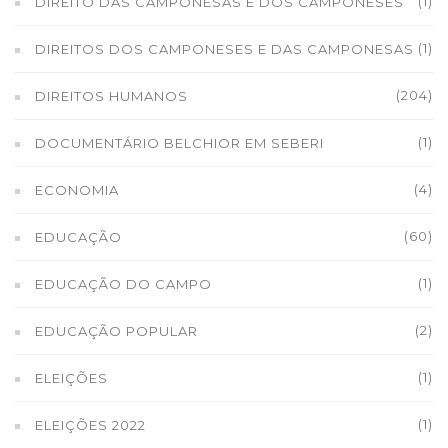
(1)
DIREITO DAS CAMPONESAS E DOS CAMPONESES
(1)
DIREITOS DOS CAMPONESES E DAS CAMPONESAS
(204)
DIREITOS HUMANOS
(1)
DOCUMENTÁRIO BELCHIOR EM SEBERI
(4)
ECONOMIA
(60)
EDUCAÇÃO
(1)
EDUCAÇÃO DO CAMPO
(2)
EDUCAÇÃO POPULAR
(1)
ELEIÇÕES
(1)
ELEIÇÕES 2022