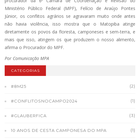
procurador da 6ª Câmara de Coordenação e Revisão do
Ministério Público Federal (MPF), Felício de Araújo Pontes
Júnior, os conflitos agrários se agravaram muito onde antes
não havia violência, isso mostra que o Matopiba atinge
diretamente os povos da floresta, camponeses e sem-terra, e
mais que isso, atingem os que produzem o nosso alimento,
afirma o Procurador do MPF.
Por Comunicação MPA
CATEGORIAS
(2)
#8M25
(1)
#CONFLITOSNOCAMPO2024
(3)
#GLAUBERFICA
(1)
10 ANOS DE CESTA CAMPONESA DO MPA