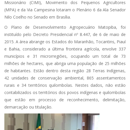
Missionário (CIMI), Movimento dos Pequenos Agricultores
(MPA) e da Via Campesina lotaram o Plenário 6 da Ala Senador
Nilo Coelho no Senado em Brasília.
O Plano de Desenvolvimento Agropecuário Matopiba, foi
instituído pelo Decreto Presidencial nº 8.447, de 6 de maio de
2015. A área abrange os Estados do Maranhão, Tocantins, Piauí
e Bahia, considerado a última fronteira agrícola, envolve 337
municípios e 31 microrregiões, ocupando um total de 73
milhões de hectares, que abriga uma população de 25 milhões
de habitantes. Estão dentro desta região 28 Terras Indígenas,
42 unidades de conservação ambiental, 865 assentamentos
rurais e 34 territórios quilombolas. Nestes dados, não estão
contabilizados os territórios dos povos indígenas e quilombolas
que estão em processo de reconhecimento, delimitação,
demarcação ou titulação.