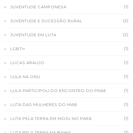
(1)
JUVENTUDE CAMPONESA
(2)
JUVENTUDE E SUCESSÃO RURAL
(2)
JUVENTUDE EM LUTA
(1)
LGBTI+
(1)
LUCAS ARAUJO
(1)
LULA NA ONU
(1)
LULA PARTICIPOU DO ENCONTRO DO PNAE
(1)
LUTA DAS MULHERES DO MAB
(1)
LUTA PELA TERRA EM MOJU NO PARÁ
(1)
LUTA PELA TERRA NA BAHIA