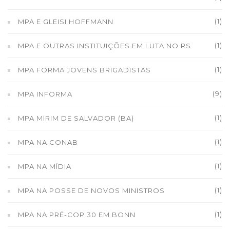
(1)
MPA E GLEISI HOFFMANN
(1)
MPA E OUTRAS INSTITUIÇÕES EM LUTA NO RS
(1)
MPA FORMA JOVENS BRIGADISTAS
(9)
MPA INFORMA
(1)
MPA MIRIM DE SALVADOR (BA)
(1)
MPA NA CONAB
(1)
MPA NA MÍDIA
(1)
MPA NA POSSE DE NOVOS MINISTROS
(1)
MPA NA PRÉ-COP 30 EM BONN