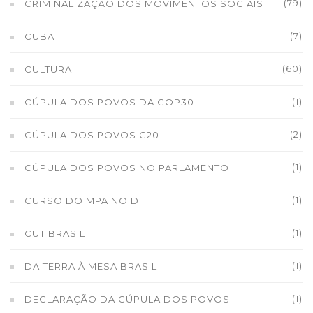
(79)
CRIMINALIZAÇÃO DOS MOVIMENTOS SOCIAIS
(7)
CUBA
(60)
CULTURA
(1)
CÚPULA DOS POVOS DA COP30
(2)
CÚPULA DOS POVOS G20
(1)
CÚPULA DOS POVOS NO PARLAMENTO
(1)
CURSO DO MPA NO DF
(1)
CUT BRASIL
(1)
DA TERRA À MESA BRASIL
(1)
DECLARAÇÃO DA CÚPULA DOS POVOS