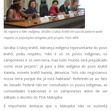
No registro a líder indígena, Gecilha Crukoy krahô em sua da palavra pede
respeito as populações atingidas pelo projeto. Foto: MPA
Gecilha Crukoy krahô, liderança indígena representante do povo
krahô, pediu respeito, “não é só os povos indígenas, os
camponeses e os sem-terra, mas todo mundo será prejudicado
como esse projeto”. Já para a líder indígena do povo Krahô
Kanela, Ivonete krahô kanela, denuncia: “nós não negociamos
nossa terra porque ela já está habitada”. Referindo-se ao fato
do Senado Federal não ter consultados os povos indígenas, as
comunidades tradicionais e os camponeses antes de ser
editado o decreto do PDA Matopiba.
É importante destacar que o Matopiba não se sustenta