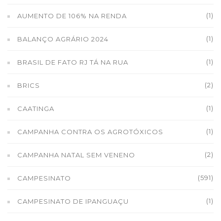
(1)
AUMENTO DE 106% NA RENDA
(1)
BALANÇO AGRÁRIO 2024
(1)
BRASIL DE FATO RJ TÁ NA RUA
(2)
BRICS
(1)
CAATINGA
(1)
CAMPANHA CONTRA OS AGROTÓXICOS
(2)
CAMPANHA NATAL SEM VENENO
(591)
CAMPESINATO
(1)
CAMPESINATO DE IPANGUAÇU