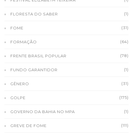
FESTIVAL ELIZABETH TEIXEIRA
(1)
FLORESTA DO SABER
(31)
FOME
(64)
FORMAÇÃO
(78)
FRENTE BRASIL POPULAR
(1)
FUNDO GARANTIDOR
(31)
GÊNERO
(175)
GOLPE
(1)
GOVERNO DA BAHIA NO MPA
(111)
GREVE DE FOME