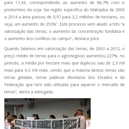
para 17,43, correspondendo ao aumento de 86,7% com o
predomínio da soja. Na região específica do Matopiba de 2000
a 2014 a área passou de 0,97 para 3,2 milhões de hectares, ou
seja, um aumento de 253%”. Este processo vem aliado a três “a
valorização das terras, o aumento da concentração fundiária e
o aumento dos conflitos no campo”, destaca Joice.
Quando falamos em valorização das terras, de 2003 a 2012, o
preço médio de terras para o agronegócio aumentou 227%, no
período, a média por hectare mais que duplicou saiu de 2,3 mil
reais para 6,5 mil reais, sendo que a maioria destas terras são
terras griladas, terras públicas devolutas dos Estados e da
Federação que tem sido utilizada para aquecer o mercado de
terras”, alerta a advogada.