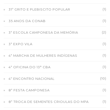
(1)
31º GRITO E PLEBISCITO POPULAR
(1)
35 ANOS DA CONAB
(2)
3ª ESCOLA CAMPONESA DA MEMÓRIA
(1)
3ª EXPO VILA
(1)
4ª MARCHA DE MULHERES INDÍGENAS
(1)
4ª OFICINA DO 13° CBA
(10)
4º ENCONTRO NACIONAL
(1)
8ª FESTA CAMPONESA
(1)
8ª TROCA DE SEMENTES CRIOULAS DO MPA