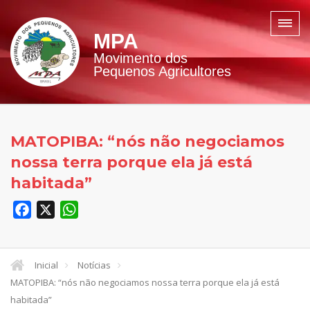
MPA
Movimento dos
Pequenos Agricultores
MATOPIBA: “nós não negociamos
nossa terra porque ela já está
habitada”
Facebook
X
WhatsApp
Inicial
Notícias
MATOPIBA: “nós não negociamos nossa terra porque ela já está
habitada”