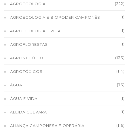
(222)
AGROECOLOGIA
(1)
AGROECOLOGIA E BIOPODER CAMPONÊS
(1)
AGROECOLOGIA É VIDA
(1)
AGROFLORESTAS
(133)
AGRONEGÓCIO
(114)
AGROTÓXICOS
(73)
ÁGUA
(1)
ÁGUA É VIDA
(1)
ALEIDA GUEVARA
(116)
ALIANÇA CAMPONESA E OPERÁRIA