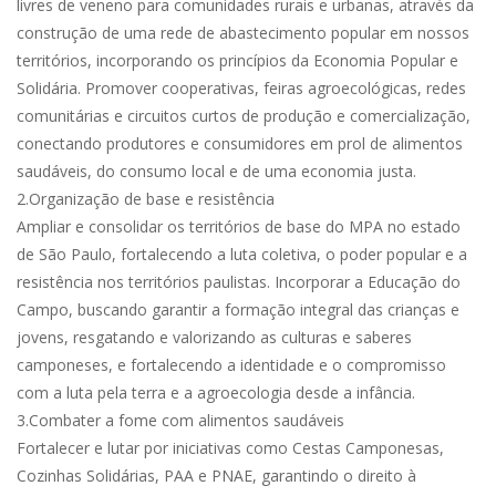
livres de veneno para comunidades rurais e urbanas, através da
construção de uma rede de abastecimento popular em nossos
territórios, incorporando os princípios da Economia Popular e
Solidária. Promover cooperativas, feiras agroecológicas, redes
comunitárias e circuitos curtos de produção e comercialização,
conectando produtores e consumidores em prol de alimentos
saudáveis, do consumo local e de uma economia justa.
2.Organização de base e resistência
Ampliar e consolidar os territórios de base do MPA no estado
de São Paulo, fortalecendo a luta coletiva, o poder popular e a
resistência nos territórios paulistas. Incorporar a Educação do
Campo, buscando garantir a formação integral das crianças e
jovens, resgatando e valorizando as culturas e saberes
camponeses, e fortalecendo a identidade e o compromisso
com a luta pela terra e a agroecologia desde a infância.
3.Combater a fome com alimentos saudáveis
Fortalecer e lutar por iniciativas como Cestas Camponesas,
Cozinhas Solidárias, PAA e PNAE, garantindo o direito à