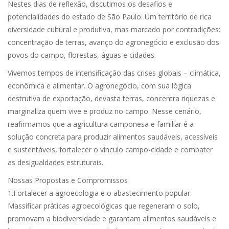
Nestes dias de reflexão, discutimos os desafios e
potencialidades do estado de São Paulo. Um território de rica
diversidade cultural e produtiva, mas marcado por contradições:
concentração de terras, avanço do agronegócio e exclusão dos
povos do campo, florestas, águas e cidades.
Vivemos tempos de intensificação das crises globais – climática,
econômica e alimentar. O agronegócio, com sua lógica
destrutiva de exportação, devasta terras, concentra riquezas e
marginaliza quem vive e produz no campo. Nesse cenário,
reafirmamos que a agricultura camponesa e familiar é a
solução concreta para produzir alimentos saudáveis, acessíveis
e sustentáveis, fortalecer o vínculo campo-cidade e combater
as desigualdades estruturais.
Nossas Propostas e Compromissos
1.Fortalecer a agroecologia e o abastecimento popular:
Massificar práticas agroecológicas que regeneram o solo,
promovam a biodiversidade e garantam alimentos saudáveis e