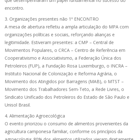
que desempenharam um papel fundamental no sucesso do
encontro.
3. Organizações presentes não 1º ENCONTRO
A mesa de abertura refletiu a ampla articulação do MPA com
organizações políticas e sociais, reforçando alianças e
legitimidade. Estiveram presentes: a CMP – Central de
Movimentos Populares, o CRCA – Centro de Referência em
Cooperativismo e Associativismo, a Federação Única dos
Petroleiros (FUP), a Fundação Rosa Luxemburgo, o INCRA –
Instituto Nacional de Colonização e Reforma Agrária, o
Movimento dos Atingidos por Barragens (MAB), o MTST –
Movimento dos Trabalhadores Sem-Teto, a Rede Livres, o
Sindicato Unificado dos Petroleiros do Estado de São Paulo e
Unisol Brasil.
4. Alimentação Agroecológica
O evento priorizou o consumo de alimentos provenientes da
agricultura camponesa familiar, conforme os princípios da
agroecologia: 80% dos alimentos utilizados vieram diretamente