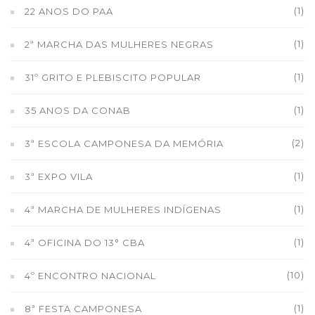
(1)
22 ANOS DO PAA
(1)
2ª MARCHA DAS MULHERES NEGRAS
(1)
31º GRITO E PLEBISCITO POPULAR
(1)
35 ANOS DA CONAB
(2)
3ª ESCOLA CAMPONESA DA MEMÓRIA
(1)
3ª EXPO VILA
(1)
4ª MARCHA DE MULHERES INDÍGENAS
(1)
4ª OFICINA DO 13° CBA
(10)
4º ENCONTRO NACIONAL
(1)
8ª FESTA CAMPONESA