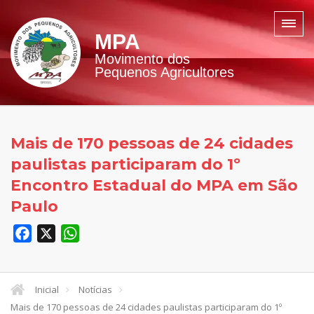
MPA
Movimento dos
Pequenos Agricultores
Mais de 170 pessoas de 24 cidades
paulistas participaram do 1º
Encontro Estadual do MPA em São
Paulo
Facebook
X
WhatsApp
Inicial
Notícias
Mais de 170 pessoas de 24 cidades paulistas participaram do 1º