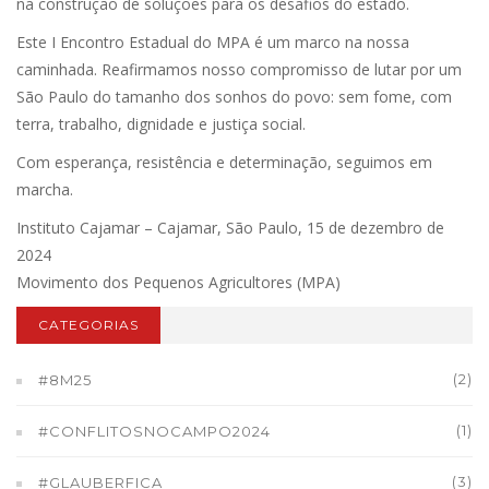
na construção de soluções para os desafios do estado.
Este I Encontro Estadual do MPA é um marco na nossa
caminhada. Reafirmamos nosso compromisso de lutar por um
São Paulo do tamanho dos sonhos do povo: sem fome, com
terra, trabalho, dignidade e justiça social.
Com esperança, resistência e determinação, seguimos em
marcha.
Instituto Cajamar – Cajamar, São Paulo, 15 de dezembro de
2024
Movimento dos Pequenos Agricultores (MPA)
CATEGORIAS
(2)
#8M25
(1)
#CONFLITOSNOCAMPO2024
(3)
#GLAUBERFICA