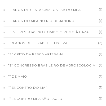
(1)
10 ANOS DE CESTA CAMPONESA DO MPA
(1)
10 ANOS DO MPA NO RIO DE JANEIRO
(1)
10 MIL PESSOAS NO COMBOIO RUMO À GAZA
(2)
100 ANOS DE ELIZABETH TEIXEIRA
(1)
13° GRITO DA PESCA ARTESANAL
(1)
13º CONGRESSO BRASILEIRO DE AGROECOLOGIA
(1)
1º DE MAIO
(1)
1º ENCONTRO DO MAR
(1)
1º ENCONTRO MPA SÃO PAULO