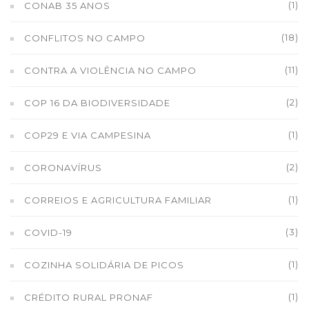
(1)
CONAB 35 ANOS
(18)
CONFLITOS NO CAMPO
(11)
CONTRA A VIOLÊNCIA NO CAMPO
(2)
COP 16 DA BIODIVERSIDADE
(1)
COP29 E VIA CAMPESINA
(2)
CORONAVÍRUS
(1)
CORREIOS E AGRICULTURA FAMILIAR
(3)
COVID-19
(1)
COZINHA SOLIDÁRIA DE PICOS
(1)
CRÉDITO RURAL PRONAF