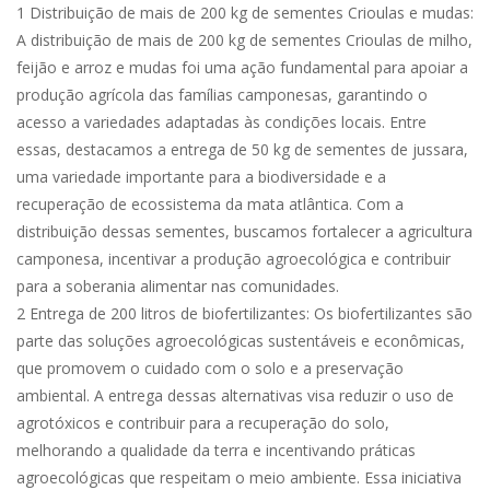
1 Distribuição de mais de 200 kg de sementes Crioulas e mudas:
A distribuição de mais de 200 kg de sementes Crioulas de milho,
feijão e arroz e mudas foi uma ação fundamental para apoiar a
produção agrícola das famílias camponesas, garantindo o
acesso a variedades adaptadas às condições locais. Entre
essas, destacamos a entrega de 50 kg de sementes de jussara,
uma variedade importante para a biodiversidade e a
recuperação de ecossistema da mata atlântica. Com a
distribuição dessas sementes, buscamos fortalecer a agricultura
camponesa, incentivar a produção agroecológica e contribuir
para a soberania alimentar nas comunidades.
2 Entrega de 200 litros de biofertilizantes: Os biofertilizantes são
parte das soluções agroecológicas sustentáveis e econômicas,
que promovem o cuidado com o solo e a preservação
ambiental. A entrega dessas alternativas visa reduzir o uso de
agrotóxicos e contribuir para a recuperação do solo,
melhorando a qualidade da terra e incentivando práticas
agroecológicas que respeitam o meio ambiente. Essa iniciativa