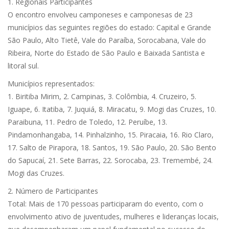
1. Regionais Participantes
O encontro envolveu camponeses e camponesas de 23
municípios das seguintes regiões do estado: Capital e Grande
São Paulo, Alto Tietê, Vale do Paraíba, Sorocabana, Vale do
Ribeira, Norte do Estado de São Paulo e Baixada Santista e
litoral sul.
Municípios representados:
1. Biritiba Mirim, 2. Campinas, 3. Colômbia, 4. Cruzeiro, 5.
Iguape, 6. Itatiba, 7. Juquiá, 8. Miracatu, 9. Mogi das Cruzes, 10.
Paraibuna, 11. Pedro de Toledo, 12. Peruíbe, 13.
Pindamonhangaba, 14. Pinhalzinho, 15. Piracaia, 16. Rio Claro,
17. Salto de Pirapora, 18. Santos, 19. São Paulo, 20. São Bento
do Sapucaí, 21. Sete Barras, 22. Sorocaba, 23. Tremembé, 24.
Mogi das Cruzes.
2. Número de Participantes
Total: Mais de 170 pessoas participaram do evento, com o
envolvimento ativo de juventudes, mulheres e lideranças locais,