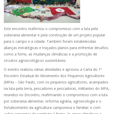
Este encontro reafirmou o compromisso com a luta pela
soberania alimentar e pela construção de um projeto popular
para o campo e a cidade. Também foram estabelecidas
alianças estratégicas e traçados planos para enfrentar desafios
como a fome, as mudanças climáticas e a promoção de
circuitos agroecológicos sustentáveis.
O evento realizou várias atividades e aprovou a Carta do 1º
Encontro Estadual do Movimento dos Pequenos Agricultores
(MPA) – São Paulo, com os pequenos agricultores, acampados
na luta pela terra, pescadores e pescadoras, militantes do MPA,
reunidos no Encontro, reafirmando o compromisso com a luta
por soberania alimentar, reforma agrária, agroecologia e o
fortalecimento da agricultura camponesa e familiar; e com
ações concretas de combate à fome, às crises climáticas e