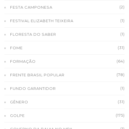
(2)
FESTA CAMPONESA
(1)
FESTIVAL ELIZABETH TEIXEIRA
(1)
FLORESTA DO SABER
(31)
FOME
(64)
FORMAÇÃO
(78)
FRENTE BRASIL POPULAR
(1)
FUNDO GARANTIDOR
(31)
GÊNERO
(175)
GOLPE
(1)