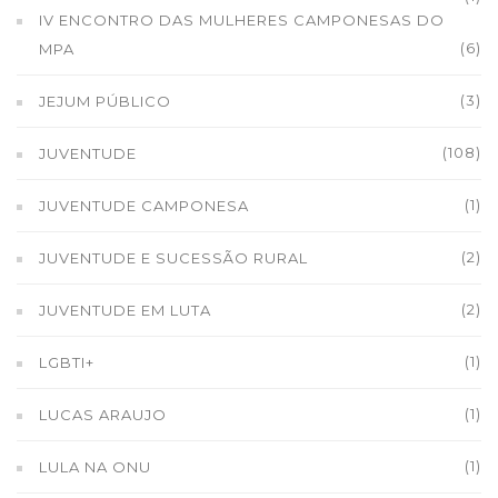
IV ENCONTRO DAS MULHERES CAMPONESAS DO
(6)
MPA
(3)
JEJUM PÚBLICO
(108)
JUVENTUDE
(1)
JUVENTUDE CAMPONESA
(2)
JUVENTUDE E SUCESSÃO RURAL
(2)
JUVENTUDE EM LUTA
(1)
LGBTI+
(1)
LUCAS ARAUJO
(1)
LULA NA ONU