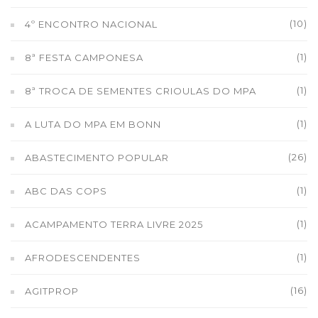
(10)
4º ENCONTRO NACIONAL
(1)
8ª FESTA CAMPONESA
(1)
8ª TROCA DE SEMENTES CRIOULAS DO MPA
(1)
A LUTA DO MPA EM BONN
(26)
ABASTECIMENTO POPULAR
(1)
ABC DAS COPS
(1)
ACAMPAMENTO TERRA LIVRE 2025
(1)
AFRODESCENDENTES
(16)
AGITPROP