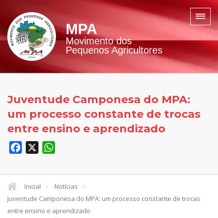
MPA
Movimento dos
Pequenos Agricultores
Juventude Camponesa do MPA:
um processo constante de trocas
entre ensino e aprendizado
Facebook
X
WhatsApp
Inicial
Notícias
Juventude Camponesa do MPA: um processo constante de trocas
entre ensino e aprendizado