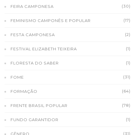
(30)
FEIRA CAMPONESA
(17)
FEMINISMO CAMPONÊS E POPULAR
(2)
FESTA CAMPONESA
(1)
FESTIVAL ELIZABETH TEIXEIRA
(1)
FLORESTA DO SABER
(31)
FOME
(64)
FORMAÇÃO
(78)
FRENTE BRASIL POPULAR
(1)
FUNDO GARANTIDOR
(31)
GÊNERO