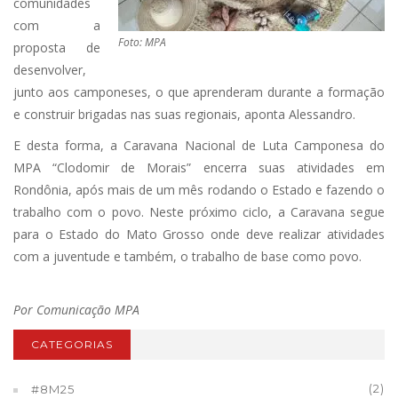
comunidades
com a
Foto: MPA
proposta de
desenvolver,
junto aos camponeses, o que aprenderam durante a formação
e construir brigadas nas suas regionais, aponta Alessandro.
E desta forma, a Caravana Nacional de Luta Camponesa do
MPA “Clodomir de Morais” encerra suas atividades em
Rondônia, após mais de um mês rodando o Estado e fazendo o
trabalho com o povo. Neste próximo ciclo, a Caravana segue
para o Estado do Mato Grosso onde deve realizar atividades
com a juventude e também, o trabalho de base como povo.
Por Comunicação MPA
CATEGORIAS
(2)
#8M25