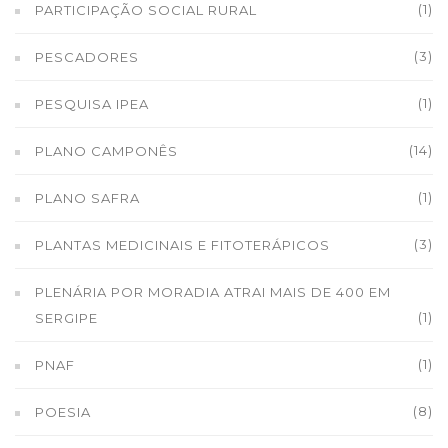
(1)
PARTICIPAÇÃO SOCIAL RURAL
(3)
PESCADORES
(1)
PESQUISA IPEA
(14)
PLANO CAMPONÊS
(1)
PLANO SAFRA
(3)
PLANTAS MEDICINAIS E FITOTERÁPICOS
PLENÁRIA POR MORADIA ATRAI MAIS DE 400 EM
(1)
SERGIPE
(1)
PNAF
(8)
POESIA