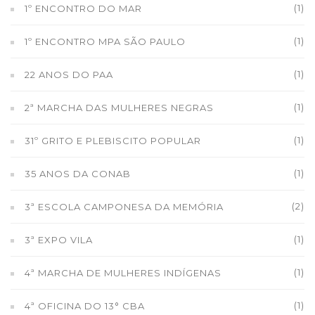
(1)
1º ENCONTRO DO MAR
(1)
1º ENCONTRO MPA SÃO PAULO
(1)
22 ANOS DO PAA
(1)
2ª MARCHA DAS MULHERES NEGRAS
(1)
31º GRITO E PLEBISCITO POPULAR
(1)
35 ANOS DA CONAB
(2)
3ª ESCOLA CAMPONESA DA MEMÓRIA
(1)
3ª EXPO VILA
(1)
4ª MARCHA DE MULHERES INDÍGENAS
(1)
4ª OFICINA DO 13° CBA