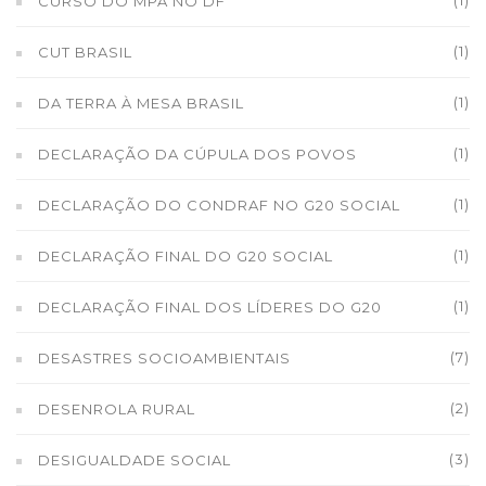
(1)
CURSO DO MPA NO DF
(1)
CUT BRASIL
(1)
DA TERRA À MESA BRASIL
(1)
DECLARAÇÃO DA CÚPULA DOS POVOS
(1)
DECLARAÇÃO DO CONDRAF NO G20 SOCIAL
(1)
DECLARAÇÃO FINAL DO G20 SOCIAL
(1)
DECLARAÇÃO FINAL DOS LÍDERES DO G20
(7)
DESASTRES SOCIOAMBIENTAIS
(2)
DESENROLA RURAL
(3)
DESIGUALDADE SOCIAL