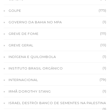
(175)
GOLPE
(1)
GOVERNO DA BAHIA NO MPA
(111)
GREVE DE FOME
(13)
GREVE GERAL
(1)
INDÍGENA E QUILOMBOLA
(1)
INSTITUTO BRASIL ORGÂNICO
(79)
INTERNACIONAL
(1)
IRMÃ DOROTHY STANG
ISRAEL DESTRÓI BANCO DE SEMENTES NA PALESTINA
(1)