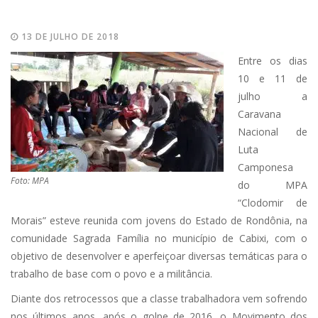
13 DE JULHO DE 2018
Entre os dias
10 e 11 de
julho a
Caravana
Nacional de
Luta
Camponesa
Foto: MPA
do MPA
“Clodomir de
Morais” esteve reunida com jovens do Estado de Rondônia, na
comunidade Sagrada Família no município de Cabixi, com o
objetivo de desenvolver e aperfeiçoar diversas temáticas para o
trabalho de base com o povo e a militância.
Diante dos retrocessos que a classe trabalhadora vem sofrendo
nos últimos anos, após o golpe de 2016, o Movimento dos