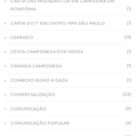
CARTA DAS MULHERES DA VIA CAMPESINA EM
(1)
RONDÔNIA
(1)
CARTA DO 1º ENCONTRO MPA SÃO PAULO
(15)
CERRADO
(1)
CESTA CAMPONESA POR SEDEX
(1)
CIRANDA CAMPONESA
(1)
COMBOIO RUMO A GAZA
(33)
COMERCIALIZAÇÃO
(9)
COMUNICAÇÃO
(4)
COMUNICAÇÃO POPULAR