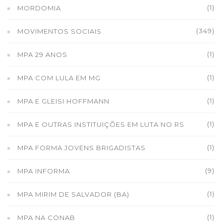
(1)
MORDOMIA
(349)
MOVIMENTOS SOCIAIS
(1)
MPA 29 ANOS
(1)
MPA COM LULA EM MG
(1)
MPA E GLEISI HOFFMANN
(1)
MPA E OUTRAS INSTITUIÇÕES EM LUTA NO RS
(1)
MPA FORMA JOVENS BRIGADISTAS
(9)
MPA INFORMA
(1)
MPA MIRIM DE SALVADOR (BA)
(1)
MPA NA CONAB