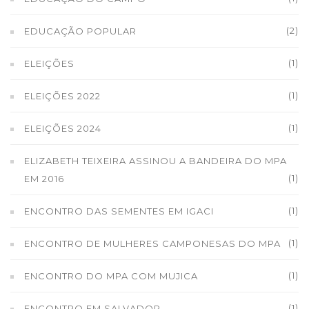
(2)
EDUCAÇÃO POPULAR
(1)
ELEIÇÕES
(1)
ELEIÇÕES 2022
(1)
ELEIÇÕES 2024
ELIZABETH TEIXEIRA ASSINOU A BANDEIRA DO MPA
(1)
EM 2016
(1)
ENCONTRO DAS SEMENTES EM IGACI
(1)
ENCONTRO DE MULHERES CAMPONESAS DO MPA
(1)
ENCONTRO DO MPA COM MUJICA
(1)
ENCONTRO EM SALVADOR