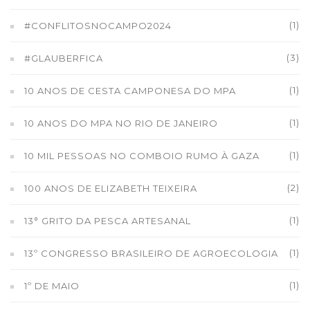
(1)
#CONFLITOSNOCAMPO2024
(3)
#GLAUBERFICA
(1)
10 ANOS DE CESTA CAMPONESA DO MPA
(1)
10 ANOS DO MPA NO RIO DE JANEIRO
(1)
10 MIL PESSOAS NO COMBOIO RUMO À GAZA
(2)
100 ANOS DE ELIZABETH TEIXEIRA
(1)
13° GRITO DA PESCA ARTESANAL
(1)
13º CONGRESSO BRASILEIRO DE AGROECOLOGIA
(1)
1º DE MAIO