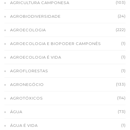
(103)
AGRICULTURA CAMPONESA
(24)
AGROBIODIVERSIDADE
(222)
AGROECOLOGIA
(1)
AGROECOLOGIA E BIOPODER CAMPONÊS
(1)
AGROECOLOGIA É VIDA
(1)
AGROFLORESTAS
(133)
AGRONEGÓCIO
(114)
AGROTÓXICOS
(73)
ÁGUA
(1)
ÁGUA É VIDA