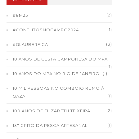
(2)
#8M25
(1)
#CONFLITOSNOCAMPO2024
(3)
#GLAUBERFICA
10 ANOS DE CESTA CAMPONESA DO MPA
(1)
(1)
10 ANOS DO MPA NO RIO DE JANEIRO
10 MIL PESSOAS NO COMBOIO RUMO À
(1)
GAZA
(2)
100 ANOS DE ELIZABETH TEIXEIRA
(1)
13° GRITO DA PESCA ARTESANAL