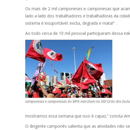
Os mais de 2 mil camponeses e camponesas que acamp
lado a lado dos trabalhadores e trabalhadoras da cida
sistema é insuportável: exclui, degrada e mata!” .
Ao todo cerca de 10 mil pessoal participaram dessa ed
camponeses e camponesas do MPA marcham no XXII Grito dos Excl
mostramos essa semana que isso é capaz,” conclui Am
O dirigente camponês salienta que as atividades não s