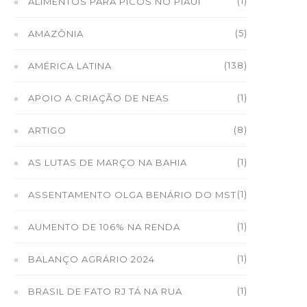
(1)
ALIMENTOS PARA PICOS NO PIAUÍ
(5)
AMAZÔNIA
(138)
AMÉRICA LATINA
(1)
APOIO A CRIAÇÃO DE NEAS
(8)
ARTIGO
(1)
AS LUTAS DE MARÇO NA BAHIA
(1)
ASSENTAMENTO OLGA BENÁRIO DO MST
(1)
AUMENTO DE 106% NA RENDA
(1)
BALANÇO AGRÁRIO 2024
(1)
BRASIL DE FATO RJ TÁ NA RUA