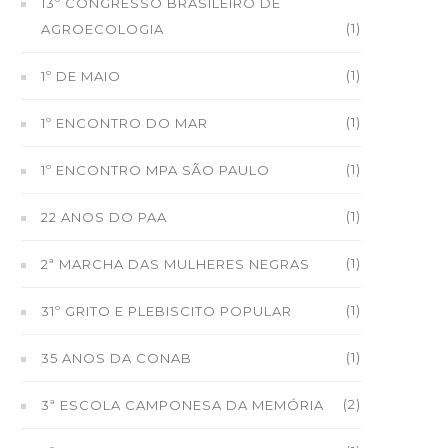
13º CONGRESSO BRASILEIRO DE
(1)
AGROECOLOGIA
(1)
1º DE MAIO
(1)
1º ENCONTRO DO MAR
(1)
1º ENCONTRO MPA SÃO PAULO
(1)
22 ANOS DO PAA
(1)
2ª MARCHA DAS MULHERES NEGRAS
(1)
31º GRITO E PLEBISCITO POPULAR
(1)
35 ANOS DA CONAB
(2)
3ª ESCOLA CAMPONESA DA MEMÓRIA