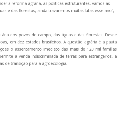
nder a reforma agrária, as politicas estruturantes, vamos as
as e das florestas, ainda travaremos muitas lutas esse ano”,
itária dos povos do campo, das águas e das florestas. Desde
oas, em dez estados brasileiros. A questão agrária é a pauta
cações o assentamento imediato das mais de 120 mil famílias
rmite a venda indiscriminada de terras para estrangeiros, a
as de transição para a agroecologia.