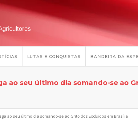
gricultores
TÍCIAS
LUTAS E CONQUISTAS
BANDEIRA DA ESP
ga ao seu último dia somando-se ao Gr
hega ao seu último dia somando-se ao Grito dos Excluídos em Brasília