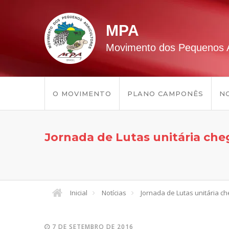
MPA
Movimento dos Pequenos A
O MOVIMENTO
PLANO CAMPONÊS
NO
Jornada de Lutas unitária che
Inicial
Notícias
Jornada de Lutas unitária c
7 DE SETEMBRO DE 2016