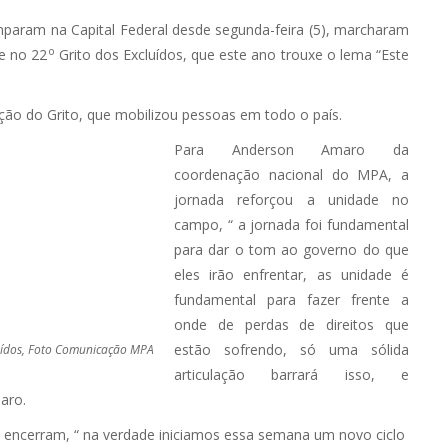
aram na Capital Federal desde segunda-feira (5), marcharam
o
de no 22
Grito dos Excluídos, que este ano trouxe o lema “Este
ição do Grito, que mobilizou pessoas em todo o país.
Para Anderson Amaro da
coordenação nacional do MPA, a
jornada reforçou a unidade no
campo, “ a jornada foi fundamental
para dar o tom ao governo do que
eles irão enfrentar, as unidade é
fundamental para fazer frente a
onde de perdas de direitos que
estão sofrendo, só uma sólida
uídos, Foto Comunicação MPA
articulação barrará isso, e
aro.
e encerram, “ na verdade iniciamos essa semana um novo ciclo