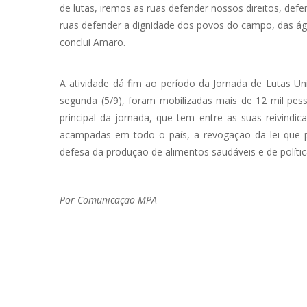
de lutas, iremos as ruas defender nossos direitos, defe
ruas defender a dignidade dos povos do campo, das águ
conclui Amaro.
A atividade dá fim ao período da Jornada de Lutas Un
segunda (5/9), foram mobilizadas mais de 12 mil pess
principal da jornada, que tem entre as suas reivindi
acampadas em todo o país, a revogação da lei que pe
defesa da produção de alimentos saudáveis e de polític
Por Comunicação MPA