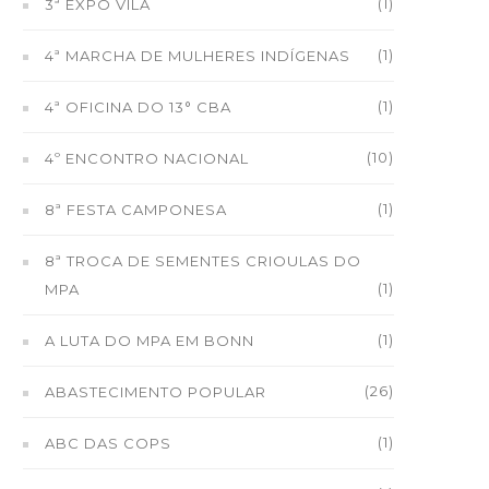
(1)
3ª EXPO VILA
(1)
4ª MARCHA DE MULHERES INDÍGENAS
(1)
4ª OFICINA DO 13° CBA
(10)
4º ENCONTRO NACIONAL
(1)
8ª FESTA CAMPONESA
8ª TROCA DE SEMENTES CRIOULAS DO
(1)
MPA
(1)
A LUTA DO MPA EM BONN
(26)
ABASTECIMENTO POPULAR
(1)
ABC DAS COPS