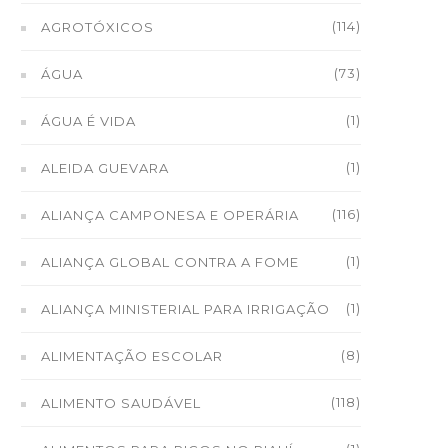
(114)
AGROTÓXICOS
(73)
ÁGUA
(1)
ÁGUA É VIDA
(1)
ALEIDA GUEVARA
(116)
ALIANÇA CAMPONESA E OPERÁRIA
(1)
ALIANÇA GLOBAL CONTRA A FOME
(1)
ALIANÇA MINISTERIAL PARA IRRIGAÇÃO
(8)
ALIMENTAÇÃO ESCOLAR
(118)
ALIMENTO SAUDÁVEL