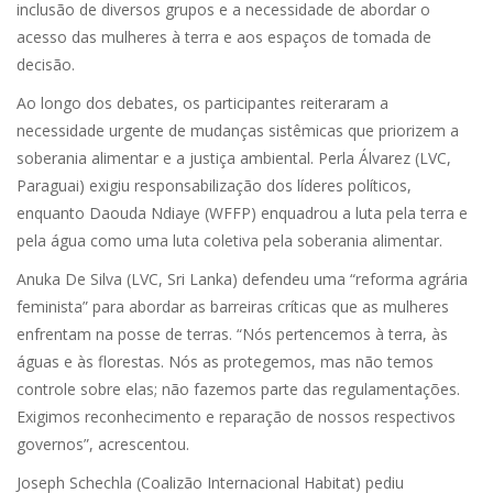
inclusão de diversos grupos e a necessidade de abordar o
acesso das mulheres à terra e aos espaços de tomada de
decisão.
Ao longo dos debates, os participantes reiteraram a
necessidade urgente de mudanças sistêmicas que priorizem a
soberania alimentar e a justiça ambiental. Perla Álvarez (LVC,
Paraguai) exigiu responsabilização dos líderes políticos,
enquanto Daouda Ndiaye (WFFP) enquadrou a luta pela terra e
pela água como uma luta coletiva pela soberania alimentar.
Anuka De Silva (LVC, Sri Lanka) defendeu uma “reforma agrária
feminista” para abordar as barreiras críticas que as mulheres
enfrentam na posse de terras. “Nós pertencemos à terra, às
águas e às florestas. Nós as protegemos, mas não temos
controle sobre elas; não fazemos parte das regulamentações.
Exigimos reconhecimento e reparação de nossos respectivos
governos”, acrescentou.
Joseph Schechla (Coalizão Internacional Habitat) pediu