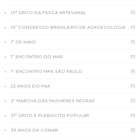
(1)
13° GRITO DA PESCA ARTESANAL
(1)
13º CONGRESSO BRASILEIRO DE AGROECOLOGIA
(1)
1º DE MAIO
(1)
1º ENCONTRO DO MAR
(1)
1º ENCONTRO MPA SÃO PAULO
(1)
22 ANOS DO PAA
(1)
2ª MARCHA DAS MULHERES NEGRAS
(1)
31º GRITO E PLEBISCITO POPULAR
(1)
35 ANOS DA CONAB