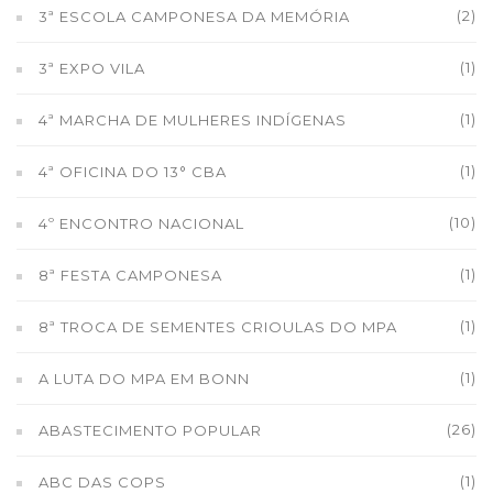
(2)
3ª ESCOLA CAMPONESA DA MEMÓRIA
(1)
3ª EXPO VILA
(1)
4ª MARCHA DE MULHERES INDÍGENAS
(1)
4ª OFICINA DO 13° CBA
(10)
4º ENCONTRO NACIONAL
(1)
8ª FESTA CAMPONESA
(1)
8ª TROCA DE SEMENTES CRIOULAS DO MPA
(1)
A LUTA DO MPA EM BONN
(26)
ABASTECIMENTO POPULAR
(1)
ABC DAS COPS