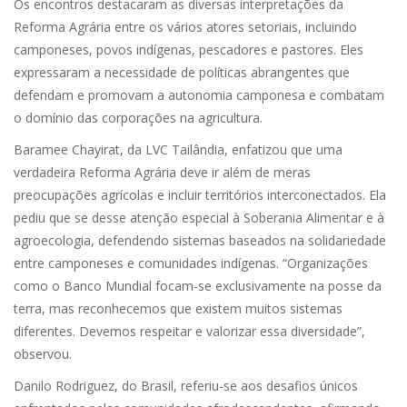
Os encontros destacaram as diversas interpretações da
Reforma Agrária entre os vários atores setoriais, incluindo
camponeses, povos indígenas, pescadores e pastores. Eles
expressaram a necessidade de políticas abrangentes que
defendam e promovam a autonomia camponesa e combatam
o domínio das corporações na agricultura.
Baramee Chayirat, da LVC Tailândia, enfatizou que uma
verdadeira Reforma Agrária deve ir além de meras
preocupações agrícolas e incluir territórios interconectados. Ela
pediu que se desse atenção especial à Soberania Alimentar e à
agroecologia, defendendo sistemas baseados na solidariedade
entre camponeses e comunidades indígenas. “Organizações
como o Banco Mundial focam-se exclusivamente na posse da
terra, mas reconhecemos que existem muitos sistemas
diferentes. Devemos respeitar e valorizar essa diversidade”,
observou.
Danilo Rodriguez, do Brasil, referiu-se aos desafios únicos