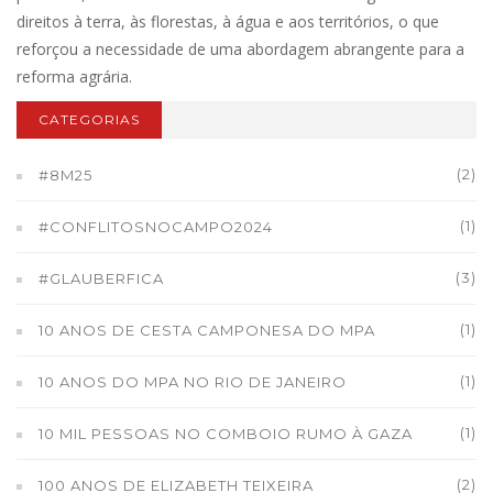
direitos à terra, às florestas, à água e aos territórios, o que
reforçou a necessidade de uma abordagem abrangente para a
reforma agrária.
CATEGORIAS
(2)
#8M25
(1)
#CONFLITOSNOCAMPO2024
(3)
#GLAUBERFICA
(1)
10 ANOS DE CESTA CAMPONESA DO MPA
(1)
10 ANOS DO MPA NO RIO DE JANEIRO
(1)
10 MIL PESSOAS NO COMBOIO RUMO À GAZA
(2)
100 ANOS DE ELIZABETH TEIXEIRA