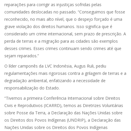
reparações para corrigir as injustiças sofridas pelas
comunidades deslocadas no passado. “Conseguimos que fosse
reconhecido, no mais alto nível, que o despejo forçado é uma
grave violação dos direitos humanos. Isso significa que é
considerado um crime internacional, sem prazo de prescrição. A
perda de terras e a migração para as cidades são exemplos
desses crimes. Esses crimes continuam sendo crimes até que
sejam reparados.”
O líder camponês da LVC Indonésia, Augus Ruli, pediu
regulamentações mais rigorosas contra a grilagem de terras e a
degradação ambiental, enfatizando a necessidade de
responsabilização do Estado.
“Tivemos a primeira Conferência Internacional sobre Direitos
Civis e Reprodutivos (ICARRD), temos as Diretrizes Voluntárias
sobre Posse da Terra, a Declaração das Nações Unidas sobre
os Direitos dos Povos Indígenas (UNDRIP), a Declaração das
Nações Unidas sobre os Direitos dos Povos Indígenas