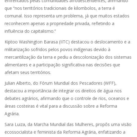
enfrentados pelas comunidades afrodescendentes, afirmando
que “nos territórios tradicionais de kilombolos, a terra é
comunal. Isso representa um problema, já que muitos estados
reconhecem apenas a propriedade privada, refletindo a
influência do capitalismo.”
Kiptoo Washington Barasa (IITC) destacou o deslocamento e a
militarização sofridos pelos povos indígenas devido à
mercantilização da terra e pediu a descolonização dos sistemas
alimentares e a participação significativa nas decisões que
afetam seus territórios.
Julian Alberto, do Fórum Mundial dos Pescadores (WFF),
destacou a importância de integrar os direitos de água nos
debates agrários, afirmando que o controle de rios, oceanos e
áreas costeiras é vital para a discussão sobre a Reforma
Agrária.
Sara Luiza, da Marcha Mundial das Mulheres, propôs uma visão
ecossocialista e feminista da Reforma Agrária, enfatizando a