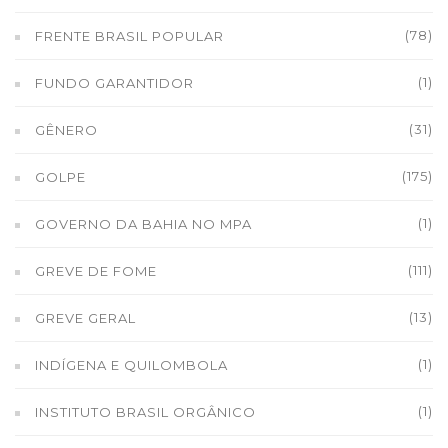
(78)
FRENTE BRASIL POPULAR
(1)
FUNDO GARANTIDOR
(31)
GÊNERO
(175)
GOLPE
(1)
GOVERNO DA BAHIA NO MPA
(111)
GREVE DE FOME
(13)
GREVE GERAL
(1)
INDÍGENA E QUILOMBOLA
(1)
INSTITUTO BRASIL ORGÂNICO