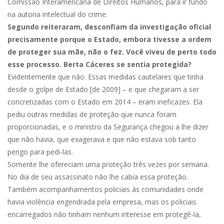
Comissão Interamericana de Direitos Humanos, para ir fundo
na autoria intelectual do crime.
Segundo reiteraram, desconfiam da investigação oficial
precisamente porque o Estado, embora tivesse a ordem
de proteger sua mãe, não o fez. Você viveu de perto todo
esse processo. Berta Cáceres se sentia protegida?
Evidentemente que não. Essas medidas cautelares que tinha
desde o golpe de Estado [de 2009] – e que chegaram a ser
concretizadas com o Estado em 2014 – eram ineficazes. Ela
pediu outras medidas de proteção que nunca foram
proporcionadas, e o ministro da Segurança chegou a lhe dizer
que não havia, que exagerava e que não estava sob tanto
perigo para pedi-las.
Somente lhe ofereciam uma proteção três vezes por semana.
No dia de seu assassinato não lhe cabia essa proteção.
Também acompanhamentos policiais às comunidades onde
havia violência engendrada pela empresa, mas os policiais
encarregados não tinham nenhum interesse em protegê-la,