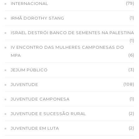
(79)
INTERNACIONAL
(1)
IRMÃ DOROTHY STANG
ISRAEL DESTRÓI BANCO DE SEMENTES NA PALESTINA
(1)
IV ENCONTRO DAS MULHERES CAMPONESAS DO
(6)
MPA
(3)
JEJUM PÚBLICO
(108)
JUVENTUDE
(1)
JUVENTUDE CAMPONESA
(2)
JUVENTUDE E SUCESSÃO RURAL
(2)
JUVENTUDE EM LUTA