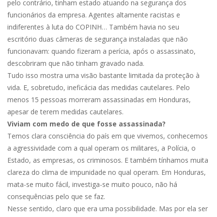
pelo contrário, tinham estado atuando na segurança dos
funcionários da empresa. Agentes altamente racistas e
indiferentes à luta do COPINH… Também havia no seu
escritório duas câmeras de segurança instaladas que não
funcionavam: quando fizeram a perícia, após o assassinato,
descobriram que não tinham gravado nada.
Tudo isso mostra uma visão bastante limitada da proteção à
vida. E, sobretudo, ineficácia das medidas cautelares. Pelo
menos 15 pessoas morreram assassinadas em Honduras,
apesar de terem medidas cautelares.
Viviam com medo de que fosse assassinada?
Temos clara consciência do país em que vivemos, conhecemos
a agressividade com a qual operam os militares, a Polícia, o
Estado, as empresas, os criminosos. E também tínhamos muita
clareza do clima de impunidade no qual operam. Em Honduras,
mata-se muito fácil, investiga-se muito pouco, não há
consequências pelo que se faz.
Nesse sentido, claro que era uma possibilidade. Mas por ela ser