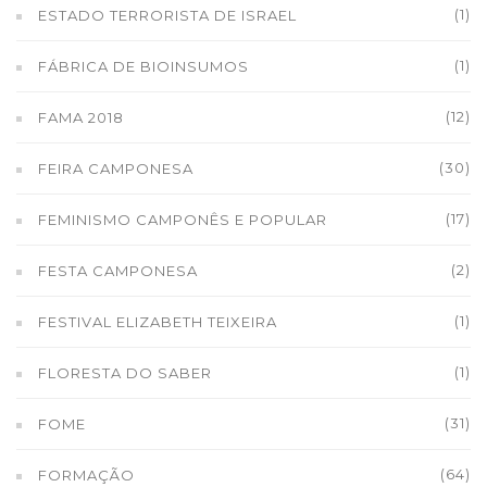
(1)
ESTADO TERRORISTA DE ISRAEL
(1)
FÁBRICA DE BIOINSUMOS
(12)
FAMA 2018
(30)
FEIRA CAMPONESA
(17)
FEMINISMO CAMPONÊS E POPULAR
(2)
FESTA CAMPONESA
(1)
FESTIVAL ELIZABETH TEIXEIRA
(1)
FLORESTA DO SABER
(31)
FOME
(64)
FORMAÇÃO