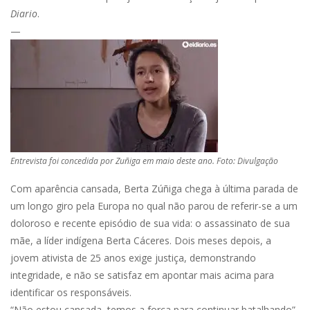
Diario
.
—
Entrevista foi concedida por Zuñiga em maio deste ano. Foto: Divulgação
Com aparência cansada, Berta Zúñiga chega à última parada de
um longo giro pela Europa no qual não parou de referir-se a um
doloroso e recente episódio de sua vida: o assassinato de sua
mãe, a líder indígena Berta Cáceres. Dois meses depois, a
jovem ativista de 25 anos exige justiça, demonstrando
integridade, e não se satisfaz em apontar mais acima para
identificar os responsáveis.
“Não estou cansada, temos a força para continuar batalhando”,