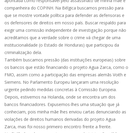
apontada como responsável pelo assassinato de minha mãe e
companheira do COPINH. Na Bélgica buscamos pressão para
que se mostre vontade política para defender as defensoras e
os defensores de direitos em nosso país. Buscar respaldo para
exigir uma comissão independente de investigação porque não
acreditamos que a verdade sobre o crime vá chegar de uma
institucionalidade (o Estado de Honduras) que participou da
criminalização dela.
Também buscamos pressão (das instituições europeias) sobre
os bancos que estão financiando o projeto Agua Zarca, como o
FMO, assim como a participação das empresas alemãs Voith e
Siemens. No Parlamento Europeu lançaram uma resolução
urgente pedindo medidas concretas à Comissão Europeia.
Depois, estivemos na Holanda, onde se encontra um dos
bancos financiadores. Expusemos-lhes uma situação que já
conheciam, pois minha mãe lhes enviou cartas denunciando as
violações de direitos humanos derivadas do projeto Agua
Zarca, mas foi nosso primeiro encontro frente a frente.