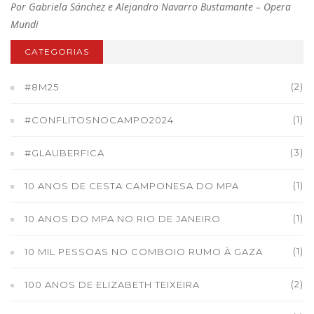
Por Gabriela Sánchez e Alejandro Navarro Bustamante – Opera
Mundi
CATEGORIAS
(2)
#8M25
(1)
#CONFLITOSNOCAMPO2024
(3)
#GLAUBERFICA
(1)
10 ANOS DE CESTA CAMPONESA DO MPA
(1)
10 ANOS DO MPA NO RIO DE JANEIRO
(1)
10 MIL PESSOAS NO COMBOIO RUMO À GAZA
(2)
100 ANOS DE ELIZABETH TEIXEIRA