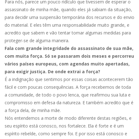
Para nós, parece um pouco ridículo que tivessem de esperar o
assassinato de minha mãe, quando eles já sabiam da situação,
para decidir uma suspensão temporária dos recursos e do envio
do material. E eles têm uma responsabilidade muito grande, e
acredito que sabem e vão tentar tomar algumas medidas para
proteger-se de alguma maneira.
Fala com grande integridade do assassinato de sua mãe,
com muita força. Só se passaram dois meses e percorreu
vários países europeus, com agendas muito apertadas,
para exigir justiça. De onde extrai a força?
É a indignação que sentimos por essas coisas acontecerem tão
fácil e com poucas consequências. A força recebemos de toda
a comunidade, de todo o povo lenca, que reafirmou sua luta e
compromisso em defesa da natureza. E também acredito que é
a força dela, de minha mãe.
Nós entendemos a morte de modo diferente destas regiões, e
seu espírito está conosco, nos fortalece. Ela é forte e é um
espírito rebelde, como sempre foi. E por isso está conosco e