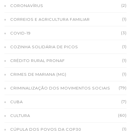
(2)
CORONAVÍRUS
(1)
CORREIOS E AGRICULTURA FAMILIAR
(3)
COVID-19
(1)
COZINHA SOLIDÁRIA DE PICOS
(1)
CRÉDITO RURAL PRONAF
(1)
CRIMES DE MARIANA (MG)
(79)
CRIMINALIZAÇÃO DOS MOVIMENTOS SOCIAIS
(7)
CUBA
(60)
CULTURA
(1)
CÚPULA DOS POVOS DA COP30