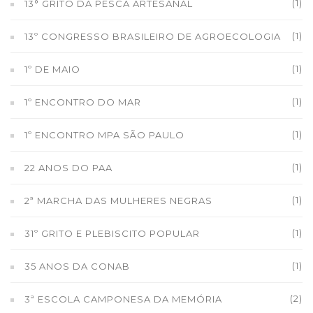
(1)
13° GRITO DA PESCA ARTESANAL
(1)
13º CONGRESSO BRASILEIRO DE AGROECOLOGIA
(1)
1º DE MAIO
(1)
1º ENCONTRO DO MAR
(1)
1º ENCONTRO MPA SÃO PAULO
(1)
22 ANOS DO PAA
(1)
2ª MARCHA DAS MULHERES NEGRAS
(1)
31º GRITO E PLEBISCITO POPULAR
(1)
35 ANOS DA CONAB
(2)
3ª ESCOLA CAMPONESA DA MEMÓRIA