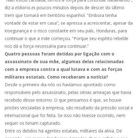
diz a
eldiario.es
poucos minutos depois de descer do último
trem que tomará em território espanhol. “Embora tenha
vontade de estar em casa”, se apressa a acrescentar, apesar da
insegurança e o risco constante em seu país, Honduras, para
continuar o que a mãe começou. “Porque seu espírito rebelde
nos dá a força necessária para continuar.”
Quatro pessoas foram detidas por ligação com o
assassinato de sua mãe, algumas delas relacionadas
com a empresa contra a qual lutava e com as forças
militares estatais. Como receberam a notícia?
Desde o primeiro dia nós os havíamos apontado como
responsáveis pelo assassinato, pelas sérias ameaças que havia
recebido desse entorno. O que pensamos é que, se houve
prisões vinculadas à empresa, são resultado da pressão social e
internacional que foi feita. Se isso não tivesse ocorrido, nem
sequer os teriam capturado.
Entre os detidos há agentes estatais, militares da ativa. De