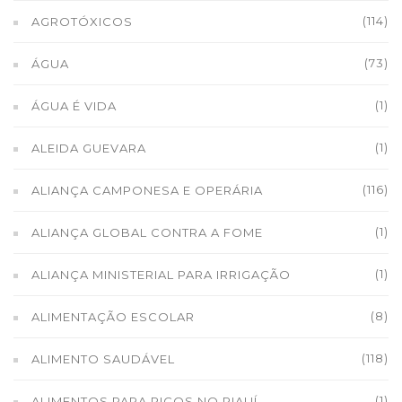
(114)
AGROTÓXICOS
(73)
ÁGUA
(1)
ÁGUA É VIDA
(1)
ALEIDA GUEVARA
(116)
ALIANÇA CAMPONESA E OPERÁRIA
(1)
ALIANÇA GLOBAL CONTRA A FOME
(1)
ALIANÇA MINISTERIAL PARA IRRIGAÇÃO
(8)
ALIMENTAÇÃO ESCOLAR
(118)
ALIMENTO SAUDÁVEL
(1)
ALIMENTOS PARA PICOS NO PIAUÍ