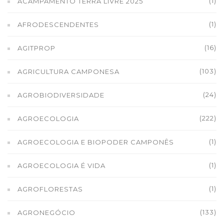
(1)
ACAMPAMENTO TERRA LIVRE 2025
(1)
AFRODESCENDENTES
(16)
AGITPROP
(103)
AGRICULTURA CAMPONESA
(24)
AGROBIODIVERSIDADE
(222)
AGROECOLOGIA
(1)
AGROECOLOGIA E BIOPODER CAMPONÊS
(1)
AGROECOLOGIA É VIDA
(1)
AGROFLORESTAS
(133)
AGRONEGÓCIO