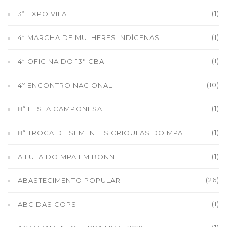
(1)
3ª EXPO VILA
(1)
4ª MARCHA DE MULHERES INDÍGENAS
(1)
4ª OFICINA DO 13° CBA
(10)
4º ENCONTRO NACIONAL
(1)
8ª FESTA CAMPONESA
(1)
8ª TROCA DE SEMENTES CRIOULAS DO MPA
(1)
A LUTA DO MPA EM BONN
(26)
ABASTECIMENTO POPULAR
(1)
ABC DAS COPS