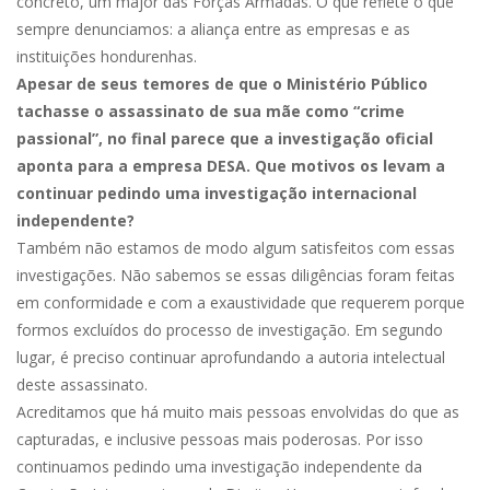
concreto, um major das Forças Armadas. O que reflete o que
sempre denunciamos: a aliança entre as empresas e as
instituições hondurenhas.
Apesar de seus temores de que o Ministério Público
tachasse o assassinato de sua mãe como “crime
passional”, no final parece que a investigação oficial
aponta para a empresa DESA. Que motivos os levam a
continuar pedindo uma investigação internacional
independente?
Também não estamos de modo algum satisfeitos com essas
investigações. Não sabemos se essas diligências foram feitas
em conformidade e com a exaustividade que requerem porque
formos excluídos do processo de investigação. Em segundo
lugar, é preciso continuar aprofundando a autoria intelectual
deste assassinato.
Acreditamos que há muito mais pessoas envolvidas do que as
capturadas, e inclusive pessoas mais poderosas. Por isso
continuamos pedindo uma investigação independente da