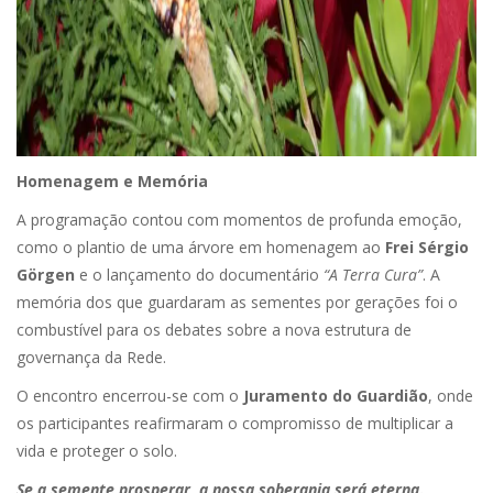
Homenagem e Memória
A programação contou com momentos de profunda emoção,
como o plantio de uma árvore em homenagem ao
Frei Sérgio
Görgen
e o lançamento do documentário
“A Terra Cura”
. A
memória dos que guardaram as sementes por gerações foi o
combustível para os debates sobre a nova estrutura de
governança da Rede.
O encontro encerrou-se com o
Juramento do Guardião
, onde
os participantes reafirmaram o compromisso de multiplicar a
vida e proteger o solo.
Se a semente prosperar, a nossa soberania será eterna
.