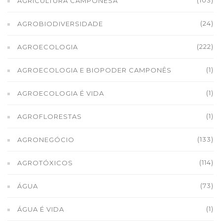
(103)
AGRICULTURA CAMPONESA
(24)
AGROBIODIVERSIDADE
(222)
AGROECOLOGIA
(1)
AGROECOLOGIA E BIOPODER CAMPONÊS
(1)
AGROECOLOGIA É VIDA
(1)
AGROFLORESTAS
(133)
AGRONEGÓCIO
(114)
AGROTÓXICOS
(73)
ÁGUA
(1)
ÁGUA É VIDA