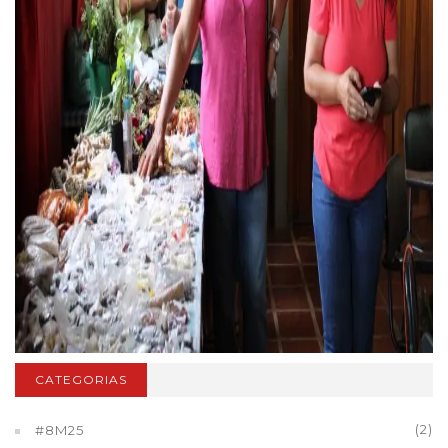
CATEGORIAS
(2)
#8M25