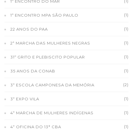
(1)
1º ENCONTRO DO MAR
(1)
1º ENCONTRO MPA SÃO PAULO
(1)
22 ANOS DO PAA
(1)
2ª MARCHA DAS MULHERES NEGRAS
(1)
31º GRITO E PLEBISCITO POPULAR
(1)
35 ANOS DA CONAB
(2)
3ª ESCOLA CAMPONESA DA MEMÓRIA
(1)
3ª EXPO VILA
(1)
4ª MARCHA DE MULHERES INDÍGENAS
(1)
4ª OFICINA DO 13° CBA