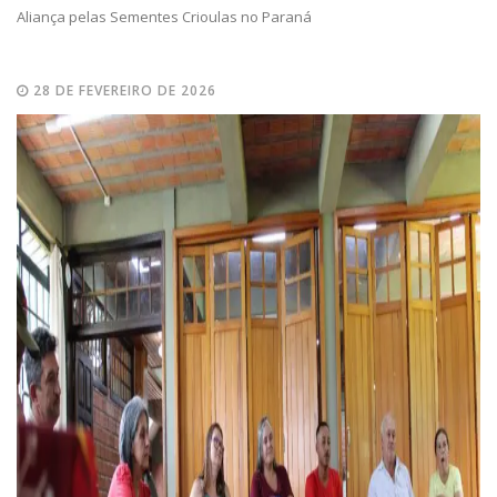
Aliança pelas Sementes Crioulas no Paraná
28 DE FEVEREIRO DE 2026