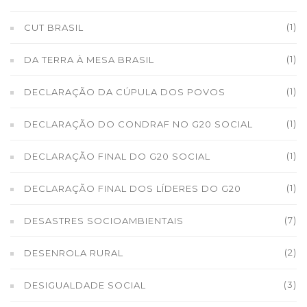
(1)
CUT BRASIL
(1)
DA TERRA À MESA BRASIL
(1)
DECLARAÇÃO DA CÚPULA DOS POVOS
(1)
DECLARAÇÃO DO CONDRAF NO G20 SOCIAL
(1)
DECLARAÇÃO FINAL DO G20 SOCIAL
(1)
DECLARAÇÃO FINAL DOS LÍDERES DO G20
(7)
DESASTRES SOCIOAMBIENTAIS
(2)
DESENROLA RURAL
(3)
DESIGUALDADE SOCIAL