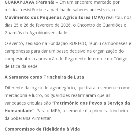
GUARAPUAVA (Paraná)
– Em um encontro marcado por
mística, resistência e a partilha de saberes ancestrais, o
Movimento dos Pequenos Agricultores (MPA)
realizou, nos
dias 25 e 26 de fevereiro de 2026, o Encontro de Guardiões e
Guardiãs da Agrobiodiversidade.
O evento, sediado na Fundação RURECO, reuniu camponeses e
camponesas para dar um passo decisivo na organização do
campesinato: a aprovação do Regimento Interno e do Código
de Ética da Rede.
A Semente como Trincheira de Luta
Diferente da lógica do agronegócio, que trata a semente como
mercadoria e lucro, os guardiões reafirmaram que as
variedades crioulas são
“Patrimônio dos Povos a Serviço da
Humanidade”
. Para o MPA, a semente é a primeira trincheira
da Soberania Alimentar.
Compromisso de Fidelidade à Vida