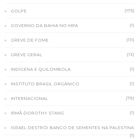
(175)
GOLPE
(1)
GOVERNO DA BAHIA NO MPA
(111)
GREVE DE FOME
(13)
GREVE GERAL
(1)
INDÍGENA E QUILOMBOLA
(1)
INSTITUTO BRASIL ORGÂNICO
(79)
INTERNACIONAL
(1)
IRMÃ DOROTHY STANG
ISRAEL DESTRÓI BANCO DE SEMENTES NA PALESTINA
(1)