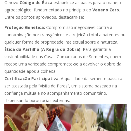
O novo
Código de Ética
estabelece as bases para o manejo
agroecológico, fundamentado no princípio do
Veneno Zero
.
Entre os pontos aprovados, destacam-se:
Proteção Genética:
Compromisso inegociável contra a
contaminação por transgênicos e a rejeição total a patentes ou
qualquer forma de propriedade intelectual sobre a natureza.
Ética da Partilha (A Regra da Dobra):
Para garantir a
sustentabilidade das Casas Comunitárias de Sementes, quem
recebe uma variedade compromete-se a devolver o dobro da
quantidade após a colheita.
Certificação Participativa:
A qualidade da semente passa a
ser atestada pela “Visita de Pares”, um sistema baseado na
confiança mútua e no acompanhamento comunitário,
dispensando burocracias externas.