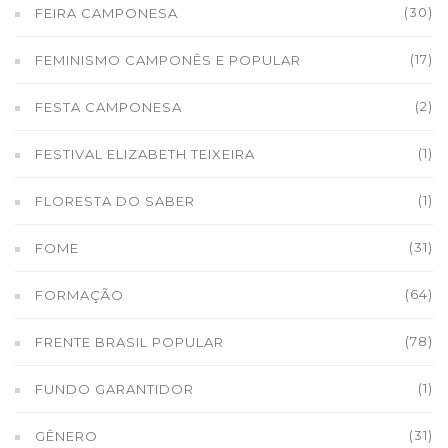
(30)
FEIRA CAMPONESA
(17)
FEMINISMO CAMPONÊS E POPULAR
(2)
FESTA CAMPONESA
(1)
FESTIVAL ELIZABETH TEIXEIRA
(1)
FLORESTA DO SABER
(31)
FOME
(64)
FORMAÇÃO
(78)
FRENTE BRASIL POPULAR
(1)
FUNDO GARANTIDOR
(31)
GÊNERO