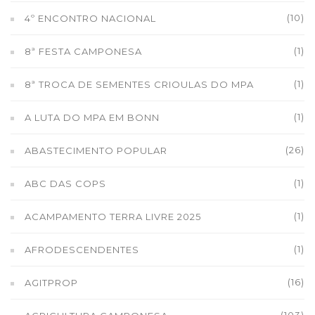
(10)
4º ENCONTRO NACIONAL
(1)
8ª FESTA CAMPONESA
(1)
8ª TROCA DE SEMENTES CRIOULAS DO MPA
(1)
A LUTA DO MPA EM BONN
(26)
ABASTECIMENTO POPULAR
(1)
ABC DAS COPS
(1)
ACAMPAMENTO TERRA LIVRE 2025
(1)
AFRODESCENDENTES
(16)
AGITPROP