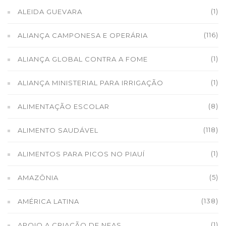
(1)
ALEIDA GUEVARA
(116)
ALIANÇA CAMPONESA E OPERÁRIA
(1)
ALIANÇA GLOBAL CONTRA A FOME
(1)
ALIANÇA MINISTERIAL PARA IRRIGAÇÃO
(8)
ALIMENTAÇÃO ESCOLAR
(118)
ALIMENTO SAUDÁVEL
(1)
ALIMENTOS PARA PICOS NO PIAUÍ
(5)
AMAZÔNIA
(138)
AMÉRICA LATINA
(1)
APOIO A CRIAÇÃO DE NEAS