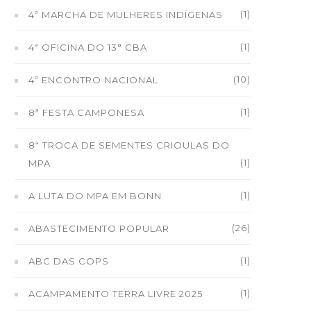
(1)
4ª MARCHA DE MULHERES INDÍGENAS
(1)
4ª OFICINA DO 13° CBA
(10)
4º ENCONTRO NACIONAL
(1)
8ª FESTA CAMPONESA
8ª TROCA DE SEMENTES CRIOULAS DO
(1)
MPA
(1)
A LUTA DO MPA EM BONN
(26)
ABASTECIMENTO POPULAR
(1)
ABC DAS COPS
(1)
ACAMPAMENTO TERRA LIVRE 2025