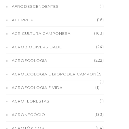
(1)
AFRODESCENDENTES
(16)
AGITPROP
(103)
AGRICULTURA CAMPONESA
(24)
AGROBIODIVERSIDADE
(222)
AGROECOLOGIA
AGROECOLOGIA E BIOPODER CAMPONÊS
(1)
(1)
AGROECOLOGIA É VIDA
(1)
AGROFLORESTAS
(133)
AGRONEGÓCIO
(114)
AGROTÓXICOS