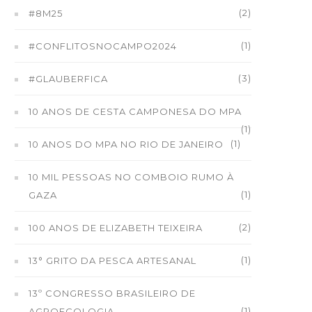
(2)
#8M25
(1)
#CONFLITOSNOCAMPO2024
(3)
#GLAUBERFICA
10 ANOS DE CESTA CAMPONESA DO MPA
(1)
(1)
10 ANOS DO MPA NO RIO DE JANEIRO
10 MIL PESSOAS NO COMBOIO RUMO À
(1)
GAZA
(2)
100 ANOS DE ELIZABETH TEIXEIRA
(1)
13° GRITO DA PESCA ARTESANAL
13º CONGRESSO BRASILEIRO DE
(1)
AGROECOLOGIA