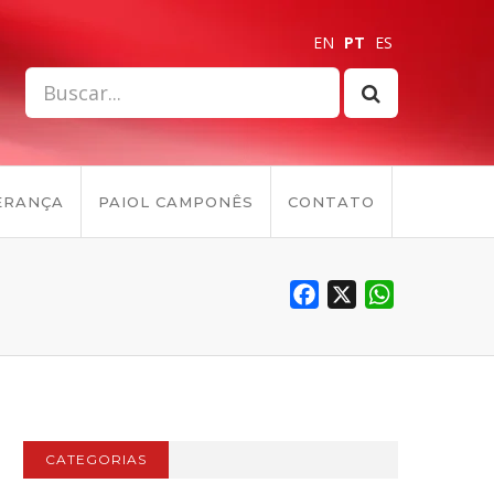
EN
PT
ES
ERANÇA
PAIOL CAMPONÊS
CONTATO
Facebook
X
WhatsApp
CATEGORIAS