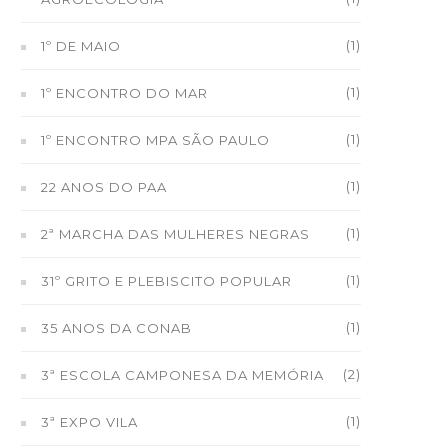
(1)
1º DE MAIO
(1)
1º ENCONTRO DO MAR
(1)
1º ENCONTRO MPA SÃO PAULO
(1)
22 ANOS DO PAA
(1)
2ª MARCHA DAS MULHERES NEGRAS
(1)
31º GRITO E PLEBISCITO POPULAR
(1)
35 ANOS DA CONAB
(2)
3ª ESCOLA CAMPONESA DA MEMÓRIA
(1)
3ª EXPO VILA