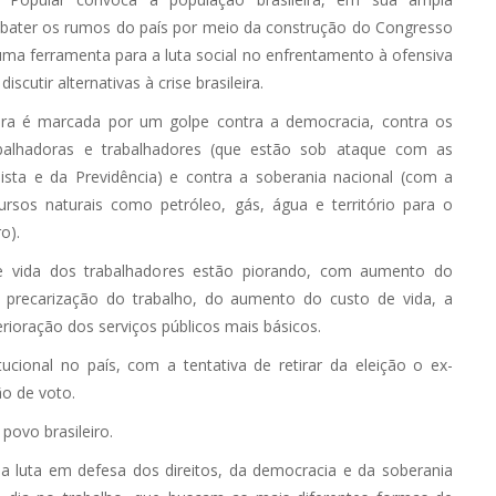
debater os rumos do país por meio da construção do Congresso
ma ferramenta para a luta social no enfrentamento à ofensiva
discutir alternativas à crise brasileira.
ura é marcada por um golpe contra a democracia, contra os
abalhadoras e trabalhadores (que estão sob ataque com as
hista e da Previdência) e contra a soberania nacional (com a
ursos naturais como petróleo, gás, água e território para o
o).
e vida dos trabalhadores estão piorando, com aumento do
precarização do trabalho, do aumento do custo de vida, a
erioração dos serviços públicos mais básicos.
ucional no país, com a tentativa de retirar da eleição o ex-
ão de voto.
ovo brasileiro.
a luta em defesa dos direitos, da democracia e da soberania