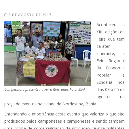
8 DE AGOSTO DE 2017
Aconteceu a
XIII edição da
Feira que tem
caráter
itinerante, a
Feira Regional
da Economia
Popular e
Solidária nos
dias 03 a 05 de
Campesinato presente na Feira Itinerante. Foto: MPA
agosto, na
praça de eventos na cidade de Nordestina, Bahia.
Entendendo a importância deste evento que valoriza o que são
produzidos pelos camponeses e camponesas e sendo também
uma forma de comercialização da produção, quinze militantes