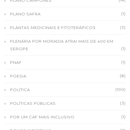
(14)
PLANO CAMPONÊS
(1)
PLANO SAFRA
(3)
PLANTAS MEDICINAIS E FITOTERÁPICOS
PLENÁRIA POR MORADIA ATRAI MAIS DE 400 EM
(1)
SERGIPE
(1)
PNAF
(8)
POESIA
(100)
POLÍTICA
(3)
POLÍTICAS PÚBLICAS
(1)
POR UM CAF MAIS INCLUSIVO