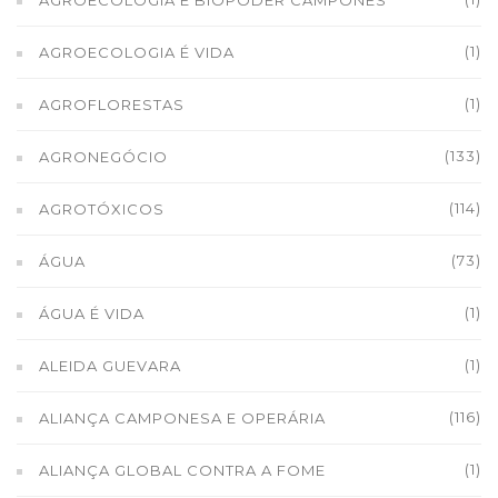
AGROECOLOGIA E BIOPODER CAMPONÊS
(1)
AGROECOLOGIA É VIDA
(1)
AGROFLORESTAS
(133)
AGRONEGÓCIO
(114)
AGROTÓXICOS
(73)
ÁGUA
(1)
ÁGUA É VIDA
(1)
ALEIDA GUEVARA
(116)
ALIANÇA CAMPONESA E OPERÁRIA
(1)
ALIANÇA GLOBAL CONTRA A FOME