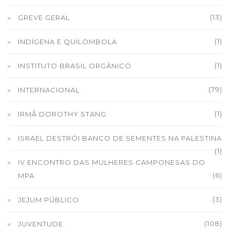
(13)
GREVE GERAL
(1)
INDÍGENA E QUILOMBOLA
(1)
INSTITUTO BRASIL ORGÂNICO
(79)
INTERNACIONAL
(1)
IRMÃ DOROTHY STANG
ISRAEL DESTRÓI BANCO DE SEMENTES NA PALESTINA
(1)
IV ENCONTRO DAS MULHERES CAMPONESAS DO
(6)
MPA
(3)
JEJUM PÚBLICO
(108)
JUVENTUDE