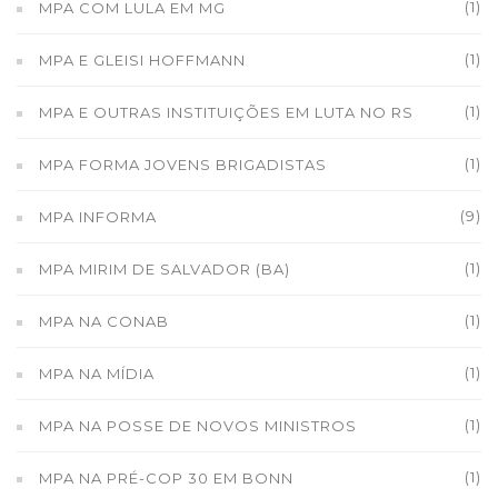
(1)
MPA COM LULA EM MG
(1)
MPA E GLEISI HOFFMANN
(1)
MPA E OUTRAS INSTITUIÇÕES EM LUTA NO RS
(1)
MPA FORMA JOVENS BRIGADISTAS
(9)
MPA INFORMA
(1)
MPA MIRIM DE SALVADOR (BA)
(1)
MPA NA CONAB
(1)
MPA NA MÍDIA
(1)
MPA NA POSSE DE NOVOS MINISTROS
(1)
MPA NA PRÉ-COP 30 EM BONN