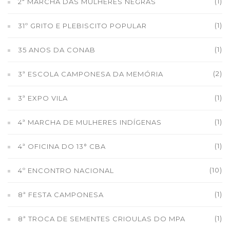
(1)
2ª MARCHA DAS MULHERES NEGRAS
(1)
31º GRITO E PLEBISCITO POPULAR
(1)
35 ANOS DA CONAB
(2)
3ª ESCOLA CAMPONESA DA MEMÓRIA
(1)
3ª EXPO VILA
(1)
4ª MARCHA DE MULHERES INDÍGENAS
(1)
4ª OFICINA DO 13° CBA
(10)
4º ENCONTRO NACIONAL
(1)
8ª FESTA CAMPONESA
(1)
8ª TROCA DE SEMENTES CRIOULAS DO MPA