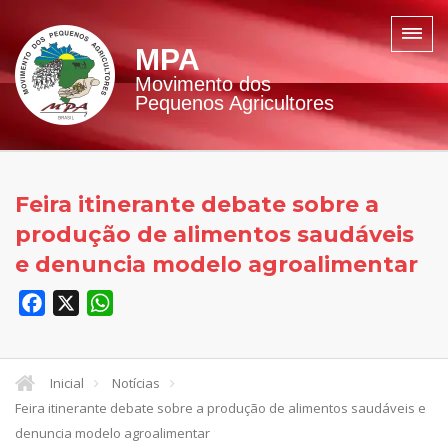
MPA
Movimento dos
Pequenos Agricultores
Feira itinerante debate sobre a
produção de alimentos saudáveis
e denuncia modelo agroalimentar
Facebook
X
WhatsApp
Inicial
Notícias
Feira itinerante debate sobre a produção de alimentos saudáveis e
denuncia modelo agroalimentar