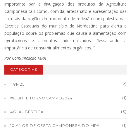
importante par a divulgação dos produtos da Agricultura
Camponesa tais como, comida, artesanato e apresentação das
culturais da região. Um momento de reflexão com palestra nas
Escolas Estaduais do município de Nordestina para alerta a
população sobre os problemas que causa a alimentação com
agrotóxicos e alimentos industrializados. Ressaltando a
importância de consumir alimentos orgânicos. ”
Por Comunicação MPA
CATEGORIAS
(2)
#8M25
(1)
#CONFLITOSNOCAMPO2024
(3)
#GLAUBERFICA
(1)
10 ANOS DE CESTA CAMPONESA DO MPA