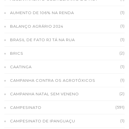
(1)
AUMENTO DE 106% NA RENDA
(1)
BALANÇO AGRÁRIO 2024
(1)
BRASIL DE FATO RJ TÁ NA RUA
(2)
BRICS
(1)
CAATINGA
(1)
CAMPANHA CONTRA OS AGROTÓXICOS
(2)
CAMPANHA NATAL SEM VENENO
(591)
CAMPESINATO
(1)
CAMPESINATO DE IPANGUAÇU