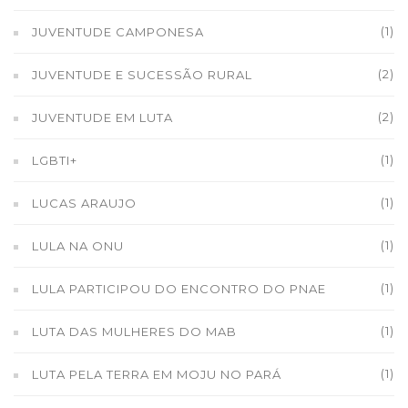
(1)
JUVENTUDE CAMPONESA
(2)
JUVENTUDE E SUCESSÃO RURAL
(2)
JUVENTUDE EM LUTA
(1)
LGBTI+
(1)
LUCAS ARAUJO
(1)
LULA NA ONU
(1)
LULA PARTICIPOU DO ENCONTRO DO PNAE
(1)
LUTA DAS MULHERES DO MAB
(1)
LUTA PELA TERRA EM MOJU NO PARÁ