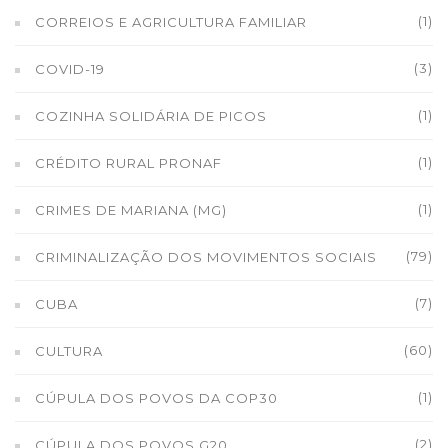
(1)
CORREIOS E AGRICULTURA FAMILIAR
(3)
COVID-19
(1)
COZINHA SOLIDÁRIA DE PICOS
(1)
CRÉDITO RURAL PRONAF
(1)
CRIMES DE MARIANA (MG)
(79)
CRIMINALIZAÇÃO DOS MOVIMENTOS SOCIAIS
(7)
CUBA
(60)
CULTURA
(1)
CÚPULA DOS POVOS DA COP30
(2)
CÚPULA DOS POVOS G20