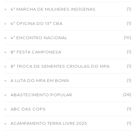
(1)
4ª MARCHA DE MULHERES INDÍGENAS
(1)
4ª OFICINA DO 13° CBA
(10)
4º ENCONTRO NACIONAL
(1)
8ª FESTA CAMPONESA
(1)
8ª TROCA DE SEMENTES CRIOULAS DO MPA
(1)
A LUTA DO MPA EM BONN
(26)
ABASTECIMENTO POPULAR
(1)
ABC DAS COPS
(1)
ACAMPAMENTO TERRA LIVRE 2025