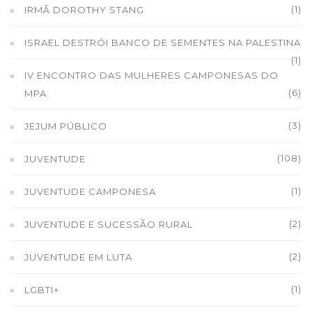
(1)
IRMÃ DOROTHY STANG
ISRAEL DESTRÓI BANCO DE SEMENTES NA PALESTINA
(1)
IV ENCONTRO DAS MULHERES CAMPONESAS DO
(6)
MPA
(3)
JEJUM PÚBLICO
(108)
JUVENTUDE
(1)
JUVENTUDE CAMPONESA
(2)
JUVENTUDE E SUCESSÃO RURAL
(2)
JUVENTUDE EM LUTA
(1)
LGBTI+