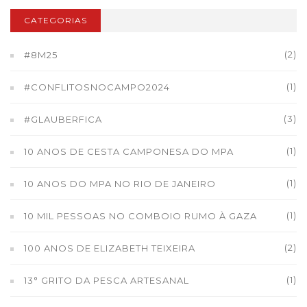
CATEGORIAS
(2)
#8M25
(1)
#CONFLITOSNOCAMPO2024
(3)
#GLAUBERFICA
(1)
10 ANOS DE CESTA CAMPONESA DO MPA
(1)
10 ANOS DO MPA NO RIO DE JANEIRO
(1)
10 MIL PESSOAS NO COMBOIO RUMO À GAZA
(2)
100 ANOS DE ELIZABETH TEIXEIRA
(1)
13° GRITO DA PESCA ARTESANAL