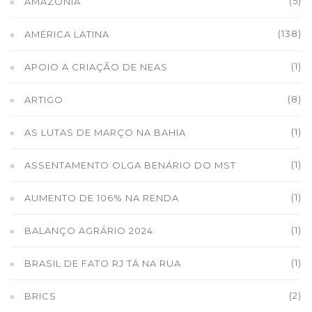
(5)
AMAZÔNIA
(138)
AMÉRICA LATINA
(1)
APOIO A CRIAÇÃO DE NEAS
(8)
ARTIGO
(1)
AS LUTAS DE MARÇO NA BAHIA
(1)
ASSENTAMENTO OLGA BENÁRIO DO MST
(1)
AUMENTO DE 106% NA RENDA
(1)
BALANÇO AGRÁRIO 2024
(1)
BRASIL DE FATO RJ TÁ NA RUA
(2)
BRICS