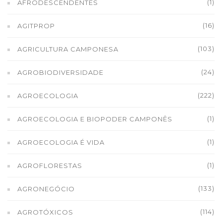
(1)
AFRODESCENDENTES
(16)
AGITPROP
(103)
AGRICULTURA CAMPONESA
(24)
AGROBIODIVERSIDADE
(222)
AGROECOLOGIA
(1)
AGROECOLOGIA E BIOPODER CAMPONÊS
(1)
AGROECOLOGIA É VIDA
(1)
AGROFLORESTAS
(133)
AGRONEGÓCIO
(114)
AGROTÓXICOS