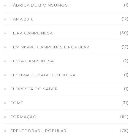
(1)
FÁBRICA DE BIOINSUMOS
(12)
FAMA 2018
(30)
FEIRA CAMPONESA
(17)
FEMINISMO CAMPONÊS E POPULAR
(2)
FESTA CAMPONESA
(1)
FESTIVAL ELIZABETH TEIXEIRA
(1)
FLORESTA DO SABER
(31)
FOME
(64)
FORMAÇÃO
(78)
FRENTE BRASIL POPULAR