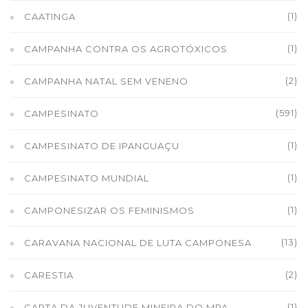
(1)
CAATINGA
(1)
CAMPANHA CONTRA OS AGROTÓXICOS
(2)
CAMPANHA NATAL SEM VENENO
(591)
CAMPESINATO
(1)
CAMPESINATO DE IPANGUAÇU
(1)
CAMPESINATO MUNDIAL
(1)
CAMPONESIZAR OS FEMINISMOS
(13)
CARAVANA NACIONAL DE LUTA CAMPONESA
(2)
CARESTIA
(1)
CARTA DA JUVENTUDE MINEIRA DO MPA