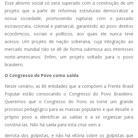
Esse abismo social só será superado com a construção de um
projeto que a partir de reformas estruturais democratize a
nossa sociedade, promovendo rupturas com o passado
escravocrata, colonial e patriarcal, garantindo ao povo direitos
econômicos, sociais e políticos, aos quais ele nunca teve
acesso. Um projeto de nação soberana, cuja integração ao
mercado mundial não se dê de forma submissa aos interesses
norte-americanos. Enfim, um projeto voltado para o povo
brasileiro.
O Congresso do Povo como saída
Neste cenário, as 80 entidades que a compõem a Frente Brasil
Popular estão convocando o Congresso do Povo Brasileiro.
Queremos que o Congresso do Povo se torne um grande
processo pedagógico para as massas populares e que desafie o
próprio povo a identificar as saídas e a se organizar para
construí-las. Não há saída para esta crise sem a
derrota dos golpistas, e não há vitória sobre os golpistas que