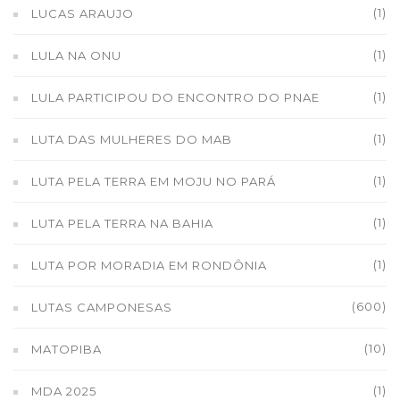
(1)
LUCAS ARAUJO
(1)
LULA NA ONU
(1)
LULA PARTICIPOU DO ENCONTRO DO PNAE
(1)
LUTA DAS MULHERES DO MAB
(1)
LUTA PELA TERRA EM MOJU NO PARÁ
(1)
LUTA PELA TERRA NA BAHIA
(1)
LUTA POR MORADIA EM RONDÔNIA
(600)
LUTAS CAMPONESAS
(10)
MATOPIBA
(1)
MDA 2025