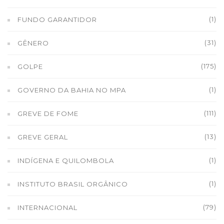
(1)
FUNDO GARANTIDOR
(31)
GÊNERO
(175)
GOLPE
(1)
GOVERNO DA BAHIA NO MPA
(111)
GREVE DE FOME
(13)
GREVE GERAL
(1)
INDÍGENA E QUILOMBOLA
(1)
INSTITUTO BRASIL ORGÂNICO
(79)
INTERNACIONAL