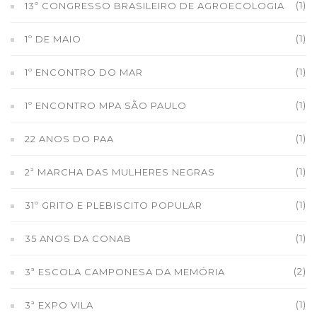
(1)
13º CONGRESSO BRASILEIRO DE AGROECOLOGIA
(1)
1º DE MAIO
(1)
1º ENCONTRO DO MAR
(1)
1º ENCONTRO MPA SÃO PAULO
(1)
22 ANOS DO PAA
(1)
2ª MARCHA DAS MULHERES NEGRAS
(1)
31º GRITO E PLEBISCITO POPULAR
(1)
35 ANOS DA CONAB
(2)
3ª ESCOLA CAMPONESA DA MEMÓRIA
(1)
3ª EXPO VILA