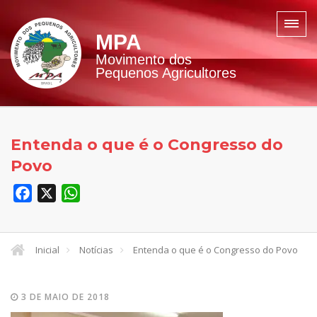
MPA
Movimento dos
Pequenos Agricultores
Entenda o que é o Congresso do
Povo
Facebook
X
WhatsApp
Inicial
Notícias
Entenda o que é o Congresso do Povo
3 DE MAIO DE 2018