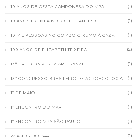
(1)
10 ANOS DE CESTA CAMPONESA DO MPA
(1)
10 ANOS DO MPA NO RIO DE JANEIRO
(1)
10 MIL PESSOAS NO COMBOIO RUMO À GAZA
(2)
100 ANOS DE ELIZABETH TEIXEIRA
(1)
13° GRITO DA PESCA ARTESANAL
(1)
13º CONGRESSO BRASILEIRO DE AGROECOLOGIA
(1)
1º DE MAIO
(1)
1º ENCONTRO DO MAR
(1)
1º ENCONTRO MPA SÃO PAULO
(1)
22 ANOS DO PAA