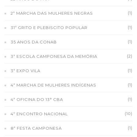
(1)
2ª MARCHA DAS MULHERES NEGRAS
(1)
31º GRITO E PLEBISCITO POPULAR
(1)
35 ANOS DA CONAB
(2)
3ª ESCOLA CAMPONESA DA MEMÓRIA
(1)
3ª EXPO VILA
(1)
4ª MARCHA DE MULHERES INDÍGENAS
(1)
4ª OFICINA DO 13° CBA
(10)
4º ENCONTRO NACIONAL
(1)
8ª FESTA CAMPONESA