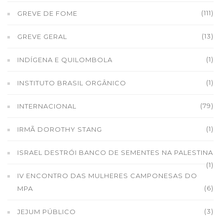
(111)
GREVE DE FOME
(13)
GREVE GERAL
(1)
INDÍGENA E QUILOMBOLA
(1)
INSTITUTO BRASIL ORGÂNICO
(79)
INTERNACIONAL
(1)
IRMÃ DOROTHY STANG
ISRAEL DESTRÓI BANCO DE SEMENTES NA PALESTINA
(1)
IV ENCONTRO DAS MULHERES CAMPONESAS DO
(6)
MPA
(3)
JEJUM PÚBLICO