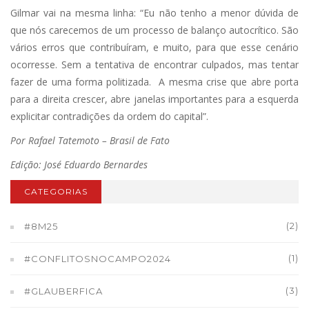
Gilmar vai na mesma linha: “Eu não tenho a menor dúvida de
que nós carecemos de um processo de balanço autocrítico. São
vários erros que contribuíram, e muito, para que esse cenário
ocorresse. Sem a tentativa de encontrar culpados, mas tentar
fazer de uma forma politizada. A mesma crise que abre porta
para a direita crescer, abre janelas importantes para a esquerda
explicitar contradições da ordem do capital”.
Por Rafael Tatemoto – Brasil de Fato
Edição: José Eduardo Bernardes
CATEGORIAS
(2)
#8M25
(1)
#CONFLITOSNOCAMPO2024
(3)
#GLAUBERFICA