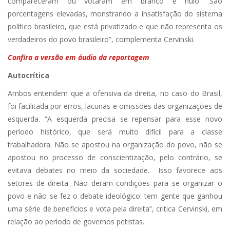
compareceram ou votaram em branco e nulo. São
porcentagens elevadas, monstrando a insatisfação do sistema
político brasileiro, que está privatizado e que não representa os
verdadeiros do povo brasileiro”, complementa Cervinski.
Confira a versão em áudio da reportagem
Autocrítica
Ambos entendem que a ofensiva da direita, no caso do Brasil,
foi facilitada por erros, lacunas e omissões das organizações de
esquerda. “A esquerda precisa se repensar para esse novo
período histórico, que será muito difícil para a classe
trabalhadora. Não se apostou na organização do povo, não se
apostou no processo de conscientização, pelo contrário, se
evitava debates no meio da sociedade. Isso favorece aos
setores de direita. Não deram condições para se organizar o
povo e não se fez o debate ideológico: tem gente que ganhou
uma série de benefícios e vota pela direita”, critica Cervinski, em
relação ao período de governos petistas.