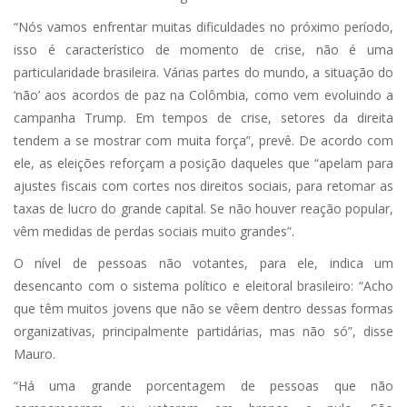
“Nós vamos enfrentar muitas dificuldades no próximo período,
isso é característico de momento de crise, não é uma
particularidade brasileira. Várias partes do mundo, a situação do
‘não’ aos acordos de paz na Colômbia, como vem evoluindo a
campanha Trump. Em tempos de crise, setores da direita
tendem a se mostrar com muita força”, prevê. De acordo com
ele, as eleições reforçam a posição daqueles que “apelam para
ajustes fiscais com cortes nos direitos sociais, para retomar as
taxas de lucro do grande capital. Se não houver reação popular,
vêm medidas de perdas sociais muito grandes”.
O nível de pessoas não votantes, para ele, indica um
desencanto com o sistema político e eleitoral brasileiro: “Acho
que têm muitos jovens que não se vêem dentro dessas formas
organizativas, principalmente partidárias, mas não só”, disse
Mauro.
“Há uma grande porcentagem de pessoas que não