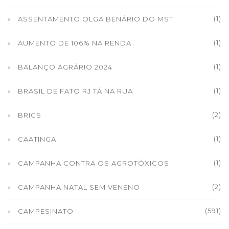
(1)
ASSENTAMENTO OLGA BENÁRIO DO MST
(1)
AUMENTO DE 106% NA RENDA
(1)
BALANÇO AGRÁRIO 2024
(1)
BRASIL DE FATO RJ TÁ NA RUA
(2)
BRICS
(1)
CAATINGA
(1)
CAMPANHA CONTRA OS AGROTÓXICOS
(2)
CAMPANHA NATAL SEM VENENO
(591)
CAMPESINATO