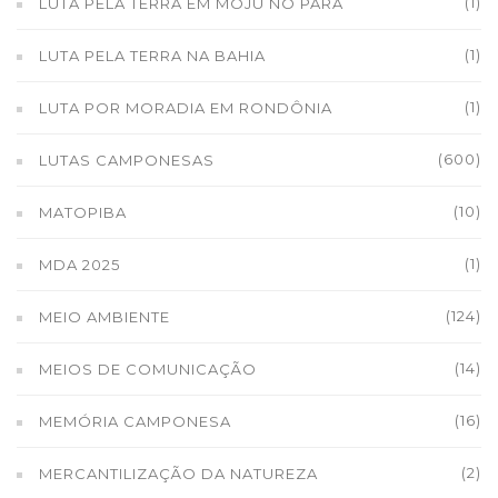
(1)
LUTA PELA TERRA EM MOJU NO PARÁ
(1)
LUTA PELA TERRA NA BAHIA
(1)
LUTA POR MORADIA EM RONDÔNIA
(600)
LUTAS CAMPONESAS
(10)
MATOPIBA
(1)
MDA 2025
(124)
MEIO AMBIENTE
(14)
MEIOS DE COMUNICAÇÃO
(16)
MEMÓRIA CAMPONESA
(2)
MERCANTILIZAÇÃO DA NATUREZA