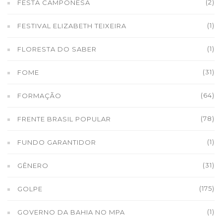
(2)
FESTA CAMPONESA
(1)
FESTIVAL ELIZABETH TEIXEIRA
(1)
FLORESTA DO SABER
(31)
FOME
(64)
FORMAÇÃO
(78)
FRENTE BRASIL POPULAR
(1)
FUNDO GARANTIDOR
(31)
GÊNERO
(175)
GOLPE
(1)
GOVERNO DA BAHIA NO MPA