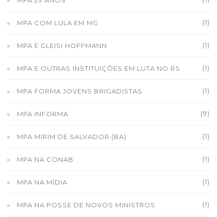
MPA 29 ANOS
(1)
MPA COM LULA EM MG
(1)
MPA E GLEISI HOFFMANN
(1)
MPA E OUTRAS INSTITUIÇÕES EM LUTA NO RS
(1)
MPA FORMA JOVENS BRIGADISTAS
(9)
MPA INFORMA
(1)
MPA MIRIM DE SALVADOR (BA)
(1)
MPA NA CONAB
(1)
MPA NA MÍDIA
(1)
MPA NA POSSE DE NOVOS MINISTROS