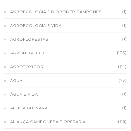
(1)
AGROECOLOGIA E BIOPODER CAMPONÊS
(1)
AGROECOLOGIA É VIDA
(1)
AGROFLORESTAS
(133)
AGRONEGÓCIO
(114)
AGROTÓXICOS
(73)
ÁGUA
(1)
ÁGUA É VIDA
(1)
ALEIDA GUEVARA
(116)
ALIANÇA CAMPONESA E OPERÁRIA