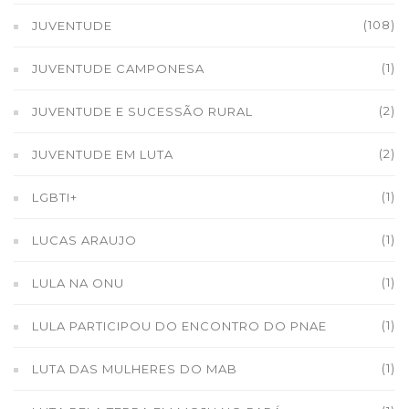
(108)
JUVENTUDE
(1)
JUVENTUDE CAMPONESA
(2)
JUVENTUDE E SUCESSÃO RURAL
(2)
JUVENTUDE EM LUTA
(1)
LGBTI+
(1)
LUCAS ARAUJO
(1)
LULA NA ONU
(1)
LULA PARTICIPOU DO ENCONTRO DO PNAE
(1)
LUTA DAS MULHERES DO MAB