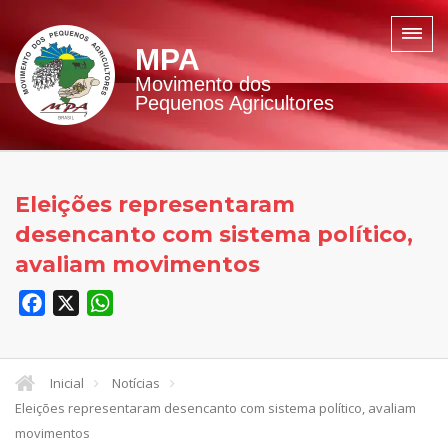
MPA
Movimento dos
Pequenos Agricultores
Eleições representaram
desencanto com sistema político,
avaliam movimentos
Facebook
X
WhatsApp
Inicial
Notícias
Eleições representaram desencanto com sistema político, avaliam
movimentos