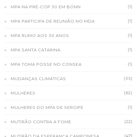
(1)
MPA NA PRÉ-COP 30 EM BONN
(1)
MPA PARTICIPA DE REUNIÃO NO MDA
(1)
MPA RUMO AOS 30 ANOS
(1)
MPA SANTA CATARINA
(1)
MPA TOMA POSSE NO CONSEA
(33)
MUDANÇAS CLIMÁTICAS
(62)
MULHERES
(1)
MULHERES DO MPA DE SERGIPE
(22)
MUTIRÃO CONTRA A FOME
(47)
MUTIRÃO DA ESPERANÇA CAMPONESA