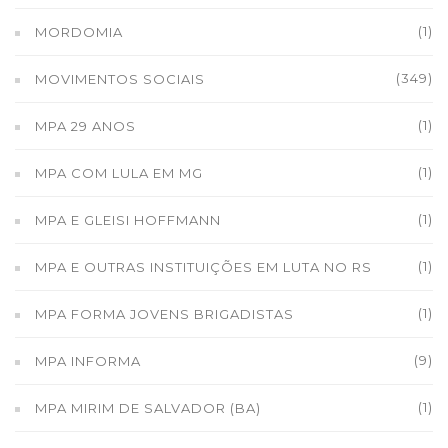
(1)
MORDOMIA
(349)
MOVIMENTOS SOCIAIS
(1)
MPA 29 ANOS
(1)
MPA COM LULA EM MG
(1)
MPA E GLEISI HOFFMANN
(1)
MPA E OUTRAS INSTITUIÇÕES EM LUTA NO RS
(1)
MPA FORMA JOVENS BRIGADISTAS
(9)
MPA INFORMA
(1)
MPA MIRIM DE SALVADOR (BA)