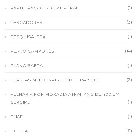
(1)
PARTICIPAÇÃO SOCIAL RURAL
(3)
PESCADORES
(1)
PESQUISA IPEA
(14)
PLANO CAMPONÊS
(1)
PLANO SAFRA
(3)
PLANTAS MEDICINAIS E FITOTERÁPICOS
PLENÁRIA POR MORADIA ATRAI MAIS DE 400 EM
(1)
SERGIPE
(1)
PNAF
(8)
POESIA