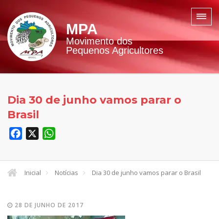
MPA
Movimento dos
Pequenos Agricultores
Dia 30 de junho vamos parar o
Brasil
Facebook
X
WhatsApp
Inicial
Notícias
Dia 30 de junho vamos parar o Brasil
28 DE JUNHO DE 2017