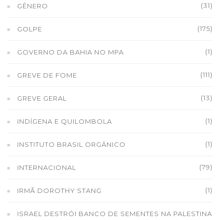
(31)
GÊNERO
(175)
GOLPE
(1)
GOVERNO DA BAHIA NO MPA
(111)
GREVE DE FOME
(13)
GREVE GERAL
(1)
INDÍGENA E QUILOMBOLA
(1)
INSTITUTO BRASIL ORGÂNICO
(79)
INTERNACIONAL
(1)
IRMÃ DOROTHY STANG
ISRAEL DESTRÓI BANCO DE SEMENTES NA PALESTINA