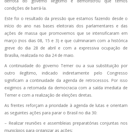
derrota do governo ilegítimo e demonstrou que temos
condições de barrá-la.
Este foi o resultado da pressão que estamos fazendo desde o
início do ano nas bases eleitorais dos parlamentares e das
ações de massa que promovemos que se intensificaram em
março (nos dias 08, 15 e 3) e que culminaram com a histórica
greve do dia 28 de abril e com a expressiva ocupação de
Brasília, realizada no dia 24 de maio.
A continuidade do governo Temer ou a sua substituição por
outro ilegítimo, indicado indiretamente pelo Congresso
significam a continuidade da agenda de retrocessos. Por isso
exigimos a retomada da democracia com a saída imediata de
Temer e com a realização de eleições diretas.
As frentes reforçam a prioridade à agenda de lutas e orientam
as seguintes ações para parar o Brasil no dia 30:
– Realizar reuniões e assembleias preparatórias conjuntas nos
municípios para organizar as ações;