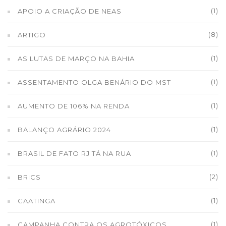
(1)
APOIO A CRIAÇÃO DE NEAS
(8)
ARTIGO
(1)
AS LUTAS DE MARÇO NA BAHIA
(1)
ASSENTAMENTO OLGA BENÁRIO DO MST
(1)
AUMENTO DE 106% NA RENDA
(1)
BALANÇO AGRÁRIO 2024
(1)
BRASIL DE FATO RJ TÁ NA RUA
(2)
BRICS
(1)
CAATINGA
(1)
CAMPANHA CONTRA OS AGROTÓXICOS