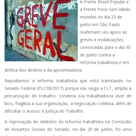
A Frente Brasil Popular e
a Frente Povo Sem Medo
reunidas no dia 23 de
junho em São Paulo
reafirmam seu apoio às
greves e mobilizações
convocadas para o dia 30
de junho contra a
reforma trabalhista e em
defesa dos direitos e da aposentadoria.
Repudiamos a reforma trabalhista que está tramitando no
Senado Federal (PLC38/2017) porque ela rasga a CLT, amplia a
precarização do trabalho, condena o/a trabalhador/a viver de
bico, fragiliza a sua organização, a negociação coletiva, além de
dificultar o acesso à Justiça do Trabalho.
A reprovação do relatório da reforma trabalhista na Comissão
de Assuntos Sociais do Senado, no dia 20 de junho, foi uma