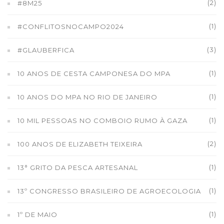
(2)
#8M25
(1)
#CONFLITOSNOCAMPO2024
(3)
#GLAUBERFICA
(1)
10 ANOS DE CESTA CAMPONESA DO MPA
(1)
10 ANOS DO MPA NO RIO DE JANEIRO
(1)
10 MIL PESSOAS NO COMBOIO RUMO À GAZA
(2)
100 ANOS DE ELIZABETH TEIXEIRA
(1)
13° GRITO DA PESCA ARTESANAL
(1)
13º CONGRESSO BRASILEIRO DE AGROECOLOGIA
(1)
1º DE MAIO