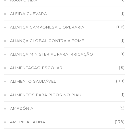
ÁGUA É VIDA
(1)
ALEIDA GUEVARA
(116)
ALIANÇA CAMPONESA E OPERÁRIA
(1)
ALIANÇA GLOBAL CONTRA A FOME
(1)
ALIANÇA MINISTERIAL PARA IRRIGAÇÃO
(8)
ALIMENTAÇÃO ESCOLAR
(118)
ALIMENTO SAUDÁVEL
(1)
ALIMENTOS PARA PICOS NO PIAUÍ
(5)
AMAZÔNIA
(138)
AMÉRICA LATINA