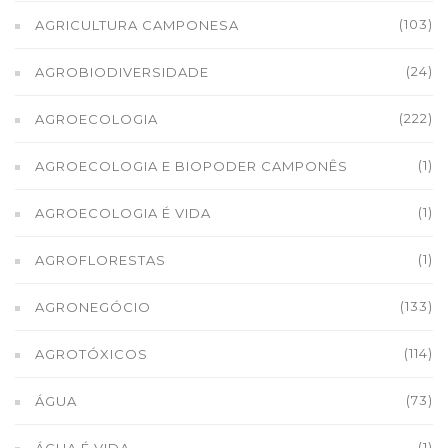
(103)
AGRICULTURA CAMPONESA
(24)
AGROBIODIVERSIDADE
(222)
AGROECOLOGIA
(1)
AGROECOLOGIA E BIOPODER CAMPONÊS
(1)
AGROECOLOGIA É VIDA
(1)
AGROFLORESTAS
(133)
AGRONEGÓCIO
(114)
AGROTÓXICOS
(73)
ÁGUA
(1)