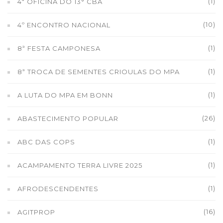
(1)
4ª OFICINA DO 13° CBA
(10)
4º ENCONTRO NACIONAL
(1)
8ª FESTA CAMPONESA
(1)
8ª TROCA DE SEMENTES CRIOULAS DO MPA
(1)
A LUTA DO MPA EM BONN
(26)
ABASTECIMENTO POPULAR
(1)
ABC DAS COPS
(1)
ACAMPAMENTO TERRA LIVRE 2025
(1)
AFRODESCENDENTES
(16)
AGITPROP