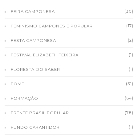
(30)
FEIRA CAMPONESA
(17)
FEMINISMO CAMPONÊS E POPULAR
(2)
FESTA CAMPONESA
(1)
FESTIVAL ELIZABETH TEIXEIRA
(1)
FLORESTA DO SABER
(31)
FOME
(64)
FORMAÇÃO
(78)
FRENTE BRASIL POPULAR
(1)
FUNDO GARANTIDOR