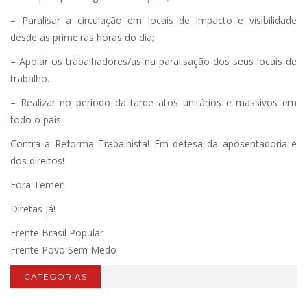
– Paralisar a circulação em locais de impacto e visibilidade
desde as primeiras horas do dia;
– Apoiar os trabalhadores/as na paralisação dos seus locais de
trabalho.
– Realizar no período da tarde atos unitários e massivos em
todo o país.
Contra a Reforma Trabalhista! Em defesa da aposentadoria e
dos direitos!
Fora Temer!
Diretas Já!
Frente Brasil Popular
Frente Povo Sem Medo
CATEGORIAS