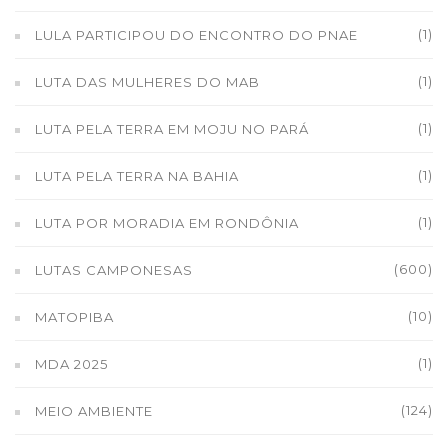
(1)
LULA PARTICIPOU DO ENCONTRO DO PNAE
(1)
LUTA DAS MULHERES DO MAB
(1)
LUTA PELA TERRA EM MOJU NO PARÁ
(1)
LUTA PELA TERRA NA BAHIA
(1)
LUTA POR MORADIA EM RONDÔNIA
(600)
LUTAS CAMPONESAS
(10)
MATOPIBA
(1)
MDA 2025
(124)
MEIO AMBIENTE