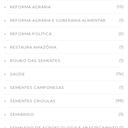
(13)
REFORMA AGRÁRIA
(1)
REFORMA AGRÁRIA E SOBERANIA ALIMENTAR
(2)
REFORMA POLÍTICA
(1)
RESTAURA AMAZÔNIA
(1)
ROUBO DAS SEMENTES
(74)
SAÚDE
(1)
SEMENTES CAMPONESAS
(99)
SEMENTES CRIOULAS
(5)
SEMIÁRIDO
(1)
SEMINÁRIO DE AGROECOLOGIA E ABASTECIMENTO