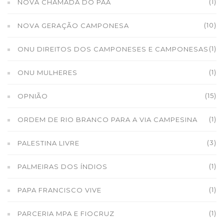
(1)
NOVA CHAMADA DO PAA
(10)
NOVA GERAÇÃO CAMPONESA
(1)
ONU DIREITOS DOS CAMPONESES E CAMPONESAS
(1)
ONU MULHERES
(15)
OPNIÃO
(1)
ORDEM DE RIO BRANCO PARA A VIA CAMPESINA
(3)
PALESTINA LIVRE
(1)
PALMEIRAS DOS ÍNDIOS
(1)
PAPA FRANCISCO VIVE
(1)
PARCERIA MPA E FIOCRUZ