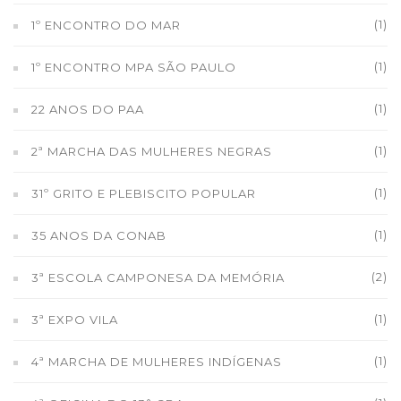
(1)
1º ENCONTRO DO MAR
(1)
1º ENCONTRO MPA SÃO PAULO
(1)
22 ANOS DO PAA
(1)
2ª MARCHA DAS MULHERES NEGRAS
(1)
31º GRITO E PLEBISCITO POPULAR
(1)
35 ANOS DA CONAB
(2)
3ª ESCOLA CAMPONESA DA MEMÓRIA
(1)
3ª EXPO VILA
(1)
4ª MARCHA DE MULHERES INDÍGENAS