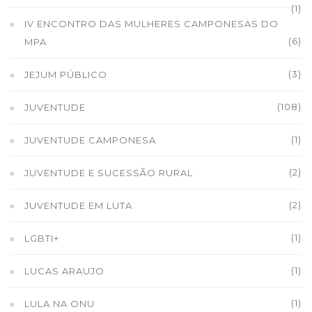
(1)
IV ENCONTRO DAS MULHERES CAMPONESAS DO
(6)
MPA
(3)
JEJUM PÚBLICO
(108)
JUVENTUDE
(1)
JUVENTUDE CAMPONESA
(2)
JUVENTUDE E SUCESSÃO RURAL
(2)
JUVENTUDE EM LUTA
(1)
LGBTI+
(1)
LUCAS ARAUJO
(1)
LULA NA ONU