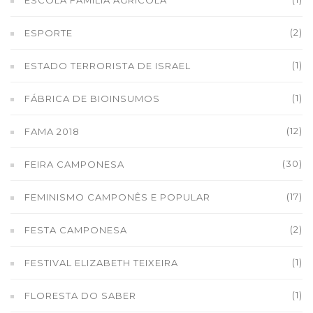
ESCOLA FAMÍLIA AGRÍCOLA
(2)
ESPORTE
(1)
ESTADO TERRORISTA DE ISRAEL
(1)
FÁBRICA DE BIOINSUMOS
(12)
FAMA 2018
(30)
FEIRA CAMPONESA
(17)
FEMINISMO CAMPONÊS E POPULAR
(2)
FESTA CAMPONESA
(1)
FESTIVAL ELIZABETH TEIXEIRA
(1)
FLORESTA DO SABER