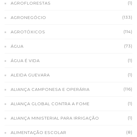
(1)
AGROFLORESTAS
(133)
AGRONEGÓCIO
(114)
AGROTÓXICOS
(73)
ÁGUA
(1)
ÁGUA É VIDA
(1)
ALEIDA GUEVARA
(116)
ALIANÇA CAMPONESA E OPERÁRIA
(1)
ALIANÇA GLOBAL CONTRA A FOME
(1)
ALIANÇA MINISTERIAL PARA IRRIGAÇÃO
(8)
ALIMENTAÇÃO ESCOLAR