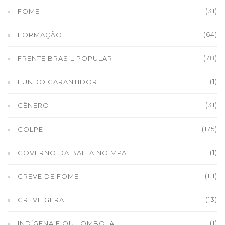
(31)
FOME
(64)
FORMAÇÃO
(78)
FRENTE BRASIL POPULAR
(1)
FUNDO GARANTIDOR
(31)
GÊNERO
(175)
GOLPE
(1)
GOVERNO DA BAHIA NO MPA
(111)
GREVE DE FOME
(13)
GREVE GERAL
(1)
INDÍGENA E QUILOMBOLA