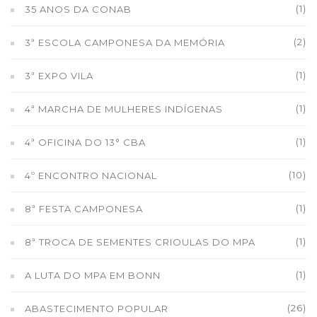
(1)
35 ANOS DA CONAB
(2)
3ª ESCOLA CAMPONESA DA MEMÓRIA
(1)
3ª EXPO VILA
(1)
4ª MARCHA DE MULHERES INDÍGENAS
(1)
4ª OFICINA DO 13° CBA
(10)
4º ENCONTRO NACIONAL
(1)
8ª FESTA CAMPONESA
(1)
8ª TROCA DE SEMENTES CRIOULAS DO MPA
(1)
A LUTA DO MPA EM BONN
(26)
ABASTECIMENTO POPULAR