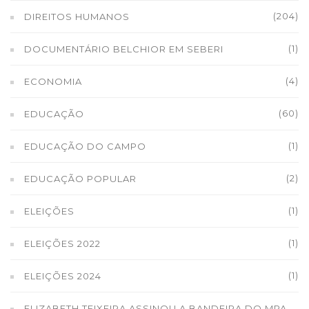
(204)
DIREITOS HUMANOS
(1)
DOCUMENTÁRIO BELCHIOR EM SEBERI
(4)
ECONOMIA
(60)
EDUCAÇÃO
(1)
EDUCAÇÃO DO CAMPO
(2)
EDUCAÇÃO POPULAR
(1)
ELEIÇÕES
(1)
ELEIÇÕES 2022
(1)
ELEIÇÕES 2024
ELIZABETH TEIXEIRA ASSINOU A BANDEIRA DO MPA