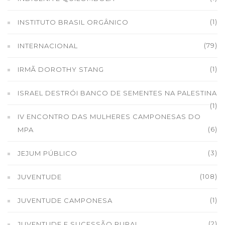
(1)
INSTITUTO BRASIL ORGÂNICO
(79)
INTERNACIONAL
(1)
IRMÃ DOROTHY STANG
ISRAEL DESTRÓI BANCO DE SEMENTES NA PALESTINA
(1)
IV ENCONTRO DAS MULHERES CAMPONESAS DO
(6)
MPA
(3)
JEJUM PÚBLICO
(108)
JUVENTUDE
(1)
JUVENTUDE CAMPONESA
(2)
JUVENTUDE E SUCESSÃO RURAL