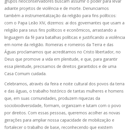
grupos neoconservadores buscam assumir o poder para levar
adiante projetos de violência e de morte. Denunciamos
também a instrumentalização da religião para fins políticos:
com o Papa Leão XIV, dizemos: ai dos governantes que usam a
religião para seus fins políticos e econômicos, arrastando a
linguagem da fé para batalhas políticas e justificando a violência
em nome da religião. Romeiras e romeiros da Terra e das
Águas proclamamos que acreditamos no Cristo libertador, no
Deus que promove a vida em plenitude, e que, para garantir
essa plenitude, precisamos de direitos garantidos e de uma
Casa Comum cuidada.
Celebramos, através da feira e noite cultural dos povos da terra
e das águas, o trabalho histórico de tantas mulheres e homens
que, em suas comunidades, produzem riquezas da
sociobiodiversidade, formam, organizam e lutam com o povo
por direitos. Com essas pessoas, queremos acolher as novas
gerações para ampliar nossa capacidade de mobilização e
fortalecer o trabalho de base, reconhecendo que existem