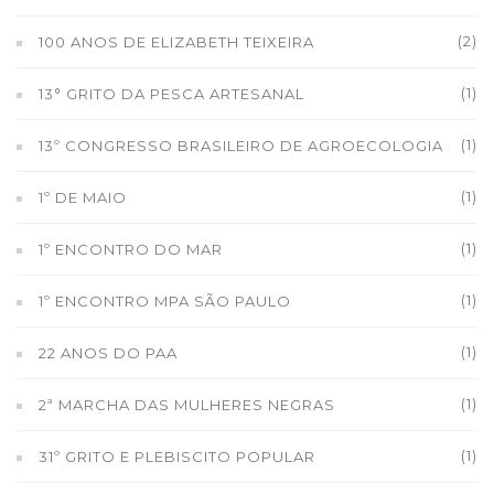
(2)
100 ANOS DE ELIZABETH TEIXEIRA
(1)
13° GRITO DA PESCA ARTESANAL
(1)
13º CONGRESSO BRASILEIRO DE AGROECOLOGIA
(1)
1º DE MAIO
(1)
1º ENCONTRO DO MAR
(1)
1º ENCONTRO MPA SÃO PAULO
(1)
22 ANOS DO PAA
(1)
2ª MARCHA DAS MULHERES NEGRAS
(1)
31º GRITO E PLEBISCITO POPULAR