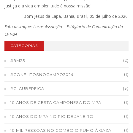
justiça e a vida em plenitude é nossa missão!
Bom Jesus da Lapa, Bahia, Brasil, 05 de julho de 2026.
Foto destaque: Lucas Assunção – Estágiário de Comunicação da
CPT-BA
CATEGORIAS
(2)
#8M25
(1)
#CONFLITOSNOCAMPO2024
(3)
#GLAUBERFICA
(1)
10 ANOS DE CESTA CAMPONESA DO MPA
(1)
10 ANOS DO MPA NO RIO DE JANEIRO
(1)
10 MIL PESSOAS NO COMBOIO RUMO À GAZA