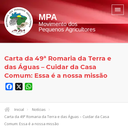
MPA
Movimento dos
Pequenos Agricultores
Carta da 49ª Romaria da Terra e
das Águas – Cuidar da Casa
Comum: Essa é a nossa missão
Facebook
X
WhatsApp
Inicial
Notícias
Carta da 49ª Romaria da Terra e das Águas – Cuidar da Casa
Comum: Essa é a nossa missão