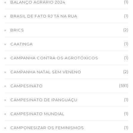
(1)
BALANÇO AGRÁRIO 2024
(1)
BRASIL DE FATO RJ TÁ NA RUA
(2)
BRICS
(1)
CAATINGA
(1)
CAMPANHA CONTRA OS AGROTÓXICOS
(2)
CAMPANHA NATAL SEM VENENO
(591)
CAMPESINATO
(1)
CAMPESINATO DE IPANGUAÇU
(1)
CAMPESINATO MUNDIAL
(1)
CAMPONESIZAR OS FEMINISMOS