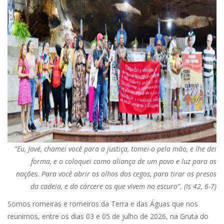
“Eu, Javé, chamei você para a justiça, tomei-o pela mão, e lhe dei
forma, e o coloquei como aliança de um povo e luz para as
nações. Para você abrir os olhos dos cegos, para tirar os presos
da cadeia, e do cárcere os que vivem no escuro”. (Is 42, 6-7)
Somos romeiras e romeiros da Terra e das Águas que nos
reunimos, entre os dias 03 e 05 de julho de 2026, na Gruta do