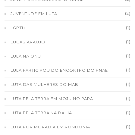
(2)
JUVENTUDE EM LUTA
(1)
LGBTI+
(1)
LUCAS ARAUJO
(1)
LULA NA ONU
(1)
LULA PARTICIPOU DO ENCONTRO DO PNAE
(1)
LUTA DAS MULHERES DO MAB
(1)
LUTA PELA TERRA EM MOJU NO PARÁ
(1)
LUTA PELA TERRA NA BAHIA
(1)
LUTA POR MORADIA EM RONDÔNIA