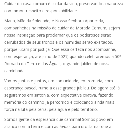
Cuidar da casa comum é cuidar da vida, preservando a natureza
com amor, respeito e responsabilidade.
Maria, Mãe da Soledade, e Nossa Senhora Aparecida,
companheiras na missão de cuidar da Morada Comum, sejam
nossa inspiração para proclamar que os poderosos serão
derrubados de seus tronos e os humildes serão exaltados,
porque lutam por justiça. Que essa certeza nos acompanhe,
com esperança, até julho de 2027, quando celebraremos a 50ª
Romaria da Terra e das Águas, o grande jubileu de nossa
caminhada.
Vamos juntas e juntos, em comunidade, em romaria, com
esperança pascal, rumo a esse grande jubileu. De agora até lá,
seguiremos em sintonia, com expectativa criativa, fazendo
memória do caminho já percorrido e colocando ainda mais
força na luta pela terra, pela água e pelo território.
Somos gente da esperança que caminha! Somos povo em
aliança com a terra e com as águas para proclamar que a