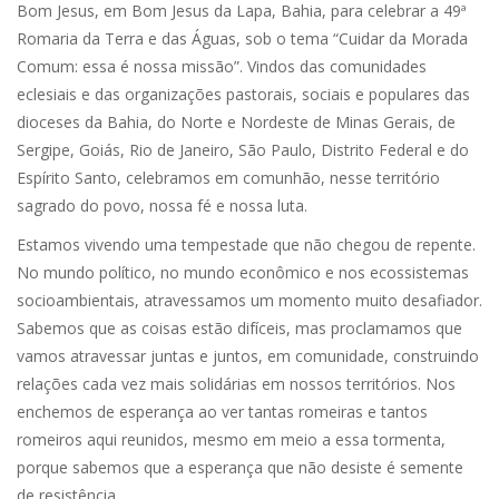
Bom Jesus, em Bom Jesus da Lapa, Bahia, para celebrar a 49ª
Romaria da Terra e das Águas, sob o tema “Cuidar da Morada
Comum: essa é nossa missão”. Vindos das comunidades
eclesiais e das organizações pastorais, sociais e populares das
dioceses da Bahia, do Norte e Nordeste de Minas Gerais, de
Sergipe, Goiás, Rio de Janeiro, São Paulo, Distrito Federal e do
Espírito Santo, celebramos em comunhão, nesse território
sagrado do povo, nossa fé e nossa luta.
Estamos vivendo uma tempestade que não chegou de repente.
No mundo político, no mundo econômico e nos ecossistemas
socioambientais, atravessamos um momento muito desafiador.
Sabemos que as coisas estão difíceis, mas proclamamos que
vamos atravessar juntas e juntos, em comunidade, construindo
relações cada vez mais solidárias em nossos territórios. Nos
enchemos de esperança ao ver tantas romeiras e tantos
romeiros aqui reunidos, mesmo em meio a essa tormenta,
porque sabemos que a esperança que não desiste é semente
de resistência.