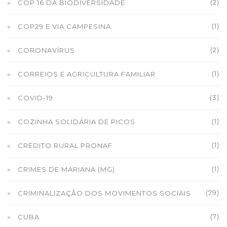
(2)
COP 16 DA BIODIVERSIDADE
(1)
COP29 E VIA CAMPESINA
(2)
CORONAVÍRUS
(1)
CORREIOS E AGRICULTURA FAMILIAR
(3)
COVID-19
(1)
COZINHA SOLIDÁRIA DE PICOS
(1)
CRÉDITO RURAL PRONAF
(1)
CRIMES DE MARIANA (MG)
(79)
CRIMINALIZAÇÃO DOS MOVIMENTOS SOCIAIS
(7)
CUBA